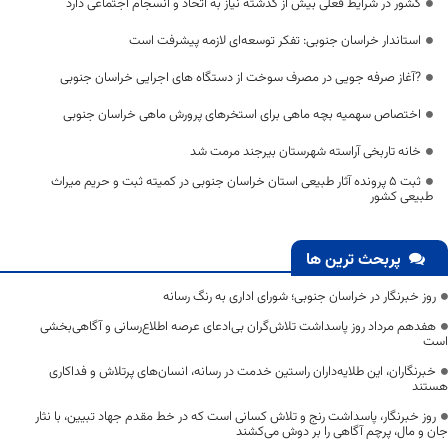
کشور در شرایط فعلی بیش از گذشته نیاز به اتحاد و انسجام اجتماعی دارد
استاندار خراسان جنوبی: تفکر توسعه‌ای لازمه پیشرفت است
?آغاز صرفه جویی در مصرف سوخت از دستگاه های اجرایی خراسان جنوبی
اختصاص سهمیه بچه ماهی برای استخرهای پرورش ماهی خراسان جنوبی
خانه تاربخی آراسته شهرستان بیرجند مرمت شد
ثبت 5 پرونده آثار طبیعی استان خراسان جنوبی در کمیته ثبت و حریم میراث
طبیعی کشور
پربحث ترین ها
روز خبرنگار در خراسان جنوبی؛ شورای اداری به رنگ رسانه
هفدهم مرداد روز پاسداشت تلاش‌گران بی‌ادعای عرصه اطلاع‌رسانی و آگاهی‌بخشی
است
خبرنگاران، این طلایه‌داران راستین خدمت در رسانه، انسان‌های پرتلاش و فداکاری
هستند
روز خبرنگار، پاسداشت رنج و تلاش کسانی است که در خط مقدم جهاد تبیین، با نثار
جان و مال، پرچم آگاهی را بر دوش می‌کشند