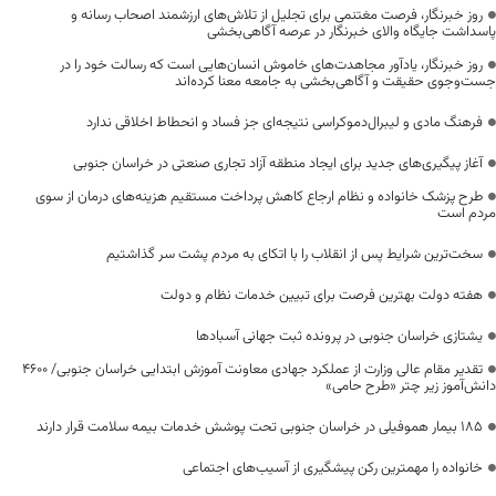
روز خبرنگار، فرصت مغتنمی برای تجلیل از تلاش‌های ارزشمند اصحاب رسانه و
پاسداشت جایگاه والای خبرنگار در عرصه آگاهی‌بخشی
روز خبرنگار، یادآور مجاهدت‌های خاموش انسان‌هایی است که رسالت خود را در
جست‌وجوی حقیقت و آگاهی‌بخشی به جامعه معنا کرده‌اند
فرهنگ مادی و لیبرال‌دموکراسی نتیجه‌ای جز فساد و انحطاط اخلاقی ندارد
آغاز پیگیری‌های جدید برای ایجاد منطقه آزاد تجاری صنعتی در خراسان جنوبی
طرح پزشک خانواده و نظام ارجاع کاهش پرداخت مستقیم هزینه‌های درمان از سوی
مردم است
سخت‌ترین شرایط پس از انقلاب را با اتکای به مردم پشت سر گذاشتیم
هفته دولت بهترین فرصت برای تبیین خدمات نظام و دولت
یشتازی خراسان جنوبی در پرونده ثبت جهانی آسبادها
تقدیر مقام عالی وزارت از عملکرد جهادی معاونت آموزش ابتدایی خراسان جنوبی/ ۴۶۰۰
دانش‌آموز زیر چتر «طرح حامی»
۱۸۵ بیمار هموفیلی در خراسان جنوبی تحت پوشش خدمات بیمه سلامت قرار دارند
خانواده را مهمترین رکن پیشگیری از آسیب‌های اجتماعی