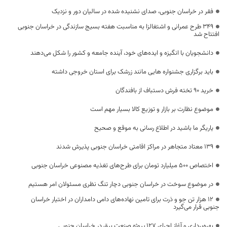
فقر در خراسان جنوبی، صدای نشنیده شده در سالیان دور و نزدیک
۳۴۹ طرح عمرانی و اشتغالزا به مناسبت هفته بسیج سازندگی در خراسان جنوبی
افتتاح شد
دانشجویان با انگیزه و ایده‌های خود، آینده جامعه و کشور را شکل می‌دهند
باید برگزاری جشنواره هایی مانند زرشک برای استان خروجی داشته
خرید 90 تخته فرش دستباف از بافندگان
موضوع نظارت بر بازار و توزیع کالا بسیار مهم است
یاریگر ما باشید در اطلاع رسانی به موقع و صحیح
۱۳۹ معتاد متجاهر در مراکز اقامتی خراسان جنوبی پذیرش شدند
اختصاص ۵۰۰ میلیارد تومان برای طرح‌های تغذیه مصنوعی خراسان جنوبی
در موضوع سوخت در خراسان جنوبی دچار تنگ نظری مسئولان امر هستیم
۱۲ هزار تن جو و ذرت برای تامین نهاده‌های دامی دامداران در اختیار خراسان‌
جنوبی قرار می‌گیرد
بهره‌برداری و آغاز اجرای ۱۲۷ پروژه صنعت برق در خراسان جنوبی