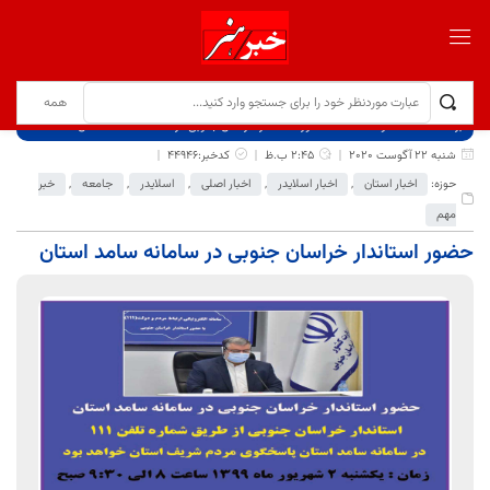
برگ نخست
نوشته‌ها
حضور استاندار خراسان جنوبی در سامانه سامد استان
شنبه 22 آگوست 2020
2:45 ب.ظ
کدخبر:44946
حوزه:
اخبار استان
,
اخبار اسلایدر
,
اخبار اصلی
,
اسلایدر
,
جامعه
,
خبر
مهم
حضور استاندار خراسان جنوبی در سامانه سامد استان