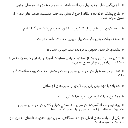
آغاز پیگیری‌های جدید برای ایجاد منطقه آزاد تجاری صنعتی در خراسان جنوبی
طرح پزشک خانواده و نظام ارجاع کاهش پرداخت مستقیم هزینه‌های درمان از
سوی مردم است
سخت‌ترین شرایط پس از انقلاب را با اتکای به مردم پشت سر گذاشتیم
هفته دولت بهترین فرصت برای تبیین خدمات نظام و دولت
یشتازی خراسان جنوبی در پرونده ثبت جهانی آسبادها
تقدیر مقام عالی وزارت از عملکرد جهادی معاونت آموزش ابتدایی خراسان جنوبی/
۴۶۰۰ دانش‌آموز زیر چتر «طرح حامی»
۱۸۵ بیمار هموفیلی در خراسان جنوبی تحت پوشش خدمات بیمه سلامت قرار
دارند
خانواده را مهمترین رکن پیشگیری از آسیب‌های اجتماعی
موضوع میراث فرهنگی، امری فرابخشی است
بیشترین تعداد آسبادها در میان سه استان شرقی کشور در خراسان جنوبی
،ضرورت استفاده از اعتبارات ملی برای مرمت آسبادها
یکی از سیاست‌های اصلی جهاد دانشگاهی تبدیل مزیت‌های منطقه‌ای به ثروت و
خدمت به مردم است