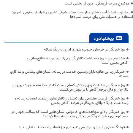
موضوع میراث فرهنگی، امری فرابخشی است
بیشترین تعداد آسبادها در میان سه استان شرقی کشور در خراسان جنوبی ،ضرورت
استفاده از اعتبارات ملی برای مرمت آسبادها
پیشنهادی:
روز خبرنگار در خراسان جنوبی؛ شورای اداری به رنگ رسانه
هفدهم مرداد روز پاسداشت تلاش‌گران بی‌ادعای عرصه اطلاع‌رسانی و
آگاهی‌بخشی است
خبرنگاران، این طلایه‌داران راستین خدمت در رسانه، انسان‌های پرتلاش و فداکاری
هستند
روز خبرنگار، پاسداشت رنج و تلاش کسانی است که در خط مقدم جهاد تبیین، با
نثار جان و مال، پرچم آگاهی را بر دوش می‌کشند
روز خبرنگار، فرصت مغتنمی برای تجلیل از تلاش‌های ارزشمند اصحاب رسانه و
پاسداشت جایگاه والای خبرنگار در عرصه آگاهی‌بخشی
روز خبرنگار، یادآور مجاهدت‌های خاموش انسان‌هایی است که رسالت خود را در
جست‌وجوی حقیقت و آگاهی‌بخشی به جامعه معنا کرده‌اند
فرهنگ مادی و لیبرال‌دموکراسی نتیجه‌ای جز فساد و انحطاط اخلاقی ندارد