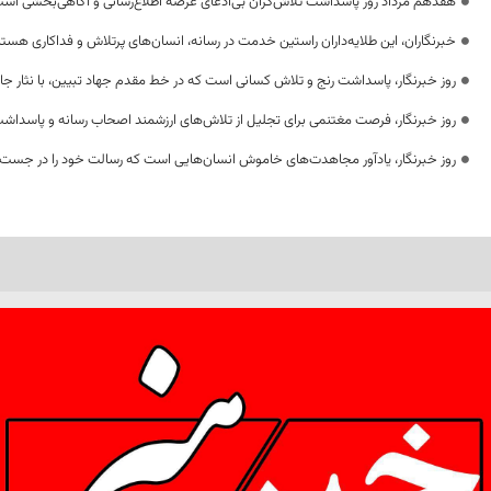
هفدهم مرداد روز پاسداشت تلاش‌گران بی‌ادعای عرصه اطلاع‌رسانی و آگاهی‌بخشی اس
خبرنگاران، این طلایه‌داران راستین خدمت در رسانه، انسان‌های پرتلاش و فداکاری هستن
روز خبرنگار، پاسداشت رنج و تلاش کسانی است که در خط مقدم جهاد تبیین، با نثار جا
روز خبرنگار، فرصت مغتنمی برای تجلیل از تلاش‌های ارزشمند اصحاب رسانه و پاسداشت
روز خبرنگار، یادآور مجاهدت‌های خاموش انسان‌هایی است که رسالت خود را در جست‌