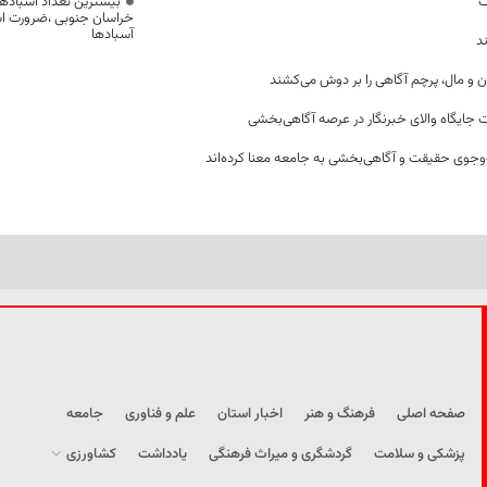
ت
بیشترین تعداد آسبادها
خراسان جنوبی ،ضرورت است
آسبادها
د
ن و مال، پرچم آگاهی را بر دوش می‌کشند
 جایگاه والای خبرنگار در عرصه آگاهی‌بخشی
وجوی حقیقت و آگاهی‌بخشی به جامعه معنا کرده‌اند
صفحه اصلی
فرهنگ و هنر
اخبار استان
علم و فناوری
جامعه
پزشکی و سلامت
گردشگری و میراث فرهنگی
یادداشت
کشاورزی