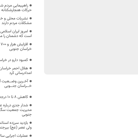
راهپیمایی مردم 
حرکات هنجارشکنانه ا
نشریات محلی و خبر
مشکلات مردم دارند
امروز ایران اسلامی
است که دشمنان را م
ا
خراسان جنوبی
کمبود دارو در خرا
امدادرسانی کرد
آخـرین وضــعیت آ
خــراسان جنــوبی
کاهش ۸ تا ۱۰ درجه‌ای دمای هوا در خراسان جنوبی
شدار جدی درباره ع
مدیریت جمعیت سگ‌ه
جنوبی
بازدید سرزده استان
ولی عصر (عج) بیرجند
عملیات اجرایی سالن