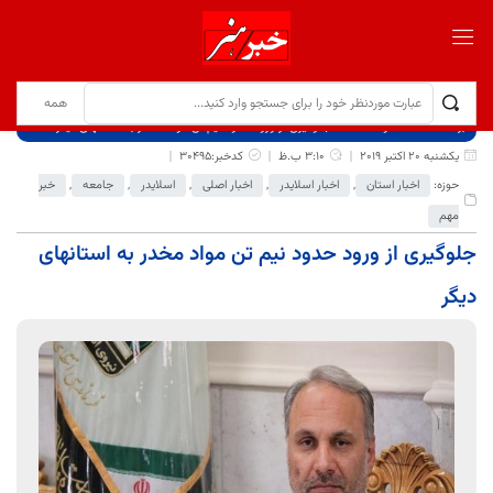
برگ نخست
نوشته‌ها
جلوگیری از ورود حدود نیم تن مواد مخدر به استانهای دیگر
یکشنبه 20 اکتبر 2019
3:10 ب.ظ
کدخبر:30495
حوزه:
اخبار استان
,
اخبار اسلایدر
,
اخبار اصلی
,
اسلایدر
,
جامعه
,
خبر
مهم
جلوگیری از ورود حدود نیم تن مواد مخدر به استانهای
دیگر