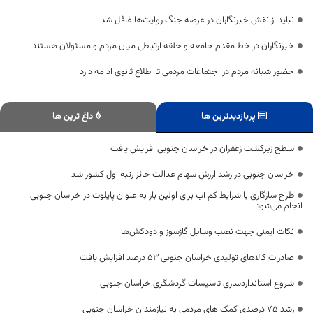
نباید از نقش خبرنگاران در عرصه جنگ روایت‌ها غافل شد
خبرنگاران در خط مقدم جامعه و حلقه ارتباطی میان مردم و مسئولان هستند
حضور شبانه مردم در اجتماعات مردمی تا اطلاع ثانوی ادامه دارد
پربازدیدترین ها
داغ ترین ها
سطح زیرکشت زعفران در خراسان جنوبی افزایش یافت
خراسان جنوبی در رشد ارزش سهام عدالت حائز رتبه اول کشور شد
طرح سازگاری با شرایط کم آب برای اولین بار به عنوان پایلوت در خراسان جنوبی
انجام می‌شود
نکات ایمنی جهت نصب وسایل گازسوز و دودکش‌ها
صادرات کالاهای تولیدی خراسان جنوبی ۵۳ درصد افزایش یافت
شروع استانداردسازی تاسیسات گردشگری خراسان جنوبی
رشد ۷۵ درصدی کمک های مردمی به نیازمندان خراسان جنوبی