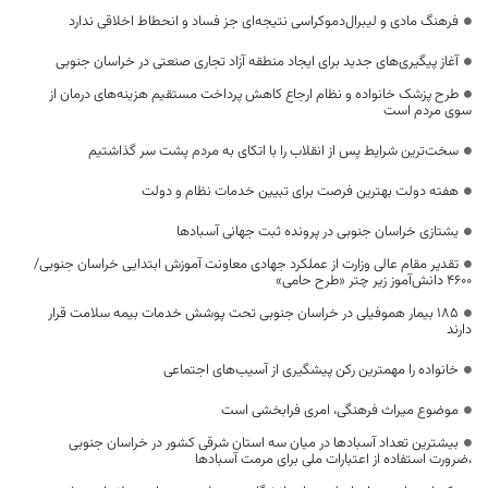
فرهنگ مادی و لیبرال‌دموکراسی نتیجه‌ای جز فساد و انحطاط اخلاقی ندارد
آغاز پیگیری‌های جدید برای ایجاد منطقه آزاد تجاری صنعتی در خراسان جنوبی
طرح پزشک خانواده و نظام ارجاع کاهش پرداخت مستقیم هزینه‌های درمان از
سوی مردم است
سخت‌ترین شرایط پس از انقلاب را با اتکای به مردم پشت سر گذاشتیم
هفته دولت بهترین فرصت برای تبیین خدمات نظام و دولت
یشتازی خراسان جنوبی در پرونده ثبت جهانی آسبادها
تقدیر مقام عالی وزارت از عملکرد جهادی معاونت آموزش ابتدایی خراسان جنوبی/
۴۶۰۰ دانش‌آموز زیر چتر «طرح حامی»
۱۸۵ بیمار هموفیلی در خراسان جنوبی تحت پوشش خدمات بیمه سلامت قرار
دارند
خانواده را مهمترین رکن پیشگیری از آسیب‌های اجتماعی
موضوع میراث فرهنگی، امری فرابخشی است
بیشترین تعداد آسبادها در میان سه استان شرقی کشور در خراسان جنوبی
،ضرورت استفاده از اعتبارات ملی برای مرمت آسبادها