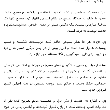
از چالش‌ها را هموار کند.
سید محمدرضا هاشمی در نشست دیدار فرماندهان پایگاه‌های بسیج ادارات
استان با اشاره به جایگاه بسیج در نظام اسلامی اظهار کرد: بسیج تنها یک
ساختار سازمانی نیست، بلکه مکتبی مبتنی بر ایمان، اخلاص، مسئولیت‌پذیری و
خدمت بی‌منت به مردم است.
وی افزود: هر جا تفکر بسیجی حاکم شده، بن‌بست‌ها شکسته و مسیر
پیشرفت هموار شده است و امروز بیش از هر زمان دیگری کشور به روحیه
جهادی، میدان‌داری، امیدآفرینی و نگاه مسئله‌محور نیاز دارد.
استاندار خراسان جنوبی با تأکید بر نقش بسیج در حوزه‌های اجتماعی، فرهنگی
و اقتصادی گفت: در شرایطی که دشمن با جنگ ترکیبی، عملیات روانی و
فشارهای اقتصادی به دنبال تضعیف امید مردم است، تقویت سرمایه
اجتماعی، حفظ وحدت و حاکم شدن روحیه بسیجی در بدنه اجرایی کشور
ضرورتی جدی است.
وی با اشاره به اهمیت آرامش بازار و معیشت مردم تصریح کرد: یکی از
مطالبات اصلی جامعه، ثبات در بازار، کنترل قیمت‌ها و آرامش روانی در حوزه