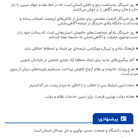
روز خبرنگار، پاسداشت رنج و تلاش کسانی است که در خط مقدم جهاد تبیین، با نثار
جان و مال، پرچم آگاهی را بر دوش می‌کشند
روز خبرنگار، فرصت مغتنمی برای تجلیل از تلاش‌های ارزشمند اصحاب رسانه و
پاسداشت جایگاه والای خبرنگار در عرصه آگاهی‌بخشی
روز خبرنگار، یادآور مجاهدت‌های خاموش انسان‌هایی است که رسالت خود را در
جست‌وجوی حقیقت و آگاهی‌بخشی به جامعه معنا کرده‌اند
فرهنگ مادی و لیبرال‌دموکراسی نتیجه‌ای جز فساد و انحطاط اخلاقی ندارد
آغاز پیگیری‌های جدید برای ایجاد منطقه آزاد تجاری صنعتی در خراسان جنوبی
طرح پزشک خانواده و نظام ارجاع کاهش پرداخت مستقیم هزینه‌های درمان از سوی
مردم است
سخت‌ترین شرایط پس از انقلاب را با اتکای به مردم پشت سر گذاشتیم
هفته دولت بهترین فرصت برای تبیین خدمات نظام و دولت
پیشنهادی:
پیوند دانشگاه و صنعت، مسیر نوآوری و حل مسائل استان است