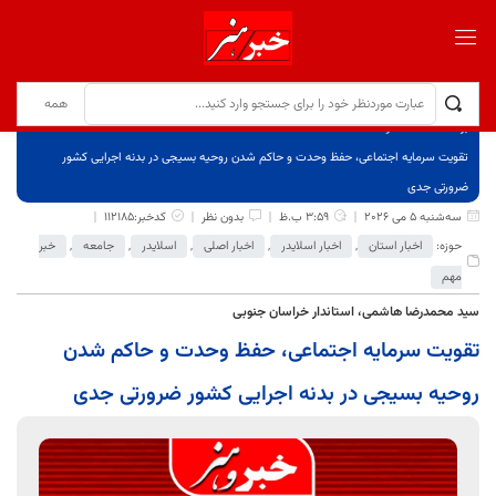
برگ نخست
نوشته‌ها
تقویت سرمایه اجتماعی، حفظ وحدت و حاکم شدن روحیه بسیجی در بدنه اجرایی کشور
ضرورتی جدی
سه‌شنبه 5 می 2026
3:59 ب.ظ
بدون نظر
کدخبر:112185
حوزه:
اخبار استان
,
اخبار اسلایدر
,
اخبار اصلی
,
اسلایدر
,
جامعه
,
خبر
مهم
سید محمدرضا هاشمی، استاندار خراسان جنوبی
تقویت سرمایه اجتماعی، حفظ وحدت و حاکم شدن
روحیه بسیجی در بدنه اجرایی کشور ضرورتی جدی