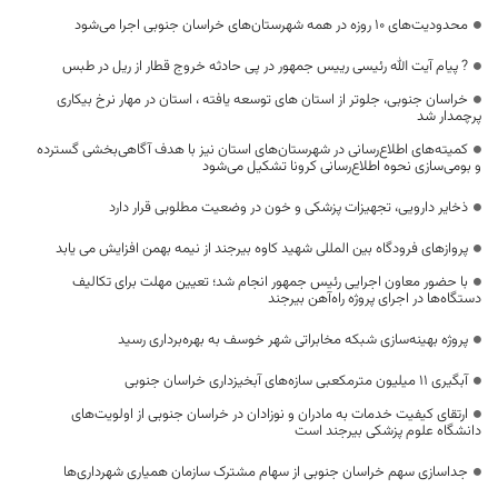
محدودیت‌های ۱۰ روزه در همه شهرستان‌های خراسان‌ جنوبی اجرا می‌شود
? پیام آیت الله رئیسی رییس جمهور در پی حادثه خروج قطار از ریل در طبس
خراسان جنوبی، جلوتر از استان های توسعه یافته ، استان در مهار نرخ بیکاری
پرچمدار شد
کمیته‌های اطلاع‌رسانی در شهرستان‌های استان نیز با هدف آگاهی‌بخشی گسترده
و بومی‌سازی نحوه اطلاع‌رسانی کرونا تشکیل می‌شود
ذخایر دارویی، تجهیزات پزشکی و خون در وضعیت مطلوبی قرار دارد
پروازهای فرودگاه بین المللی شهید کاوه بیرجند از نیمه بهمن افزایش می یابد
با حضور معاون اجرایی رئیس جمهور انجام شد؛ تعیین مهلت برای تکالیف
دستگاه‌ها در اجرای پروژه راه‌آهن بیرجند
پروژه بهینه‌سازی شبکه مخابراتی شهر خوسف به بهره‌برداری رسید
آبگیری 11 میلیون مترمکعبی سازه‌های آبخیزداری خراسان جنوبی
ارتقای کیفیت خدمات به مادران و نوزادان در خراسان جنوبی از اولویت‌های
دانشگاه علوم پزشکی بیرجند است
جداسازی سهم خراسان جنوبی از سهام مشترک سازمان همیاری شهرداری‌ها