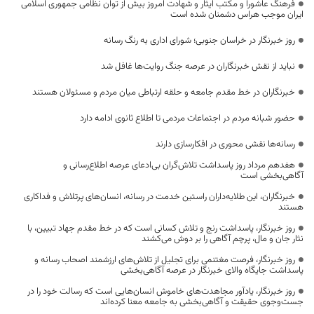
فرهنگ عاشورا و مکتب ایثار و شهادت امروز بیش از توان نظامی جمهوری اسلامی
ایران موجب هراس دشمنان شده است
روز خبرنگار در خراسان جنوبی؛ شورای اداری به رنگ رسانه
نباید از نقش خبرنگاران در عرصه جنگ روایت‌ها غافل شد
خبرنگاران در خط مقدم جامعه و حلقه ارتباطی میان مردم و مسئولان هستند
حضور شبانه مردم در اجتماعات مردمی تا اطلاع ثانوی ادامه دارد
رسانه‌ها نقشی محوری در افکارسازی دارند
هفدهم مرداد روز پاسداشت تلاش‌گران بی‌ادعای عرصه اطلاع‌رسانی و
آگاهی‌بخشی است
خبرنگاران، این طلایه‌داران راستین خدمت در رسانه، انسان‌های پرتلاش و فداکاری
هستند
روز خبرنگار، پاسداشت رنج و تلاش کسانی است که در خط مقدم جهاد تبیین، با
نثار جان و مال، پرچم آگاهی را بر دوش می‌کشند
روز خبرنگار، فرصت مغتنمی برای تجلیل از تلاش‌های ارزشمند اصحاب رسانه و
پاسداشت جایگاه والای خبرنگار در عرصه آگاهی‌بخشی
روز خبرنگار، یادآور مجاهدت‌های خاموش انسان‌هایی است که رسالت خود را در
جست‌وجوی حقیقت و آگاهی‌بخشی به جامعه معنا کرده‌اند