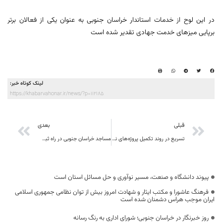
در این لوح از خدمات استاندار خراسان جنوبی به عنوان یکی از فعالان برتر
برپایی میزهای خدمت جهادی تقدیر شده است
لینک کوتاه خبر:
https://khabarvahonar.ir/news/?p=112185
قبلی
بعدی
تسریع در روند تکمیل پروژه‌های نیمه‌تمام آموزشی خراسان جنوبی
مساجد خراسان جنوبی در راه ثبت جهانی
پیوند دانشگاه و صنعت، مسیر نوآوری و حل مسائل استان است
فرهنگ عاشورا و مکتب ایثار و شهادت امروز بیش از توان نظامی جمهوری اسلامی
ایران موجب هراس دشمنان شده است
روز خبرنگار در خراسان جنوبی؛ شورای اداری به رنگ رسانه