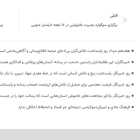
قبلی
برگزاری سوگواره بصیرت عاشورایی در ۱۷ بقعه خراسان جنوبی
پی
هفدهم مرداد روز پاسداشت تلاش‌گران بی‌ادعای عرصه اطلاع‌رسانی و آگاهی‌بخشی اس
خبرنگاران، این طلایه‌داران راستین خدمت در رسانه، انسان‌های پرتلاش و فداکاری هستن
روز خبرنگار، پاسداشت رنج و تلاش کسانی است که در خط مقدم جهاد تبیین، با نثار جا
روز خبرنگار، فرصت مغتنمی برای تجلیل از تلاش‌های ارزشمند اصحاب رسانه و پاسداشت
روز خبرنگار، یادآور مجاهدت‌های خاموش انسان‌هایی است که رسالت خود را در جست‌
فرهنگ مادی و لیبرال‌دموکراسی نتیجه‌ای جز فساد و انحطاط اخلاقی ندارد