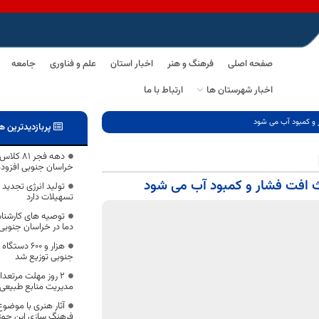
صفحه اصلی
فرهنگ و هنر
اخبار استان
علم و فناوری
جامعه
اخبار شهرستان ها
ارتباط با ما
و کمبود آب می شود
پربازدیدترین ه
دهه فجر 
خراسان جنوبی افزوده
 افت فشار و کمبود آب می شود
تولید انرژی تجدید 
تسهیلات دارد
توصیه های کارشنا
دما در خراسان جنوبی
هزار و ۶۰۰
جنوبی توزیع شد
۲ روز مهلت مرتعدا
مدیریت منابع طبیعی
آثار هنری با موضو
فرهنگ سازی این حوزه 