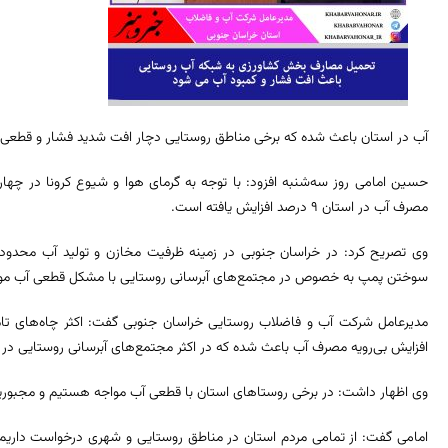
آب در استان باعث شده که برخی مناطق روستایی دچار افت شدید فشار و قطعی 
حسین امامی روز سه‌شنبه افزود: با توجه به گرمای هوا و شیوع کرونا در 
مصرف آب در استان ۹ درصد افزایش یافته است.
وی تصریح کرد: در خراسان جنوبی در زمینه ظرفیت مخازن و تولید آب محدودیت
سوختن پمپ به خصوص در مجتمع‌های آبرسانی روستایی با مشکل قطعی آب موا
مدیرعامل شرکت آب و فاضلاب روستایی خراسان جنوبی گفت: اکثر چاه‌های تام
افزایش بی‌رویه مصرف آب باعث شده که در اکثر مجتمع‌های آبرسانی روستایی در
وی اظهار داشت: در برخی روستاهای استان با قطعی آب مواجه هستیم و مجبوریم آ
امامی گفت: از تمامی مردم استان در مناطق روستایی و شهری درخواست داریم