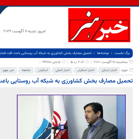
امروز: شنبه 8 آگوست 2026
برگ نخست
نوشته‌ها
تحمیل مصارف بخش کشاورزی به شبکه آب روستایی باعث افت فشار 
سه‌شنبه 18 آگوست 2020
2:06 ب.ظ
کدخبر:44780
حوزه:
اخبار استان
,
اخبار اسلایدر
,
اخبار اصلی
,
اسلایدر
,
جامعه
,
خبر مهم
تحمیل مصارف بخش کشاورزی به شبکه آب روستایی باعث