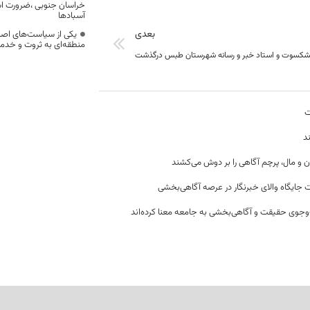
خراسان جنوبی ،ضرورت است
آسبادها
بعدی
یکی از سیاست‌های اصل
منطقه‌ای به ثروت و خد
شکسوت و استاد خبر و رسانه شهرستان طبس درگذشت
ت
د
ن و مال، پرچم آگاهی را بر دوش می‌کشند
 جایگاه والای خبرنگار در عرصه آگاهی‌بخشی
وجوی حقیقت و آگاهی‌بخشی به جامعه معنا کرده‌اند