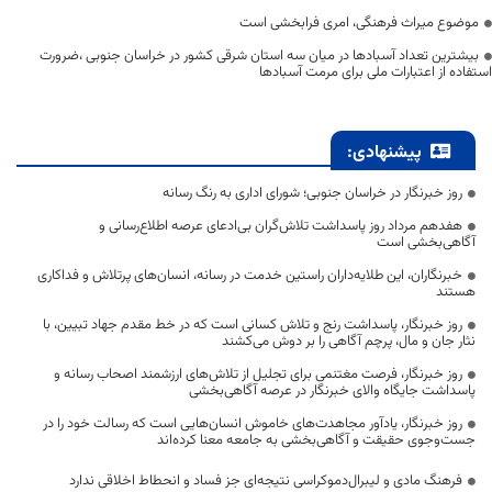
موضوع میراث فرهنگی، امری فرابخشی است
بیشترین تعداد آسبادها در میان سه استان شرقی کشور در خراسان جنوبی ،ضرورت
استفاده از اعتبارات ملی برای مرمت آسبادها
پیشنهادی:
روز خبرنگار در خراسان جنوبی؛ شورای اداری به رنگ رسانه
هفدهم مرداد روز پاسداشت تلاش‌گران بی‌ادعای عرصه اطلاع‌رسانی و
آگاهی‌بخشی است
خبرنگاران، این طلایه‌داران راستین خدمت در رسانه، انسان‌های پرتلاش و فداکاری
هستند
روز خبرنگار، پاسداشت رنج و تلاش کسانی است که در خط مقدم جهاد تبیین، با
نثار جان و مال، پرچم آگاهی را بر دوش می‌کشند
روز خبرنگار، فرصت مغتنمی برای تجلیل از تلاش‌های ارزشمند اصحاب رسانه و
پاسداشت جایگاه والای خبرنگار در عرصه آگاهی‌بخشی
روز خبرنگار، یادآور مجاهدت‌های خاموش انسان‌هایی است که رسالت خود را در
جست‌وجوی حقیقت و آگاهی‌بخشی به جامعه معنا کرده‌اند
فرهنگ مادی و لیبرال‌دموکراسی نتیجه‌ای جز فساد و انحطاط اخلاقی ندارد