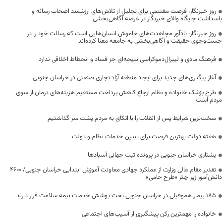
روز خبرنگار، فرصت مغتنمی برای تجلیل از تلاش‌های ارزشمند اصحاب رسانه و
پاسداشت جایگاه والای خبرنگار در عرصه آگاهی‌بخشی
روز خبرنگار، یادآور مجاهدت‌های خاموش انسان‌هایی است که رسالت خود را در
جست‌وجوی حقیقت و آگاهی‌بخشی به جامعه معنا کرده‌اند
فرهنگ مادی و لیبرال‌دموکراسی نتیجه‌ای جز فساد و انحطاط اخلاقی ندارد
آغاز پیگیری‌های جدید برای ایجاد منطقه آزاد تجاری صنعتی در خراسان جنوبی
طرح پزشک خانواده و نظام ارجاع کاهش پرداخت مستقیم هزینه‌های درمان از سوی
مردم است
سخت‌ترین شرایط پس از انقلاب را با اتکای به مردم پشت سر گذاشتیم
هفته دولت بهترین فرصت برای تبیین خدمات نظام و دولت
یشتازی خراسان جنوبی در پرونده ثبت جهانی آسبادها
تقدیر مقام عالی وزارت از عملکرد جهادی معاونت آموزش ابتدایی خراسان جنوبی/ ۴۶۰۰
دانش‌آموز زیر چتر «طرح حامی»
۱۸۵ بیمار هموفیلی در خراسان جنوبی تحت پوشش خدمات بیمه سلامت قرار دارند
خانواده را مهمترین رکن پیشگیری از آسیب‌های اجتماعی