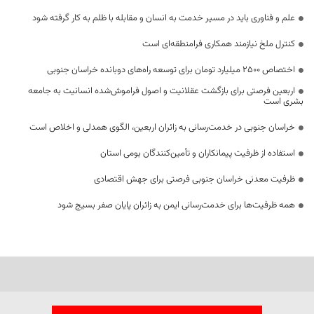
علم و فناوری باید در مسیر خدمت به انسان و مقابله با ظلم به کار گرفته شود
کنترل ملخ نیازمند همکاری فرامنطقه‌ای است
اختصاص 2500 میلیارد تومان برای توسعه راه‌های دوبانده خراسان جنوبی
اربعین فرصتی برای بازگشت عقلانیت و اصول فراموش‌شده انسانیت به جامعه
بشری است
خراسان جنوبی در خدمت‌رسانی به زائران اربعین، الگوی همدلی و اخلاص است
استفاده از ظرفیت پیمانکاران و تأمین‌کنندگان بومی استان
ظرفیت معدنی خراسان جنوبی فرصتی برای جهش اقتصادی
همه ظرفیت‌ها برای خدمت‌رسانی ایمن به زائران پایان صفر بسیج شود