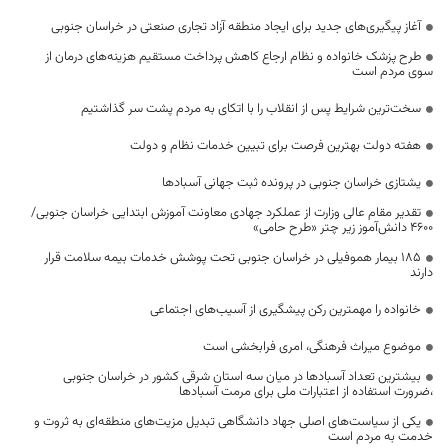
آغاز پیگیری‌های جدید برای ایجاد منطقه آزاد تجاری صنعتی در خراسان جنوبی
طرح پزشک خانواده و نظام ارجاع کاهش پرداخت مستقیم هزینه‌های درمان از
سوی مردم است
سخت‌ترین شرایط پس از انقلاب را با اتکای به مردم پشت سر گذاشتیم
هفته دولت بهترین فرصت برای تبیین خدمات نظام و دولت
یشتازی خراسان جنوبی در پرونده ثبت جهانی آسبادها
تقدیر مقام عالی وزارت از عملکرد جهادی معاونت آموزش ابتدایی خراسان جنوبی/
۴۶۰۰ دانش‌آموز زیر چتر «طرح حامی»
۱۸۵ بیمار هموفیلی در خراسان جنوبی تحت پوشش خدمات بیمه سلامت قرار
دارند
خانواده را مهمترین رکن پیشگیری از آسیب‌های اجتماعی
موضوع میراث فرهنگی، امری فرابخشی است
بیشترین تعداد آسبادها در میان سه استان شرقی کشور در خراسان جنوبی
،ضرورت استفاده از اعتبارات ملی برای مرمت آسبادها
یکی از سیاست‌های اصلی جهاد دانشگاهی تبدیل مزیت‌های منطقه‌ای به ثروت و
خدمت به مردم است