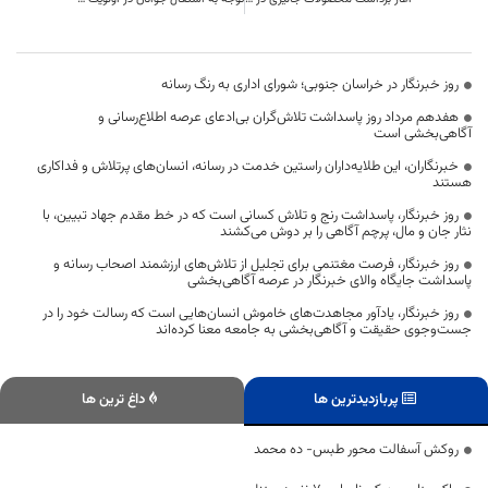
روز خبرنگار در خراسان جنوبی؛ شورای اداری به رنگ رسانه
هفدهم مرداد روز پاسداشت تلاش‌گران بی‌ادعای عرصه اطلاع‌رسانی و
آگاهی‌بخشی است
خبرنگاران، این طلایه‌داران راستین خدمت در رسانه، انسان‌های پرتلاش و فداکاری
هستند
روز خبرنگار، پاسداشت رنج و تلاش کسانی است که در خط مقدم جهاد تبیین، با
نثار جان و مال، پرچم آگاهی را بر دوش می‌کشند
روز خبرنگار، فرصت مغتنمی برای تجلیل از تلاش‌های ارزشمند اصحاب رسانه و
پاسداشت جایگاه والای خبرنگار در عرصه آگاهی‌بخشی
روز خبرنگار، یادآور مجاهدت‌های خاموش انسان‌هایی است که رسالت خود را در
جست‌وجوی حقیقت و آگاهی‌بخشی به جامعه معنا کرده‌اند
پربازدیدترین ها
داغ ترین ها
روکش آسفالت محور طبس- ده محمد