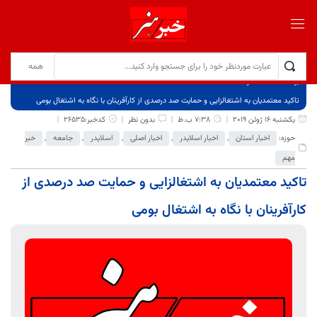
برگ نخست
نوشته‌ها
تاکید معتمدیان به اشتغالزایی و حمایت صد درصدی از کارآفرینان با نگاه به اشتغال بومی
یکشنبه 16 ژوئن 2019
7:38 ب.ظ
بدون نظر
کدخبر:26535
حوزه:
اخبار استان
,
اخبار اسلایدر
,
اخبار اصلی
,
اسلایدر
,
جامعه
,
خبر
مهم
تاکید معتمدیان به اشتغالزایی و حمایت صد درصدی از
کارآفرینان با نگاه به اشتغال بومی