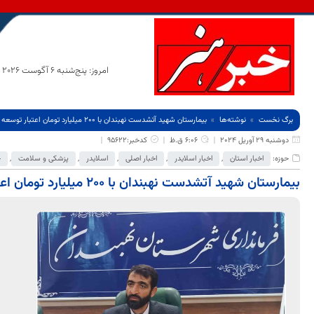
امروز: پنج‌شنبه 6 آگوست 2026
برگ نخست
نوشته‌ها
بیمارستان شهید آتشدست نهبندان با ۲۰۰ میلیارد تومان اعتبار توسعه می یابد
دوشنبه 29 آوریل 2024
6:06 ق.ظ
کدخبر:95622
حوزه:
اخبار استان
,
اخبار اسلایدر
,
اخبار اصلی
,
اسلایدر
,
پزشکی و سلامت
,
ج
بیمارستان شهید آتشدست نهبندان با ۲۰۰ میلیارد تومان اعتبار توسعه می یابد