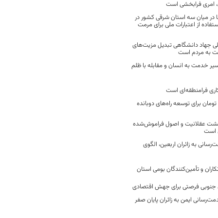
 امری فرابخشی است
 در میان سه استان شرقی کشور در
فاده از اعتبارات ملی برای مرمت
ی جهاد دانشگاهی تبدیل مزیت‌های
مت به مردم است
سیر خدمت به انسان و مقابله با ظلم
اری فرامنطقه‌ای است
2 میلیارد تومان برای توسعه راه‌های دوبانده
زگشت عقلانیت و اصول فراموش‌شده
 است
رسانی به زائران اربعین، الگوی
کاران و تأمین‌کنندگان بومی استان
جنوبی فرصتی برای جهش اقتصادی
ت‌رسانی ایمن به زائران پایان صفر