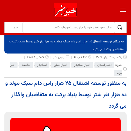
برگ نخست
نوشته‌ها
به منظور توسعه اشتغال ۲۵ هزار راس دام سبک مولد و ده هزار نفر شتر توسط بنیاد برکت به
متقاضیان واگذار می گردد
یکشنبه 16 ژوئن 2019
6:43 ب.ظ
بدون نظر
کدخبر:26528
حوزه:
اخبار استان
,
اخبار اسلایدر
,
اخبار اصلی
,
اسلایدر
,
جامعه
,
خبر
مهم
به منظور توسعه اشتغال ۲۵ هزار راس دام سبک مولد و
ده هزار نفر شتر توسط بنیاد برکت به متقاضیان واگذار
می گردد