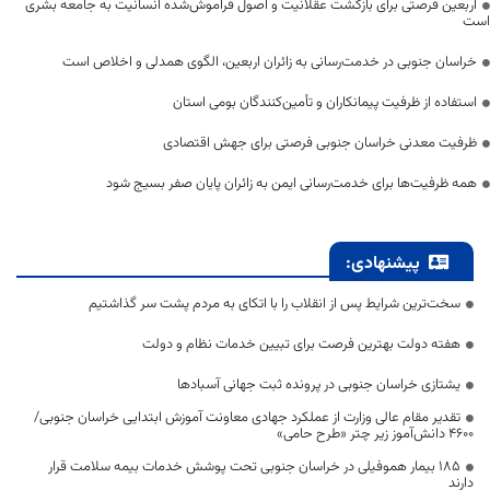
اربعین فرصتی برای بازگشت عقلانیت و اصول فراموش‌شده انسانیت به جامعه بشری
است
خراسان جنوبی در خدمت‌رسانی به زائران اربعین، الگوی همدلی و اخلاص است
استفاده از ظرفیت پیمانکاران و تأمین‌کنندگان بومی استان
ظرفیت معدنی خراسان جنوبی فرصتی برای جهش اقتصادی
همه ظرفیت‌ها برای خدمت‌رسانی ایمن به زائران پایان صفر بسیج شود
پیشنهادی:
سخت‌ترین شرایط پس از انقلاب را با اتکای به مردم پشت سر گذاشتیم
هفته دولت بهترین فرصت برای تبیین خدمات نظام و دولت
یشتازی خراسان جنوبی در پرونده ثبت جهانی آسبادها
تقدیر مقام عالی وزارت از عملکرد جهادی معاونت آموزش ابتدایی خراسان جنوبی/
۴۶۰۰ دانش‌آموز زیر چتر «طرح حامی»
۱۸۵ بیمار هموفیلی در خراسان جنوبی تحت پوشش خدمات بیمه سلامت قرار
دارند