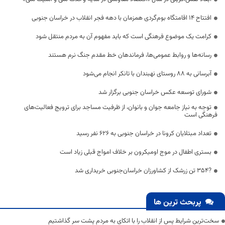
افتتاح 14 اقامتگاه بوم‌گردی همزمان با دهه فجر انقلاب در خراسان جنوبی
کرامت یک موضوع فرهنگی است که باید مفهوم آن به مردم منتقل شود
رسانه‌ها و روابط عمومی‌ها، فرماندهان خط مقدم جنگ نرم هستند
آبرسانی به ۸۸ روستای نهبندان با تانکر انجام می‌شود
شورای توسعه عکس خراسان جنوبی برگزار شد
توجه به نیاز جامعه جوان و بانوان، از ظرفیت مساجد برای ترویج فعالیت‌های
فرهنگی است
تعداد مبتلایان کرونا در خراسان جنوبی به 626 نفر رسید
بستری اطفال در موج اومیکرون بر خلاف امواج قبلی زیاد است
?۳۵۴ تن زرشک از کشاورزان خراسان‌جنوبی خریداری شد
پربحث ترین ها
سخت‌ترین شرایط پس از انقلاب را با اتکای به مردم پشت سر گذاشتیم