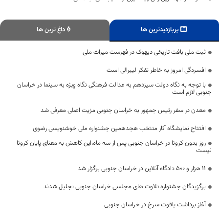
پربازدیدترین ها
داغ ترین ها
ثبت ملی بافت تاریخی دیهوک در فهرست میراث ملی
افسردگی امروز به خاطر تفکر لیبرالی است
با توجه به نگاه دولت سیزدهم به عدالت فرهنگی نگاه وِیژه به سینما در خراسان
جنوبی لازم است
معدن در سفر رئیس جمهور به خراسان جنوبی مزیت اصلی معرفی شد
افتتاح نمایشگاه آثار منتخب هجدهمین جشنواره ملی خوشنویسی رضوی
روز بدون کرونا در خراسان جنوبی پس از سه ماه،این کاهش به معنای پایان کرونا
نیست
۱۱ هزار و ۵۰۰ دادگاه آنلاین در خراسان جنوبی برگزار شد
برگزیدگان جشنواره تلاوت های مجلسی خراسان جنوبی تجلیل شدند
آغاز برداشت یاقوت سرخ در خراسان جنوبی