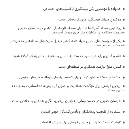
خانواده را مهمترین رکن پیشگیری از آسیب‌های اجتماعی
موضوع میراث فرهنگی، امری فرابخشی است
بیشترین تعداد آسبادها در میان سه استان شرقی کشور در خراسان جنوبی
،ضرورت استفاده از اعتبارات ملی برای مرمت آسبادها
یکی از سیاست‌های اصلی جهاد دانشگاهی تبدیل مزیت‌های منطقه‌ای به ثروت و
خدمت به مردم است
علم و فناوری باید در مسیر خدمت به انسان و مقابله با ظلم به کار گرفته شود
کنترل ملخ نیازمند همکاری فرامنطقه‌ای است
اختصاص 2500 میلیارد تومان برای توسعه راه‌های دوبانده خراسان جنوبی
اربعین فرصتی برای بازگشت عقلانیت و اصول فراموش‌شده انسانیت به جامعه
بشری است
خراسان جنوبی در خدمت‌رسانی به زائران اربعین، الگوی همدلی و اخلاص است
استفاده از ظرفیت پیمانکاران و تأمین‌کنندگان بومی استان
ظرفیت معدنی خراسان جنوبی فرصتی برای جهش اقتصادی