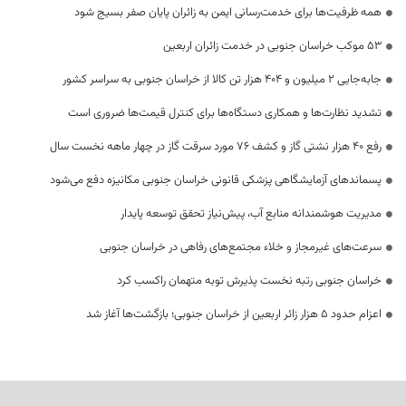
همه ظرفیت‌ها برای خدمت‌رسانی ایمن به زائران پایان صفر بسیج شود
53 موکب خراسان جنوبی در خدمت زائران اربعین
جابه‌جایی 2 میلیون و 404 هزار تن کالا از خراسان جنوبی به سراسر کشور
تشدید نظارت‌ها و همکاری دستگاه‌ها برای کنترل قیمت‌ها ضروری است
رفع 40 هزار نشتی گاز و کشف 76 مورد سرقت گاز در چهار ماهه نخست سال
پسماندهای آزمایشگاهی پزشکی قانونی خراسان جنوبی مکانیزه دفع می‌شود
مدیریت هوشمندانه منابع آب، پیش‌نیاز تحقق توسعه پایدار
سرعت‌های غیرمجاز و خلاء مجتمع‌های رفاهی در خراسان جنوبی
خراسان جنوبی رتبه نخست پذیرش توبه متهمان راکسب کرد
اعزام حدود 5 هزار زائر اربعین از خراسان جنوبی؛ بازگشت‌ها آغاز شد