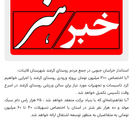
استاندار خراسان جنوبی در جمع مردم روستای کرغند شهرستان قاینات:
?با اختصاص ۳۰۰ میلیون تومان پروژه ورودی روستای کرغند را اجرایی خواهیم
کرد تاسیسات و تجهیزات مورد نیاز برای سالن ورزشی روستای کرغند در اسرع
وقت تأسیس تکمیل خواهد شد .
?با تفاهم‌نامه‌ای که با بنیاد برکت منعقد خواهد شد ، ۲۵ هزار راس دام سبک
مولد و ده هزار نفر شتر در استان با اختصاص تسهیلات ۴۰ تا ۶۰ میلیون
تومانی به متقاضیان به منظور توسعه اشتغال ارائه خواهد شد.