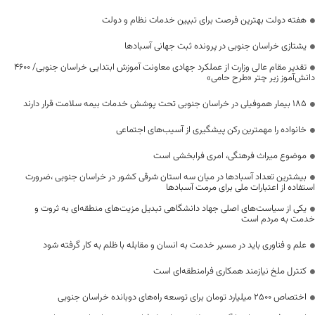
هفته دولت بهترین فرصت برای تبیین خدمات نظام و دولت
یشتازی خراسان جنوبی در پرونده ثبت جهانی آسبادها
تقدیر مقام عالی وزارت از عملکرد جهادی معاونت آموزش ابتدایی خراسان جنوبی/ ۴۶۰۰
دانش‌آموز زیر چتر «طرح حامی»
۱۸۵ بیمار هموفیلی در خراسان جنوبی تحت پوشش خدمات بیمه سلامت قرار دارند
خانواده را مهمترین رکن پیشگیری از آسیب‌های اجتماعی
موضوع میراث فرهنگی، امری فرابخشی است
بیشترین تعداد آسبادها در میان سه استان شرقی کشور در خراسان جنوبی ،ضرورت
استفاده از اعتبارات ملی برای مرمت آسبادها
یکی از سیاست‌های اصلی جهاد دانشگاهی تبدیل مزیت‌های منطقه‌ای به ثروت و
خدمت به مردم است
علم و فناوری باید در مسیر خدمت به انسان و مقابله با ظلم به کار گرفته شود
کنترل ملخ نیازمند همکاری فرامنطقه‌ای است
اختصاص 2500 میلیارد تومان برای توسعه راه‌های دوبانده خراسان جنوبی