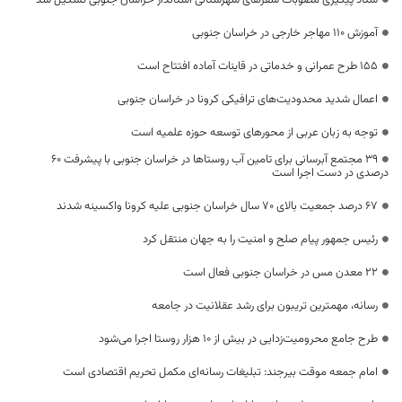
ستاد پیگیری مصوبات سفرهای شهرستانی استاندار خراسان جنوبی تشکیل شد
آموزش 110 مهاجر خارجی در خراسان جنوبی
۱۵۵ طرح عمرانی و خدماتی در قاینات آماده افتتاح است
اعمال شدید محدودیت‌های ترافیکی کرونا در خراسان جنوبی
توجه به زبان عربی از محورهای توسعه حوزه علمیه است
۳۹ مجتمع آبرسانی برای تامین آب روستاها در خراسان جنوبی با پیشرفت ۶۰
درصدی در دست اجرا است
۶۷ درصد جمعیت بالای ۷۰ سال خراسان جنوبی علیه کرونا واکسینه شدند
رئیس جمهور پیام صلح و امنیت را به جهان منتقل کرد
۲۲ معدن مس در خراسان جنوبی فعال است
رسانه، مهمترین تریبون برای رشد عقلانیت در جامعه
طرح جامع محرومیت‌زدایی در بیش از ۱۰ هزار روستا اجرا می‌شود
امام جمعه موقت بیرجند: تبلیغات رسانه‌ای مکمل تحریم‌ اقتصادی است