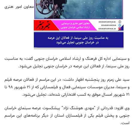
معاون امور هنری
و سینمایی اداره کل فرهنگ و ارشاد اسلامی خراسان جنوبی گفت: به مناسبت
روز ملی سینما، از فعالان این عرصه در خراسان جنوبی تجلیل می‌شود.
سید علی زمزم روز پنجشنبه اظهار داشت: در این مراسم از فعالان عرصه فیلم
و سینما، مدیران موسسات سینمایی فعال و فیلمسازانی که از ۲۱ شهریور ۹۸ تا
۲۱ شهریور امسال موفق به کسب افتخاراتی شده‌اند، تجلیل می‌شود.
وی افزود: قدردانی از “مهدی هوشنگ نژاد” پیشکسوت عرصه سینمای خراسان
جنوبی و پخش فیلم یکی از فیلمسازان استان از دیگر برنامه‌های این مراسم
است.