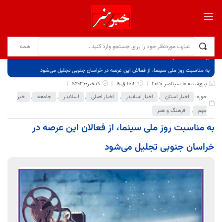
برگ نخست
نوشته‌ها
به مناسبت روز ملی سینما، از فعالان این عرصه در خراسان جنوبی تجلیل می‌شود
پنج‌شنبه 10 سپتامبر 2020
11:12 ق.ظ
کدخبر:45936
حوزه:
اخبار استان
,
اخبار اسلایدر
,
اخبار اصلی
,
اسلایدر
,
جامعه
,
خبر
مهم
,
فرهنگ و هنر
به مناسبت روز ملی سینما، از فعالان این عرصه در
خراسان جنوبی تجلیل می‌شود