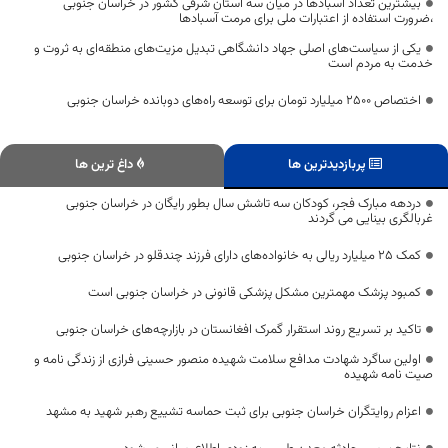
بیشترین تعداد آسبادها در میان سه استان شرقی کشور در خراسان جنوبی
،ضرورت استفاده از اعتبارات ملی برای مرمت آسبادها
یکی از سیاست‌های اصلی جهاد دانشگاهی تبدیل مزیت‌های منطقه‌ای به ثروت و
خدمت به مردم است
اختصاص 2500 میلیارد تومان برای توسعه راه‌های دوبانده خراسان جنوبی
پربازدیدترین ها
داغ ترین ها
دردهه مبارک فجر، کودکان سه تاشش سال بطور رایگان در خراسان جنوبی
غربالگری بینایی می گردند
کمک ۲۵ میلیارد ریالی به خانواده‌های دارای فرزند چندقلو در خراسان‌ جنوبی
کمبود پزشک مهمترین مشکل پزشکی قانونی در خراسان‌ جنوبی است
تاکید بر تسریع روند استقرار گمرک افغانستان در بازارچه‌های خراسان جنوبی
اولین ساگرد شهادت مدافع سلامت شهیده منصور حسینی فرازی از زندگی نامه و
صیت نامه شهیده
اعزام روایتگران خراسان جنوبی برای ثبت حماسه تشییع رهبر شهید به مشهد