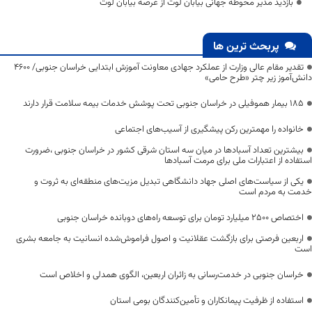
بازدید مدیر محوطه جهانی بیابان لوت از عرصه بیابان لوت
پربحث ترین ها
تقدیر مقام عالی وزارت از عملکرد جهادی معاونت آموزش ابتدایی خراسان جنوبی/ ۴۶۰۰
دانش‌آموز زیر چتر «طرح حامی»
۱۸۵ بیمار هموفیلی در خراسان جنوبی تحت پوشش خدمات بیمه سلامت قرار دارند
خانواده را مهمترین رکن پیشگیری از آسیب‌های اجتماعی
بیشترین تعداد آسبادها در میان سه استان شرقی کشور در خراسان جنوبی ،ضرورت
استفاده از اعتبارات ملی برای مرمت آسبادها
یکی از سیاست‌های اصلی جهاد دانشگاهی تبدیل مزیت‌های منطقه‌ای به ثروت و
خدمت به مردم است
اختصاص 2500 میلیارد تومان برای توسعه راه‌های دوبانده خراسان جنوبی
اربعین فرصتی برای بازگشت عقلانیت و اصول فراموش‌شده انسانیت به جامعه بشری
است
خراسان جنوبی در خدمت‌رسانی به زائران اربعین، الگوی همدلی و اخلاص است
استفاده از ظرفیت پیمانکاران و تأمین‌کنندگان بومی استان