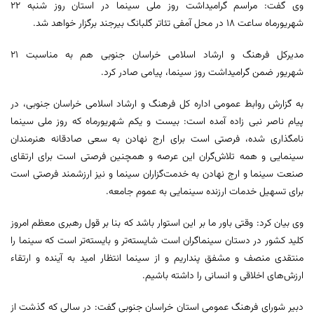
وی گفت: مراسم گرامیداشت روز ملی سینما در استان روز شنبه ۲۲
شهریورماه ساعت ۱۸ در محل آمفی تئاتر گلبانگ بیرجند برگزار خواهد شد.
مدیرکل فرهنگ و ارشاد اسلامی خراسان جنوبی هم به مناسبت ۲۱
شهریور ضمن گرامیداشت روز سینما، پیامی صادر کرد.
به گزارش روابط عمومی اداره کل فرهنگ و ارشاد اسلامی خراسان جنوبی، در
پیام ناصر نبی‌ زاده آمده است: بیست و یکم شهریورماه که روز ملی سینما
نامگذاری شده، فرصتی است برای ارج نهادن به سعی صادقانه هنرمندان
سینمایی و همه تلاش‌گران این عرصه و همچنین فرصتی است برای ارتقای
صنعت سینما و ارج نهادن به خدمت‌گزاران سینما و نیز ارزشمند فرصتی است
برای تسهیل خدمات ارزنده سینمایی به عموم جامعه.
وی بیان کرد: وقتی باور ما بر این استوار باشد که بنا بر قول رهبری معظم امروز
کلید کشور در دستان سینماگران است شایسته‌تر و بایسته‌تر است که سینما را
منتقدی منصف و مشفق پنداریم و از سینما انتظار امید به آینده و ارتقاء
ارزش‌های اخلاقی و انسانی را داشته باشیم.
دبیر شورای فرهنگ عمومی استان خراسان جنوبی گفت: در سالی که گذشت از