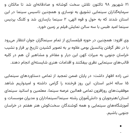
۲۱ شهریور ۹۸ تاکنون تلاش سخت کوشانه و صادقانه‌ای شد تا مالکان و
سرمایه‌گذاران سینمایی تشویق به نوسازی و همچنین تاسیس سینما در این
استان شدند که به حول و قوه الهی، ۲ سینما بازسازی شد و کلنگ پردیس
سینما امید طبس با سه سالن نمایش فیلم بر زمین خورد.
وی افزود: همچنین در حوزه فیلمسازی از تمام سینماگران جوان انتظار می‌رود
با در نظر گرفتن پتانسیل بومی علاوه بر به تصویر کشیدن تاریخ پر فراز و نشیب
خراسان جنوبی به میراث کهن این دیار و مفاخر و مشاهیر آن هم در کلیه
قالب‌های سینمایی نظری بیفکنند و اقدامات هنری شایسته‌ای انجام دهند.
نبی زاده اظهار داشت: در پایان ضمن تمجید از تمامی دستاوردهای سینمایی
۱۵ ساله اخیر استان، این روز فرخنده را گرامی داشته و امیدواریم شاهد
موفقیت‌های روزافزون تمامی فعالین عرصه سینما، معلمین و اساتید سینمای
استان/هنرجویان و دانش‌آموزان رشته سینما/سینماداران و مدیران موسسات و
آموزشگاه‌های سینمایی و همه کوشندگان سخت‌کوش هنر هفتم در خراسان
جنوبی باشیم.