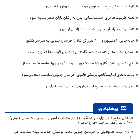
ظرفیت معدنی خراسان جنوبی فرصتی برای جهش اقتصادی
همه ظرفیت‌ها برای خدمت‌رسانی ایمن به زائران پایان صفر بسیج شود
53 موکب خراسان جنوبی در خدمت زائران اربعین
جابه‌جایی 2 میلیون و 404 هزار تن کالا از خراسان جنوبی به سراسر کشور
تشدید نظارت‌ها و همکاری دستگاه‌ها برای کنترل قیمت‌ها ضروری است
رفع 40 هزار نشتی گاز و کشف 76 مورد سرقت گاز در چهار ماهه نخست سال
پسماندهای آزمایشگاهی پزشکی قانونی خراسان جنوبی مکانیزه دفع می‌شود
مدیریت هوشمندانه منابع آب، پیش‌نیاز تحقق توسعه پایدار
پیشنهادی:
تقدیر مقام عالی وزارت از عملکرد جهادی معاونت آموزش ابتدایی خراسان جنوبی/
۴۶۰۰ دانش‌آموز زیر چتر «طرح حامی»
۱۸۵ بیمار هموفیلی در خراسان جنوبی تحت پوشش خدمات بیمه سلامت قرار
دارند