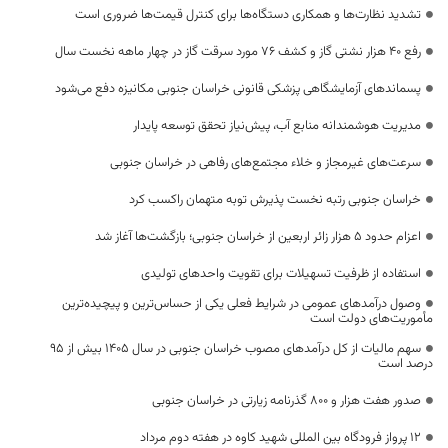
تشدید نظارت‌ها و همکاری دستگاه‌ها برای کنترل قیمت‌ها ضروری است
رفع 40 هزار نشتی گاز و کشف 76 مورد سرقت گاز در چهار ماهه نخست سال
پسماندهای آزمایشگاهی پزشکی قانونی خراسان جنوبی مکانیزه دفع می‌شود
مدیریت هوشمندانه منابع آب، پیش‌نیاز تحقق توسعه پایدار
سرعت‌های غیرمجاز و خلاء مجتمع‌های رفاهی در خراسان جنوبی
خراسان جنوبی رتبه نخست پذیرش توبه متهمان راکسب کرد
اعزام حدود 5 هزار زائر اربعین از خراسان جنوبی؛ بازگشت‌ها آغاز شد
استفاده از ظرفیت تسهیلات برای تقویت واحدهای تولیدی
وصول درآمدهای عمومی در شرایط فعلی یکی از حساس‌ترین و پیچیده‌ترین
مأموریت‌های دولت است
سهم مالیات از کل درآمدهای مصوب خراسان جنوبی در سال ۱۴۰۵ بیش از ۹۵
درصد است
صدور هفت هزار و ۸۰۰ گذرنامه زیارتی در خراسان جنوبی
۱۲ پرواز فرودگاه بین المللی شهید کاوه در هفته دوم مرداد