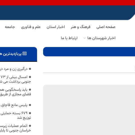
صفحه اصلی
فرهنگ و هنر
اخبار استان
علم و فناوری
جامعه
اخبار شهرستان ها
ارتباط با ما
پربازدیدترین ه
درگیری زن و مرد در
ا
جنوبی برداشت می ش
باید پاسخگویی همه‌
فضای مجازی از طریق 
پلیس مانع قاچاق ز
۶۷۹ بسته حمایت
توزیع شد
خراسان جنوبی تا پایا