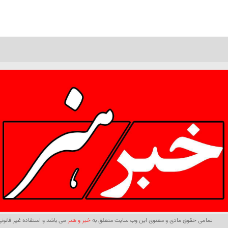
تمامی حقوق مادی و معنوی این وب سایت متعلق به
خبر و هنر
می باشد و استفاده غیر قانونی 