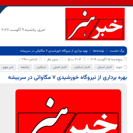
امروز: یکشنبه 9 آگوست 2026
برگ نخست
نوشته‌ها
بهره برداری از نیروگاه خورشیدی 7 مگاواتی در سربیشه
پنج‌شنبه 15 آگوست 2019
3:04 ب.ظ
بدون نظر
کدخبر:29100
حوزه:
اخبار استان
,
اخبار اسلایدر
,
اخبار اصلی
,
اسلایدر
,
جامعه
,
خبر مهم
بهره برداری از نیروگاه خورشیدی 7 مگاواتی در سربیشه