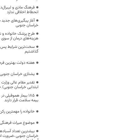
فرهنگ مادی و لیبرال‌د
انحطاط اخلاقی ندارد
آغاز پیگیری‌های جدید ب
خراسان جنوبی
طرح پزشک خانواده و 
هزینه‌های درمان از سوی
سخت‌ترین شرایط پس از 
گذاشتیم
هفته دولت بهترین فرص
یشتازی خراسان جنوبی د
تقدیر مقام عالی وزارت
ابتدایی خراسان جنوبی/ ۴۶۰۰ دانش‌آموز زیر چتر «طرح حامی»
۱۸۵ بیمار هموفیلی
بیمه سلامت قرار دارند
خانواده را مهمترین رک
موضوع میراث فرهنگی،
بیشترین تعداد آسبادها
خراسان جنوبی ،ضرورت است