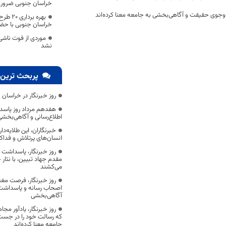
خراسان جنوبی ضرور
وجوی حقیقت و آگاهی‌بخشی به جامعه معنا کرده‌اند
بهره بر
خراسان جنوبی با حضور
موردی از فوت ناشی ا
نشد ️
پربحث ترین 
روز خبرنگار در خراسان 
هفدهم مرداد روز پاسد
اطلاع‌رسانی و آگاهی‌بخش
خبرنگاران، این طلایه‌د
انسان‌های پرتلاش و فداک
روز خبرنگار، پاسداشت
مقدم جهاد تبیین، با نثار
می‌کشند
روز خبرنگار، فرصت مغت
اصحاب رسانه و پاسداشت ج
آگاهی‌بخشی
روز خبرنگار، یادآور 
که رسالت خود را در جس
جامعه معنا کرده‌اند