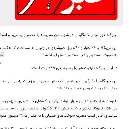
نیروگاه خورشیدی ۷ مگاواتی در شهرستان سربیشه با حضور وزیر نیرو و استاندار خراسان جنوبی به بهره برداری رسید.
این نیروگاه با 24 هزار و 562 پنل خورشیدی در زمینی به مساحت 17 هکتار
به صورت مستقیم و غیرمستقیم شغل ایجاد شد.
در این نیروگاه ظرفیت هر پنل خورشیدی ۲۸۵ وات است.
چینی ها در مدت زمان ۶ ماه احداث شد.
با توجه به اینکه بیشترین میزان تولید برق نیروگاه‌های خورشیدی هم‌زمان 
می‌ افتد، نیروگاه مذکور با تولید بیش از ۱۲ گیگا
سراسری، قادر است مصرف سوخت‌های فسیلی را به مقدار ۳,۹۵ میلیون مترمکعب کاهش دهد.