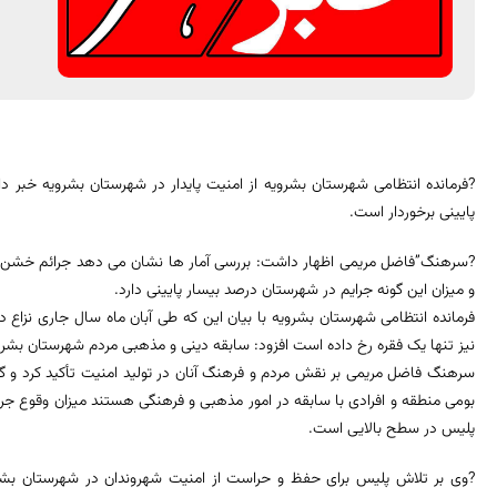
?فرمانده انتظامی شهرستان بشرویه از امنیت پایدار در شهرستان بشرویه خبر 
پایینی برخوردار است.
?سرهنگ”فاضل مریمی اظهار داشت: بررسی آمار ها نشان می دهد جرائم خشن از
و میزان این گونه جرایم در شهرستان درصد بیسار پایینی دارد.
فرمانده انتظامی شهرستان بشرویه با بیان این که طی آبان ماه سال جاری نزاع
نیز تنها یک فقره رخ داده است افزود: سابقه دینی و مذهبی مردم شهرستان بشرو
سرهنگ فاضل مریمی بر نقش مردم و فرهنگ آنان در تولید امنیت تأکید کرد و گف
بومی منطقه و افرادی با سابقه در امور مذهبی و فرهنگی هستند میزان وقوع جرا
پلیس در سطح بالایی است.
?وی بر تلاش پلیس برای حفظ و حراست از امنیت شهروندان در شهرستان بشر