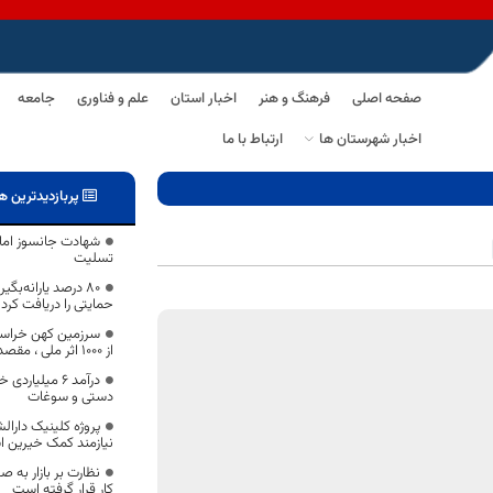
صفحه اصلی
فرهنگ و هنر
اخبار استان
علم و فناوری
جامعه
اخبار شهرستان ها
ارتباط با ما
پربازدیدترین ه
شهادت جانسوز ام
تسلیت
۸۰ درصد یارانه‌ب
حمایتی را دریافت کردن
از 1000 اثر ملی ، مقصدی جذاب برای گردشگران است
درآمد ۶ میلیا
دستی و سوغات
پروژه کلینیک دارا
نیازمند کمک خیرین 
نظارت بر بازار به‌
کار قرار گرفته است