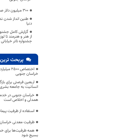
۳۰۰ میلیون دلار صادرات کالا از خراسان جنوبی
طنین انداز شدن ن
دنیا
گزارش کامل جشنواره
از هنر و هنرمند تا لوز
جشنواره تاتر خیابانی 
پربحث ترین 
اختصاص 500
خراسان جنوبی
اربعین فرصتی برای با
انسانیت به جامعه بشری
خراسان جنوبی در خدمت‌
همدلی و اخلاص است
استفاده از ظرفیت پیمان
ظرفیت معدنی خراسان 
همه ظرفیت‌ها برای خدم
بسیج شود