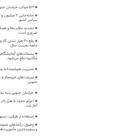
53 موکب خراسان جنوبی در خدمت زائران اربعین
سراسر کشور
تشدید نظارت‌ها و همکا
ضروری است
ماهه نخست سال
پسماندهای آزمایشگاهی
مکانیزه دفع می‌شود
مدیریت هوشمندانه مناب
سرعت‌های غیرمجاز و خ
جنوبی
خراسان جنوبی رتبه ن
اعزام حدود 5
آغاز شد
استفاده از ظرفیت تسه
وصول درآمدهای عمومی 
و پیچیده‌ترین مأموریت‌