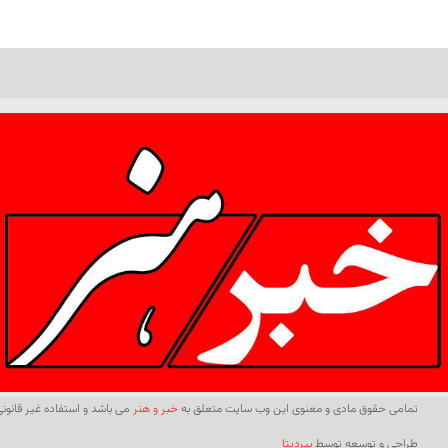
تمامی حقوق مادی و معنوی این وب سایت متعلق به
خبر و هنر
می باشد و استفاده غیر قانونی 
طراحی و توسعه توسط
بیردیتا