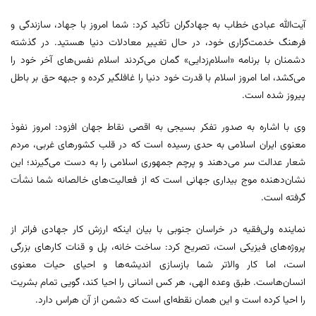
آیت‌الله عبادی خطاب به جهادگران تأکید کرد: شما امروز با جهاد، سازندگی و
فرهنگ خدمت‌گزاری خود، در حال تغییر معادلات دنیا هستید. در گذشته
دشمنان با برنامه «اسلام‌زدایی» گمان می‌کردند اسلام نفس‌های آخر خود را
می‌کشد، اما امروز اسلام با قدرت خود دنیا را غافلگیر کرده و جبهه حق بر باطل
پیروز شده است.
وی با اشاره به صدور تفکر بسیجی به اقصی نقاط جهان افزود: امروز نفوذ
معنوی ایران اسلامی به حدی رسیده است که در قلب کشورهای غربی، مردم
شعار عدالت سر می‌دهند و پرچم جمهوری اسلامی را به دست می‌گیرند؛ این
نشان‌دهنده موج بیداری جهانی است که از فعالیت‌های خالصانه شما نشأت
گرفته است.
نماینده ولی‌فقیه در خراسان جنوبی با بیان اینکه ارزش کار جهادی فراتر از
پروژه‌های فیزیکی است، تصریح کرد: ساخت خانه، پل و قنات کارهای بزرگی
است، اما کار والاتر شما بازسازی اندیشه‌ها و احیای حیات معنوی
انسان‌هاست. طبق وعده الهی، هر کس انسانی را احیا کند، گویی تمام بشریت
را احیا کرده است و این همان نقطه‌ای است که دشمن از آن هراس دارد.