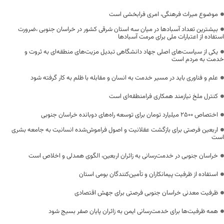
موضوع میراث فرهنگی، امری فرابخشی است
بیشترین تعداد آسبادها در میان سه استان شرقی کشور در خراسان جنوبی ،ضرورت
استفاده از اعتبارات ملی برای مرمت آسبادها
یکی از سیاست‌های اصلی جهاد دانشگاهی تبدیل مزیت‌های منطقه‌ای به ثروت و
خدمت به مردم است
علم و فناوری باید در مسیر خدمت به انسان و مقابله با ظلم به کار گرفته شود
کنترل ملخ نیازمند همکاری فرامنطقه‌ای است
اختصاص 2500 میلیارد تومان برای توسعه راه‌های دوبانده خراسان جنوبی
اربعین فرصتی برای بازگشت عقلانیت و اصول فراموش‌شده انسانیت به جامعه بشری
است
خراسان جنوبی در خدمت‌رسانی به زائران اربعین، الگوی همدلی و اخلاص است
استفاده از ظرفیت پیمانکاران و تأمین‌کنندگان بومی استان
ظرفیت معدنی خراسان جنوبی فرصتی برای جهش اقتصادی
همه ظرفیت‌ها برای خدمت‌رسانی ایمن به زائران پایان صفر بسیج شود