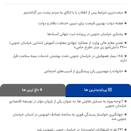
سخت‌ترین شرایط پس از انقلاب را با اتکای به مردم پشت سر گذاشتیم
هفته دولت بهترین فرصت برای تبیین خدمات نظام و دولت
یشتازی خراسان جنوبی در پرونده ثبت جهانی آسبادها
تقدیر مقام عالی وزارت از عملکرد جهادی معاونت آموزش ابتدایی خراسان جنوبی/
۴۶۰۰ دانش‌آموز زیر چتر «طرح حامی»
۱۸۵ بیمار هموفیلی در خراسان جنوبی تحت پوشش خدمات بیمه سلامت قرار
دارند
خانواده را مهمترین رکن پیشگیری از آسیب‌های اجتماعی
پربازدیدترین ها
داغ ترین ها
?توجه ویژه به مسایل تعاونی ها، به عنوان یکی از بازوان مؤثر در توسعه اقتصادی
خراسان جنوبی
جهانگیری خواستار رسیدگی فوری به سانحه تصادف اتوبوس در استان خراسان
جنوبی شد
۳۴۱ طرح اشتغالزای اولویت‌دار در خراسان جنوبی تصویب شد