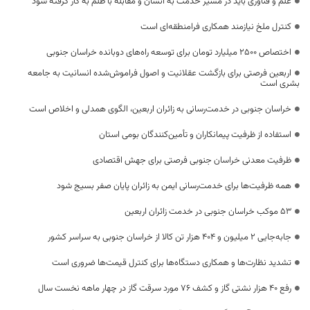
علم و فناوری باید در مسیر خدمت به انسان و مقابله با ظلم به کار گرفته شود
کنترل ملخ نیازمند همکاری فرامنطقه‌ای است
اختصاص 2500 میلیارد تومان برای توسعه راه‌های دوبانده خراسان جنوبی
اربعین فرصتی برای بازگشت عقلانیت و اصول فراموش‌شده انسانیت به جامعه
بشری است
خراسان جنوبی در خدمت‌رسانی به زائران اربعین، الگوی همدلی و اخلاص است
استفاده از ظرفیت پیمانکاران و تأمین‌کنندگان بومی استان
ظرفیت معدنی خراسان جنوبی فرصتی برای جهش اقتصادی
همه ظرفیت‌ها برای خدمت‌رسانی ایمن به زائران پایان صفر بسیج شود
53 موکب خراسان جنوبی در خدمت زائران اربعین
جابه‌جایی 2 میلیون و 404 هزار تن کالا از خراسان جنوبی به سراسر کشور
تشدید نظارت‌ها و همکاری دستگاه‌ها برای کنترل قیمت‌ها ضروری است
رفع 40 هزار نشتی گاز و کشف 76 مورد سرقت گاز در چهار ماهه نخست سال