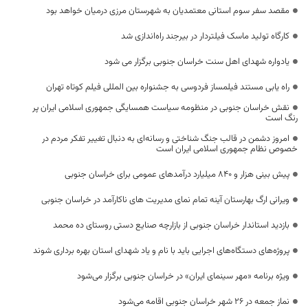
مقصد سفر سوم استانی معتمدیان به شهرستان مرزی درمیان خواهد بود
کارگاه تولید ماسک فیلتردار در بیرجند راه‌اندازی شد
یادواره شهدای اهل سنت خراسان جنوبی برگزار می شود
راه یابی مستند فیلمساز فردوسی به جشنواره بین المللی فیلم کوتاه تهران
نقش خراسان جنوبی در منظومه سیاست همسایگی جمهوری اسلامی ایران پر
رنگ است
امروز دشمن در قالب جنگ شناختی و رسانه‌ای به دنبال تغییر تفکر مردم در
خصوص نظام جمهوری اسلامی ایران است
پیش بینی هزار و ۸۴۰ میلیارد درآمدهای عمومی برای خراسان جنوبی
ویرانی ارگ بهارستان آینه تمام نمای مدیریت های ناکارآمد در خراسان جنوبی
بازدید استاندار خراسان جنوبی از بازارچه صنایع دستی روستای ده محمد
پروژه‌های دستگاه‌های اجرایی باید با نام و یاد شهدای استان بهره برداری شوند
ویژه برنامه «مهر سینمای ایران» در خراسان جنوبی برگزار می‌شود
نماز جمعه در ۲۶ شهر خراسان جنوبی اقامه می‌شود