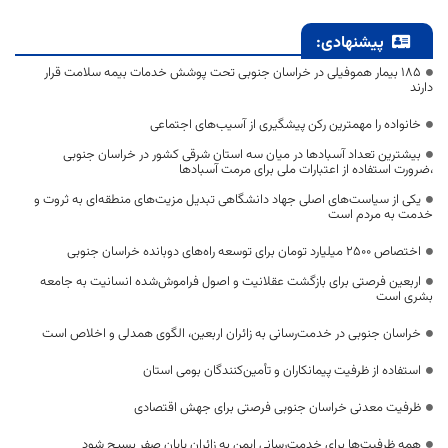
پیشنهادی:
۱۸۵ بیمار هموفیلی در خراسان جنوبی تحت پوشش خدمات بیمه سلامت قرار
دارند
خانواده را مهمترین رکن پیشگیری از آسیب‌های اجتماعی
بیشترین تعداد آسبادها در میان سه استان شرقی کشور در خراسان جنوبی
،ضرورت استفاده از اعتبارات ملی برای مرمت آسبادها
یکی از سیاست‌های اصلی جهاد دانشگاهی تبدیل مزیت‌های منطقه‌ای به ثروت و
خدمت به مردم است
اختصاص 2500 میلیارد تومان برای توسعه راه‌های دوبانده خراسان جنوبی
اربعین فرصتی برای بازگشت عقلانیت و اصول فراموش‌شده انسانیت به جامعه
بشری است
خراسان جنوبی در خدمت‌رسانی به زائران اربعین، الگوی همدلی و اخلاص است
استفاده از ظرفیت پیمانکاران و تأمین‌کنندگان بومی استان
ظرفیت معدنی خراسان جنوبی فرصتی برای جهش اقتصادی
همه ظرفیت‌ها برای خدمت‌رسانی ایمن به زائران پایان صفر بسیج شود