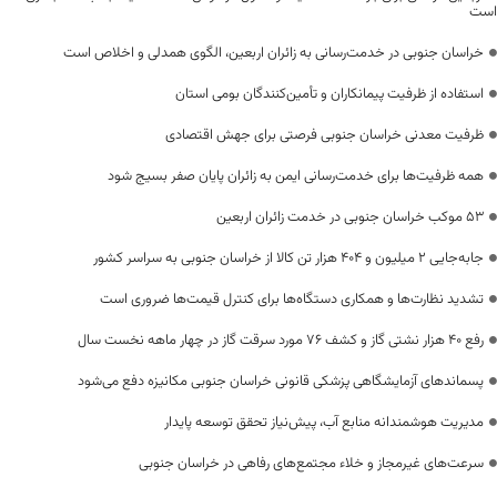
است
خراسان جنوبی در خدمت‌رسانی به زائران اربعین، الگوی همدلی و اخلاص است
استفاده از ظرفیت پیمانکاران و تأمین‌کنندگان بومی استان
ظرفیت معدنی خراسان جنوبی فرصتی برای جهش اقتصادی
همه ظرفیت‌ها برای خدمت‌رسانی ایمن به زائران پایان صفر بسیج شود
53 موکب خراسان جنوبی در خدمت زائران اربعین
جابه‌جایی 2 میلیون و 404 هزار تن کالا از خراسان جنوبی به سراسر کشور
تشدید نظارت‌ها و همکاری دستگاه‌ها برای کنترل قیمت‌ها ضروری است
رفع 40 هزار نشتی گاز و کشف 76 مورد سرقت گاز در چهار ماهه نخست سال
پسماندهای آزمایشگاهی پزشکی قانونی خراسان جنوبی مکانیزه دفع می‌شود
مدیریت هوشمندانه منابع آب، پیش‌نیاز تحقق توسعه پایدار
سرعت‌های غیرمجاز و خلاء مجتمع‌های رفاهی در خراسان جنوبی