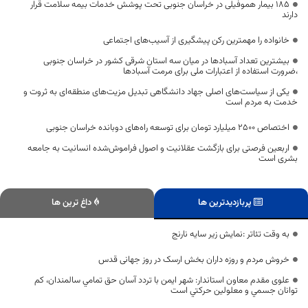
۱۸۵ بیمار هموفیلی در خراسان جنوبی تحت پوشش خدمات بیمه سلامت قرار
دارند
خانواده را مهمترین رکن پیشگیری از آسیب‌های اجتماعی
بیشترین تعداد آسبادها در میان سه استان شرقی کشور در خراسان جنوبی
،ضرورت استفاده از اعتبارات ملی برای مرمت آسبادها
یکی از سیاست‌های اصلی جهاد دانشگاهی تبدیل مزیت‌های منطقه‌ای به ثروت و
خدمت به مردم است
اختصاص 2500 میلیارد تومان برای توسعه راه‌های دوبانده خراسان جنوبی
اربعین فرصتی برای بازگشت عقلانیت و اصول فراموش‌شده انسانیت به جامعه
بشری است
پربازدیدترین ها
داغ ترین ها
به وقت تئاتر :نمایش زیر سایه نارنج
خروش مردم و روزه داران بخش ارسک در روز جهانی قدس
علوی مقدم معاون استاندار: شهر ايمن با تردد آسان حق تمامي سالمندان، كم
توانان جسمي و معلولين حركتي است