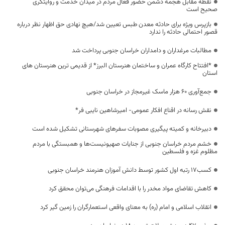
نقطه مقابل هجمه دشمن حضور فعال مردم در میدان خدمت و روایتگری
صحیح است
بازپرس ویژه برای حادثه معدن طبس تعیین شد/هیچ نهادی حق اظهار نظر درباره
قصور احتمالی حادثه را ندارد
مطالبات مرغداران و دامداران خراسان جنوبی پرداخت شد
*افتتاح کارگاه عمران و ساختمان هنرستان البرز* از قدیمی ترین هنرستان های
استان
جمع‌آوری ۶۰ هزار ماسک غیرمجاز در خراسان جنوبی
نقش رسانه در اقناع افکار عمومی- امیرشاهین نایبی فر*
دبیرخانه و کمیته پیگیری مصوبات سفرهای شهرستانی تشکیل شده است
خشم مردم خراسان جنوبی از جنایات صهیونیست‌ها و همبستگی با مردم
مظلوم غزه و فلسطین
کسب۱۷ رتبه اول کشور توسط دانش آموزان هنرمند خراسان جنوبی
کاهش تقاضای مواد مخدر را با اقدامات فرهنگی می‌توان محقق کرد
انقلاب اسلامی و امام (ره) به معنای واقعی استعمارگران را زمین گیر کرد