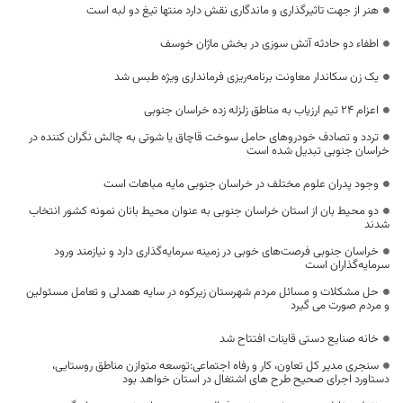
هنر از جهت تاثیرگذاری و ماندگاری نقش دارد منتها تیغ دو لبه است
اطفاء دو حادثه آتش سوزی در بخش ماژان خوسف
یک زن سکاندار معاونت برنامه‌ریزی فرمانداری ویژه طبس شد
اعزام 24 تیم ارزیاب به مناطق زلزله زده خراسان جنوبی
تردد و تصادف خودروهای حامل سوخت قاچاق یا شوتی به چالش نگران کننده در
خراسان جنوبی تبدیل شده است
وجود پدران علوم مختلف در خراسان جنوبی مایه مباهات است
دو محیط بان از استان خراسان جنوبی به عنوان محیط بانان نمونه کشور انتخاب
شدند
خراسان جنوبی فرصت‌های خوبی در زمینه سرمایه‌گذاری دارد و نیازمند ورود
سرمایه‌گذاران است
حل مشکلات و مسائل مردم شهرستان زیرکوه در سایه همدلی و تعامل مسئولین
و مردم صورت می گیرد
خانه صنایع دستی قاینات افتتاح شد
سنجری مدیر کل تعاون، کار و رفاه اجتماعی:توسعه متوازن مناطق روستایی،
دستاورد اجرای صحیح طرح های اشتغال در استان خواهد بود