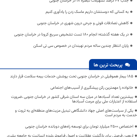
جذب ۴۷ درصد تسهیلات تبصره ۱۸ در خراسان جنوبی
به کسانی که دوستشان داریم ماسک زدن را یادآوری کنیم
کاهش تصادفات فوتی و جرحی درون شهری در خراسان جنوبی
در یک هفته گذشته؛ انجام ۱۸۰ تست تشخیص سریع کرونا در خراسان جنوبی
پایان انتظار چندین ساله مردم نهبندان در خصوص سی تی اسکن
پربحث ترین ها
۱۸۵ بیمار هموفیلی در خراسان جنوبی تحت پوشش خدمات بیمه سلامت قرار دارند
خانواده را مهمترین رکن پیشگیری از آسیب‌های اجتماعی
بیشترین تعداد آسبادها در میان سه استان شرقی کشور در خراسان جنوبی ،ضرورت
استفاده از اعتبارات ملی برای مرمت آسبادها
یکی از سیاست‌های اصلی جهاد دانشگاهی تبدیل مزیت‌های منطقه‌ای به ثروت و
خدمت به مردم است
اختصاص 2500 میلیارد تومان برای توسعه راه‌های دوبانده خراسان جنوبی
اربعین فرصتی برای بازگشت عقلانیت و اصول فراموش‌شده انسانیت به جامعه بشری