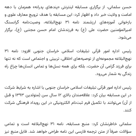
حسن سلمانی، از برگزاری مسابقه اینترنتی «پندهای پدرانه» همزمان با دهه
امامت و ولایت خبر داد و اظهار کرد: این مسابقه با هدف ترویج معارف علوی و
بازخوانی آموزه‌های ارزشمند نامه ۳۱ نهج‌البلاغه، وصیت‌نامه گرانسنگ
امیرالمؤمنین حضرت علی (ع) به فرزندشان امام حسن مجتبی (ع)، برگزار
می‌شود.
رئیس اداره امور قرآنی تبلیغات اسلامی خراسان جنوبی افزود: نامه ۳۱
نهج‌البلاغه مجموعه‌ای از توصیه‌های اخلاقی، تربیتی و اجتماعی است که نه تنها
برای فرزند گرامی آن حضرت، بلکه برای همه نسل‌ها و تمامی انسان‌ها چراغ راه
زندگی به شمار می‌رود.
رئیس اداره امور قرآنی تبلیغات اسلامی خراسان جنوبی با اشاره به شرایط شرکت
در این مسابقه بیان کرد: علاقه‌مندان بالای ۱۲ سال سن (متولدین ۱۳۹۳ و قبل
از آن) می‌توانند با تکمیل فرم ثبت‌نام الکترونیکی در این رویداد فرهنگی شرکت
کنند.
سلمانی خاطرنشان کرد: منبع مسابقه، نامه ۳۱ نهج‌البلاغه است و تمامی
سؤالات صرفاً از متن ترجمه فارسی این نامه طراحی خواهد شد. فایل منبع نیز