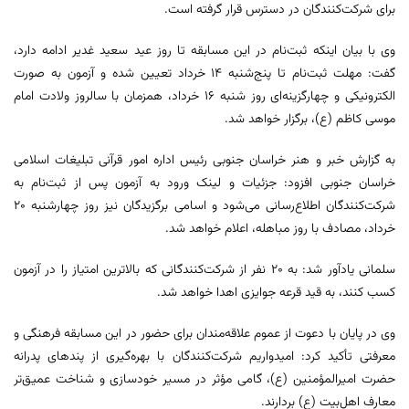
برای شرکت‌کنندگان در دسترس قرار گرفته است.
وی با بیان اینکه ثبت‌نام در این مسابقه تا روز عید سعید غدیر ادامه دارد،
گفت: مهلت ثبت‌نام تا پنج‌شنبه ۱۴ خرداد تعیین شده و آزمون به صورت
الکترونیکی و چهارگزینه‌ای روز شنبه ۱۶ خرداد، همزمان با سالروز ولادت امام
موسی کاظم (ع)، برگزار خواهد شد.
به گزارش خبر و هنر خراسان جنوبی رئیس اداره امور قرآنی تبلیغات اسلامی
خراسان جنوبی افزود: جزئیات و لینک ورود به آزمون پس از ثبت‌نام به
شرکت‌کنندگان اطلاع‌رسانی می‌شود و اسامی برگزیدگان نیز روز چهارشنبه ۲۰
خرداد، مصادف با روز مباهله، اعلام خواهد شد.
سلمانی یادآور شد: به ۲۰ نفر از شرکت‌کنندگانی که بالاترین امتیاز را در آزمون
کسب کنند، به قید قرعه جوایزی اهدا خواهد شد.
وی در پایان با دعوت از عموم علاقه‌مندان برای حضور در این مسابقه فرهنگی و
معرفتی تأکید کرد: امیدواریم شرکت‌کنندگان با بهره‌گیری از پندهای پدرانه
حضرت امیرالمؤمنین (ع)، گامی مؤثر در مسیر خودسازی و شناخت عمیق‌تر
معارف اهل‌بیت (ع) بردارند.