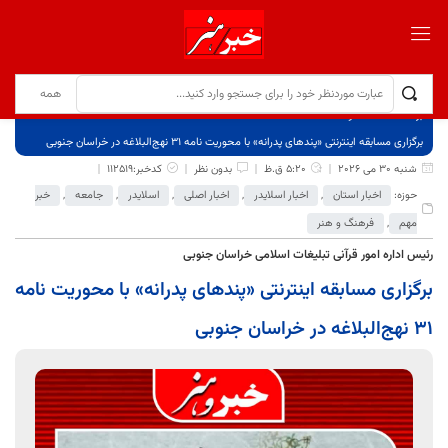
برگ نخست
نوشته‌ها
برگزاری مسابقه اینترنتی «پندهای پدرانه» با محوریت نامه ۳۱ نهج‌البلاغه در خراسان جنوبی
شنبه 30 می 2026
5:20 ق.ظ
بدون نظر
کدخبر:112519
حوزه:
اخبار استان
,
اخبار اسلایدر
,
اخبار اصلی
,
اسلایدر
,
جامعه
,
خبر
مهم
,
فرهنگ و هنر
رئیس اداره امور قرآنی تبلیغات اسلامی خراسان جنوبی
برگزاری مسابقه اینترنتی «پندهای پدرانه» با محوریت نامه
۳۱ نهج‌البلاغه در خراسان جنوبی