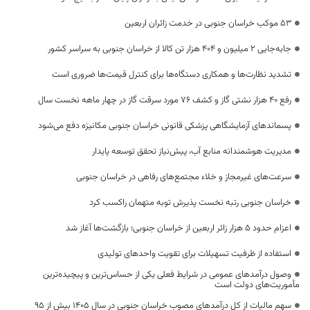
53 موکب خراسان جنوبی در خدمت زائران اربعین
جابه‌جایی 2 میلیون و 404 هزار تن کالا از خراسان جنوبی به سراسر کشور
تشدید نظارت‌ها و همکاری دستگاه‌ها برای کنترل قیمت‌ها ضروری است
رفع 40 هزار نشتی گاز و کشف 76 مورد سرقت گاز در چهار ماهه نخست سال
پسماندهای آزمایشگاهی پزشکی قانونی خراسان جنوبی مکانیزه دفع می‌شود
مدیریت هوشمندانه منابع آب، پیش‌نیاز تحقق توسعه پایدار
سرعت‌های غیرمجاز و خلاء مجتمع‌های رفاهی در خراسان جنوبی
خراسان جنوبی رتبه نخست پذیرش توبه متهمان راکسب کرد
اعزام حدود 5 هزار زائر اربعین از خراسان جنوبی؛ بازگشت‌ها آغاز شد
استفاده از ظرفیت تسهیلات برای تقویت واحدهای تولیدی
وصول درآمدهای عمومی در شرایط فعلی یکی از حساس‌ترین و پیچیده‌ترین
مأموریت‌های دولت است
سهم مالیات از کل درآمدهای مصوب خراسان جنوبی در سال ۱۴۰۵ بیش از ۹۵