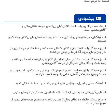
خدمت به مردم است
پیشنهادی:
هفدهم مرداد روز پاسداشت تلاش‌گران بی‌ادعای عرصه اطلاع‌رسانی و
آگاهی‌بخشی است
خبرنگاران، این طلایه‌داران راستین خدمت در رسانه، انسان‌های پرتلاش و فداکاری
هستند
روز خبرنگار، پاسداشت رنج و تلاش کسانی است که در خط مقدم جهاد تبیین، با
نثار جان و مال، پرچم آگاهی را بر دوش می‌کشند
روز خبرنگار، فرصت مغتنمی برای تجلیل از تلاش‌های ارزشمند اصحاب رسانه و
پاسداشت جایگاه والای خبرنگار در عرصه آگاهی‌بخشی
روز خبرنگار، یادآور مجاهدت‌های خاموش انسان‌هایی است که رسالت خود را در
جست‌وجوی حقیقت و آگاهی‌بخشی به جامعه معنا کرده‌اند
فرهنگ مادی و لیبرال‌دموکراسی نتیجه‌ای جز فساد و انحطاط اخلاقی ندارد
آغاز پیگیری‌های جدید برای ایجاد منطقه آزاد تجاری صنعتی در خراسان جنوبی
طرح پزشک خانواده و نظام ارجاع کاهش پرداخت مستقیم هزینه‌های درمان از
سوی مردم است