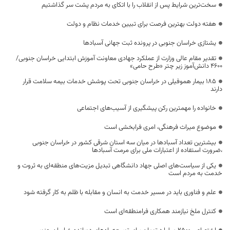
سخت‌ترین شرایط پس از انقلاب را با اتکای به مردم پشت سر گذاشتیم
هفته دولت بهترین فرصت برای تبیین خدمات نظام و دولت
یشتازی خراسان جنوبی در پرونده ثبت جهانی آسبادها
تقدیر مقام عالی وزارت از عملکرد جهادی معاونت آموزش ابتدایی خراسان جنوبی/
۴۶۰۰ دانش‌آموز زیر چتر «طرح حامی»
۱۸۵ بیمار هموفیلی در خراسان جنوبی تحت پوشش خدمات بیمه سلامت قرار
دارند
خانواده را مهمترین رکن پیشگیری از آسیب‌های اجتماعی
موضوع میراث فرهنگی، امری فرابخشی است
بیشترین تعداد آسبادها در میان سه استان شرقی کشور در خراسان جنوبی
،ضرورت استفاده از اعتبارات ملی برای مرمت آسبادها
یکی از سیاست‌های اصلی جهاد دانشگاهی تبدیل مزیت‌های منطقه‌ای به ثروت و
خدمت به مردم است
علم و فناوری باید در مسیر خدمت به انسان و مقابله با ظلم به کار گرفته شود
کنترل ملخ نیازمند همکاری فرامنطقه‌ای است