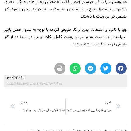
مدیرعامل شرکت گاز خراسان جنوبی گفت: همچنین بخش‌های خانگی، تجاری
و عمومی با مصرف بالغ بر ۱۱۶ میلیون متر مکعب، ۱۵ درصد میزان مصرف گاز
طبیعی در این مدت را داشتند.
وی با تاکید بر استفاده ایمن از گاز طبیعی افزود: با توجه به شروع فصل پاییز
هم‌استانی‌ها نسبت به بررسی و رعایت کامل نکات ایمنی در استفاده از گاز
طبیعی نهایت دقت را داشته باشند.
لینک کوتاه خبر:
https://khabarvahonar.ir/news/?p=46975
قبلی
بعدی
میدان شهدا بیرجند بازسازی می‌شود
تعداد فوتی های در اثر بیماری کرونا به 168 مورد در خراسان جنوبی رسید ؛