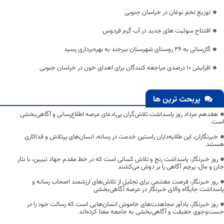
توزیع تخم نوغان در خراسان جنوبی
افتتاح سوئیت های جدید در آب گرم فردوس
گازرسانی به ۳۶ روستای شهرستان بیرجند به بهره‌برداری رسید
افزایش ۱۰ درصدی مراجعه کنندگان برای اهدای خون در خراسان جنوبی
پربحث ترین ها
هفدهم مرداد روز پاسداشت تلاش‌گران بی‌ادعای عرصه اطلاع‌رسانی و آگاهی‌بخشی
است
خبرنگاران، این طلایه‌داران راستین خدمت در رسانه، انسان‌های پرتلاش و فداکاری
هستند
روز خبرنگار، پاسداشت رنج و تلاش کسانی است که در خط مقدم جهاد تبیین، با نثار
جان و مال، پرچم آگاهی را بر دوش می‌کشند
روز خبرنگار، فرصت مغتنمی برای تجلیل از تلاش‌های ارزشمند اصحاب رسانه و
پاسداشت جایگاه والای خبرنگار در عرصه آگاهی‌بخشی
روز خبرنگار، یادآور مجاهدت‌های خاموش انسان‌هایی است که رسالت خود را در
جست‌وجوی حقیقت و آگاهی‌بخشی به جامعه معنا کرده‌اند