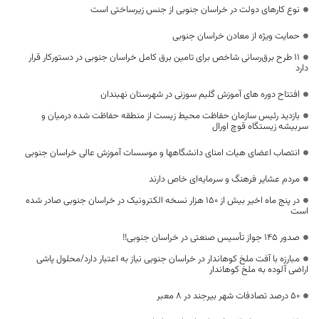
نوع کارهای دولت در خراسان جنوبی از جنس زیرساختی است
حمایت ویژه از معادن خراسان جنوبی
۱۱ طرح برق‌رسانی شاخص برای تامین برق کامل خراسان جنوبی در دستورکار قرار
دارد
افتتاح دوره های آموزش گلیم سوزنی در شهرستان نهبندان
بازدید رئیس سازمان حفاظت محیط زیست از منطقه حفاظت شده درمیان و
سربیشه زیستگاه قوچ اورال
انتصاب اعضای هیات امنای دانشگاهها و موسسات آموزش عالی خراسان جنوبی
مردم عشایر فرهنگ و سرمایه‌ای خاص دارند
در پنج ماه اخیر بیش از ۱۵۰ هزار نسخه الکترونیک در خراسان جنوبی صادر شده
است
صدور 145 جواز تأسیس صنعتی در خراسان جنوبی!!
مبارزه با آفت ملخ کوهاندار در خراسان جنوبی نیاز به اعتبار دارد/محلول پاشی
اراضی آلوده به ملخ کوهاندار
۵۰ درصد تصادفات شهر بیرجند در ۸ معبر