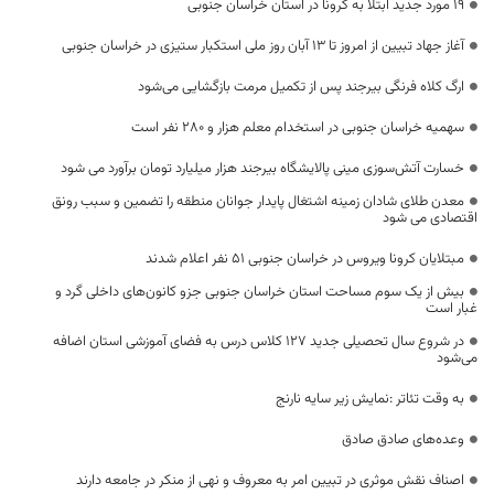
۱۹ مورد جدید ابتلا به کرونا در استان خراسان جنوبی
آغاز جهاد تبیین از امروز تا ۱۳ آبان روز ملی استکبار ستیزی در خراسان جنوبی
ارگ کلاه فرنگی بیرجند پس از تکمیل مرمت بازگشایی می‌شود
سهمیه خراسان جنوبی در استخدام معلم هزار و ۲۸۰ نفر است
خسارت آتش‌سوزی مینی پالایشگاه بیرجند هزار میلیارد تومان برآورد می شود
معدن طلای شادان زمینه اشتغال پایدار جوانان منطقه را تضمین و سبب رونق
اقتصادی می شود
مبتلایان کرونا ویروس در خراسان جنوبی ۵۱ نفر اعلام شدند
بیش از یک سوم مساحت استان خراسان جنوبی جزو کانون‌های داخلی گرد و
غبار است
در شروع سال تحصیلی جدید ۱۲۷ کلاس درس به فضای آموزشی استان اضافه
می‌شود
به وقت تئاتر :نمایش زیر سایه نارنج
وعده‌های صادق صادق
اصناف نقش موثری در تبیین امر به‌ معروف و نهی‌ از منکر در جامعه دارند