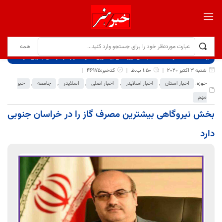
برگ نخست
نوشته‌ها
بخش نیروگاهی بیشترین مصرف گاز را در خراسان جنوبی دارد
شنبه 3 اکتبر 2020
1:50 ب.ظ
کدخبر:46975
حوزه:
اخبار استان
,
اخبار اسلایدر
,
اخبار اصلی
,
اسلایدر
,
جامعه
,
خبر
مهم
بخش نیروگاهی بیشترین مصرف گاز را در خراسان جنوبی
دارد