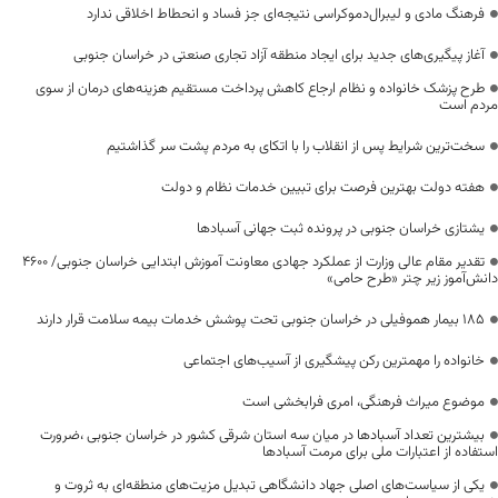
فرهنگ مادی و لیبرال‌دموکراسی نتیجه‌ای جز فساد و انحطاط اخلاقی ندارد
آغاز پیگیری‌های جدید برای ایجاد منطقه آزاد تجاری صنعتی در خراسان جنوبی
طرح پزشک خانواده و نظام ارجاع کاهش پرداخت مستقیم هزینه‌های درمان از سوی
مردم است
سخت‌ترین شرایط پس از انقلاب را با اتکای به مردم پشت سر گذاشتیم
هفته دولت بهترین فرصت برای تبیین خدمات نظام و دولت
یشتازی خراسان جنوبی در پرونده ثبت جهانی آسبادها
تقدیر مقام عالی وزارت از عملکرد جهادی معاونت آموزش ابتدایی خراسان جنوبی/ ۴۶۰۰
دانش‌آموز زیر چتر «طرح حامی»
۱۸۵ بیمار هموفیلی در خراسان جنوبی تحت پوشش خدمات بیمه سلامت قرار دارند
خانواده را مهمترین رکن پیشگیری از آسیب‌های اجتماعی
موضوع میراث فرهنگی، امری فرابخشی است
بیشترین تعداد آسبادها در میان سه استان شرقی کشور در خراسان جنوبی ،ضرورت
استفاده از اعتبارات ملی برای مرمت آسبادها
یکی از سیاست‌های اصلی جهاد دانشگاهی تبدیل مزیت‌های منطقه‌ای به ثروت و