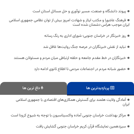
پیوند دانشگاه و صنعت، مسیر نوآوری و حل مسائل استان است
فرهنگ عاشورا و مکتب ایثار و شهادت امروز بیش از توان نظامی جمهوری اسلامی
ایران موجب هراس دشمنان شده است
روز خبرنگار در خراسان جنوبی؛ شورای اداری به رنگ رسانه
نباید از نقش خبرنگاران در عرصه جنگ روایت‌ها غافل شد
خبرنگاران در خط مقدم جامعه و حلقه ارتباطی میان مردم و مسئولان هستند
حضور شبانه مردم در اجتماعات مردمی تا اطلاع ثانوی ادامه دارد
پربازدیدترین ها
داغ ترین ها
آمادگی ولایت هلمند برای گسترش همکاری‌های اقتصادی با جمهوری اسلامی
ایران
مراکز بهداشت خراسان جنوبی آماده واکسیناسیون با توجه به شیوع کرونا است
سیزدهمین نمایشگاه قرآن کریم خراسان جنوبی گشایش یافت