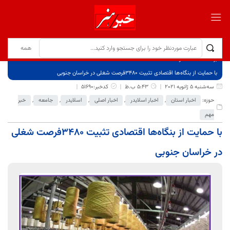
برگ نخست
نوشته‌ها
با حمایت از بنگاه‌ها اقتصادی تثبیت ۳۴۸۰فرصت شغلی در خراسان جنوبی
سه‌شنبه 5 ژانویه 2021
5:43 ب.ظ
کدخبر:51690
حوزه:
اخبار استان
,
اخبار اسلایدر
,
اخبار اصلی
,
اسلایدر
,
جامعه
,
خبر
مهم
با حمایت از بنگاه‌ها اقتصادی تثبیت ۳۴۸۰فرصت شغلی
در خراسان جنوبی