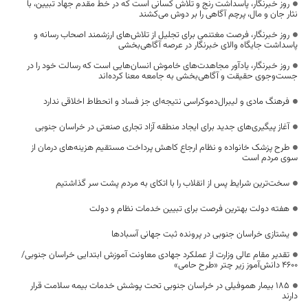
روز خبرنگار، پاسداشت رنج و تلاش کسانی است که در خط مقدم جهاد تبیین، با
نثار جان و مال، پرچم آگاهی را بر دوش می‌کشند
روز خبرنگار، فرصت مغتنمی برای تجلیل از تلاش‌های ارزشمند اصحاب رسانه و
پاسداشت جایگاه والای خبرنگار در عرصه آگاهی‌بخشی
روز خبرنگار، یادآور مجاهدت‌های خاموش انسان‌هایی است که رسالت خود را در
جست‌وجوی حقیقت و آگاهی‌بخشی به جامعه معنا کرده‌اند
فرهنگ مادی و لیبرال‌دموکراسی نتیجه‌ای جز فساد و انحطاط اخلاقی ندارد
آغاز پیگیری‌های جدید برای ایجاد منطقه آزاد تجاری صنعتی در خراسان جنوبی
طرح پزشک خانواده و نظام ارجاع کاهش پرداخت مستقیم هزینه‌های درمان از
سوی مردم است
سخت‌ترین شرایط پس از انقلاب را با اتکای به مردم پشت سر گذاشتیم
هفته دولت بهترین فرصت برای تبیین خدمات نظام و دولت
یشتازی خراسان جنوبی در پرونده ثبت جهانی آسبادها
تقدیر مقام عالی وزارت از عملکرد جهادی معاونت آموزش ابتدایی خراسان جنوبی/
۴۶۰۰ دانش‌آموز زیر چتر «طرح حامی»
۱۸۵ بیمار هموفیلی در خراسان جنوبی تحت پوشش خدمات بیمه سلامت قرار
دارند