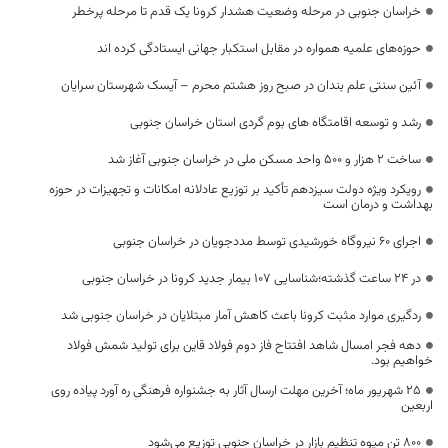
خراسان جنوبی در مرحله وضعیت هشدار کرونا یک قدم تا مرحله پرخطر
حوزه‌های علمیه همواره در مقابل استکبار جهانی ایستادگی کرده اند
آئین سنتی علم بندان در صبح روز هشتم محرم – آیسک شهرستان سرایان
رشد و توسعه اقامتگاه های بوم گردی استان خراسان جنوبی
ساخت ۲ هزار و ۵۰۰ واحد مسکن ملی در خراسان جنوبی آغاز شد
رویکرد ویژه دولت سیزدهم تأکید بر توزیع عادلانه امکانات و تجهیزات در حوزه
بهداشت و درمان است
اجرای ۶۰ نیروگاه خورشیدی توسط مددجویان در خراسان جنوبی
در 24 ساعت گذشته؛شناسایی ۱۰۷ بیمار جدید کرونا در خراسان جنوبی
ردگیری موارد مثبت کرونا باعث کاهش آمار مبتلایان در خراسان جنوبی شد
دهه فجر امسال شاهد افتتاح فاز دوم فولاد قاین برای تولید شمش فولاد
خواهیم بود.
۲۵ شهریور ماه؛ آخرین مهلت ارسال آثار به جشنواره فرهنگی ره آورد پیاده روی
اربعین
۸۰۰ تن میوه تنظیم بازار در خراسان جنوبی توزیع می‌شود