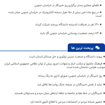
فضای مجازی بستر برگزاری روز خبرنگار در خراسان جنوبی
در پنج ماه اخیر بیش از ۱۵۰ هزار نسخه الکترونیک در خراسان جنوبی صادر شده
است
۱۳۰ نفر در ضیافت اندیشه دانشگاه بیرجند شرکت کردند
۸۴ درصد جمعیت روستایی خراسان جنوبی گاز دارند
پربحث ترین ها
پیوند دانشگاه و صنعت، مسیر نوآوری و حل مسائل استان است
فرهنگ عاشورا و مکتب ایثار و شهادت امروز بیش از توان نظامی جمهوری اسلامی ایران
موجب هراس دشمنان شده است
روز خبرنگار در خراسان جنوبی؛ شورای اداری به رنگ رسانه
نباید از نقش خبرنگاران در عرصه جنگ روایت‌ها غافل شد
خبرنگاران در خط مقدم جامعه و حلقه ارتباطی میان مردم و مسئولان هستند
حضور شبانه مردم در اجتماعات مردمی تا اطلاع ثانوی ادامه دارد