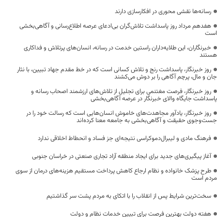
رسانه‌ها نقشی محوری در افکارسازی دارند
هفدهم مرداد روز پاسداشت تلاش‌گران بی‌ادعای عرصه اطلاع‌رسانی و آگاهی‌بخشی
است
خبرنگاران، این طلایه‌داران راستین خدمت در رسانه، انسان‌های پرتلاش و فداکاری
هستند
روز خبرنگار، پاسداشت رنج و تلاش کسانی است که در خط مقدم جهاد تبیین، با نثار
جان و مال، پرچم آگاهی را بر دوش می‌کشند
روز خبرنگار، فرصت مغتنمی برای تجلیل از تلاش‌های ارزشمند اصحاب رسانه و
پاسداشت جایگاه والای خبرنگار در عرصه آگاهی‌بخشی
روز خبرنگار، یادآور مجاهدت‌های خاموش انسان‌هایی است که رسالت خود را در
جست‌وجوی حقیقت و آگاهی‌بخشی به جامعه معنا کرده‌اند
فرهنگ مادی و لیبرال‌دموکراسی نتیجه‌ای جز فساد و انحطاط اخلاقی ندارد
آغاز پیگیری‌های جدید برای ایجاد منطقه آزاد تجاری صنعتی در خراسان جنوبی
طرح پزشک خانواده و نظام ارجاع کاهش پرداخت مستقیم هزینه‌های درمان از سوی
مردم است
سخت‌ترین شرایط پس از انقلاب را با اتکای به مردم پشت سر گذاشتیم
هفته دولت بهترین فرصت برای تبیین خدمات نظام و دولت