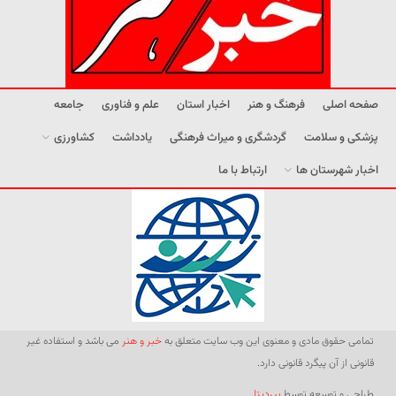
صفحه اصلی
فرهنگ و هنر
اخبار استان
علم و فناوری
جامعه
پزشکی و سلامت
گردشگری و میراث فرهنگی
یادداشت
کشاورزی
اخبار شهرستان ها
ارتباط با ما
تمامی حقوق مادی و معنوی این وب سایت متعلق به
خبر و هنر
می باشد و استفاده غیر
قانونی از آن پیگرد قانونی دارد.
طراحی و توسعه توسط
بیردیتا