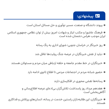
پیشنهادی:
پیوند دانشگاه و صنعت، مسیر نوآوری و حل مسائل استان است
فرهنگ عاشورا و مکتب ایثار و شهادت امروز بیش از توان نظامی جمهوری اسلامی
ایران موجب هراس دشمنان شده است
روز خبرنگار در خراسان جنوبی؛ شورای اداری به رنگ رسانه
نباید از نقش خبرنگاران در عرصه جنگ روایت‌ها غافل شد
خبرنگاران در خط مقدم جامعه و حلقه ارتباطی میان مردم و مسئولان هستند
حضور شبانه مردم در اجتماعات مردمی تا اطلاع ثانوی ادامه دارد
رسانه‌ها نقشی محوری در افکارسازی دارند
هفدهم مرداد روز پاسداشت تلاش‌گران بی‌ادعای عرصه اطلاع‌رسانی و
آگاهی‌بخشی است
خبرنگاران، این طلایه‌داران راستین خدمت در رسانه، انسان‌های پرتلاش و فداکاری
هستند