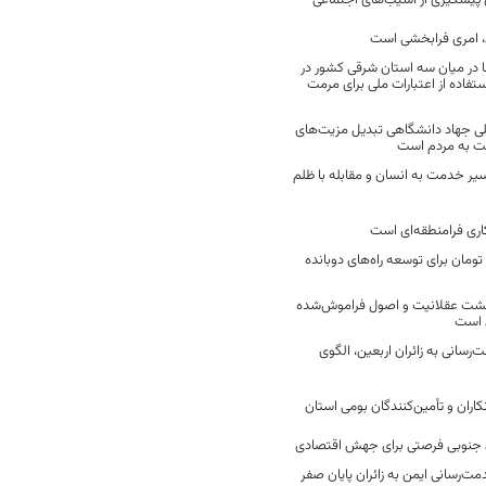
ن پیشگیری از آسیب‌های اجتماعی
 امری فرابخشی است
 در میان سه استان شرقی کشور در
فاده از اعتبارات ملی برای مرمت
ی جهاد دانشگاهی تبدیل مزیت‌های
مت به مردم است
سیر خدمت به انسان و مقابله با ظلم
اری فرامنطقه‌ای است
2 میلیارد تومان برای توسعه راه‌های دوبانده
زگشت عقلانیت و اصول فراموش‌شده
 است
رسانی به زائران اربعین، الگوی
کاران و تأمین‌کنندگان بومی استان
جنوبی فرصتی برای جهش اقتصادی
ت‌رسانی ایمن به زائران پایان صفر