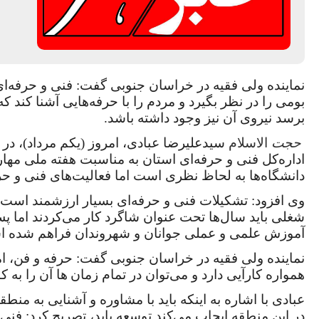
نماینده ولی فقیه در خراسان جنوبی گفت: فنی و حرفه‌ای
بومی را در نظر بگیرد و مردم را با حرفه‌هایی آشنا کند ک
برسد نیروی آن نیز وجود داشته باشد.
حجت
الاسلام
سیدعلیرضا عبادی، امروز (یکم مرداد)، در دی
اداره‌کل فنی و حرفه‌ای استان به مناسبت هفته ملی مهار
دانشگاه‌ها به لحاظ نظری است اما فعالیت‌های فنی و حر
وی افزود: تشکیلات فنی و حرفه‌ای بسیار ارزشمند است چ
شغلی باید سال‌ها تحت عنوان شاگرد کار می‌کردند اما پس
آموزش علمی و عملی جوانان و شهروندان فراهم شده 
نماینده ولی فقیه در خراسان جنوبی گفت: حرفه و فن، ا
همواره کارآیی دارد و می‌توان در تمام زمان
‌ها
آن را به ک
عبادی با اشاره به اینکه باید با مشاوره و آشنایی به منطق
در این منطقه ایجاب می‌کند توسعه یابد، تصریح کرد: فنی 