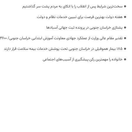
سخت‌ترین شرایط پس از انقلاب را با اتکای به مردم پشت سر گذاشتیم
هفته دولت بهترین فرصت برای تبیین خدمات نظام و دولت
یشتازی خراسان جنوبی در پرونده ثبت جهانی آسبادها
تقدیر مقام عالی وزارت از عملکرد جهادی معاونت آموزش ابتدایی خراسان جنوبی/ ۴۶۰۰ دانش‌آموز زیر چتر «طرح حامی»
۱۸۵ بیمار هموفیلی در خراسان جنوبی تحت پوشش خدمات بیمه سلامت قرار دارند
خانواده را مهمترین رکن پیشگیری از آسیب‌های اجتماعی