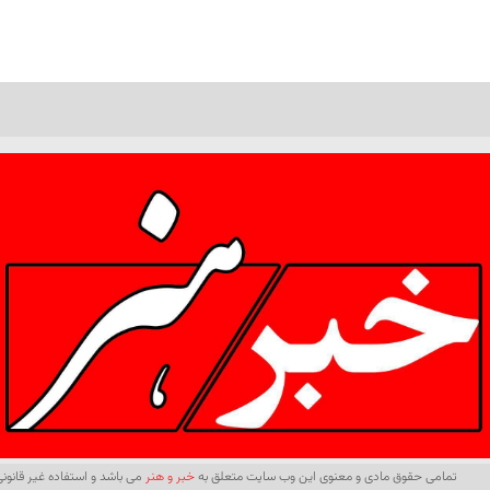
تمامی حقوق مادی و معنوی این وب سایت متعلق به
خبر و هنر
می باشد و استفاده غیر قانونی 