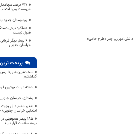
?۷۱ درصد سهامد
غیرمستقیم را انتخاب 
بیمارستان جدید بش
عملکرد برخی دستگا
قبول نیست
۶ بیمار دیگر قربان
خراسان جنوبی
پربحث ترین 
سخت‌ترین شرایط پس از 
گذاشتیم
هفته دولت بهترین فرص
یشتازی خراسان جنوبی د
تقدیر مقام عالی وزارت
ابتدایی خراسان جنوبی/ ۴۶۰۰ دانش‌آموز زیر چتر «طرح حامی»
۱۸۵ بیمار هموفیلی
بیمه سلامت قرار دارند