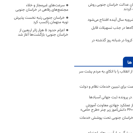
اران عدالت خراسان جنوبی روش
سرعت‌های غیرمجاز و خلاء
کردند
مجتمع‌های رفاهی در خراسان جنوبی
خراسان جنوبی رتبه نخست پذیرش
رویه سال آینده افتتاح می‌شود
توبه متهمان راکسب کرد
ه‌ها در جذب تسهیلات قابل
اعزام حدود 5 هزار زائر اربعین از
خراسان جنوبی؛ بازگشت‌ها آغاز شد
ی کرونا در شبانه روز گذشته در
ها
انقلاب را با اتکای به مردم پشت سر
ت برای تبیین خدمات نظام و دولت
ر پرونده ثبت جهانی آسبادها
 از عملکرد جهادی معاونت آموزش
 در خراسان جنوبی تحت پوشش خدمات