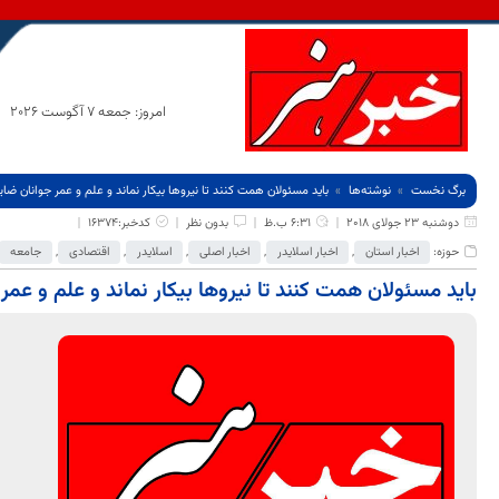
امروز: جمعه 7 آگوست 2026
برگ نخست
نوشته‌ها
باید مسئولان همت کنند تا نیروها بیکار نماند و علم و عمر جوانان ضا
دوشنبه 23 جولای 2018
6:31 ب.ظ
بدون نظر
کدخبر:16374
حوزه:
اخبار استان
,
اخبار اسلایدر
,
اخبار اصلی
,
اسلایدر
,
اقتصادی
,
جامعه
باید مسئولان همت کنند تا نیروها بیکار نماند و علم و عم