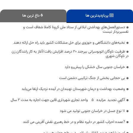
پربازدیدترین ها
داغ ترین ها
دستورالعمل‌های بهداشتی ابلاغی از ستاد ملی کرونا کاملا شفاف است و
تفسیربردار نیست
نخبه‌های دانشگاهی و حوزوی برای حل مشکلات کشور باید راه حل ارائه دهند
ظرفیت ناوگان اتوبوسرانی بیرجند ۲۰ درصد افزایش یافت/آغاز به کار رانندگان زن
در ناوگان شهری
خراسان جنوبی سال خشکی را پیش‌رو دارد
بی حجابی بخشی از جنگ ترکیبی دشمن است
وضعیت بهداشت و درمان شهرستان نهبندان در آینده نزدیک ارتقا می‌یابد
آگهي تجدید مزایده 5 واحد تجاری شهرداری قاین جهت اجاره به مدت 2 سال
11 نوع عسل در خراسان جنوبی تولید می شود
?عمده احزاب کشور در دایره نظام و در خط رهبری نقش آفرینی می کنند