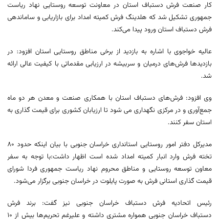
کار صنعت فرش دستباف استان در معاونت توسعه روستایی نهاد ریاست
جمهوری تشکیل شد که هلدینگ فرش کمیته امداد برای بازاریابی و ساماندهی
فرش دستباف استان ورود پیدا می‌کند.
عالیه خواجوی با اشاره به بازدید از برخی مناطق روستایی استان افزود: در
بازدیدها فرش‌های درمیان و سربیشه در ارزیابی مقدماتی با کیفیت عالی ارائه
شد.
وی افزود: فرش‌های دستباف استان با همکاری صنعت و معدن هر دو ماه
جمع‌آوری و در مرکزی نگهداری می شود تا ارزیابان کشوری برای قیمت گذاری به
استان سفر کنند.
مدیرکل دفتر امور روستایی استانداری خراسان جنوبی با بیان اینکه حدود ۸۰
تخته فرش وارد انبار کمیته امداد شده است اظهار داشت:با توجه به سفر
معاون توسعه روستایی و مناطق محروم نهاد ریاست جمهوری فردا شورای
قیمت گذاری استانی فرش به صورت پایلوت در خراسان جنوبی برگزار می‌شود.
رئیس اتحادیه فرش دستباف خراسان‌ جنوبی نیز گفت: برند فرش
دستباف خراسان جنوبی همواره مشتری داشته و علیرغم تحریم‌ها بیش از ۱۰