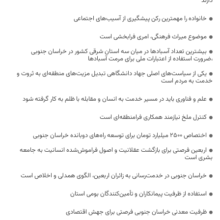
دارند
خانواده را مهمترین رکن پیشگیری از آسیب‌های اجتماعی
موضوع میراث فرهنگی، امری فرابخشی است
بیشترین تعداد آسبادها در میان سه استان شرقی کشور در خراسان جنوبی
،ضرورت استفاده از اعتبارات ملی برای مرمت آسبادها
یکی از سیاست‌های اصلی جهاد دانشگاهی تبدیل مزیت‌های منطقه‌ای به ثروت و
خدمت به مردم است
علم و فناوری باید در مسیر خدمت به انسان و مقابله با ظلم به کار گرفته شود
کنترل ملخ نیازمند همکاری فرامنطقه‌ای است
اختصاص 2500 میلیارد تومان برای توسعه راه‌های دوبانده خراسان جنوبی
اربعین فرصتی برای بازگشت عقلانیت و اصول فراموش‌شده انسانیت به جامعه
بشری است
خراسان جنوبی در خدمت‌رسانی به زائران اربعین، الگوی همدلی و اخلاص است
استفاده از ظرفیت پیمانکاران و تأمین‌کنندگان بومی استان
ظرفیت معدنی خراسان جنوبی فرصتی برای جهش اقتصادی