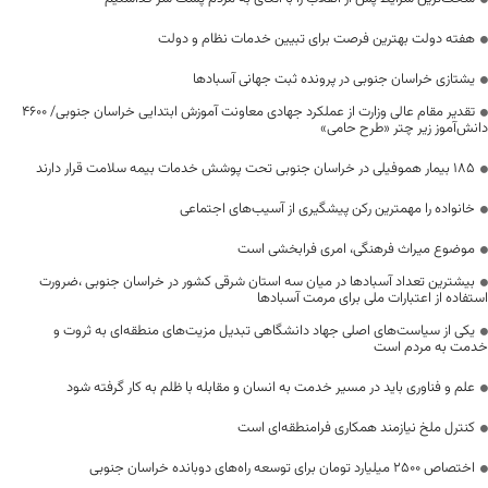
هفته دولت بهترین فرصت برای تبیین خدمات نظام و دولت
یشتازی خراسان جنوبی در پرونده ثبت جهانی آسبادها
تقدیر مقام عالی وزارت از عملکرد جهادی معاونت آموزش ابتدایی خراسان جنوبی/ ۴۶۰۰
دانش‌آموز زیر چتر «طرح حامی»
۱۸۵ بیمار هموفیلی در خراسان جنوبی تحت پوشش خدمات بیمه سلامت قرار دارند
خانواده را مهمترین رکن پیشگیری از آسیب‌های اجتماعی
موضوع میراث فرهنگی، امری فرابخشی است
بیشترین تعداد آسبادها در میان سه استان شرقی کشور در خراسان جنوبی ،ضرورت
استفاده از اعتبارات ملی برای مرمت آسبادها
یکی از سیاست‌های اصلی جهاد دانشگاهی تبدیل مزیت‌های منطقه‌ای به ثروت و
خدمت به مردم است
علم و فناوری باید در مسیر خدمت به انسان و مقابله با ظلم به کار گرفته شود
کنترل ملخ نیازمند همکاری فرامنطقه‌ای است
اختصاص 2500 میلیارد تومان برای توسعه راه‌های دوبانده خراسان جنوبی