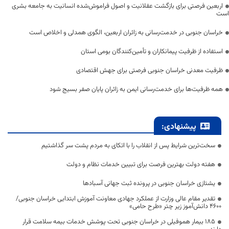
اربعین فرصتی برای بازگشت عقلانیت و اصول فراموش‌شده انسانیت به جامعه بشری
است
خراسان جنوبی در خدمت‌رسانی به زائران اربعین، الگوی همدلی و اخلاص است
استفاده از ظرفیت پیمانکاران و تأمین‌کنندگان بومی استان
ظرفیت معدنی خراسان جنوبی فرصتی برای جهش اقتصادی
همه ظرفیت‌ها برای خدمت‌رسانی ایمن به زائران پایان صفر بسیج شود
پیشنهادی:
سخت‌ترین شرایط پس از انقلاب را با اتکای به مردم پشت سر گذاشتیم
هفته دولت بهترین فرصت برای تبیین خدمات نظام و دولت
یشتازی خراسان جنوبی در پرونده ثبت جهانی آسبادها
تقدیر مقام عالی وزارت از عملکرد جهادی معاونت آموزش ابتدایی خراسان جنوبی/
۴۶۰۰ دانش‌آموز زیر چتر «طرح حامی»
۱۸۵ بیمار هموفیلی در خراسان جنوبی تحت پوشش خدمات بیمه سلامت قرار