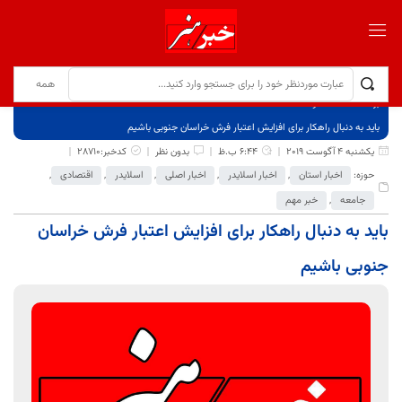
برگ نخست
نوشته‌ها
باید به دنبال راهکار برای افزایش اعتبار فرش خراسان جنوبی باشیم
یکشنبه 4 آگوست 2019
6:44 ب.ظ
بدون نظر
کدخبر:28710
حوزه:
اخبار استان
,
اخبار اسلایدر
,
اخبار اصلی
,
اسلایدر
,
اقتصادی
,
جامعه
,
خبر مهم
باید به دنبال راهکار برای افزایش اعتبار فرش خراسان
جنوبی باشیم