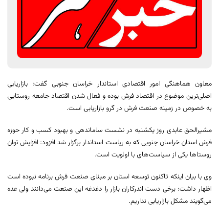
معاون هماهنگی امور اقتصادی استاندار خراسان جنوبی گفت: بازاریابی
اصلی‌ترین موضوع در اقتصاد فرش بوده و فعال شدن اقتصاد جامعه روستایی
به خصوص در زمینه صنعت فرش در گرو بازاریابی است.
مشیرالحق عابدی روز یکشنبه در نشست ساماندهی و بهبود کسب و کار حوزه
فرش استان خراسان جنوبی که به ریاست استاندار برگزار شد افزود: افزایش توان
روستاها یکی از سیاست‌های با اولویت است.
وی با بیان اینکه تاکنون توسعه استان بر مبنای صنعت فرش برنامه نبوده است
اظهار داشت: برخی دست اندرکاران بازار را دغدغه این صنعت می‌دانند ولی عده
می‌گویند مشکل بازاریابی نداریم.