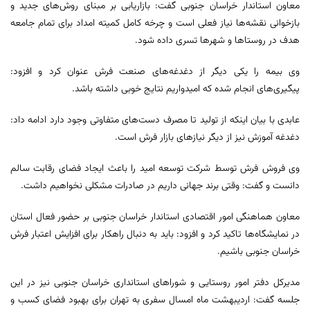
معاون استاندار خراسان جنوبی گفت: بازاریابی بر مبنای روش‌های جدید و
بازخوانی نقشه‌ها نیاز فعلی است و چرخه کامل کمیته امداد برای تمام جامعه
هدف در روستاها و شهرها تسری داده شود.
وی بیمه را یکی دیگر از دغدغه‌های صنعت فرش عنوان کرد و افزود:
پیگیری‌های انجام شده که امیدواریم نتایج خوبی داشته باشد.
عابدی با بیان اینکه از تولید تا مصرف دست‌های متفاوتی وجود دارد ادامه داد:
دغدغه آموزش نیز از دیگر نیازهای بازار فرش است.
وی فروش فرش توسط شرکت توسعه امید را باعث ایجاد فضای رقابت سالم
دانست و گفت: وقتی برند جهانی داریم در صادرات مشکلی نخواهیم داشت.
معاون هماهنگی امور اقتصادی استاندار خراسان جنوبی بر حضور فعال استان
در نمایشگاه‌ها تاکید کرد و افزود: باید به دنبال راهکار برای افزایش اعتبار فرش
خراسان جنوبی باشیم.
مدیرکل دفتر امور روستایی و شوراهای استانداری خراسان جنوبی نیز در این
جلسه گفت: اردیبهشت ماه امسال سفری به تهران برای بهبود فضای کسب و