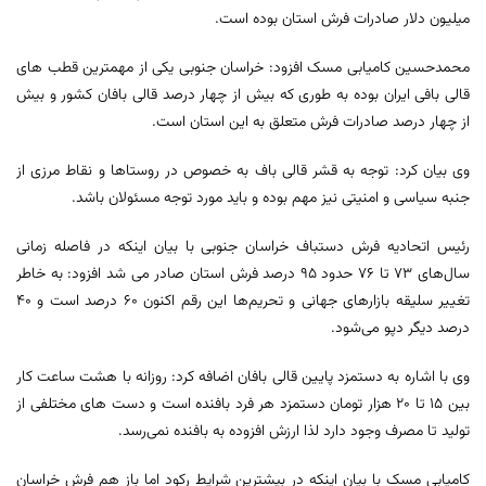
میلیون دلار صادرات فرش استان بوده است.
محمدحسین کامیابی مسک افزود: خراسان جنوبی یکی از مهمترین قطب های
قالی بافی ایران بوده به طوری که بیش از چهار درصد قالی بافان کشور و بیش
از چهار درصد صادرات فرش متعلق به این استان است.
وی بیان کرد: توجه به قشر قالی باف به خصوص در روستاها و نقاط مرزی از
جنبه سیاسی و امنیتی نیز مهم بوده و باید مورد توجه مسئولان باشد.
رئیس اتحادیه فرش دستباف خراسان‌ جنوبی با بیان اینکه در فاصله زمانی
سال‌های ۷۳ تا ۷۶ حدود ۹۵ درصد فرش استان صادر می شد افزود: به خاطر
تغییر سلیقه بازارهای جهانی و تحریم‌ها این رقم اکنون ۶۰ درصد است و ۴۰
درصد دیگر دپو می‌شود.
وی با اشاره به دستمزد پایین قالی بافان اضافه کرد: روزانه با هشت ساعت کار
بین ۱۵ تا ۲۰ هزار تومان دستمزد هر فرد بافنده است و دست های مختلفی از
تولید تا مصرف وجود دارد لذا ارزش افزوده به بافنده نمی‌رسد.
کامیابی مسک با بیان اینکه در بیشترین شرایط رکود اما باز هم فرش خراسان