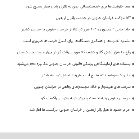
همه ظرفیت‌ها برای خدمت‌رسانی ایمن به زائران پایان صفر بسیج شود
53 موکب خراسان جنوبی در خدمت زائران اربعین
جابه‌جایی 2 میلیون و 404 هزار تن کالا از خراسان جنوبی به سراسر کشور
تشدید نظارت‌ها و همکاری دستگاه‌ها برای کنترل قیمت‌ها ضروری است
رفع 40 هزار نشتی گاز و کشف 76 مورد سرقت گاز در چهار ماهه نخست سال
پسماندهای آزمایشگاهی پزشکی قانونی خراسان جنوبی مکانیزه دفع می‌شود
مدیریت هوشمندانه منابع آب، پیش‌نیاز تحقق توسعه پایدار
سرعت‌های غیرمجاز و خلاء مجتمع‌های رفاهی در خراسان جنوبی
خراسان جنوبی رتبه نخست پذیرش توبه متهمان راکسب کرد
اعزام حدود 5 هزار زائر اربعین از خراسان جنوبی؛ بازگشت‌ها آغاز شد