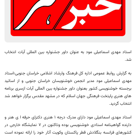
استاد مهدی اسماعیلی مود به عنوان داور جشنواره بین المللی آیات انتخاب
شد.
به گزارش روابط عمومی اداره کل فرهنگ وارشاد اشلامی خراسان جنوبی؛استاد
مهدی اسماعیلی مود مدیر انجمن خوشنویسان خراسان جنوبی و از اساتید
برجسته خوشنویسی کشور بعنوان داور جشنواره بین المللی آیات ازسری برنامه
های هنری پایتخت فرهنگی جهان اسلام که در مشهد مقدس برگزار خواهد شد
انتخاب گردید.
استاد مهدی اسماعیلی مود دارای مدرک درجه ١ هنری دکترای حرفه ا ی هنر و
دارنده گواهینامه استادی خوشنویسی بوده وتاکنون در ٧ نمایشگاه خارجی در
کشورهای فرانسه بنگلادش قطر پاکستان وکویت آثار خود را ارائه نموده است