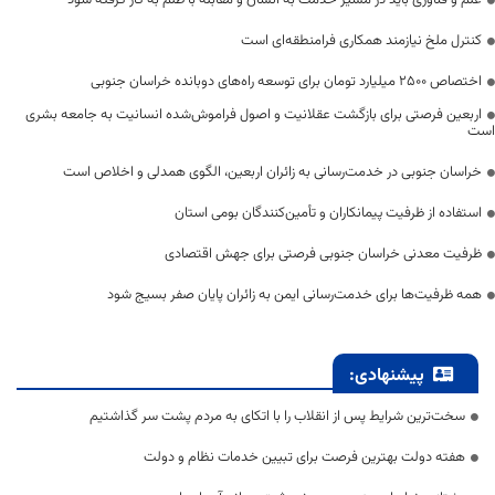
علم و فناوری باید در مسیر خدمت به انسان و مقابله با ظلم به کار گرفته شود
کنترل ملخ نیازمند همکاری فرامنطقه‌ای است
اختصاص 2500 میلیارد تومان برای توسعه راه‌های دوبانده خراسان جنوبی
اربعین فرصتی برای بازگشت عقلانیت و اصول فراموش‌شده انسانیت به جامعه بشری
است
خراسان جنوبی در خدمت‌رسانی به زائران اربعین، الگوی همدلی و اخلاص است
استفاده از ظرفیت پیمانکاران و تأمین‌کنندگان بومی استان
ظرفیت معدنی خراسان جنوبی فرصتی برای جهش اقتصادی
همه ظرفیت‌ها برای خدمت‌رسانی ایمن به زائران پایان صفر بسیج شود
پیشنهادی:
سخت‌ترین شرایط پس از انقلاب را با اتکای به مردم پشت سر گذاشتیم
هفته دولت بهترین فرصت برای تبیین خدمات نظام و دولت