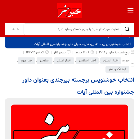
برگ نخست
نوشته‌ها
انتخاب خوشنویس برجسته بیرجندی بعنوان داور جشنواره بین المللی آیات
پنج‌شنبه 8 مارس 2018
4:26 ب.ظ
بدون نظر
کدخبر:14273
حوزه:
اخبار استان
,
اخبار اسلایدر
,
اخبار اصلی
,
اسلایدر
,
خبر مهم
,
فرهنگ و هنر
انتخاب خوشنویس برجسته بیرجندی بعنوان داور
جشنواره بین المللی آیات