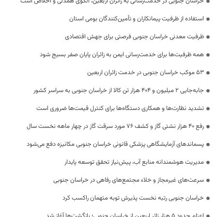
خراسان جنوبی در خدمت‌رسانی به زائران اربعین، الگوی همدلی و اخلاص است
استفاده از ظرفیت پیمانکاران و تأمین‌کنندگان بومی استان
ظرفیت معدنی خراسان جنوبی فرصتی برای جهش اقتصادی
همه ظرفیت‌ها برای خدمت‌رسانی ایمن به زائران پایان صفر بسیج شود
53 موکب خراسان جنوبی در خدمت زائران اربعین
جابه‌جایی 2 میلیون و 404 هزار تن کالا از خراسان جنوبی به سراسر کشور
تشدید نظارت‌ها و همکاری دستگاه‌ها برای کنترل قیمت‌ها ضروری است
رفع 40 هزار نشتی گاز و کشف 76 مورد سرقت گاز در چهار ماهه نخست سال
پسماندهای آزمایشگاهی پزشکی قانونی خراسان جنوبی مکانیزه دفع می‌شود
مدیریت هوشمندانه منابع آب، پیش‌نیاز تحقق توسعه پایدار
سرعت‌های غیرمجاز و خلاء مجتمع‌های رفاهی در خراسان جنوبی
خراسان جنوبی رتبه نخست پذیرش توبه متهمان راکسب کرد
اعزام حدود 5 هزار زائر اربعین از خراسان جنوبی؛ بازگشت‌ها آغاز شد