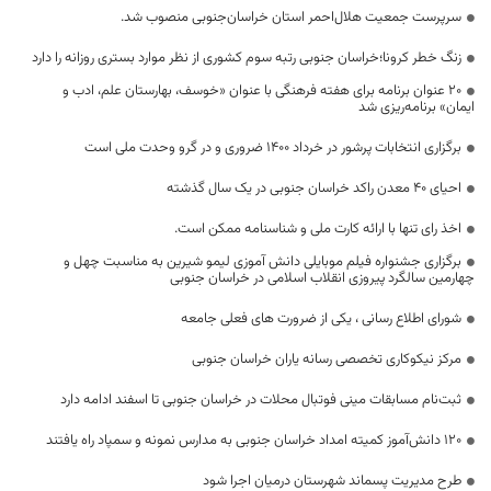
سرپرست جمعیت هلال‌احمر استان خراسان‌جنوبی منصوب شد.
زنگ خطر کرونا؛خراسان جنوبی رتبه سوم کشوری از نظر موارد بستری روزانه را دارد
۲۰ عنوان برنامه برای هفته فرهنگی با عنوان «خوسف، بهارستان علم، ادب و
ایمان» برنامه‌ریزی شد
برگزاری انتخابات پرشور در خرداد ۱۴۰۰ ضروری و در گرو وحدت ملی است
احیای ۴۰ معدن راکد خراسان جنوبی در یک سال گذشته
اخذ رای تنها با ارائه کارت ملی و شناسنامه ممکن است.
برگزاری جشنواره فیلم موبایلی دانش آموزی لیمو شیرین به مناسبت چهل و
چهارمین سالگرد پیروزی انقلاب اسلامی در خراسان جنوبی
شورای اطلاع رسانی ، یکی از ضرورت های فعلی جامعه
مرکز نیکوکاری تخصصی رسانه یاران خراسان جنوبی
ثبت‌نام مسابقات مینی فوتبال محلات در خراسان جنوبی تا اسفند ادامه دارد
۱۲۰ دانش‌آموز کمیته امداد خراسان جنوبی به مدارس نمونه و سمپاد راه یافتند
طرح مدیریت پسماند شهرستان درمیان اجرا شود