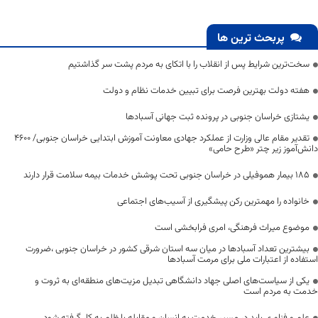
پربحث ترین ها
سخت‌ترین شرایط پس از انقلاب را با اتکای به مردم پشت سر گذاشتیم
هفته دولت بهترین فرصت برای تبیین خدمات نظام و دولت
یشتازی خراسان جنوبی در پرونده ثبت جهانی آسبادها
تقدیر مقام عالی وزارت از عملکرد جهادی معاونت آموزش ابتدایی خراسان جنوبی/ ۴۶۰۰
دانش‌آموز زیر چتر «طرح حامی»
۱۸۵ بیمار هموفیلی در خراسان جنوبی تحت پوشش خدمات بیمه سلامت قرار دارند
خانواده را مهمترین رکن پیشگیری از آسیب‌های اجتماعی
موضوع میراث فرهنگی، امری فرابخشی است
بیشترین تعداد آسبادها در میان سه استان شرقی کشور در خراسان جنوبی ،ضرورت
استفاده از اعتبارات ملی برای مرمت آسبادها
یکی از سیاست‌های اصلی جهاد دانشگاهی تبدیل مزیت‌های منطقه‌ای به ثروت و
خدمت به مردم است