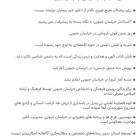
برای پزشکان هیچ چیزی بالاتر از دعای خیر بیماران نیازمند نیست
?استاندار خراسان جنوبی: با نگاه بسته به پیشرفت نمی رسیم
روز بدون فوتی کرونایی در خراسان جنوبی
ضربه و تلاش دشمن در حوزه اقتصادی به اوج خود رسیده است
قرآن کتاب الهی و هدایت و درس زندگی است که به دشمن‌ شناسی تاکید دارد.
پویش «به عشق حسین» در خراسان جنوبی آغاز شد
شنبه آمار کرونا در خراسان جنوبی اعلام نشد
برگزیدگان پویش فرهنگی و اجتماعی خراسان جنوبی توسط فرهنگ و ارشاد
اسلامی معرفی شدند
قوه قضاییه نقشي بي بديل در پاسداري از ارزش ها، کرامت انساني و آزادي هاي
مشروع شهروندان ايفا نموده است
مهمترین طرح ها و برنامه های راهبردی در خراسان جنوبی، مدیریت کلان
مهاجرت معکوس است
توسعه استان بدون رسانه‌های تخصصی و مطالبه‌گری آگاهانه امکان‌پذیر نیست