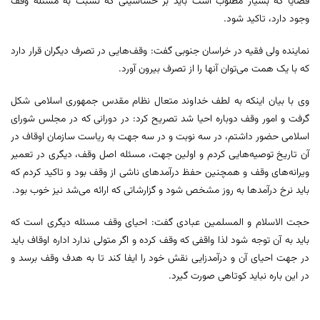
قضایا که بسیار مطلوب است باید بر حساسیتی که نسبت به مسئله وقف
وجود دارد، تاکید شود.
نماینده ولی فقیه در خراسان جنوبی گفت: وقف‌هایی در تصرف دیگران قرار دارد
که با یک همت می‌توان آنها را از تصرف بیرون آورد.
وی با بیان اینکه به لطف خداوند متعال نظام مقدس جمهوری اسلامی شکل
گرفت و امور وقف دوباره احیا شد تصریح کرد: در دورانی که در مجلس شورای
اسلامی حضور داشتم، در سه نوبت و در سه جهت به ریاست سازمان اوقاف در
آن تاریخ توصیه‌هایی کردم و اولین جهت، مسئله اصل وقف، دیگری در تعمیر
ویرانه‌های وقف و همچنین حفظ درآمدهای ناشی از وقف بود و تاکید کردم که
باید نرخ درآمدها به روز مشخص شود و گزارشاتی که ارائه می‌شد نیز خوب بود.
حجت الاسلام و المسلمین عبادی گفت: احیای وقف مسئله‌ دیگری است که
باید به آن توجه شود لذا واقفی که وقف کرده و اگر متولی ندارد اداره اوقاف باید
در جهت احیای آن و درآمدزایی نقش خود را ایفا کند تا به هدف وقف برسد و
در این باره نباید کوتاهی صورت گیرد.