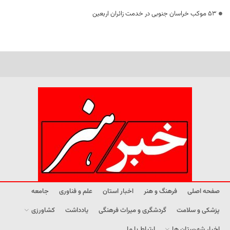
53 موکب خراسان جنوبی در خدمت زائران اربعین
صفحه اصلی
فرهنگ و هنر
اخبار استان
علم و فناوری
جامعه
پزشکی و سلامت
گردشگری و میراث فرهنگی
یادداشت
کشاورزی
اخبار شهرستان ها
ارتباط با ما