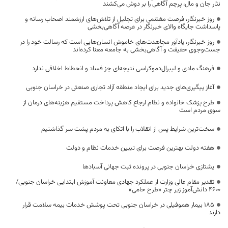
نثار جان و مال، پرچم آگاهی را بر دوش می‌کشند
روز خبرنگار، فرصت مغتنمی برای تجلیل از تلاش‌های ارزشمند اصحاب رسانه و
پاسداشت جایگاه والای خبرنگار در عرصه آگاهی‌بخشی
روز خبرنگار، یادآور مجاهدت‌های خاموش انسان‌هایی است که رسالت خود را در
جست‌وجوی حقیقت و آگاهی‌بخشی به جامعه معنا کرده‌اند
فرهنگ مادی و لیبرال‌دموکراسی نتیجه‌ای جز فساد و انحطاط اخلاقی ندارد
آغاز پیگیری‌های جدید برای ایجاد منطقه آزاد تجاری صنعتی در خراسان جنوبی
طرح پزشک خانواده و نظام ارجاع کاهش پرداخت مستقیم هزینه‌های درمان از
سوی مردم است
سخت‌ترین شرایط پس از انقلاب را با اتکای به مردم پشت سر گذاشتیم
هفته دولت بهترین فرصت برای تبیین خدمات نظام و دولت
یشتازی خراسان جنوبی در پرونده ثبت جهانی آسبادها
تقدیر مقام عالی وزارت از عملکرد جهادی معاونت آموزش ابتدایی خراسان جنوبی/
۴۶۰۰ دانش‌آموز زیر چتر «طرح حامی»
۱۸۵ بیمار هموفیلی در خراسان جنوبی تحت پوشش خدمات بیمه سلامت قرار
دارند