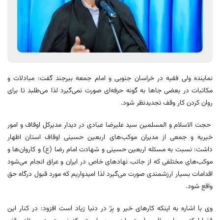
نماینده ولی فقیه در خراسان جنوبی و امام جمعه بیرجند گفت: مبادلات و
مکاتبات در بعضی جاها به گونه حرفه‌ای صورت نمی‌گیرد لذا می‌طلبد تا برای
روان کردن کار وقف تجدیدنظر شود.
حجت الاسلام و المسلمین سید علیرضا عبادی در دیدار مدیرکل اوقاف و امور
خیریه و جمعی از مدیران موکب‌های اربعین حسینی اوقاف استان اظهار
داشت: نسبت به مسئله اربعین حسینی و شهادت امام رضا (ع) و کاروان‌ها و
موکب‌های مختلفی که از جانب نهادهای خاص در ایران و عراق انجام می‌شود
اقدامات بسیار ارزشمندی صورت می‌گیرد لذا امیدواریم که مورد قبول درگاه حق
واقع شود.
وی با اشاره به اینکه کارهای خیر و بِرّ در دنیا زیاد است افزود: در کنار این