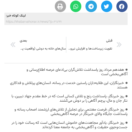
لینک کوتاه خبر:
https://khabarvahonar.ir/news/?p=31799
قبلی
بعدی
تقویت زیرساخت‌ها و افزایش نیروی انسانی دستگاه قضا در خراسان جنوبی
سال‌های خانه به دوشی (واقعیت پردردی که باید خواند)
هفدهم مرداد روز پاسداشت تلاش‌گران بی‌ادعای عرصه اطلاع‌رسانی و
آگاهی‌بخشی است
خبرنگاران، این طلایه‌داران راستین خدمت در رسانه، انسان‌های پرتلاش و فداکاری
هستند
روز خبرنگار، پاسداشت رنج و تلاش کسانی است که در خط مقدم جهاد تبیین، با
نثار جان و مال، پرچم آگاهی را بر دوش می‌کشند
روز خبرنگار، فرصت مغتنمی برای تجلیل از تلاش‌های ارزشمند اصحاب رسانه و
پاسداشت جایگاه والای خبرنگار در عرصه آگاهی‌بخشی
روز خبرنگار، یادآور مجاهدت‌های خاموش انسان‌هایی است که رسالت خود را در
جست‌وجوی حقیقت و آگاهی‌بخشی به جامعه معنا کرده‌اند