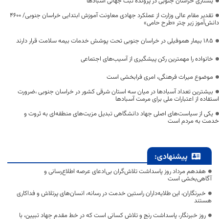
یشتازی خراسان جنوبی در پرونده ثبت جهانی آسبادها
تقدیر مقام عالی وزارت از عملکرد جهادی معاونت آموزش ابتدایی خراسان جنوبی/ ۴۶۰۰
دانش‌آموز زیر چتر «طرح حامی»
۱۸۵ بیمار هموفیلی در خراسان جنوبی تحت پوشش خدمات بیمه سلامت قرار دارند
خانواده را مهمترین رکن پیشگیری از آسیب‌های اجتماعی
موضوع میراث فرهنگی، امری فرابخشی است
بیشترین تعداد آسبادها در میان سه استان شرقی کشور در خراسان جنوبی ،ضرورت
استفاده از اعتبارات ملی برای مرمت آسبادها
یکی از سیاست‌های اصلی جهاد دانشگاهی تبدیل مزیت‌های منطقه‌ای به ثروت و
خدمت به مردم است
پیشنهادی:
هفدهم مرداد روز پاسداشت تلاش‌گران بی‌ادعای عرصه اطلاع‌رسانی و
آگاهی‌بخشی است
خبرنگاران، این طلایه‌داران راستین خدمت در رسانه، انسان‌های پرتلاش و فداکاری
هستند
روز خبرنگار، پاسداشت رنج و تلاش کسانی است که در خط مقدم جهاد تبیین، با