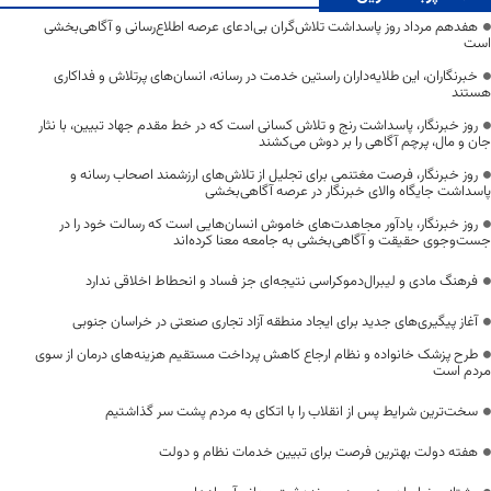
هفدهم مرداد روز پاسداشت تلاش‌گران بی‌ادعای عرصه اطلاع‌رسانی و آگاهی‌بخشی
است
خبرنگاران، این طلایه‌داران راستین خدمت در رسانه، انسان‌های پرتلاش و فداکاری
هستند
روز خبرنگار، پاسداشت رنج و تلاش کسانی است که در خط مقدم جهاد تبیین، با نثار
جان و مال، پرچم آگاهی را بر دوش می‌کشند
روز خبرنگار، فرصت مغتنمی برای تجلیل از تلاش‌های ارزشمند اصحاب رسانه و
پاسداشت جایگاه والای خبرنگار در عرصه آگاهی‌بخشی
روز خبرنگار، یادآور مجاهدت‌های خاموش انسان‌هایی است که رسالت خود را در
جست‌وجوی حقیقت و آگاهی‌بخشی به جامعه معنا کرده‌اند
فرهنگ مادی و لیبرال‌دموکراسی نتیجه‌ای جز فساد و انحطاط اخلاقی ندارد
آغاز پیگیری‌های جدید برای ایجاد منطقه آزاد تجاری صنعتی در خراسان جنوبی
طرح پزشک خانواده و نظام ارجاع کاهش پرداخت مستقیم هزینه‌های درمان از سوی
مردم است
سخت‌ترین شرایط پس از انقلاب را با اتکای به مردم پشت سر گذاشتیم
هفته دولت بهترین فرصت برای تبیین خدمات نظام و دولت