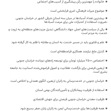
خانواده را مهمترین رکن پیشگیری از آسیب‌های اجتماعی
موضوع میراث فرهنگی، امری فرابخشی است
بیشترین تعداد آسبادها در میان سه استان شرقی کشور در خراسان جنوبی
،ضرورت استفاده از اعتبارات ملی برای مرمت آسبادها
یکی از سیاست‌های اصلی جهاد دانشگاهی تبدیل مزیت‌های منطقه‌ای به ثروت و
خدمت به مردم است
علم و فناوری باید در مسیر خدمت به انسان و مقابله با ظلم به کار گرفته شود
کنترل ملخ نیازمند همکاری فرامنطقه‌ای است
اختصاص 2500 میلیارد تومان برای توسعه راه‌های دوبانده خراسان جنوبی
اربعین فرصتی برای بازگشت عقلانیت و اصول فراموش‌شده انسانیت به جامعه
بشری است
خراسان جنوبی در خدمت‌رسانی به زائران اربعین، الگوی همدلی و اخلاص است
استفاده از ظرفیت پیمانکاران و تأمین‌کنندگان بومی استان
ظرفیت معدنی خراسان جنوبی فرصتی برای جهش اقتصادی
همه ظرفیت‌ها برای خدمت‌رسانی ایمن به زائران پایان صفر بسیج شود