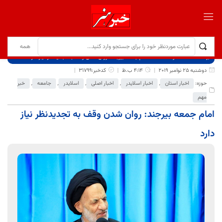
برگ نخست
نوشته‌ها
امام جمعه بیرجند: روان شدن وقف به تجدیدنظر نیاز دارد
دوشنبه 25 نوامبر 2019
4:14 ب.ظ
کدخبر:31799
حوزه:
اخبار استان
,
اخبار اسلایدر
,
اخبار اصلی
,
اسلایدر
,
جامعه
,
خبر
مهم
امام جمعه بیرجند: روان شدن وقف به تجدیدنظر نیاز
دارد