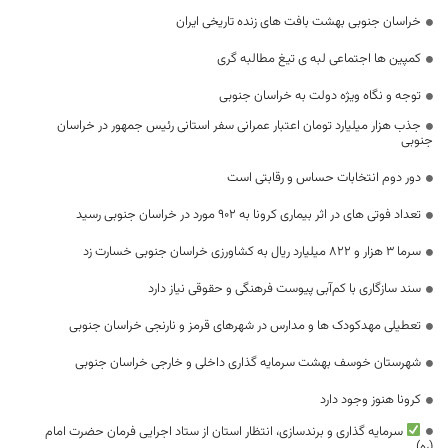
خراسان جنوبی بهشت بافت های زنده تاریخی ایران
کمپین ها اجتماعی لبه ی تیغ مطالبه گری
توجه و نگاه ویژه دولت به خراسان جنوبی
جذب هزار میلیارد تومان اعتبار عمرانی سفر استانی رئیس جمهور در خراسان
جنوبی
دور دوم انتخابات حساس و رقابتی است
تعداد فوتی های در اثر بیماری کرونا به 902 مورد در خراسان جنوبی رسید
سرما ۳ هزار و ۸۲۲ میلیارد ریال به کشاورزی خراسان جنوبی خسارت زد
سند سازگاری با کم‌آبی پیوست فرهنگی و حقوقی نیاز دارد
تعطیلی مهدکودک ها و مدارس در شهر‌های قرمز و نارنجی خراسان جنوبی
شهرستان خوسف بهشت سرمایه گذاری داخلی و خارجی خراسان جنوبی
کرونا هنوز وجود دارد
سرمایه گذاری و برندسازی، انتظار استان از ستاد اجرایی فرمان حضرت امام
(ره)