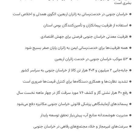
بشری است
خراسان جنوبی در خدمت‌رسانی به زائران اربعین، الگوی همدلی و اخلاص است
استفاده از ظرفیت پیمانکاران و تأمین‌کنندگان بومی استان
ظرفیت معدنی خراسان جنوبی فرصتی برای جهش اقتصادی
همه ظرفیت‌ها برای خدمت‌رسانی ایمن به زائران پایان صفر بسیج شود
53 موکب خراسان جنوبی در خدمت زائران اربعین
جابه‌جایی 2 میلیون و 404 هزار تن کالا از خراسان جنوبی به سراسر کشور
تشدید نظارت‌ها و همکاری دستگاه‌ها برای کنترل قیمت‌ها ضروری است
رفع 40 هزار نشتی گاز و کشف 76 مورد سرقت گاز در چهار ماهه نخست سال
پسماندهای آزمایشگاهی پزشکی قانونی خراسان جنوبی مکانیزه دفع می‌شود
مدیریت هوشمندانه منابع آب، پیش‌نیاز تحقق توسعه پایدار
سرعت‌های غیرمجاز و خلاء مجتمع‌های رفاهی در خراسان جنوبی