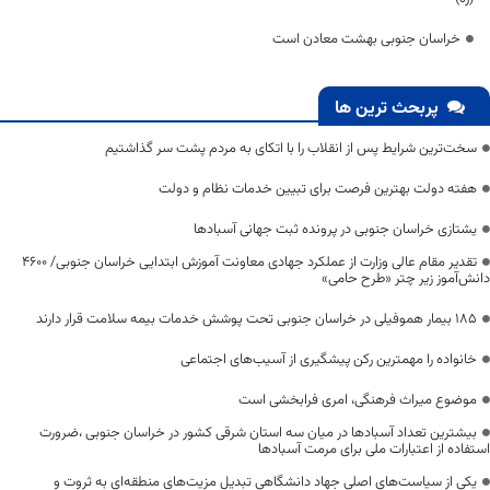
خراسان جنوبی بهشت معادن است
پربحث ترین ها
سخت‌ترین شرایط پس از انقلاب را با اتکای به مردم پشت سر گذاشتیم
هفته دولت بهترین فرصت برای تبیین خدمات نظام و دولت
یشتازی خراسان جنوبی در پرونده ثبت جهانی آسبادها
تقدیر مقام عالی وزارت از عملکرد جهادی معاونت آموزش ابتدایی خراسان جنوبی/ ۴۶۰۰
دانش‌آموز زیر چتر «طرح حامی»
۱۸۵ بیمار هموفیلی در خراسان جنوبی تحت پوشش خدمات بیمه سلامت قرار دارند
خانواده را مهمترین رکن پیشگیری از آسیب‌های اجتماعی
موضوع میراث فرهنگی، امری فرابخشی است
بیشترین تعداد آسبادها در میان سه استان شرقی کشور در خراسان جنوبی ،ضرورت
استفاده از اعتبارات ملی برای مرمت آسبادها
یکی از سیاست‌های اصلی جهاد دانشگاهی تبدیل مزیت‌های منطقه‌ای به ثروت و