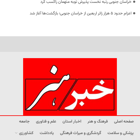
خراسان جنوبی رتبه نخست پذیرش توبه متهمان راکسب کرد
اعزام حدود 5 هزار زائر اربعین از خراسان جنوبی؛ بازگشت‌ها آغاز شد
صفحه اصلی
فرهنگ و هنر
اخبار استان
علم و فناوری
جامعه
پزشکی و سلامت
گردشگری و میراث فرهنگی
یادداشت
کشاورزی