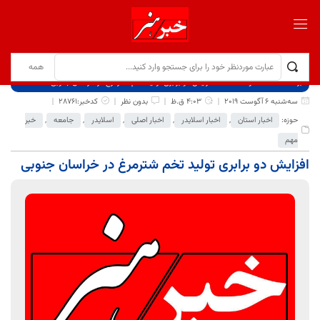
برگ نخست
نوشته‌ها
افزایش دو برابری تولید تخم شترمرغ در خراسان جنوبی
سه‌شنبه 6 آگوست 2019
4:03 ق.ظ
بدون نظر
کدخبر:28761
حوزه:
اخبار استان
,
اخبار اسلایدر
,
اخبار اصلی
,
اسلایدر
,
جامعه
,
خبر
مهم
افزایش دو برابری تولید تخم شترمرغ در خراسان جنوبی