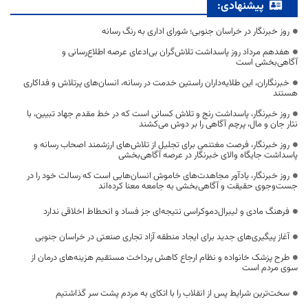
پیشنهادی:
روز خبرنگار در خراسان جنوبی؛ شورای اداری به رنگ رسانه
هفدهم مرداد روز پاسداشت تلاش‌گران بی‌ادعای عرصه اطلاع‌رسانی و
آگاهی‌بخشی است
خبرنگاران، این طلایه‌داران راستین خدمت در رسانه، انسان‌های پرتلاش و فداکاری
هستند
روز خبرنگار، پاسداشت رنج و تلاش کسانی است که در خط مقدم جهاد تبیین، با
نثار جان و مال، پرچم آگاهی را بر دوش می‌کشند
روز خبرنگار، فرصت مغتنمی برای تجلیل از تلاش‌های ارزشمند اصحاب رسانه و
پاسداشت جایگاه والای خبرنگار در عرصه آگاهی‌بخشی
روز خبرنگار، یادآور مجاهدت‌های خاموش انسان‌هایی است که رسالت خود را در
جست‌وجوی حقیقت و آگاهی‌بخشی به جامعه معنا کرده‌اند
فرهنگ مادی و لیبرال‌دموکراسی نتیجه‌ای جز فساد و انحطاط اخلاقی ندارد
آغاز پیگیری‌های جدید برای ایجاد منطقه آزاد تجاری صنعتی در خراسان جنوبی
طرح پزشک خانواده و نظام ارجاع کاهش پرداخت مستقیم هزینه‌های درمان از
سوی مردم است
سخت‌ترین شرایط پس از انقلاب را با اتکای به مردم پشت سر گذاشتیم