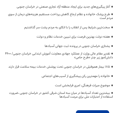
آغاز پیگیری‌های جدید برای ایجاد منطقه آزاد تجاری صنعتی در خراسان جنوبی
طرح پزشک خانواده و نظام ارجاع کاهش پرداخت مستقیم هزینه‌های درمان از سوی
مردم است
سخت‌ترین شرایط پس از انقلاب را با اتکای به مردم پشت سر گذاشتیم
هفته دولت بهترین فرصت برای تبیین خدمات نظام و دولت
یشتازی خراسان جنوبی در پرونده ثبت جهانی آسبادها
تقدیر مقام عالی وزارت از عملکرد جهادی معاونت آموزش ابتدایی خراسان جنوبی/ ۴۶۰۰
دانش‌آموز زیر چتر «طرح حامی»
۱۸۵ بیمار هموفیلی در خراسان جنوبی تحت پوشش خدمات بیمه سلامت قرار دارند
خانواده را مهمترین رکن پیشگیری از آسیب‌های اجتماعی
موضوع میراث فرهنگی، امری فرابخشی است
بیشترین تعداد آسبادها در میان سه استان شرقی کشور در خراسان جنوبی ،ضرورت
استفاده از اعتبارات ملی برای مرمت آسبادها