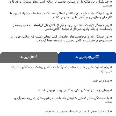
خبرنگاران، این طلایه‌داران راستین خدمت در رسانه، انسان‌های پرتلاش و فداکاری
هستند
روز خبرنگار، پاسداشت رنج و تلاش کسانی است که در خط مقدم جهاد تبیین، با
نثار جان و مال، پرچم آگاهی را بر دوش می‌کشند
روز خبرنگار، فرصت مغتنمی برای تجلیل از تلاش‌های ارزشمند اصحاب رسانه و
پاسداشت جایگاه والای خبرنگار در عرصه آگاهی‌بخشی
روز خبرنگار، یادآور مجاهدت‌های خاموش انسان‌هایی است که رسالت خود را در
جست‌وجوی حقیقت و آگاهی‌بخشی به جامعه معنا کرده‌اند
پربازدیدترین ها
داغ ترین ها
پیام تسلیت خبر و هنر به مناسبت درگذشت عکاس پیشکسوت، آقای غلامرضا
کیانی نژاد
مردم بیرجند
بیماری پوستی کودکان ذکری و گل نی رو به بهبودی است
با هماهنگی مقام قضایی شترهای بلاصاحب در شهرستان بشرویه جمع‌آوری
شدند
گیت ضدعفونی لباس در خراسان جنوبی ساخته شد