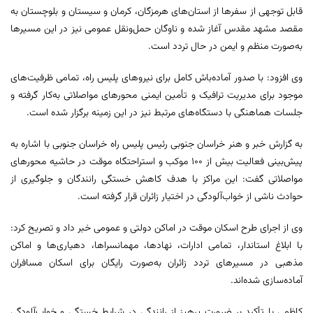
قابل توجهی از سفرها از استان‌های هرمزگان، کرمان و سیستان و بلوچستان به
مقصد مشهد مقدس آغاز شده و ناوگان حمل‌ونقل عمومی نیز در این مسیرها
به‌صورت منظم و ایمن در حال تردد است.
وی افزود: با صدور آماده‌باش کامل برای نیروهای پلیس راه، تمامی ظرفیت‌های
موجود برای مدیریت ترافیک و تأمین ایمنی محورهای مواصلاتی به‌کار گرفته و
جلسات هماهنگی با دستگاه‌های مرتبط نیز در این زمینه برگزار شده است.
به گزارش خبر و هنر خراسان جنوبی رئیس پلیس راه خراسان جنوبی با اشاره به
پیش‌بینی فعالیت بیش از ۱۰۰ موکب و استراحتگاه موقت در حاشیه محورهای
مواصلاتی گفت: این مراکز با هدف کاهش خستگی رانندگان و جلوگیری از
حوادث ناشی از خواب‌آلودگی در اختیار زائران قرار گرفته است.
وی از اجرای طرح اسکان موقت در اماکن دولتی و عمومی خبر داد و تصریح کرد:
با ابلاغ استاندار، تمامی ادارات، نهادها، مهمانسراها، دهیاری‌ها و اماکن
مذهبی در مسیرهای تردد زائران به‌صورت رایگان برای اسکان مسافران
آماده‌سازی شده‌اند.
کاظمی با تأکید بر ضرورت پرهیز از رانندگی در شرایط خستگی و خواب‌آلودگی