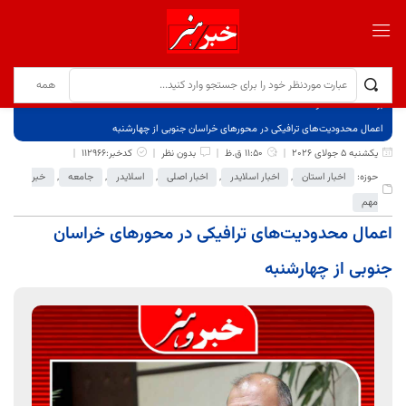
برگ نخست
نوشته‌ها
اعمال محدودیت‌های ترافیکی در محورهای خراسان جنوبی از چهارشنبه
یکشنبه 5 جولای 2026
11:50 ق.ظ
بدون نظر
کدخبر:112966
حوزه:
اخبار استان
,
اخبار اسلایدر
,
اخبار اصلی
,
اسلایدر
,
جامعه
,
خبر
مهم
اعمال محدودیت‌های ترافیکی در محورهای خراسان
جنوبی از چهارشنبه