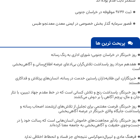
ستمگر ثابت قدم بوده اند
ثبت 9746 موقوفه در خراسان جنوبی
قصور سرمایه گذار بخش خصوصی در ایمنی معدن معدنجو طبس
پربحث ترین ها
روز خبرنگار در خراسان جنوبی؛ شورای اداری به رنگ رسانه
هفدهم مرداد روز پاسداشت تلاش‌گران بی‌ادعای عرصه اطلاع‌رسانی و آگاهی‌بخشی
است
خبرنگاران، این طلایه‌داران راستین خدمت در رسانه، انسان‌های پرتلاش و فداکاری
هستند
روز خبرنگار، پاسداشت رنج و تلاش کسانی است که در خط مقدم جهاد تبیین، با نثار
جان و مال، پرچم آگاهی را بر دوش می‌کشند
روز خبرنگار، فرصت مغتنمی برای تجلیل از تلاش‌های ارزشمند اصحاب رسانه و
پاسداشت جایگاه والای خبرنگار در عرصه آگاهی‌بخشی
روز خبرنگار، یادآور مجاهدت‌های خاموش انسان‌هایی است که رسالت خود را در
جست‌وجوی حقیقت و آگاهی‌بخشی به جامعه معنا کرده‌اند
فرهنگ مادی و لیبرال‌دموکراسی نتیجه‌ای جز فساد و انحطاط اخلاقی ندارد