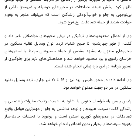
اظهار کرد: بخش عمده تصادفات در محورهای دوطرفه و غیرمجزا ناشی از
بی‌توجهی به جلو و خواب‌آلودگی رانندگان است که می‌تواند منجر به وقوع
حوادث شدید از جمله تصادفات رخ‌به‌رخ شود.
وی از اعمال محدودیت‌های ترافیکی در برخی محورهای مواصلاتی خبر داد و
گفت: از ظهر چهارشنبه تا صبح شنبه، تردد انواع وسایل نقلیه سنگین در
محورهای منتهی به مشهد مقدس از جمله مسیرهای مرتبط با استان‌های
خراسان رضوی و یزد محدود خواهد شد و هماهنگی‌های لازم برای جلوگیری از
صدور بارنامه در این بازه زمانی انجام شده است.
وی ادامه داد: در محور طبس–یزد نیز از ۱۶ تا ۲۰ تیر جاری، تردد وسایل نقلیه
سنگین در هر دو جهت ممنوع خواهد بود.
رئیس پلیس راه خراسان جنوبی با اشاره به اهمیت رعایت مقررات راهنمایی و
رانندگی گفت: سرعت غیرمجاز و توجه نداشتن به جلو از مهم‌ترین عوامل وقوع
تصادفات در محورهای کویری استان است و برخورد با تخلفات حادثه‌ساز
به‌ویژه سرعت‌های بحرانی بدون اغماض انجام خواهد شد.