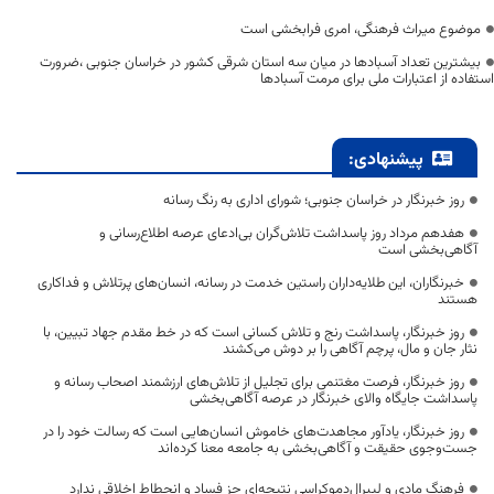
موضوع میراث فرهنگی، امری فرابخشی است
بیشترین تعداد آسبادها در میان سه استان شرقی کشور در خراسان جنوبی ،ضرورت
استفاده از اعتبارات ملی برای مرمت آسبادها
پیشنهادی:
روز خبرنگار در خراسان جنوبی؛ شورای اداری به رنگ رسانه
هفدهم مرداد روز پاسداشت تلاش‌گران بی‌ادعای عرصه اطلاع‌رسانی و
آگاهی‌بخشی است
خبرنگاران، این طلایه‌داران راستین خدمت در رسانه، انسان‌های پرتلاش و فداکاری
هستند
روز خبرنگار، پاسداشت رنج و تلاش کسانی است که در خط مقدم جهاد تبیین، با
نثار جان و مال، پرچم آگاهی را بر دوش می‌کشند
روز خبرنگار، فرصت مغتنمی برای تجلیل از تلاش‌های ارزشمند اصحاب رسانه و
پاسداشت جایگاه والای خبرنگار در عرصه آگاهی‌بخشی
روز خبرنگار، یادآور مجاهدت‌های خاموش انسان‌هایی است که رسالت خود را در
جست‌وجوی حقیقت و آگاهی‌بخشی به جامعه معنا کرده‌اند
فرهنگ مادی و لیبرال‌دموکراسی نتیجه‌ای جز فساد و انحطاط اخلاقی ندارد