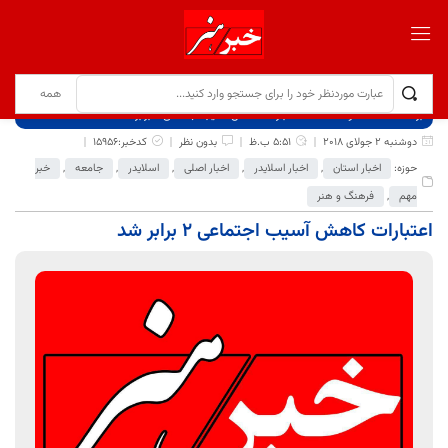
برگ نخست
نوشته‌ها
اعتبارات کاهش آسیب اجتماعی 2 برابر شد
دوشنبه 2 جولای 2018
5:51 ب.ظ
بدون نظر
کدخبر:15956
حوزه:
اخبار استان
,
اخبار اسلایدر
,
اخبار اصلی
,
اسلایدر
,
جامعه
,
خبر
مهم
,
فرهنگ و هنر
اعتبارات کاهش آسیب اجتماعی 2 برابر شد