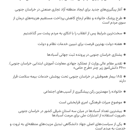
آغاز پیگیری‌های جدید برای ایجاد منطقه آزاد تجاری صنعتی در خراسان جنوبی
طرح پزشک خانواده و نظام ارجاع کاهش پرداخت مستقیم هزینه‌های درمان از
سوی مردم است
سخت‌ترین شرایط پس از انقلاب را با اتکای به مردم پشت سر گذاشتیم
هفته دولت بهترین فرصت برای تبیین خدمات نظام و دولت
یشتازی خراسان جنوبی در پرونده ثبت جهانی آسبادها
تقدیر مقام عالی وزارت از عملکرد جهادی معاونت آموزش ابتدایی خراسان جنوبی/
۴۶۰۰ دانش‌آموز زیر چتر «طرح حامی»
۱۸۵ بیمار هموفیلی در خراسان جنوبی تحت پوشش خدمات بیمه سلامت قرار
دارند
خانواده را مهمترین رکن پیشگیری از آسیب‌های اجتماعی
موضوع میراث فرهنگی، امری فرابخشی است
بیشترین تعداد آسبادها در میان سه استان شرقی کشور در خراسان جنوبی
،ضرورت استفاده از اعتبارات ملی برای مرمت آسبادها
یکی از سیاست‌های اصلی جهاد دانشگاهی تبدیل مزیت‌های منطقه‌ای به ثروت و
خدمت به مردم است