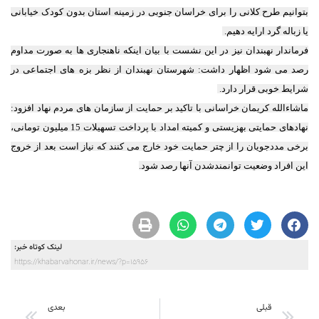
بتوانیم طرح کلانی را برای خراسان جنوبی در زمینه استان بدون کودک خیابانی
یا زباله گرد ارایه دهیم.
فرماندار نهبندان نیز در این نشست با بیان اینکه ناهنجاری ها به صورت مداوم
رصد می شود اظهار داشت: شهرستان نهبندان از نظر بزه های اجتماعی در
شرایط خوبی قرار دارد.
ماشاءالله کریمان خراسانی با تاکید بر حمایت از سازمان های مردم نهاد افزود:
نهادهای حمایتی بهزیستی و کمیته امداد با پرداخت تسهیلات 15 میلیون تومانی،
برخی مددجویان را از چتر حمایت خود خارج می کنند که نیاز است بعد از خروج
این افراد وضعیت توانمندشدن آنها رصد شود.
لینک کوتاه خبر:
https://khabarvahonar.ir/news/?p=15956
قبلی
بعدی