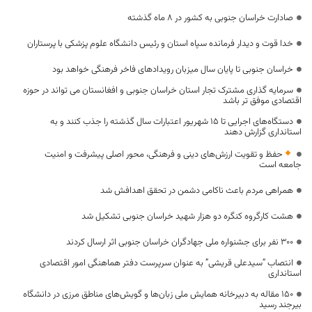
صادارت خراسان جنوبی به کشور در 8 ماه گذشته
خدا قوت و دیدار فرمانده سپاه استان و رئیس دانشگاه علوم پزشکی با پرستاران
خراسان جنوبی تا پایان سال میزبان رویدادهای فاخر فرهنگی خواهد بود
سرمایه گذاری مشترک تجار استان خراسان جنوبی و افغانستان می تواند در حوزه
اقتصادی موفق تر باشد
دستگاه‌های اجرایی تا ۱۵ شهریور اعتبارات سال گذشته را جذب کنند و به
استانداری گزارش دهند
حفظ و تقویت ارزش‌های دینی و فرهنگی، محور اصلی پیشرفت و امنیت
جامعه است
همراهی مردم باعث ناکامی دشمن در تحقق اهدافش شد
هشت کارگروه کنگره دو هزار شهید خراسان جنوبی تشکیل شد
۳۰۰ نفر برای جشنواره ملی جهادگران خراسان جنوبی اثر ارسال کردند
انتصاب “سیدعلی قریشی” به عنوان سرپرست دفتر هماهنگی امور اقتصادی
استانداری
۱۵۰ مقاله به دبیرخانه همایش ملی زبان‌ها و گویش‌های مناطق مرزی در دانشگاه
بیرجند رسید