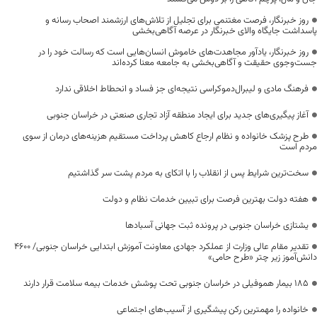
روز خبرنگار، فرصت مغتنمی برای تجلیل از تلاش‌های ارزشمند اصحاب رسانه و
پاسداشت جایگاه والای خبرنگار در عرصه آگاهی‌بخشی
روز خبرنگار، یادآور مجاهدت‌های خاموش انسان‌هایی است که رسالت خود را در
جست‌وجوی حقیقت و آگاهی‌بخشی به جامعه معنا کرده‌اند
فرهنگ مادی و لیبرال‌دموکراسی نتیجه‌ای جز فساد و انحطاط اخلاقی ندارد
آغاز پیگیری‌های جدید برای ایجاد منطقه آزاد تجاری صنعتی در خراسان جنوبی
طرح پزشک خانواده و نظام ارجاع کاهش پرداخت مستقیم هزینه‌های درمان از سوی
مردم است
سخت‌ترین شرایط پس از انقلاب را با اتکای به مردم پشت سر گذاشتیم
هفته دولت بهترین فرصت برای تبیین خدمات نظام و دولت
یشتازی خراسان جنوبی در پرونده ثبت جهانی آسبادها
تقدیر مقام عالی وزارت از عملکرد جهادی معاونت آموزش ابتدایی خراسان جنوبی/ ۴۶۰۰
دانش‌آموز زیر چتر «طرح حامی»
۱۸۵ بیمار هموفیلی در خراسان جنوبی تحت پوشش خدمات بیمه سلامت قرار دارند
خانواده را مهمترین رکن پیشگیری از آسیب‌های اجتماعی