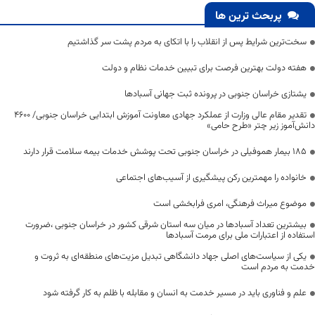
پربحث ترین ها
سخت‌ترین شرایط پس از انقلاب را با اتکای به مردم پشت سر گذاشتیم
هفته دولت بهترین فرصت برای تبیین خدمات نظام و دولت
یشتازی خراسان جنوبی در پرونده ثبت جهانی آسبادها
تقدیر مقام عالی وزارت از عملکرد جهادی معاونت آموزش ابتدایی خراسان جنوبی/ ۴۶۰۰
دانش‌آموز زیر چتر «طرح حامی»
۱۸۵ بیمار هموفیلی در خراسان جنوبی تحت پوشش خدمات بیمه سلامت قرار دارند
خانواده را مهمترین رکن پیشگیری از آسیب‌های اجتماعی
موضوع میراث فرهنگی، امری فرابخشی است
بیشترین تعداد آسبادها در میان سه استان شرقی کشور در خراسان جنوبی ،ضرورت
استفاده از اعتبارات ملی برای مرمت آسبادها
یکی از سیاست‌های اصلی جهاد دانشگاهی تبدیل مزیت‌های منطقه‌ای به ثروت و
خدمت به مردم است
علم و فناوری باید در مسیر خدمت به انسان و مقابله با ظلم به کار گرفته شود