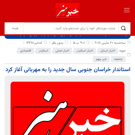
برگ نخست
نوشته‌ها
استاندار خراسان جنوبی سال جدید را به مهربانی آغاز کرد
سه‌شنبه 20 مارس 2018
9:01 ب.ظ
بدون نظر
کدخبر:14481
حوزه:
اخبار استان
,
اخبار اسلایدر
,
اخبار اصلی
,
اسلایدر
,
اقتصادی
,
جامعه
,
خبر مهم
استاندار خراسان جنوبی سال جدید را به مهربانی آغاز کرد