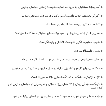
آمار روزانه مبتلایان به کرونا به تفکیک شهرستان های خراسان جنوبی
?مراکز تجمیعی جدید واکسیناسیون ‌کرونا در بیرجند مشخص شدند
کتابخانه مرکزی بیرجند مشکل تامین اعتبار دارد
مدیران اعتبارات دریافتی را در مسیر برنامه‌های عملیاتی دستگاه‌ها هزینه کنند
شهید خطیب، الگوی شجاعت، اقتدار و وارستگی بود.
رئیس دانشگاه بیرجند:
وزش شعررضوی در خراسان جنوبی اخرین مهلت ارسال آثار ده تیر ماه
۱۳۰۰ سرباز پای کار مهارت آموزی از ابتدای سال جاری در استان خراسان جنوبی
لازمه نزدیکی دانشگاه به دستگاه اجرایی ارائه ماموریت است
قرارگاه سازندگی بیش از 23 هزار پروژه عمرانی و غیرعمرانی در خراسان جنوبی اجرا
کرده است
یادواره ملی سردار شهید «محمود کاوه» در سال جاری در استان برگزار می شود