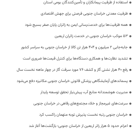
استفاده از ظرفیت پیمانکاران و تأمین‌کنندگان بومی استان
ظرفیت معدنی خراسان جنوبی فرصتی برای جهش اقتصادی
همه ظرفیت‌ها برای خدمت‌رسانی ایمن به زائران پایان صفر بسیج شود
53 موکب خراسان جنوبی در خدمت زائران اربعین
جابه‌جایی 2 میلیون و 404 هزار تن کالا از خراسان جنوبی به سراسر کشور
تشدید نظارت‌ها و همکاری دستگاه‌ها برای کنترل قیمت‌ها ضروری است
رفع 40 هزار نشتی گاز و کشف 76 مورد سرقت گاز در چهار ماهه نخست سال
پسماندهای آزمایشگاهی پزشکی قانونی خراسان جنوبی مکانیزه دفع می‌شود
مدیریت هوشمندانه منابع آب، پیش‌نیاز تحقق توسعه پایدار
سرعت‌های غیرمجاز و خلاء مجتمع‌های رفاهی در خراسان جنوبی
خراسان جنوبی رتبه نخست پذیرش توبه متهمان راکسب کرد
اعزام حدود 5 هزار زائر اربعین از خراسان جنوبی؛ بازگشت‌ها آغاز شد