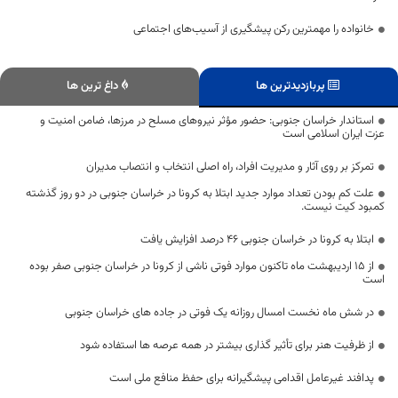
خانواده را مهمترین رکن پیشگیری از آسیب‌های اجتماعی
پربازدیدترین ها
داغ ترین ها
استاندار خراسان جنوبی: حضور مؤثر نیروهای مسلح در مرزها، ضامن امنیت و
عزت ایران اسلامی است
تمرکز بر روی آثار و مدیریت افراد، راه اصلی انتخاب و انتصاب مدیران
علت کم بودن تعداد موارد جدید ابتلا به کرونا در خراسان جنوبی در دو روز گذشته
کمبود کیت نیست.
ابتلا به کرونا در خراسان جنوبی ۴۶ درصد افزایش یافت
از ۱۵ اردیبهشت ماه تاکنون موارد فوتی ناشی از کرونا در خراسان جنوبی صفر بوده
است
در شش ماه نخست امسال روزانه یک فوتی در جاده های خراسان جنوبی
از ظرفیت هنر برای تأثیر گذاری بیشتر در همه عرصه ها استفاده‌‌ شود
پدافند غیرعامل اقدامی پیشگیرانه برای حفظ منافع ملی است