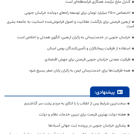
کنترل ملخ نیازمند همکاری فرامنطقه‌ای است
اختصاص 2500 میلیارد تومان برای توسعه راه‌های دوبانده خراسان جنوبی
اربعین فرصتی برای بازگشت عقلانیت و اصول فراموش‌شده انسانیت به جامعه بشری
است
خراسان جنوبی در خدمت‌رسانی به زائران اربعین، الگوی همدلی و اخلاص است
استفاده از ظرفیت پیمانکاران و تأمین‌کنندگان بومی استان
ظرفیت معدنی خراسان جنوبی فرصتی برای جهش اقتصادی
همه ظرفیت‌ها برای خدمت‌رسانی ایمن به زائران پایان صفر بسیج شود
پیشنهادی:
سخت‌ترین شرایط پس از انقلاب را با اتکای به مردم پشت سر گذاشتیم
هفته دولت بهترین فرصت برای تبیین خدمات نظام و دولت
یشتازی خراسان جنوبی در پرونده ثبت جهانی آسبادها