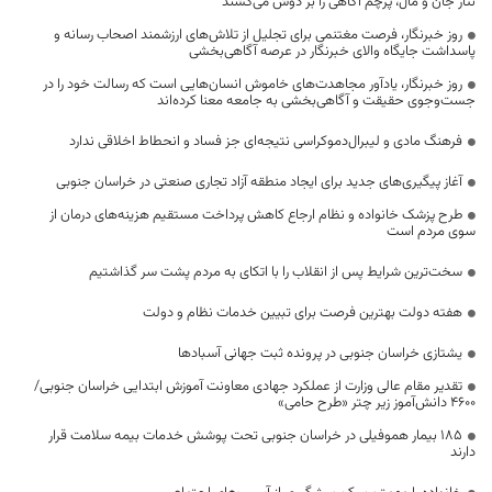
نثار جان و مال، پرچم آگاهی را بر دوش می‌کشند
روز خبرنگار، فرصت مغتنمی برای تجلیل از تلاش‌های ارزشمند اصحاب رسانه و
پاسداشت جایگاه والای خبرنگار در عرصه آگاهی‌بخشی
روز خبرنگار، یادآور مجاهدت‌های خاموش انسان‌هایی است که رسالت خود را در
جست‌وجوی حقیقت و آگاهی‌بخشی به جامعه معنا کرده‌اند
فرهنگ مادی و لیبرال‌دموکراسی نتیجه‌ای جز فساد و انحطاط اخلاقی ندارد
آغاز پیگیری‌های جدید برای ایجاد منطقه آزاد تجاری صنعتی در خراسان جنوبی
طرح پزشک خانواده و نظام ارجاع کاهش پرداخت مستقیم هزینه‌های درمان از
سوی مردم است
سخت‌ترین شرایط پس از انقلاب را با اتکای به مردم پشت سر گذاشتیم
هفته دولت بهترین فرصت برای تبیین خدمات نظام و دولت
یشتازی خراسان جنوبی در پرونده ثبت جهانی آسبادها
تقدیر مقام عالی وزارت از عملکرد جهادی معاونت آموزش ابتدایی خراسان جنوبی/
۴۶۰۰ دانش‌آموز زیر چتر «طرح حامی»
۱۸۵ بیمار هموفیلی در خراسان جنوبی تحت پوشش خدمات بیمه سلامت قرار
دارند