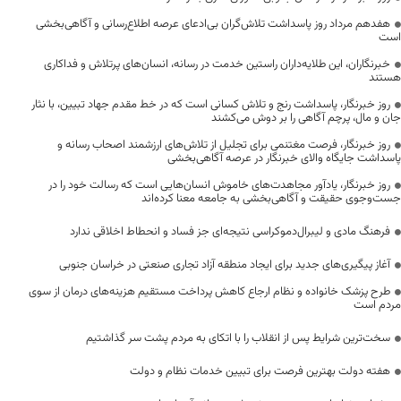
هفدهم مرداد روز پاسداشت تلاش‌گران بی‌ادعای عرصه اطلاع‌رسانی و آگاهی‌بخشی
است
خبرنگاران، این طلایه‌داران راستین خدمت در رسانه، انسان‌های پرتلاش و فداکاری
هستند
روز خبرنگار، پاسداشت رنج و تلاش کسانی است که در خط مقدم جهاد تبیین، با نثار
جان و مال، پرچم آگاهی را بر دوش می‌کشند
روز خبرنگار، فرصت مغتنمی برای تجلیل از تلاش‌های ارزشمند اصحاب رسانه و
پاسداشت جایگاه والای خبرنگار در عرصه آگاهی‌بخشی
روز خبرنگار، یادآور مجاهدت‌های خاموش انسان‌هایی است که رسالت خود را در
جست‌وجوی حقیقت و آگاهی‌بخشی به جامعه معنا کرده‌اند
فرهنگ مادی و لیبرال‌دموکراسی نتیجه‌ای جز فساد و انحطاط اخلاقی ندارد
آغاز پیگیری‌های جدید برای ایجاد منطقه آزاد تجاری صنعتی در خراسان جنوبی
طرح پزشک خانواده و نظام ارجاع کاهش پرداخت مستقیم هزینه‌های درمان از سوی
مردم است
سخت‌ترین شرایط پس از انقلاب را با اتکای به مردم پشت سر گذاشتیم
هفته دولت بهترین فرصت برای تبیین خدمات نظام و دولت