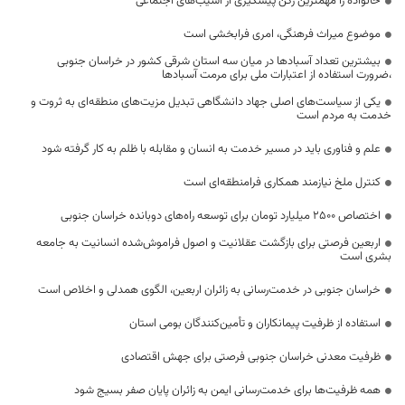
خانواده را مهمترین رکن پیشگیری از آسیب‌های اجتماعی
موضوع میراث فرهنگی، امری فرابخشی است
بیشترین تعداد آسبادها در میان سه استان شرقی کشور در خراسان جنوبی
،ضرورت استفاده از اعتبارات ملی برای مرمت آسبادها
یکی از سیاست‌های اصلی جهاد دانشگاهی تبدیل مزیت‌های منطقه‌ای به ثروت و
خدمت به مردم است
علم و فناوری باید در مسیر خدمت به انسان و مقابله با ظلم به کار گرفته شود
کنترل ملخ نیازمند همکاری فرامنطقه‌ای است
اختصاص 2500 میلیارد تومان برای توسعه راه‌های دوبانده خراسان جنوبی
اربعین فرصتی برای بازگشت عقلانیت و اصول فراموش‌شده انسانیت به جامعه
بشری است
خراسان جنوبی در خدمت‌رسانی به زائران اربعین، الگوی همدلی و اخلاص است
استفاده از ظرفیت پیمانکاران و تأمین‌کنندگان بومی استان
ظرفیت معدنی خراسان جنوبی فرصتی برای جهش اقتصادی
همه ظرفیت‌ها برای خدمت‌رسانی ایمن به زائران پایان صفر بسیج شود