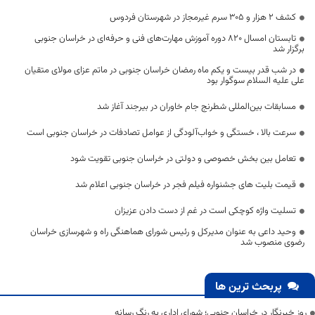
کشف ۲ هزار و ۳۰۵ سرم غیرمجاز در شهرستان فردوس
تابستان امسال ۸۲۰ دوره آموزش مهارت‌های فنی و حرفه‌ای در خراسان جنوبی
برگزار شد
در شب قدر بیست و یکم ماه رمضان خراسان جنوبی در ماتم عزای مولای متقیان
علی علیه السلام سوگوار بود
مسابقات بین‌المللی شطرنج جام خاوران در بیرجند آغاز شد
سرعت بالا ، خستگی و خواب‌آلودگی از عوامل تصادفات در خراسان جنوبی است
تعامل بین بخش خصوصی و دولتی در خراسان جنوبی تقویت شود
قیمت بلیت های جشنواره فیلم فجر در خراسان جنوبی اعلام شد
تسلیت واژه کوچکی است در غم از دست دادن عزیزان
وحید داعی به عنوان مدیرکل و رئیس شورای هماهنگی راه و شهرسازی خراسان
رضوی منصوب شد
پربحث ترین ها
روز خبرنگار در خراسان جنوبی؛ شورای اداری به رنگ رسانه