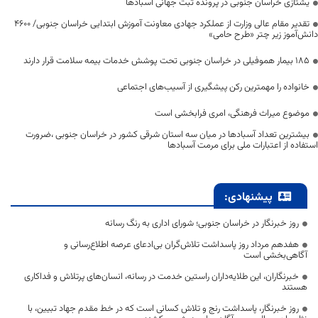
یشتازی خراسان جنوبی در پرونده ثبت جهانی آسبادها
تقدیر مقام عالی وزارت از عملکرد جهادی معاونت آموزش ابتدایی خراسان جنوبی/ ۴۶۰۰
دانش‌آموز زیر چتر «طرح حامی»
۱۸۵ بیمار هموفیلی در خراسان جنوبی تحت پوشش خدمات بیمه سلامت قرار دارند
خانواده را مهمترین رکن پیشگیری از آسیب‌های اجتماعی
موضوع میراث فرهنگی، امری فرابخشی است
بیشترین تعداد آسبادها در میان سه استان شرقی کشور در خراسان جنوبی ،ضرورت
استفاده از اعتبارات ملی برای مرمت آسبادها
پیشنهادی:
روز خبرنگار در خراسان جنوبی؛ شورای اداری به رنگ رسانه
هفدهم مرداد روز پاسداشت تلاش‌گران بی‌ادعای عرصه اطلاع‌رسانی و
آگاهی‌بخشی است
خبرنگاران، این طلایه‌داران راستین خدمت در رسانه، انسان‌های پرتلاش و فداکاری
هستند
روز خبرنگار، پاسداشت رنج و تلاش کسانی است که در خط مقدم جهاد تبیین، با