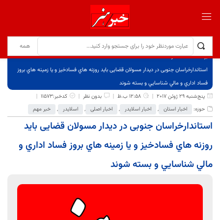
برگ نخست
نوشته‌ها
استاندارخراسان جنوبی در دیدار مسولان قضایی بايد روزنه هاي فسادخيز و يا زمينه هاي بروز
فساد اداري و مالي شناسايي و بسته شوند
پنج‌شنبه 29 ژوئن 2017
12:58 ب.ظ
بدون نظر
کدخبر:11573
حوزه:
اخبار استان
,
اخبار اسلایدر
,
اخبار اصلی
,
اسلایدر
,
خبر مهم
استاندارخراسان جنوبی در دیدار مسولان قضایی بايد
روزنه هاي فسادخيز و يا زمينه هاي بروز فساد اداري و
مالي شناسايي و بسته شوند