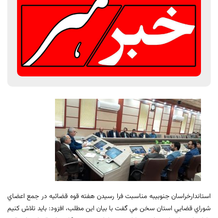
استاندارخراسان جنوبیبه مناسبت فرا رسیدن هفته قوه قضائیه در جمع اعضاي
شوراي قضايي استان سخن مي گفت با بيان اين مطلب، افزود: بايد تلاش کنيم