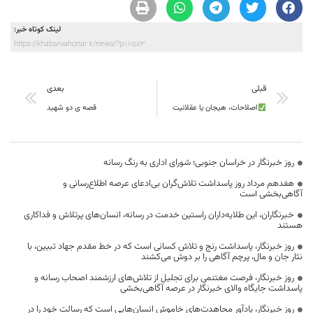
لینک کوتاه خبر:
https://khabarvahonar.ir/news/?p=11573
قبلی
بعدی
اصلاحات، هیجان یا عقلانیت
قصه ی دو شهید
روز خبرنگار در خراسان جنوبی؛ شورای اداری به رنگ رسانه
هفدهم مرداد روز پاسداشت تلاش‌گران بی‌ادعای عرصه اطلاع‌رسانی و
آگاهی‌بخشی است
خبرنگاران، این طلایه‌داران راستین خدمت در رسانه، انسان‌های پرتلاش و فداکاری
هستند
روز خبرنگار، پاسداشت رنج و تلاش کسانی است که در خط مقدم جهاد تبیین، با
نثار جان و مال، پرچم آگاهی را بر دوش می‌کشند
روز خبرنگار، فرصت مغتنمی برای تجلیل از تلاش‌های ارزشمند اصحاب رسانه و
پاسداشت جایگاه والای خبرنگار در عرصه آگاهی‌بخشی
روز خبرنگار، یادآور مجاهدت‌های خاموش انسان‌هایی است که رسالت خود را در