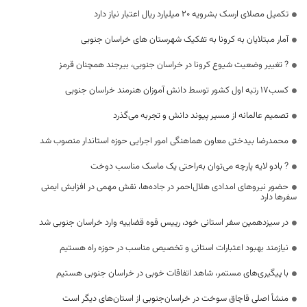
تکمیل مصلای ارسک بشرویه ۲۰ میلیارد ریال اعتبار نیاز دارد
آمار مبتلایان به کرونا به تفکیک شهرستان های خراسان جنوبی
? تغییر وضعیت شیوع کرونا در خراسان جنوبی، بیرجند همچنان قرمز
کسب۱۷ رتبه اول کشور توسط دانش آموزان هنرمند خراسان جنوبی
تصمیم عالمانه از مسیر پیوند دانش و تجربه می‌گذرد
محمدرضا بیدختی معاون هماهنگی امور اجرایی حوزه استاندار منصوب شد
? بادو لایه پارچه می‌توان به‌راحتی یک ماسک مناسب دوخت
حضور نیروهای امدادی هلال‌احمر در جاده‌ها، نقش مهمی در افزایش ایمنی
سفرها دارد
در سیزدهمین سفر استانی خود، رییس قوه قضاییه وارد خراسان جنوبی شد
نیازمند بهبود اعتبارات استانی و تخصیص مناسب در حوزه راه هستیم
با پیگیری‌های مستمر، شاهد اتفاقات خوبی در خراسان جنوبی هستیم
منشأ اصلی قاچاق سوخت در خراسان‌جنوبی از استان‌های دیگر است