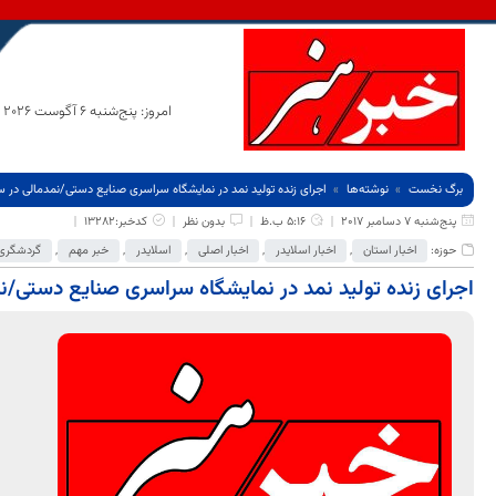
امروز: پنج‌شنبه 6 آگوست 2026
برگ نخست
نوشته‌ها
اجرای زنده تولید نمد در نمایشگاه سراسری صنایع دستی/نمدمالی در س
پنج‌شنبه 7 دسامبر 2017
5:16 ب.ظ
بدون نظر
کدخبر:13282
حوزه:
اخبار استان
,
اخبار اسلایدر
,
اخبار اصلی
,
اسلایدر
,
خبر مهم
,
گردشگری 
اجرای زنده تولید نمد در نمایشگاه سراسری صنایع دستی/نم