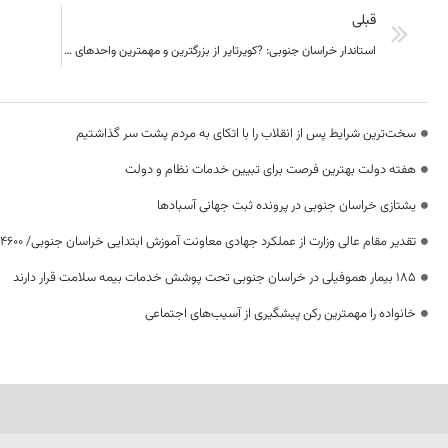
قبلی
استاندار خراسان جنوبی: ?کویرتایر از بزرگترین و مهمترین واحدهای صنعتی کشور است
سخت‌ترین شرایط پس از انقلاب را با اتکای به مردم پشت سر گذاشتیم
هفته دولت بهترین فرصت برای تبیین خدمات نظام و دولت
یشتازی خراسان جنوبی در پرونده ثبت جهانی آسبادها
تقدیر مقام عالی وزارت از عملکرد جهادی معاونت آموزش ابتدایی خراسان جنوبی/ ۴۶۰۰ دانش‌آموز زیر چتر «طرح حامی»
۱۸۵ بیمار هموفیلی در خراسان جنوبی تحت پوشش خدمات بیمه سلامت قرار دارند
خانواده را مهمترین رکن پیشگیری از آسیب‌های اجتماعی