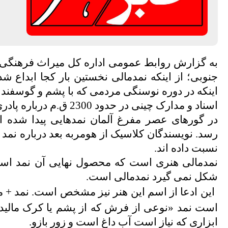
به گزارش روابط عمومی اداره کل میراث فرهنگی
جنوبی؛ از اینکه نمدمالی نخستین بار کجا ابداع شد
اینکه در دوره نوسنگی مردمی که با پشم و گوسفند س
اسناد و مدارک چینی در حدود 2300 ق.م درباره پادری، زره و سپر نمدی صحبت می کنند.
رسد. نویسندگان کلاسیک از هومربه بعد درباره نمد گ
نسبت داده اند.
نمدمالی هنری است که محصول نهایی آن نمد است، 
شکل نمی گیرد نمدمالی است.
این ادعا از اسم این هنر نیز مشخص است. نمد + ما
است نمد «نوعی از فرش که از پشم یا کرک مالیده
ابزاری که نیاز است آب داغ است و زور بازو.