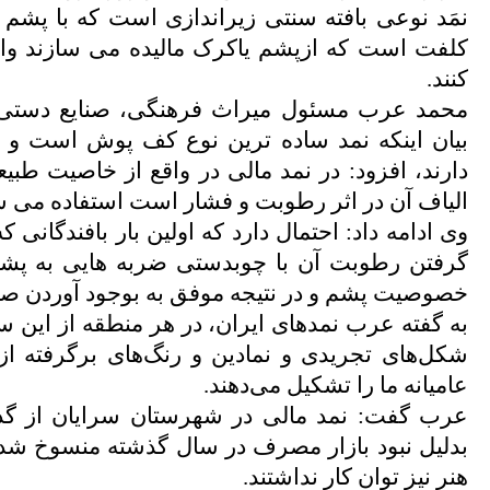
نمَد نوعی بافته سنتی زیراندازی است که با پشم 
کلفت است که ازپشم یاکرک مالیده می سازند و
کنند.
محمد عرب مسئول میراث فرهنگی، صنایع دستی 
بیان اینکه نمد ساده ترین نوع کف پوش است و 
دارند، افزود: در نمد مالی در واقع از خاصیت طب
الیاف آن در اثر رطوبت و فشار است استفاده می ش
وی ادامه داد: احتمال دارد که اولین بار بافندگانی
گرفتن رطوبت آن با چوبدستی ضربه هایی به پش
خصوصیت پشم و در نتیجه موفق به بوجود آوردن صن
به گفته عرب نمدهای ایران، در هر منطقه از این سر
شكل‌های تجریدی و نمادین و رنگ‌های برگرفته ا
عامیانه ما را تشكیل می‌دهند.
عرب گفت: نمد مالی در شهرستان سرایان از گذش
بدلیل نبود بازار مصرف در سال گذشته منسوخ شده
هنر نیز توان کار نداشتند.