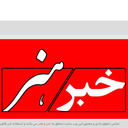
تمامی حقوق مادی و معنوی این وب سایت متعلق به
خبر و هنر
می باشد و استفاده غیر قانونی 