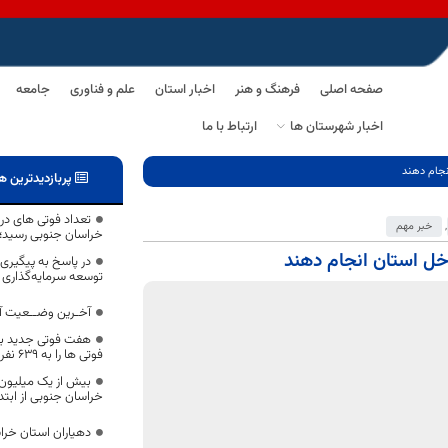
صفحه اصلی
فرهنگ و هنر
اخبار استان
علم و فناوری
جامعه
اخبار شهرستان ها
ارتباط با ما
نجام دهند
پربازدیدترین ه
,
خبر مهم
خراسان جنوبی رسید؛
خل استان انجام دهند
در پاسخ به پیگیری‌
توسعه سرمایه‌گذاری
آخـرین وضــعیت آم
هفت فوتی جدید بر 
فوتی ها را به 639 نفر رساند
بیش از یک میلیون
خراسان جنوبی از ابت
دهیاران استان خرا