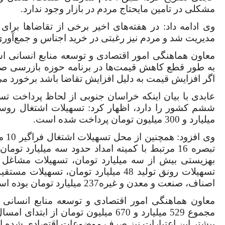
مشکلی در تامین مایحتاج مردم در بازار وجود ندارد.
وی ادامه داد: در هفته‌های اخیر برخی از تقاضاها برای
مدیریت شد و مردم نیز رغبتی در خرید اجناس و جمع‌آوری
معاون هماهنگی امور اقتصادی و توسعه منابع انسانی ا
به طور قطع کاهش قیمت‌ها در برنامه حوزه بازرسی صن
اگر افزایش قیمت به دلیل افزایش تقاضا باشد برخورد می
عابدی با بیان اینکه خراسان جنوبی از لحاظ پرداخت تس
میلیارد و 300 میلیون تومان پرداخت شده است.
وی ا
تسهیلات رونق تولید 48 میلیارد تومان، ت
اصناف، صنعت و معدن و غیره237 میلیارد تومان بوده است.
معاون هماهنگی امور اقتصادی و توسعه منابع انسانی ا
مجموع 529 میلیارد و 670 میلیون تومان 
بیشتر این اعتبارات نیز صرف موضوعات اقتصادی شده 