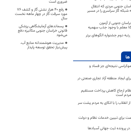
ضروری است
اسان جنوبی مردی که انتقال
رفع 40 هزار نشتی گاز و کشف 76
ه شبکه گاز سراسری را در مسیر
مورد سرقت گاز در چهار ماهه نخست
سال
سان جنوبی از آزمون
پسماندهای آزمایشگاهی پزشکی
قانونی خراسان جنوبی مکانیزه دفع
می‌شود
رتبه دوم جشنواره الگو‌های برتر
مدیریت هوشمندانه منابع آب،
پیش‌نیاز تحقق توسعه پایدار
ها
موکراسی نتیجه‌ای جز فساد و
رای ایجاد منطقه آزاد تجاری صنعتی در
نظام ارجاع کاهش پرداخت مستقیم
 مردم است
انقلاب را با اتکای به مردم پشت سر
ت برای تبیین خدمات نظام و دولت
ر پرونده ثبت جهانی آسبادها