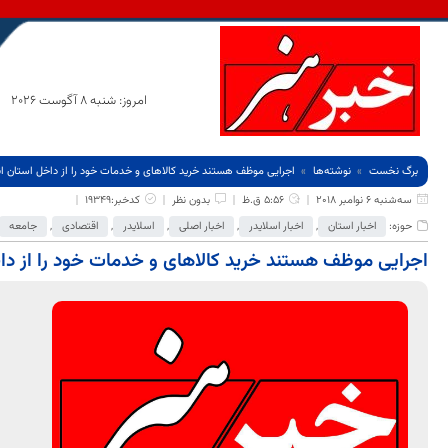
امروز: شنبه 8 آگوست 2026
برگ نخست
نوشته‌ها
اجرایی موظف هستند خرید کالاهای و خدمات خود را از داخل استان ا
سه‌شنبه 6 نوامبر 2018
5:56 ق.ظ
بدون نظر
کدخبر:19349
حوزه:
اخبار استان
,
اخبار اسلایدر
,
اخبار اصلی
,
اسلایدر
,
اقتصادی
,
جامعه
اجرایی موظف هستند خرید کالاهای و خدمات خود را از دا