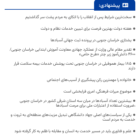
پیشنهادی:
سخت‌ترین شرایط پس از انقلاب را با اتکای به مردم پشت سر گذاشتیم
هفته دولت بهترین فرصت برای تبیین خدمات نظام و دولت
یشتازی خراسان جنوبی در پرونده ثبت جهانی آسبادها
تقدیر مقام عالی وزارت از عملکرد جهادی معاونت آموزش ابتدایی خراسان جنوبی/
۴۶۰۰ دانش‌آموز زیر چتر «طرح حامی»
۱۸۵ بیمار هموفیلی در خراسان جنوبی تحت پوشش خدمات بیمه سلامت قرار
دارند
خانواده را مهمترین رکن پیشگیری از آسیب‌های اجتماعی
موضوع میراث فرهنگی، امری فرابخشی است
بیشترین تعداد آسبادها در میان سه استان شرقی کشور در خراسان جنوبی
،ضرورت استفاده از اعتبارات ملی برای مرمت آسبادها
یکی از سیاست‌های اصلی جهاد دانشگاهی تبدیل مزیت‌های منطقه‌ای به ثروت و
خدمت به مردم است
علم و فناوری باید در مسیر خدمت به انسان و مقابله با ظلم به کار گرفته شود