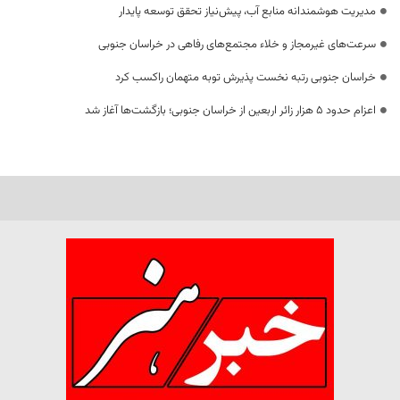
مدیریت هوشمندانه منابع آب، پیش‌نیاز تحقق توسعه پایدار
سرعت‌های غیرمجاز و خلاء مجتمع‌های رفاهی در خراسان جنوبی
خراسان جنوبی رتبه نخست پذیرش توبه متهمان راکسب کرد
اعزام حدود 5 هزار زائر اربعین از خراسان جنوبی؛ بازگشت‌ها آغاز شد