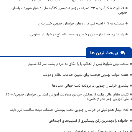
فعالیت ۸ کارگروه و ۳۳ کمیته در زمینه دومین کنگره ملی ۲ هزار شهید خراسان
جنوبی
سیلاب به ۶۳۱ ابنیه فنی در راه‌های خراسان جنوبی خسارت زد
راه اندازی صندوق بیماران خاص و صعب العلاج در خراسان جنوبی
پربحث ترین ها
سخت‌ترین شرایط پس از انقلاب را با اتکای به مردم پشت سر گذاشتیم
هفته دولت بهترین فرصت برای تبیین خدمات نظام و دولت
یشتازی خراسان جنوبی در پرونده ثبت جهانی آسبادها
تقدیر مقام عالی وزارت از عملکرد جهادی معاونت آموزش ابتدایی خراسان جنوبی/ ۴۶۰۰
دانش‌آموز زیر چتر «طرح حامی»
۱۸۵ بیمار هموفیلی در خراسان جنوبی تحت پوشش خدمات بیمه سلامت قرار دارند
خانواده را مهمترین رکن پیشگیری از آسیب‌های اجتماعی
موضوع میراث فرهنگی، امری فرابخشی است