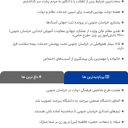
سخت‌ترین شرایط پس از انقلاب را با اتکای به مردم پشت سر گذاشتیم
هفته دولت بهترین فرصت برای تبیین خدمات نظام و دولت
یشتازی خراسان جنوبی در پرونده ثبت جهانی آسبادها
تقدیر مقام عالی وزارت از عملکرد جهادی معاونت آموزش ابتدایی خراسان جنوبی/
۴۶۰۰ دانش‌آموز زیر چتر «طرح حامی»
۱۸۵ بیمار هموفیلی در خراسان جنوبی تحت پوشش خدمات بیمه سلامت قرار
دارند
خانواده را مهمترین رکن پیشگیری از آسیب‌های اجتماعی
پربازدیدترین ها
داغ ترین ها
هشت طرح شاخص فرهنگی دولت در خراسان جنوبی
الحاق دانشگاه صنعتی بیرجند به دانشگاه بیرجند تصویب شد
تیم‌های امدادی خراسان جنوبی تا سه‌شنبه آماده باش هستند
میلاد با سعادت حضرت فاطمه (س) و روز زن بر شما مبارک