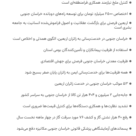
کنترل ملخ نیازمند همکاری فرامنطقه‌ای است
اختصاص 2500 میلیارد تومان برای توسعه راه‌های دوبانده خراسان جنوبی
اربعین فرصتی برای بازگشت عقلانیت و اصول فراموش‌شده انسانیت به جامعه
بشری است
خراسان جنوبی در خدمت‌رسانی به زائران اربعین، الگوی همدلی و اخلاص است
استفاده از ظرفیت پیمانکاران و تأمین‌کنندگان بومی استان
ظرفیت معدنی خراسان جنوبی فرصتی برای جهش اقتصادی
همه ظرفیت‌ها برای خدمت‌رسانی ایمن به زائران پایان صفر بسیج شود
53 موکب خراسان جنوبی در خدمت زائران اربعین
جابه‌جایی 2 میلیون و 404 هزار تن کالا از خراسان جنوبی به سراسر کشور
تشدید نظارت‌ها و همکاری دستگاه‌ها برای کنترل قیمت‌ها ضروری است
رفع 40 هزار نشتی گاز و کشف 76 مورد سرقت گاز در چهار ماهه نخست سال
پسماندهای آزمایشگاهی پزشکی قانونی خراسان جنوبی مکانیزه دفع می‌شود