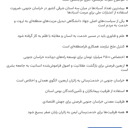
بیشترین تعداد آسبادها در میان سه استان شرقی کشور در خراسان جنوبی ،ضرورت
استفاده از اعتبارات ملی برای مرمت آسبادها
یکی از سیاست‌های اصلی جهاد دانشگاهی تبدیل مزیت‌های منطقه‌ای به ثروت و
خدمت به مردم است
علم و فناوری باید در مسیر خدمت به انسان و مقابله با ظلم به کار گرفته شود
کنترل ملخ نیازمند همکاری فرامنطقه‌ای است
اختصاص 2500 میلیارد تومان برای توسعه راه‌های دوبانده خراسان جنوبی
اربعین فرصتی برای بازگشت عقلانیت و اصول فراموش‌شده انسانیت به جامعه بشری
است
خراسان جنوبی در خدمت‌رسانی به زائران اربعین، الگوی همدلی و اخلاص است
استفاده از ظرفیت پیمانکاران و تأمین‌کنندگان بومی استان
ظرفیت معدنی خراسان جنوبی فرصتی برای جهش اقتصادی
همه ظرفیت‌ها برای خدمت‌رسانی ایمن به زائران پایان صفر بسیج شود