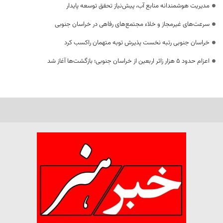
مدیریت هوشمندانه منابع آب، پیش‌نیاز تحقق توسعه پایدار
سرعت‌های غیرمجاز و خلاء مجتمع‌های رفاهی در خراسان جنوبی
خراسان جنوبی رتبه نخست پذیرش توبه متهمان راکسب کرد
اعزام حدود 5 هزار زائر اربعین از خراسان جنوبی؛ بازگشت‌ها آغاز شد