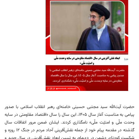
حضرت آیت‌الله سید مجتبی حسینی خامنه‌ای رهبر انقلاب اسلامی با صدور
پیامی به مناسبت آغاز سال ۱۴۰۵، این سال را سال «اقتصاد مقاومتی در سایه
وحدت ملّی و امنیّت ملّی» نامگذاری کردند. ایشان ضمن مرور اتفاقات سال
گذشته در مقدمه پیام خود از جمله نقش‌آفرینی آحاد مردم در جنگ ۱۲ روزه و
شکست کودتای دشمن در دی‌ماه، به تبیین ابعاد نقش‌آفرینی در سال جدید و