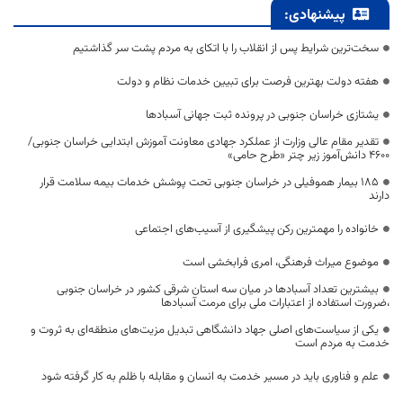
پیشنهادی:
سخت‌ترین شرایط پس از انقلاب را با اتکای به مردم پشت سر گذاشتیم
هفته دولت بهترین فرصت برای تبیین خدمات نظام و دولت
یشتازی خراسان جنوبی در پرونده ثبت جهانی آسبادها
تقدیر مقام عالی وزارت از عملکرد جهادی معاونت آموزش ابتدایی خراسان جنوبی/
۴۶۰۰ دانش‌آموز زیر چتر «طرح حامی»
۱۸۵ بیمار هموفیلی در خراسان جنوبی تحت پوشش خدمات بیمه سلامت قرار
دارند
خانواده را مهمترین رکن پیشگیری از آسیب‌های اجتماعی
موضوع میراث فرهنگی، امری فرابخشی است
بیشترین تعداد آسبادها در میان سه استان شرقی کشور در خراسان جنوبی
،ضرورت استفاده از اعتبارات ملی برای مرمت آسبادها
یکی از سیاست‌های اصلی جهاد دانشگاهی تبدیل مزیت‌های منطقه‌ای به ثروت و
خدمت به مردم است
علم و فناوری باید در مسیر خدمت به انسان و مقابله با ظلم به کار گرفته شود