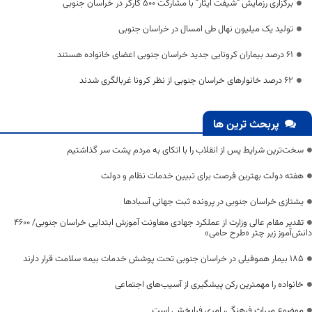
برگزاری رزمایش “شیفت ایثار” با مشارکت ۵۰۰ کارگر در خراسان جنوبی
تولید یک میلیون نهال طی امسال در خراسان جنوبی
۶۱ درصد بیماران کرونایی جدید خراسان جنوبی اعضای خانواده‌ هستند
۶۲ درصد خانوارهای خراسان جنوبی از نظر کرونا غربالگری شدند
پربحث ترین ها
سخت‌ترین شرایط پس از انقلاب را با اتکای به مردم پشت سر گذاشتیم
هفته دولت بهترین فرصت برای تبیین خدمات نظام و دولت
یشتازی خراسان جنوبی در پرونده ثبت جهانی آسبادها
تقدیر مقام عالی وزارت از عملکرد جهادی معاونت آموزش ابتدایی خراسان جنوبی/ ۴۶۰۰
دانش‌آموز زیر چتر «طرح حامی»
۱۸۵ بیمار هموفیلی در خراسان جنوبی تحت پوشش خدمات بیمه سلامت قرار دارند
خانواده را مهمترین رکن پیشگیری از آسیب‌های اجتماعی
موضوع میراث فرهنگی، امری فرابخشی است