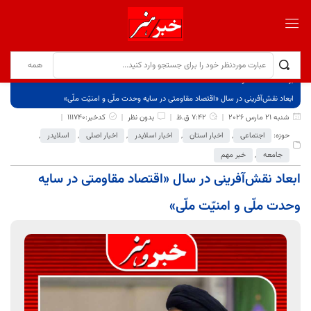
برگ نخست
نوشته‌ها
ابعاد نقش‌آفرینی در سال «اقتصاد مقاومتی در سایه وحدت ملّی و امنیّت ملّی»
شنبه 21 مارس 2026
7:42 ق.ظ
بدون نظر
کدخبر:111740
حوزه:
اجتماعی
,
اخبار استان
,
اخبار اسلایدر
,
اخبار اصلی
,
اسلایدر
,
جامعه
,
خبر مهم
ابعاد نقش‌آفرینی در سال «اقتصاد مقاومتی در سایه
وحدت ملّی و امنیّت ملّی»