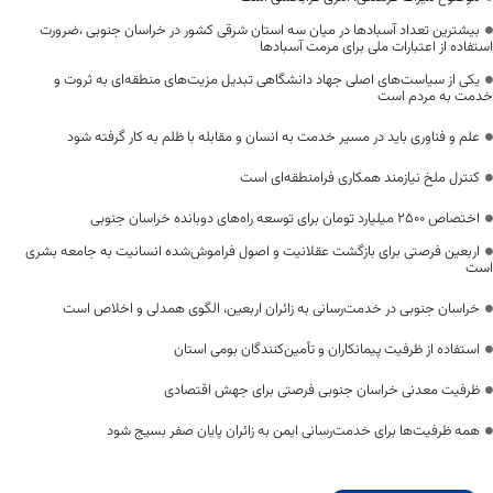
بیشترین تعداد آسبادها در میان سه استان شرقی کشور در خراسان جنوبی ،ضرورت
استفاده از اعتبارات ملی برای مرمت آسبادها
یکی از سیاست‌های اصلی جهاد دانشگاهی تبدیل مزیت‌های منطقه‌ای به ثروت و
خدمت به مردم است
علم و فناوری باید در مسیر خدمت به انسان و مقابله با ظلم به کار گرفته شود
کنترل ملخ نیازمند همکاری فرامنطقه‌ای است
اختصاص 2500 میلیارد تومان برای توسعه راه‌های دوبانده خراسان جنوبی
اربعین فرصتی برای بازگشت عقلانیت و اصول فراموش‌شده انسانیت به جامعه بشری
است
خراسان جنوبی در خدمت‌رسانی به زائران اربعین، الگوی همدلی و اخلاص است
استفاده از ظرفیت پیمانکاران و تأمین‌کنندگان بومی استان
ظرفیت معدنی خراسان جنوبی فرصتی برای جهش اقتصادی
همه ظرفیت‌ها برای خدمت‌رسانی ایمن به زائران پایان صفر بسیج شود