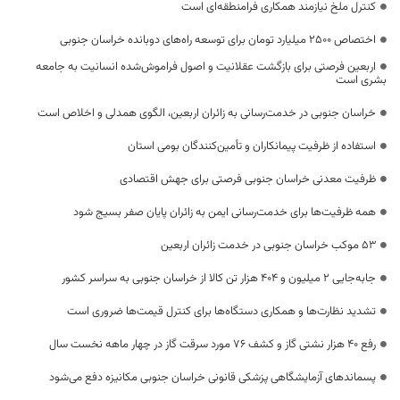
کنترل ملخ نیازمند همکاری فرامنطقه‌ای است
اختصاص 2500 میلیارد تومان برای توسعه راه‌های دوبانده خراسان جنوبی
اربعین فرصتی برای بازگشت عقلانیت و اصول فراموش‌شده انسانیت به جامعه
بشری است
خراسان جنوبی در خدمت‌رسانی به زائران اربعین، الگوی همدلی و اخلاص است
استفاده از ظرفیت پیمانکاران و تأمین‌کنندگان بومی استان
ظرفیت معدنی خراسان جنوبی فرصتی برای جهش اقتصادی
همه ظرفیت‌ها برای خدمت‌رسانی ایمن به زائران پایان صفر بسیج شود
53 موکب خراسان جنوبی در خدمت زائران اربعین
جابه‌جایی 2 میلیون و 404 هزار تن کالا از خراسان جنوبی به سراسر کشور
تشدید نظارت‌ها و همکاری دستگاه‌ها برای کنترل قیمت‌ها ضروری است
رفع 40 هزار نشتی گاز و کشف 76 مورد سرقت گاز در چهار ماهه نخست سال
پسماندهای آزمایشگاهی پزشکی قانونی خراسان جنوبی مکانیزه دفع می‌شود