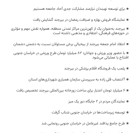
برای توسعه نهبندان نیازمند مشارکت جدی آحاد جامعه هستیم
نمایشگاه فروش بهاره و ضیافت رمضان در بیرجند گشایش یافت
بیرجند به‌عنوان یک از کهن‌ترین مراکز تمدنی منطقه، همواره نقش مهم و مؤثری
در حوزه‌های فرهنگی، اعتقادی و مذهبی داشته است
انتقاد امام جمعه بیرجند از بیخیالی برخی مسئولان نسبت به دشمنی دشمنان
با حضور وزیر ورزش و جوانان؛ ۸۲ میلیارد تومان طرح ورزشی در خراسان جنوبی
افتتاح یا عملیاتی می‌شود
پلمب یک فروشگاه اقلام پزشکی در بیرجند
?انتصاب قلی زاده به سرپرستی سازمان همیاری شهرداری‌های استان
۶ میلیارد تومان اعتبار برای ساخت زورخانه بین‌المللی بیرجند تخصیص یافت
نمایندگان مردم در 2 جایگاه دور یک میز
توسعه زیرساخت‌ها در خراسان جنوبی شتاب گرفت
طرح جامع پدافند غیرعامل در خراسان ‌جنوبی رونمایی شد