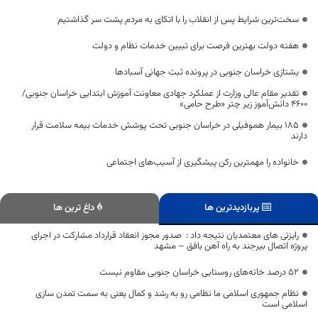
سخت‌ترین شرایط پس از انقلاب را با اتکای به مردم پشت سر گذاشتیم
هفته دولت بهترین فرصت برای تبیین خدمات نظام و دولت
یشتازی خراسان جنوبی در پرونده ثبت جهانی آسبادها
تقدیر مقام عالی وزارت از عملکرد جهادی معاونت آموزش ابتدایی خراسان جنوبی/
۴۶۰۰ دانش‌آموز زیر چتر «طرح حامی»
۱۸۵ بیمار هموفیلی در خراسان جنوبی تحت پوشش خدمات بیمه سلامت قرار
دارند
خانواده را مهمترین رکن پیشگیری از آسیب‌های اجتماعی
پربازدیدترین ها
داغ ترین ها
رایزنی های معتمدیان نتیجه داد : صدور مجوز انعقاد قرارداد مشارکت در اجرای
پروژه اتصال بیرجند به راه آهن بافق – مشهد
۵۲ درصد خانه‌های روستایی خراسان جنوبی مقاوم نیست
نظام جمهوری اسلامی ما نظامی رو به رشد و کمال یعنی به سمت تمدن سازی
اسلامی است