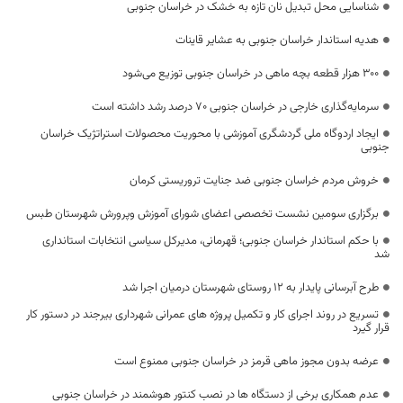
شناسایی محل تبدیل نان تازه به خشک در خراسان جنوبی
هدیه استاندار خراسان جنوبی به عشایر قاینات
۳۰۰ هزار قطعه بچه ماهی در خراسان جنوبی توزیع ‌می‌شود
سرمایه‌گذاری خارجی در خراسان جنوبی ۷۰ درصد رشد داشته است
ایجاد اردوگاه ملی گردشگری آموزشی با محوریت محصولات استراتژیک خراسان
جنوبی
خروش مردم خراسان جنوبی ضد جنایت تروریستی کرمان
برگزاری سومین نشست تخصصی اعضای شورای آموزش وپرورش شهرستان طبس
با حکم استاندار خراسان جنوبی؛ قهرمانی، مدیرکل سیاسی انتخابات استانداری
شد
طرح آبرسانی پایدار به ۱۲ روستای شهرستان درمیان اجرا شد
تسریع در روند اجرای کار و تکمیل پروژه های عمرانی شهرداری بیرجند در دستور کار
قرار گیرد
عرضه بدون مجوز ماهی قرمز در خراسان جنوبی ممنوع است
عدم همکاری برخی از دستگاه ها در نصب کنتور هوشمند در خراسان جنوبی