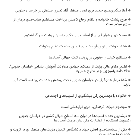
آغاز پیگیری‌های جدید برای ایجاد منطقه آزاد تجاری صنعتی در خراسان جنوبی
طرح پزشک خانواده و نظام ارجاع کاهش پرداخت مستقیم هزینه‌های درمان از
سوی مردم است
سخت‌ترین شرایط پس از انقلاب را با اتکای به مردم پشت سر گذاشتیم
هفته دولت بهترین فرصت برای تبیین خدمات نظام و دولت
یشتازی خراسان جنوبی در پرونده ثبت جهانی آسبادها
تقدیر مقام عالی وزارت از عملکرد جهادی معاونت آموزش ابتدایی خراسان جنوبی/
۴۶۰۰ دانش‌آموز زیر چتر «طرح حامی»
۱۸۵ بیمار هموفیلی در خراسان جنوبی تحت پوشش خدمات بیمه سلامت قرار
دارند
خانواده را مهمترین رکن پیشگیری از آسیب‌های اجتماعی
موضوع میراث فرهنگی، امری فرابخشی است
بیشترین تعداد آسبادها در میان سه استان شرقی کشور در خراسان جنوبی
،ضرورت استفاده از اعتبارات ملی برای مرمت آسبادها
یکی از سیاست‌های اصلی جهاد دانشگاهی تبدیل مزیت‌های منطقه‌ای به ثروت و
خدمت به مردم است