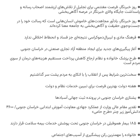
روز خبرنگار، فرصت مغتنمی برای تجلیل از تلاش‌های ارزشمند اصحاب رسانه و
پاسداشت جایگاه والای خبرنگار در عرصه آگاهی‌بخشی
روز خبرنگار، یادآور مجاهدت‌های خاموش انسان‌هایی است که رسالت خود را در
جست‌وجوی حقیقت و آگاهی‌بخشی به جامعه معنا کرده‌اند
فرهنگ مادی و لیبرال‌دموکراسی نتیجه‌ای جز فساد و انحطاط اخلاقی ندارد
آغاز پیگیری‌های جدید برای ایجاد منطقه آزاد تجاری صنعتی در خراسان جنوبی
طرح پزشک خانواده و نظام ارجاع کاهش پرداخت مستقیم هزینه‌های درمان از سوی
مردم است
سخت‌ترین شرایط پس از انقلاب را با اتکای به مردم پشت سر گذاشتیم
هفته دولت بهترین فرصت برای تبیین خدمات نظام و دولت
یشتازی خراسان جنوبی در پرونده ثبت جهانی آسبادها
تقدیر مقام عالی وزارت از عملکرد جهادی معاونت آموزش ابتدایی خراسان جنوبی/ ۴۶۰۰
دانش‌آموز زیر چتر «طرح حامی»
۱۸۵ بیمار هموفیلی در خراسان جنوبی تحت پوشش خدمات بیمه سلامت قرار دارند
خانواده را مهمترین رکن پیشگیری از آسیب‌های اجتماعی