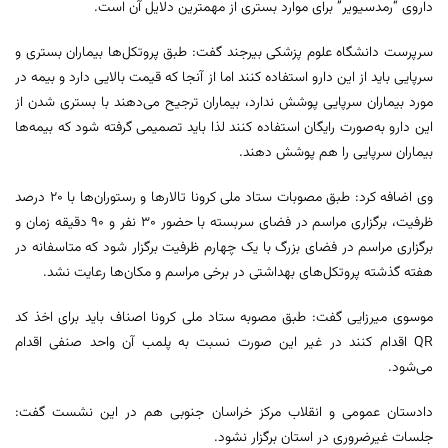
داروی “رمدسیویر” برای موارد بستری از مهمترین دلایل آن است.
سرپرست دانشگاه علوم پزشکی بیرجند گفت: طبق پروتکل‌ها بیماران بستری و
سرپایی باید از این دارو استفاده کنند اما از آنجا که قیمت بالایی دارد و بیمه در
مورد بیماران سرپایی پوشش ندارد، بیماران ترجیح می‌دهند با بستری شدن از
این دارو به‌صورت رایگان استفاده کنند لذا باید تصمیمی گرفته شود که بیمه‌ها
بیماران سرپایی را هم پوشش دهند.
وی اضافه کرد: طبق مصوبات ستاد ملی کرونا تالارها و رستوران‌ها با ۲۰ درصد
ظرفیت، برگزاری مراسم در فضای سربسته با حضور ۳۰ نفر و ۹۰ دقیقه زمان و
برگزاری مراسم‌ در فضای بزرگ با یک چهارم ظرفیت برگزار شود که متاسفانه در
هفته گذشته پروتکل‌های بهداشتی در برخی مراسم‌ و مکان‌ها رعایت نشد.
موسوی میرزایی گفت: طبق مصوبه ستاد ملی کرونا اصناف باید برای اخذ کد
QR اقدام کنند در غیر این صورت نسبت به پلمب آن واحد صنفی اقدام
می‌شود.
دادستان عمومی و انقلاب مرکز خراسان جنوبی هم در این نشست گفت:
جلسات غیرضروری در استان برگزار نشود.