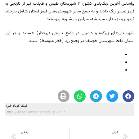
براساس آخرین رنگ‌بندی کشور، ۲ شهرستان طبس و قاینات نیز از نارنجی به
قرمز تغییر رنگ دادند و به جمع سایر شهرستان‌های قرمز استان شامل بیرجند،
فردوس، نهبندان، سربیشه، سرایان و بشرویه پیوستند.
شهرستان‌های زیرکوه و درمیان در وضع نارنجی (پرخطر) هستند و در این
استان فقط شهرستان خوسف در وضع زرد (خطر متوسط) است.
لینک کوتاه خبر:
https://khabarvahonar.ir/news/?p=68298
قبلی
بعدی