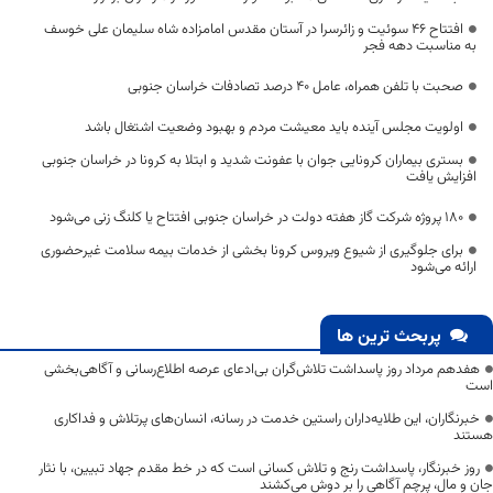
افتتاح ۴۶ سوئیت و زائرسرا در آستان مقدس امامزاده شاه سلیمان علی خوسف
به مناسبت دهه فجر
صحبت با تلفن همراه، عامل ۴۰ درصد تصادفات خراسان جنوبی
اولویت مجلس آینده باید معیشت مردم و بهبود وضعیت اشتغال باشد
بستری بیماران کرونایی جوان با عفونت شدید و ابتلا به کرونا در خراسان جنوبی
افزایش یافت
۱۸۰ پروژه شرکت گاز هفته دولت در خراسان جنوبی افتتاح یا کلنگ زنی می‌شود
برای جلوگیری از شیوع ویروس کرونا بخشی از خدمات بیمه سلامت غیرحضوری
ارائه می‌شود
پربحث ترین ها
هفدهم مرداد روز پاسداشت تلاش‌گران بی‌ادعای عرصه اطلاع‌رسانی و آگاهی‌بخشی
است
خبرنگاران، این طلایه‌داران راستین خدمت در رسانه، انسان‌های پرتلاش و فداکاری
هستند
روز خبرنگار، پاسداشت رنج و تلاش کسانی است که در خط مقدم جهاد تبیین، با نثار
جان و مال، پرچم آگاهی را بر دوش می‌کشند