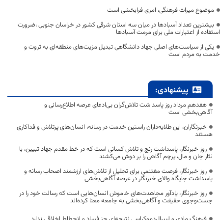
موضوع میراث فرهنگی، امری فرابخشی است
بیشترین تعداد آسبادها در میان سه استان شرقی کشور در خراسان جنوبی ،ضرورت
استفاده از اعتبارات ملی برای مرمت آسبادها
یکی از سیاست‌های اصلی جهاد دانشگاهی تبدیل مزیت‌های منطقه‌ای به ثروت و
خدمت به مردم است
پیشنهادی:
هفدهم مرداد روز پاسداشت تلاش‌گران بی‌ادعای عرصه اطلاع‌رسانی و
آگاهی‌بخشی است
خبرنگاران، این طلایه‌داران راستین خدمت در رسانه، انسان‌های پرتلاش و فداکاری
هستند
روز خبرنگار، پاسداشت رنج و تلاش کسانی است که در خط مقدم جهاد تبیین، با
نثار جان و مال، پرچم آگاهی را بر دوش می‌کشند
روز خبرنگار، فرصت مغتنمی برای تجلیل از تلاش‌های ارزشمند اصحاب رسانه و
پاسداشت جایگاه والای خبرنگار در عرصه آگاهی‌بخشی
روز خبرنگار، یادآور مجاهدت‌های خاموش انسان‌هایی است که رسالت خود را در
جست‌وجوی حقیقت و آگاهی‌بخشی به جامعه معنا کرده‌اند
فرهنگ مادی و لیبرال‌دموکراسی نتیجه‌ای جز فساد و انحطاط اخلاقی ندارد