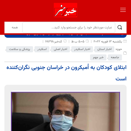
برگ نخست
نوشته‌ها
ابتلای کودکان به اُمیکرون در خراسان جنوبی نگران‌کننده است
یکشنبه 13 فوریه 2022
5:05 ب.ظ
کدخبر:68298
حوزه:
اخبار استان
,
اخبار اسلایدر
,
اخبار اصلی
,
اسلایدر
,
پزشکی و سلامت
,
جامعه
,
خبر مهم
ابتلای کودکان به اُمیکرون در خراسان جنوبی نگران‌کننده
است