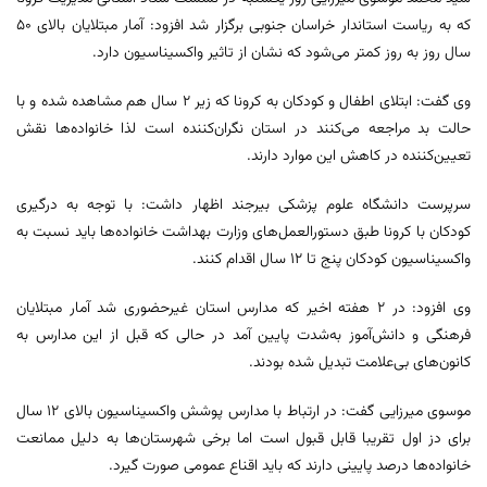
که به ریاست استاندار خراسان جنوبی برگزار شد افزود: آمار مبتلایان بالای ۵۰
سال روز به روز کمتر می‌شود که نشان از تاثیر واکسیناسیون دارد.
وی گفت: ابتلای اطفال و کودکان به کرونا که زیر ۲ سال هم مشاهده شده و با
حالت بد مراجعه می‌کنند در استان نگران‌کننده است لذا خانواده‌ها نقش
تعیین‌کننده‌ در کاهش این موارد دارند.
سرپرست دانشگاه علوم پزشکی بیرجند اظهار داشت: با توجه به درگیری
کودکان با کرونا طبق دستورالعمل‌های وزارت بهداشت خانواده‌ها باید نسبت به
واکسیناسیون کودکان پنج تا ۱۲ سال اقدام کنند.
وی افزود: در ۲ هفته‌ اخیر که مدارس استان غیرحضوری شد آمار مبتلایان
فرهنگی و دانش‌آموز به‌شدت پایین آمد در حالی که قبل از این مدارس به
کانون‌های بی‌علامت تبدیل شده بودند.
موسوی میرزایی گفت: در ارتباط با مدارس پوشش واکسیناسیون بالای ۱۲ سال
برای دز اول تقریبا قابل قبول است اما برخی شهرستان‌ها به دلیل ممانعت
خانواده‌ها درصد پایینی دارند که باید اقناع عمومی صورت گیرد.