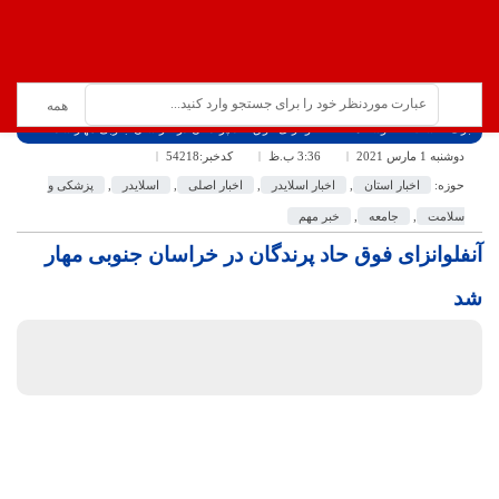
برگ نخست
نوشته‌ها
آنفلوانزای فوق حاد پرندگان در خراسان جنوبی مهار شد
دوشنبه 1 مارس 2021
3:36 ب.ظ
کدخبر:54218
حوزه:
اخبار استان
,
اخبار اسلایدر
,
اخبار اصلی
,
اسلایدر
,
پزشکی و
سلامت
,
جامعه
,
خبر مهم
آنفلوانزای فوق حاد پرندگان در خراسان جنوبی مهار
شد