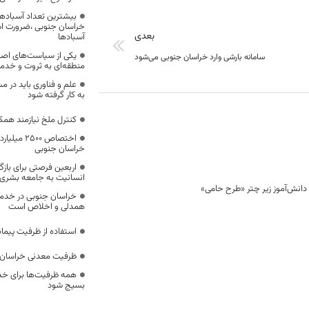
بیشترین تعداد آسبادها
خراسان جنوبی ،ضرورت است
بعدی
آسبادها
یکی از سیاست‌های اصل
سامانه بارشی وارد خراسان جنوبی می‌شود
منطقه‌ای به ثروت و خد
علم و فناوری باید در م
به کار گرفته شود
کنترل ملخ نیازمند همک
اختصاص 500
خراسان جنوبی
اربعین فرصتی برای با
انسانیت به جامعه بشری
خراسان جنوبی در خدمت‌
همدلی و اخلاص است
استفاده از ظرفیت پیمان
ظرفیت معدنی خراسان 
همه ظرفیت‌ها برای خدم
بسیج شود