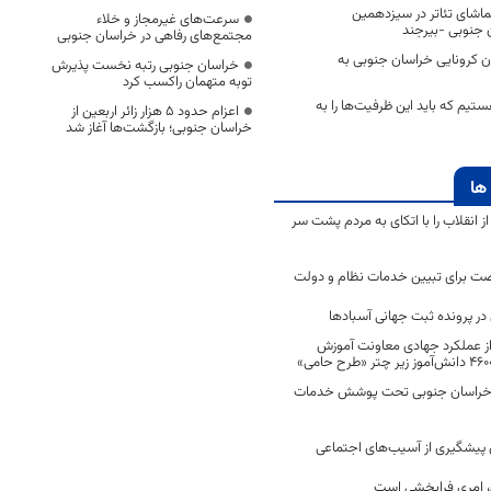
اشای تئاتر در سیزدهمین
سرعت‌های غیرمجاز و خلاء
 جنوبی -بیرجند
مجتمع‌های رفاهی در خراسان جنوبی
ماران کرونایی خراسان جنوبی به
خراسان جنوبی رتبه نخست پذیرش
توبه متهمان راکسب کرد
تیم که باید این ظرفیت‌ها را به
اعزام حدود 5 هزار زائر اربعین از
خراسان جنوبی؛ بازگشت‌ها آغاز شد
ها
انقلاب را با اتکای به مردم پشت سر
ت برای تبیین خدمات نظام و دولت
ر پرونده ثبت جهانی آسبادها
 از عملکرد جهادی معاونت آموزش
 در خراسان جنوبی تحت پوشش خدمات
ن پیشگیری از آسیب‌های اجتماعی
 امری فرابخشی است