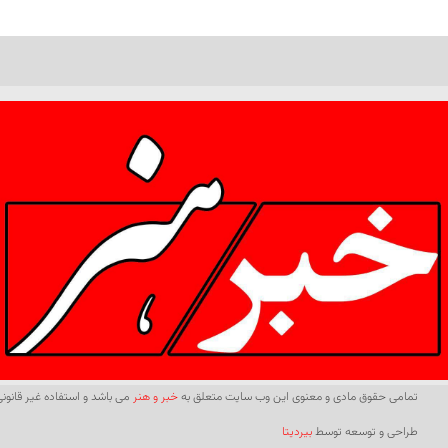
تمامی حقوق مادی و معنوی این وب سایت متعلق به
خبر و هنر
می باشد و استفاده غیر قانونی 
طراحی و توسعه توسط
بیردیتا