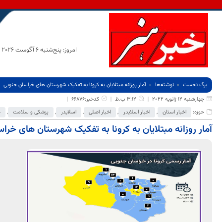
امروز: پنج‌شنبه 6 آگوست 2026
برگ نخست
نوشته‌ها
آمار روزانه مبتلایان به کرونا به تفکیک شهرستان های خراسان جنوبی
چهارشنبه 12 ژانویه 2022
3:12 ب.ظ
کدخبر:66876
حوزه:
اخبار استان
,
اخبار اسلایدر
,
اخبار اصلی
,
اسلایدر
,
پزشکی و سلامت
,
ج
آمار روزانه مبتلایان به کرونا به تفکیک شهرستان های خرا