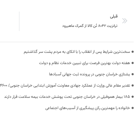
قبلی
ترانزیت 8042 تُن کالا از گمرک ماهیرود
سخت‌ترین شرایط پس از انقلاب را با اتکای به مردم پشت سر گذاشتیم
هفته دولت بهترین فرصت برای تبیین خدمات نظام و دولت
یشتازی خراسان جنوبی در پرونده ثبت جهانی آسبادها
تقدیر مقام عالی وزارت از عملکرد جهادی معاونت آموزش ابتدایی خراسان جنوبی/ ۴۶۰۰ دانش‌آموز زیر چتر «طرح حامی»
۱۸۵ بیمار هموفیلی در خراسان جنوبی تحت پوشش خدمات بیمه سلامت قرار دارند
خانواده را مهمترین رکن پیشگیری از آسیب‌های اجتماعی