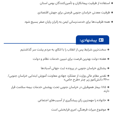
استفاده از ظرفیت پیمانکاران و تأمین‌کنندگان بومی استان
ظرفیت معدنی خراسان جنوبی فرصتی برای جهش اقتصادی
همه ظرفیت‌ها برای خدمت‌رسانی ایمن به زائران پایان صفر بسیج شود
پیشنهادی:
سخت‌ترین شرایط پس از انقلاب را با اتکای به مردم پشت سر گذاشتیم
هفته دولت بهترین فرصت برای تبیین خدمات نظام و دولت
یشتازی خراسان جنوبی در پرونده ثبت جهانی آسبادها
تقدیر مقام عالی وزارت از عملکرد جهادی معاونت آموزش ابتدایی خراسان جنوبی/
۴۶۰۰ دانش‌آموز زیر چتر «طرح حامی»
۱۸۵ بیمار هموفیلی در خراسان جنوبی تحت پوشش خدمات بیمه سلامت قرار
دارند
خانواده را مهمترین رکن پیشگیری از آسیب‌های اجتماعی
موضوع میراث فرهنگی، امری فرابخشی است