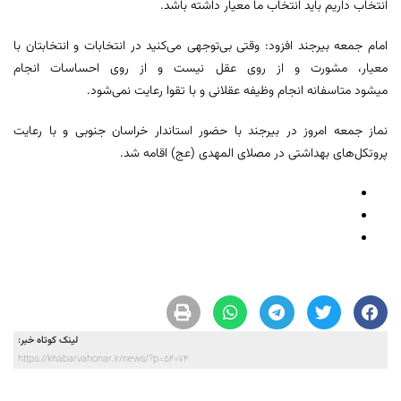
انتخاب داریم باید انتخاب ما معیار داشته باشد.
امام جمعه بیرجند افزود: وقتی بی‌توجهی می‌کنید در انتخابات و انتخابتان با
معیار، مشورت و از روی عقل نیست و از روی احساسات انجام
می‎شود متاسفانه انجام وظیفه عقلانی و با تقوا رعایت نمی‌شود.
نماز جمعه امروز در بیرجند با حضور استاندار خراسان جنوبی و با رعایت
پروتکل‌های بهداشتی در مصلای المهدی (عج) اقامه شد.
لینک کوتاه خبر:
https://khabarvahonar.ir/news/?p=54074