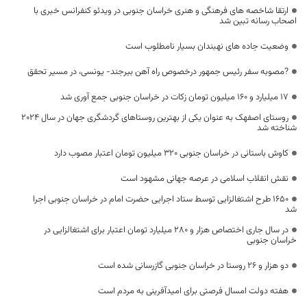
ارتقا شاخصه های فرهنگی و هنری خراسان جنوبی در ویدئو کنفرانس خبری با
اصحاب رسانه تبین شد
وضعیت جاده های نهبندان بسیار نامطلوب است
?مصوبه سفر رئیس جمهور درخصوص راه آهن بیرجند- یونسی، در مسیر تحقق
۱۷ میلیارد و ۱۶۰ میلیون تومان زکات در خراسان جنوبی جمع آوری شد
روستای اصفهک به عنوان یکی از بهترین روستاهای گردشگری جهان در سال ۲۰۲۴
شناخته شد
کاوش باستانی در خراسان جنوبی ۳۲۰ میلیون تومان اعتبار مصوب دارد
نقش انقلاب اسلامی در عرصه جهانی مشهود است
1650 طرح اشتغالزایی توسط ستاد اجرایی حضرت امام در خراسان جنوبی اجرا
شد
در سال جاری اختصاص هزار و ۲۸۰ میلیارد تومان اعتبار برای اشتغالزایی در
خراسان جنوبی
دو هزار و ۲۶ روستا در خراسان جنوبی گازرسانی شده است
هفته دولت امسال فرصتی برای امیدآفرینی به مردم است