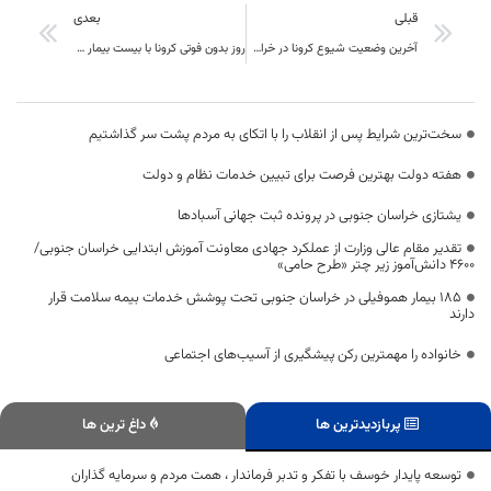
قبلی
بعدی
آخرین وضعیت شیوع کرونا در خراسان جنوبی؛
روز بدون فوتی کرونا با بیست بیمار جدید در خراسان جنوبی
سخت‌ترین شرایط پس از انقلاب را با اتکای به مردم پشت سر گذاشتیم
هفته دولت بهترین فرصت برای تبیین خدمات نظام و دولت
یشتازی خراسان جنوبی در پرونده ثبت جهانی آسبادها
تقدیر مقام عالی وزارت از عملکرد جهادی معاونت آموزش ابتدایی خراسان جنوبی/
۴۶۰۰ دانش‌آموز زیر چتر «طرح حامی»
۱۸۵ بیمار هموفیلی در خراسان جنوبی تحت پوشش خدمات بیمه سلامت قرار
دارند
خانواده را مهمترین رکن پیشگیری از آسیب‌های اجتماعی
پربازدیدترین ها
داغ ترین ها
توسعه پایدار خوسف با تفکر و تدبر فرماندار ، همت مردم و سرمایه گذاران