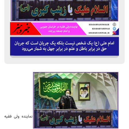
نماینده ولی فقیه