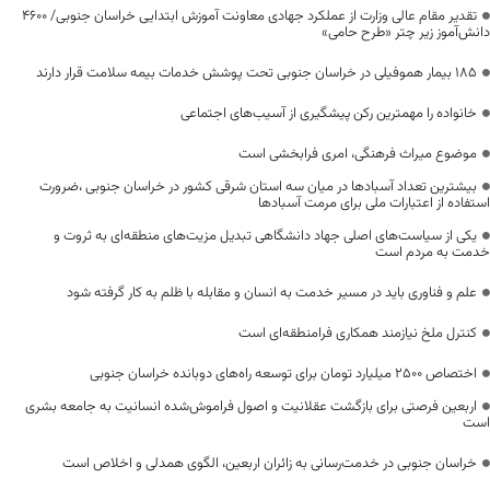
تقدیر مقام عالی وزارت از عملکرد جهادی معاونت آموزش ابتدایی خراسان جنوبی/ ۴۶۰۰
دانش‌آموز زیر چتر «طرح حامی»
۱۸۵ بیمار هموفیلی در خراسان جنوبی تحت پوشش خدمات بیمه سلامت قرار دارند
خانواده را مهمترین رکن پیشگیری از آسیب‌های اجتماعی
موضوع میراث فرهنگی، امری فرابخشی است
بیشترین تعداد آسبادها در میان سه استان شرقی کشور در خراسان جنوبی ،ضرورت
استفاده از اعتبارات ملی برای مرمت آسبادها
یکی از سیاست‌های اصلی جهاد دانشگاهی تبدیل مزیت‌های منطقه‌ای به ثروت و
خدمت به مردم است
علم و فناوری باید در مسیر خدمت به انسان و مقابله با ظلم به کار گرفته شود
کنترل ملخ نیازمند همکاری فرامنطقه‌ای است
اختصاص 2500 میلیارد تومان برای توسعه راه‌های دوبانده خراسان جنوبی
اربعین فرصتی برای بازگشت عقلانیت و اصول فراموش‌شده انسانیت به جامعه بشری
است
خراسان جنوبی در خدمت‌رسانی به زائران اربعین، الگوی همدلی و اخلاص است