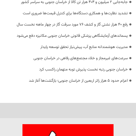
جابه‌جایی 2 میلیون و 404 هزار تن کالا از خراسان جنوبی به سراسر کشور
تشدید نظارت‌ها و همکاری دستگاه‌ها برای کنترل قیمت‌ها ضروری است
رفع 40 هزار نشتی گاز و کشف 76 مورد سرقت گاز در چهار ماهه نخست سال
پسماندهای آزمایشگاهی پزشکی قانونی خراسان جنوبی مکانیزه دفع می‌شود
مدیریت هوشمندانه منابع آب، پیش‌نیاز تحقق توسعه پایدار
سرعت‌های غیرمجاز و خلاء مجتمع‌های رفاهی در خراسان جنوبی
خراسان جنوبی رتبه نخست پذیرش توبه متهمان راکسب کرد
اعزام حدود 5 هزار زائر اربعین از خراسان جنوبی؛ بازگشت‌ها آغاز شد