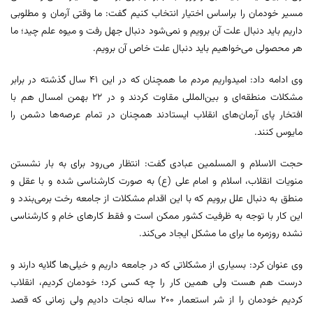
مسیر خودمان را براساس اختیار انتخاب کنیم گفت: ما وقتی آرمان و مطلوبی
داریم باید دنبال علت آن برویم و نمی‌شود دنبال جهل رفت و میوه علم چید؛ ما
هر محصولی می‌خواهیم باید دنبال علت خاص آن برویم.
وی ادامه داد: امیدواریم مردم ما همچنان که در این ۴۱ سال گذشته در برابر
مشکلات منطقه‌ای و بین‌المللی مقاوت کردند و در ۲۲ بهمن امسال هم با
افتخار پای آرمان‌های انقلاب ایستادند همچنان در تمام عرصه‌ها دشمن را
مایوس کنند.
حجت الاسلام و المسلمین عبادی گفت: انتظار می‌رود برای به بار نشستن
منویات انقلاب، اسلام و امام علی (ع) به صورت کارشناسی شده و با عقل و
منطق به دنبال علل برویم که با این اقدام مشکلات از جامعه رخت برمی‌بندد و
این کار با توجه به ظرفیت کشور ممکن است و فقط کارهای خام و کارشناسی
نشده روزمره ما برای ما مشکل ایجاد می‌کند.
وی عنوان کرد: بسیاری از مشکلاتی که در جامعه داریم و خیلی‌ها گلایه دارند و
درست هم هست ولی همین کار را چه کسی کرد؛ خودمان کردیم، انقلاب
کردیم خودمان را از شر استعمار ۲۰۰ ساله نجات دادیم ولی زمانی که قصد