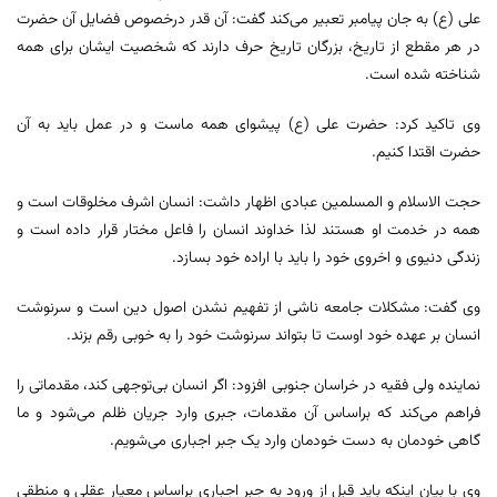
علی (ع) به جان پیامبر تعبیر می‌کند گفت: آن قدر درخصوص فضایل آن حضرت
در هر مقطع از تاریخ، بزرگان تاریخ حرف دارند که شخصیت ایشان برای همه
شناخته شده است.
وی تاکید کرد: حضرت علی (ع) پیشوای همه ماست و در عمل باید به آن
حضرت اقتدا کنیم.
حجت الاسلام و المسلمین عبادی اظهار داشت: انسان اشرف مخلوقات است و
همه در خدمت او هستند لذا خداوند انسان را فاعل مختار قرار داده است و
زندگی دنیوی و اخروی خود را باید با اراده خود بسازد.
وی گفت: مشکلات جامعه ناشی از تفهیم نشدن اصول دین است و سرنوشت
انسان بر عهده خود اوست تا بتواند سرنوشت خود را به خوبی رقم بزند.
نماینده ولی فقیه در خراسان جنوبی افزود: اگر انسان بی‌توجهی کند، مقدماتی را
فراهم می‌کند که براساس آن مقدمات، جبری وارد جریان ظلم می‌شود و ما
گاهی خودمان به دست خودمان وارد یک جبر اجباری می‌شویم.
وی با بیان اینکه باید قبل از ورود به جبر اجباری براساس معیار عقلی و منطقی