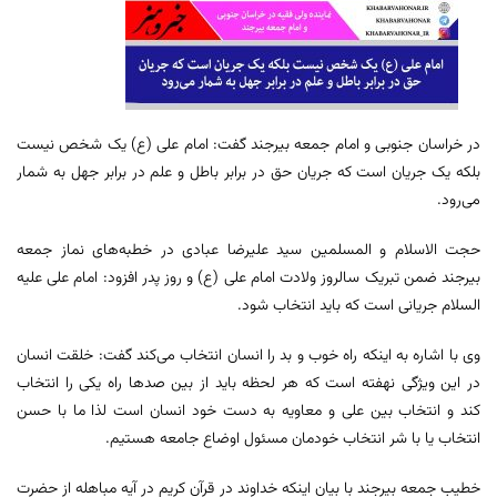
در خراسان جنوبی و امام جمعه بیرجند گفت: امام علی (ع) یک شخص نیست
بلکه یک جریان است که جریان حق در برابر باطل و علم در برابر جهل به شمار
می‌رود.
حجت الاسلام و المسلمین سید علیرضا عبادی در خطبه‌های نماز جمعه
بیرجند ضمن تبریک سالروز ولادت امام علی (ع) و روز پدر افزود: امام علی علیه
السلام جریانی است که باید انتخاب شود.
وی با اشاره به اینکه راه خوب و بد را انسان انتخاب می‌کند گفت: خلقت انسان
در این ویژگی نهفته است که هر لحظه باید از بین صدها راه یکی را انتخاب
کند و انتخاب بین علی و معاویه به دست خود انسان است لذا ما با حسن
انتخاب یا با شر انتخاب خودمان مسئول اوضاع جامعه هستیم.
خطیب جمعه بیرجند با بیان اینکه خداوند در قرآن کریم در آیه مباهله از حضرت