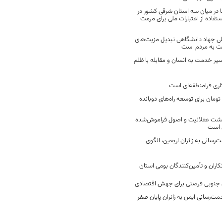
 در میان سه استان شرقی کشور در
فاده از اعتبارات ملی برای مرمت
ی جهاد دانشگاهی تبدیل مزیت‌های
مت به مردم است
سیر خدمت به انسان و مقابله با ظلم
اری فرامنطقه‌ای است
2 میلیارد تومان برای توسعه راه‌های دوبانده
زگشت عقلانیت و اصول فراموش‌شده
 است
رسانی به زائران اربعین، الگوی
کاران و تأمین‌کنندگان بومی استان
جنوبی فرصتی برای جهش اقتصادی
ت‌رسانی ایمن به زائران پایان صفر