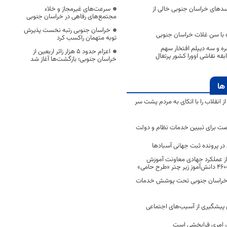
سدهای خراسان جنوبی خالی از
سرعت‌های غیرمجاز و خلاء
مجتمع‌های رفاهی در خراسان جنوبی
خراسان جنوبی رتبه نخست پذیرش
 با سن غلات خراسان جنوبی
توبه متهمان راکسب کرد
ره و سه دیپلم افتخار سهم
اعزام حدود 5 هزار زائر اربعین از
قه نقاشی اوورا کشور پرتغال
خراسان جنوبی؛ بازگشت‌ها آغاز شد
ها
انقلاب را با اتکای به مردم پشت سر
ت برای تبیین خدمات نظام و دولت
ر پرونده ثبت جهانی آسبادها
 از عملکرد جهادی معاونت آموزش
 در خراسان جنوبی تحت پوشش خدمات
ن پیشگیری از آسیب‌های اجتماعی
 امری فرابخشی است