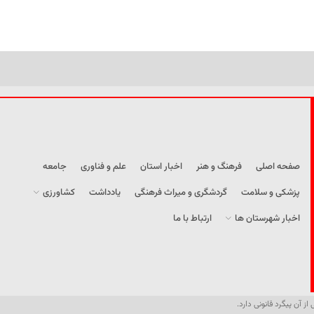
صفحه اصلی
فرهنگ و هنر
اخبار استان
علم و فناوری
جامعه
پزشکی و سلامت
گردشگری و میراث فرهنگی
یادداشت
کشاورزی
اخبار شهرستان ها
ارتباط با ما
از آن پیگرد قانونی دارد.