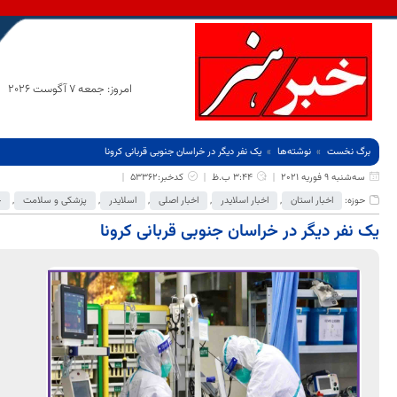
امروز: جمعه 7 آگوست 2026
برگ نخست
نوشته‌ها
یک نفر دیگر در خراسان جنوبی قربانی کرونا
سه‌شنبه 9 فوریه 2021
3:44 ب.ظ
کدخبر:53362
حوزه:
اخبار استان
,
اخبار اسلایدر
,
اخبار اصلی
,
اسلایدر
,
پزشکی و سلامت
,
ج
یک نفر دیگر در خراسان جنوبی قربانی کرونا