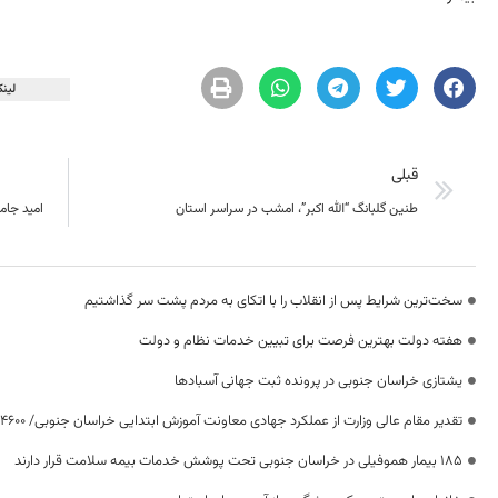
لینک
قبلی
طنین گلبانگ “الله اکبر”، امشب در سراسر استان
امید جام
سخت‌ترین شرایط پس از انقلاب را با اتکای به مردم پشت سر گذاشتیم
هفته دولت بهترین فرصت برای تبیین خدمات نظام و دولت
یشتازی خراسان جنوبی در پرونده ثبت جهانی آسبادها
تقدیر مقام عالی وزارت از عملکرد جهادی معاونت آموزش ابتدایی خراسان جنوبی/ ۴۶۰۰ دانش‌آموز زیر چتر «طرح حامی»
۱۸۵ بیمار هموفیلی در خراسان جنوبی تحت پوشش خدمات بیمه سلامت قرار دارند