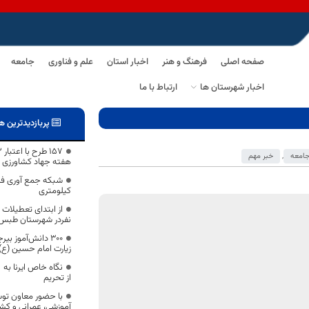
صفحه اصلی
فرهنگ و هنر
اخبار استان
علم و فناوری
جامعه
اخبار شهرستان ها
ارتباط با ما
پربازدیدترین ه
امعه
,
خبر مهم
هفته جهاد کشاورزی د
کیلومتری
نفردر شهرستان طبس
۳۰۰ دانش‌آموز ب
زیارت امام حسین (ع)
نگاه خاص ایرنا به ا
از تحریم
آموزشی، عمرانی و کشا