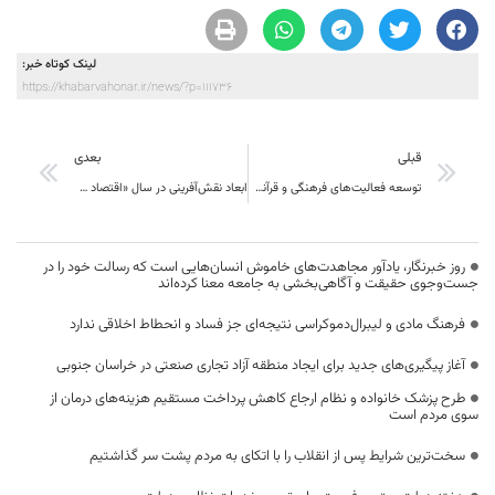
لینک کوتاه خبر:
https://khabarvahonar.ir/news/?p=111736
قبلی
بعدی
توسعه فعالیت‌های فرهنگی و قرآنی، نیازمند هم‌افزایی همه دستگاه‌هاست
ابعاد نقش‌آفرینی در سال «اقتصاد مقاومتی در سایه وحدت ملّی و امنیّت ملّی»
روز خبرنگار، یادآور مجاهدت‌های خاموش انسان‌هایی است که رسالت خود را در
جست‌وجوی حقیقت و آگاهی‌بخشی به جامعه معنا کرده‌اند
فرهنگ مادی و لیبرال‌دموکراسی نتیجه‌ای جز فساد و انحطاط اخلاقی ندارد
آغاز پیگیری‌های جدید برای ایجاد منطقه آزاد تجاری صنعتی در خراسان جنوبی
طرح پزشک خانواده و نظام ارجاع کاهش پرداخت مستقیم هزینه‌های درمان از
سوی مردم است
سخت‌ترین شرایط پس از انقلاب را با اتکای به مردم پشت سر گذاشتیم