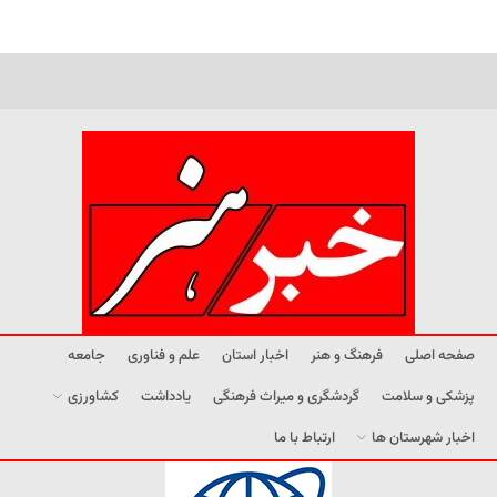
صفحه اصلی
فرهنگ و هنر
اخبار استان
علم و فناوری
جامعه
پزشکی و سلامت
گردشگری و میراث فرهنگی
یادداشت
کشاورزی
اخبار شهرستان ها
ارتباط با ما