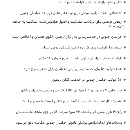
کنترل ملخ نیازمند همکاری فرامنطقه‌ای است
اختصاص 2500 میلیارد تومان برای توسعه راه‌های دوبانده خراسان جنوبی
اربعین فرصتی برای بازگشت عقلانیت و اصول فراموش‌شده انسانیت به جامعه
بشری است
خراسان جنوبی در خدمت‌رسانی به زائران اربعین، الگوی همدلی و اخلاص است
استفاده از ظرفیت پیمانکاران و تأمین‌کنندگان بومی استان
ظرفیت معدنی خراسان جنوبی فرصتی برای جهش اقتصادی
همه ظرفیت‌ها برای خدمت‌رسانی ایمن به زائران پایان صفر بسیج شود
53 موکب خراسان جنوبی در خدمت زائران اربعین
جابه‌جایی 2 میلیون و 404 هزار تن کالا از خراسان جنوبی به سراسر کشور
تشدید نظارت‌ها و همکاری دستگاه‌ها برای کنترل قیمت‌ها ضروری است
رفع 40 هزار نشتی گاز و کشف 76 مورد سرقت گاز در چهار ماهه نخست سال
پسماندهای آزمایشگاهی پزشکی قانونی خراسان جنوبی مکانیزه دفع می‌شود