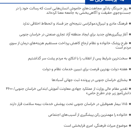
روز خبرنگار، یادآور مجاهدت‌های خاموش انسان‌هایی است که رسالت خود را در
جست‌وجوی حقیقت و آگاهی‌بخشی به جامعه معنا کرده‌اند
فرهنگ مادی و لیبرال‌دموکراسی نتیجه‌ای جز فساد و انحطاط اخلاقی ندارد
آغاز پیگیری‌های جدید برای ایجاد منطقه آزاد تجاری صنعتی در خراسان جنوبی
طرح پزشک خانواده و نظام ارجاع کاهش پرداخت مستقیم هزینه‌های درمان از سوی
مردم است
سخت‌ترین شرایط پس از انقلاب را با اتکای به مردم پشت سر گذاشتیم
هفته دولت بهترین فرصت برای تبیین خدمات نظام و دولت
یشتازی خراسان جنوبی در پرونده ثبت جهانی آسبادها
تقدیر مقام عالی وزارت از عملکرد جهادی معاونت آموزش ابتدایی خراسان جنوبی/ ۴۶۰۰
دانش‌آموز زیر چتر «طرح حامی»
۱۸۵ بیمار هموفیلی در خراسان جنوبی تحت پوشش خدمات بیمه سلامت قرار دارند
خانواده را مهمترین رکن پیشگیری از آسیب‌های اجتماعی
موضوع میراث فرهنگی، امری فرابخشی است