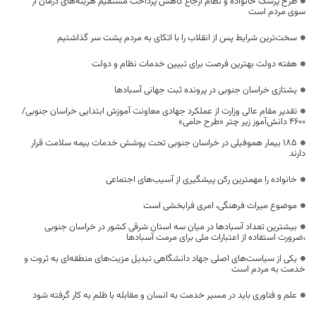
طرح پزشک خانواده و نظام ارجاع کاهش پرداخت مستقیم هزینه‌های درمان از
سوی مردم است
سخت‌ترین شرایط پس از انقلاب را با اتکای به مردم پشت سر گذاشتیم
هفته دولت بهترین فرصت برای تبیین خدمات نظام و دولت
یشتازی خراسان جنوبی در پرونده ثبت جهانی آسبادها
تقدیر مقام عالی وزارت از عملکرد جهادی معاونت آموزش ابتدایی خراسان جنوبی/
۴۶۰۰ دانش‌آموز زیر چتر «طرح حامی»
۱۸۵ بیمار هموفیلی در خراسان جنوبی تحت پوشش خدمات بیمه سلامت قرار
دارند
خانواده را مهمترین رکن پیشگیری از آسیب‌های اجتماعی
موضوع میراث فرهنگی، امری فرابخشی است
بیشترین تعداد آسبادها در میان سه استان شرقی کشور در خراسان جنوبی
،ضرورت استفاده از اعتبارات ملی برای مرمت آسبادها
یکی از سیاست‌های اصلی جهاد دانشگاهی تبدیل مزیت‌های منطقه‌ای به ثروت و
خدمت به مردم است
علم و فناوری باید در مسیر خدمت به انسان و مقابله با ظلم به کار گرفته شود