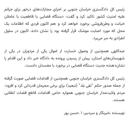
رئیس کل دادگستری خراسان جنوبی بر اجرای مجازات‌های درخور برای جرائم
علیه امنیت کشور تاکید کرد و گفت: دستگاه قضایی با قاطعیت با عاملان
خیانت و وطن‌فروشی برخورد خواهد کرد و هم اکنون فردی که اطلاعات یک
محل که مورد اصابت موشک قرار گرفته بود را نشان داده، اکنون در سلول
انفرادی به سر می‌برد.
عبداللهی همچنین از وصول خسارت از اموال یکی از مزدوران در یکی از
شهرستان‌های استان، پیش از رسیدن پرونده به دادگاه خبر داد و این اقدام را
نشان‌دهنده جدیت دستگاه قضایی در برخورد با مفسدان دانست.
رئیس کل دادگستری خراسان جنوبی همچنین از اقدامات قضایی صورت گرفته
از جمله صدور حکم “نفی بلد” (تبعید) برای برخی مجرمان قدردانی کرد و افزود:
مردم ولایت‌مدار خراسان جنوبی همواره حامی اقدامات قاطع قضات انقلابی
هستند.
نویسنده ،خبرنگار و سردبیر: ا .حسن پور