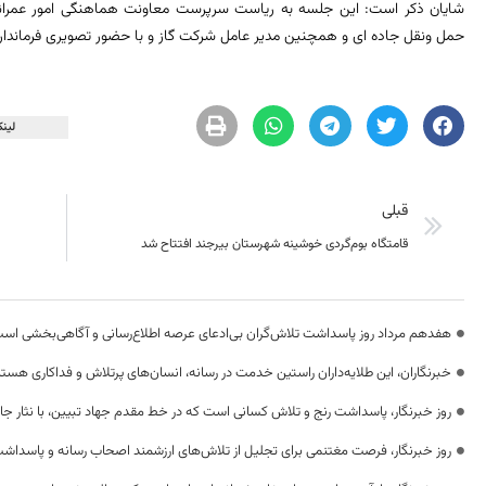
شایان ذکر است: این جلسه به ریاست سرپرست معاونت هماهنگی امور عمرانی اس
حمل ونقل جاده ای و همچنین مدیر عامل شرکت گاز و با حضور تصویری فرماندار 
لینک
قبلی
قامتگاه بوم‌گردی خوشینه شهرستان بیرجند افتتاح شد
هفدهم مرداد روز پاسداشت تلاش‌گران بی‌ادعای عرصه اطلاع‌رسانی و آگاهی‌بخشی اس
خبرنگاران، این طلایه‌داران راستین خدمت در رسانه، انسان‌های پرتلاش و فداکاری هستن
روز خبرنگار، پاسداشت رنج و تلاش کسانی است که در خط مقدم جهاد تبیین، با نثار جا
روز خبرنگار، فرصت مغتنمی برای تجلیل از تلاش‌های ارزشمند اصحاب رسانه و پاسداشت