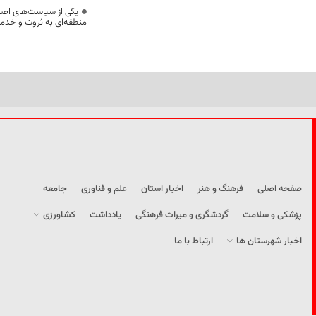
یکی از سیاست‌های اصل
منطقه‌ای به ثروت و خد
صفحه اصلی
فرهنگ و هنر
اخبار استان
علم و فناوری
جامعه
پزشکی و سلامت
گردشگری و میراث فرهنگی
یادداشت
کشاورزی
اخبار شهرستان ها
ارتباط با ما