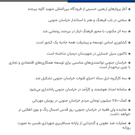
آغاز پروازهای اربعین حسینی از فرودگاه بین‌المللی شهید کاوه بیرجند
سخنی در باب فرهنگ و هنر با استاندار خراسان جنوبی
سه اثر مکتوب با محور فرهنگ ایثار در بیرجند رونمایی شد
کشاورزى اساس توسعه و پیشرفت همه جانبه یک کشور است
تاکنون سیل خسارتی در شهرستان درمیان نداشته است
خراسان جنوبی توانمندی‌های مناسبی برای توسعه همکاری‌های اقتصادی و تجاری
با چین برخوردار است
سه کارگروه ذیل ستاد احیای قنوات خراسان جنوبی تشکیل شد
سامانه امداد هوشمند و کارآمد در خراسان جنوبی راه‌اندازی می‌شود
کمک ۷۵۰ میلیون تومانی مردم خراسان جنوبی ‌در پویش مهربانی‌
نماینده ولی فقیه در خراسان جنوبی: روز قدس امسال رنگ و بوی انقلابی ‌تر
خواهد داشت
عملیات ضد عفونی و گندزدایی از پایانه مسافربری شهرداری طبس به صورت
روزانه