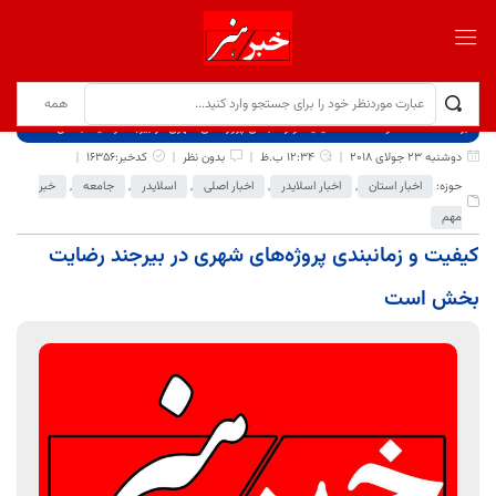
برگ نخست
نوشته‌ها
کیفیت و زمانبندی پروژه‌های شهری در بیرجند رضایت بخش است
دوشنبه 23 جولای 2018
12:34 ب.ظ
بدون نظر
کدخبر:16356
حوزه:
اخبار استان
,
اخبار اسلایدر
,
اخبار اصلی
,
اسلایدر
,
جامعه
,
خبر
مهم
کیفیت و زمانبندی پروژه‌های شهری در بیرجند رضایت
بخش است