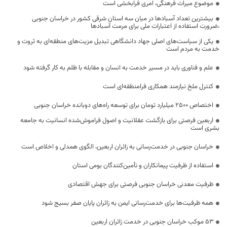
موضوع میراث فرهنگی، امری فرابخشی است
بیشترین تعداد آسبادها در میان سه استان شرقی کشور در خراسان جنوبی
،ضرورت استفاده از اعتبارات ملی برای مرمت آسبادها
یکی از سیاست‌های اصلی جهاد دانشگاهی تبدیل مزیت‌های منطقه‌ای به ثروت و
خدمت به مردم است
علم و فناوری باید در مسیر خدمت به انسان و مقابله با ظلم به کار گرفته شود
کنترل ملخ نیازمند همکاری فرامنطقه‌ای است
اختصاص 2500 میلیارد تومان برای توسعه راه‌های دوبانده خراسان جنوبی
اربعین فرصتی برای بازگشت عقلانیت و اصول فراموش‌شده انسانیت به جامعه
بشری است
خراسان جنوبی در خدمت‌رسانی به زائران اربعین، الگوی همدلی و اخلاص است
استفاده از ظرفیت پیمانکاران و تأمین‌کنندگان بومی استان
ظرفیت معدنی خراسان جنوبی فرصتی برای جهش اقتصادی
همه ظرفیت‌ها برای خدمت‌رسانی ایمن به زائران پایان صفر بسیج شود
53 موکب خراسان جنوبی در خدمت زائران اربعین