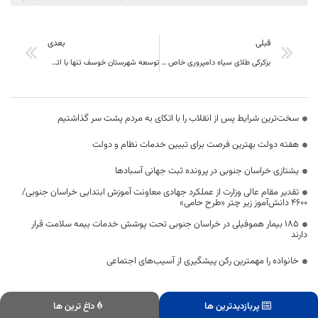
قبلی
بعدی
بزکرکی طلای سیاه دامپروری خاص خراسان جنوبی
توسعه شهرستان خوسف تنها با اتکا به منابع دولتی امکان‌پذیر نیست
سخت‌ترین شرایط پس از انقلاب را با اتکای به مردم پشت سر گذاشتیم
هفته دولت بهترین فرصت برای تبیین خدمات نظام و دولت
یشتازی خراسان جنوبی در پرونده ثبت جهانی آسبادها
تقدیر مقام عالی وزارت از عملکرد جهادی معاونت آموزش ابتدایی خراسان جنوبی/
۴۶۰۰ دانش‌آموز زیر چتر «طرح حامی»
۱۸۵ بیمار هموفیلی در خراسان جنوبی تحت پوشش خدمات بیمه سلامت قرار
دارند
خانواده را مهمترین رکن پیشگیری از آسیب‌های اجتماعی
پربازدیدترین ها
داغ ترین ها