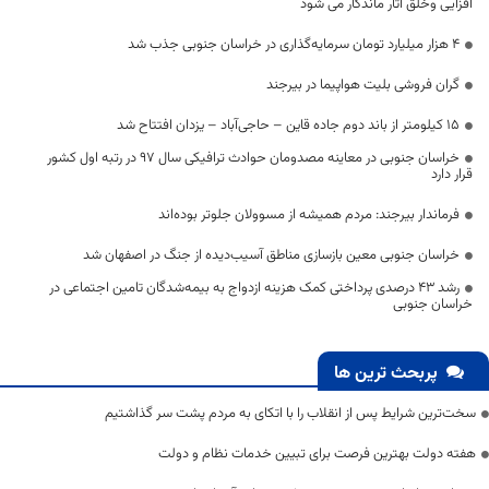
افزایی وخلق آثار ماندگار می شود
۴ هزار میلیارد تومان سرمایه‌گذاری در خراسان جنوبی جذب شد
گران فروشی بلیت هواپیما در بیرجند
۱۵ کیلومتر از باند دوم جاده قاین – حاجی‌آباد – یزدان افتتاح شد
خراسان جنوبی در معاینه مصدومان حوادث ترافیکی سال ۹۷ در رتبه اول کشور
قرار دارد
فرماندار بیرجند: مردم همیشه از مسوولان جلوتر بوده‌اند
خراسان جنوبی معین بازسازی مناطق آسیب‌دیده از جنگ در اصفهان شد
رشد ۴۳ درصدی پرداختی کمک هزینه ازدواج به بیمه‌شدگان تامین اجتماعی در
خراسان جنوبی
پربحث ترین ها
سخت‌ترین شرایط پس از انقلاب را با اتکای به مردم پشت سر گذاشتیم
هفته دولت بهترین فرصت برای تبیین خدمات نظام و دولت