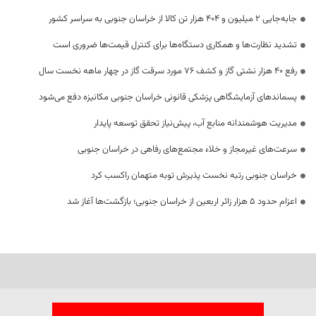
جابه‌جایی 2 میلیون و 404 هزار تن کالا از خراسان جنوبی به سراسر کشور
تشدید نظارت‌ها و همکاری دستگاه‌ها برای کنترل قیمت‌ها ضروری است
رفع 40 هزار نشتی گاز و کشف 76 مورد سرقت گاز در چهار ماهه نخست سال
پسماندهای آزمایشگاهی پزشکی قانونی خراسان جنوبی مکانیزه دفع می‌شود
مدیریت هوشمندانه منابع آب، پیش‌نیاز تحقق توسعه پایدار
سرعت‌های غیرمجاز و خلاء مجتمع‌های رفاهی در خراسان جنوبی
خراسان جنوبی رتبه نخست پذیرش توبه متهمان راکسب کرد
اعزام حدود 5 هزار زائر اربعین از خراسان جنوبی؛ بازگشت‌ها آغاز شد