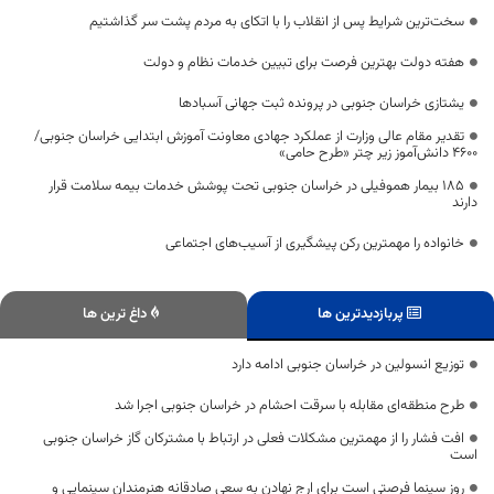
سخت‌ترین شرایط پس از انقلاب را با اتکای به مردم پشت سر گذاشتیم
هفته دولت بهترین فرصت برای تبیین خدمات نظام و دولت
یشتازی خراسان جنوبی در پرونده ثبت جهانی آسبادها
تقدیر مقام عالی وزارت از عملکرد جهادی معاونت آموزش ابتدایی خراسان جنوبی/
۴۶۰۰ دانش‌آموز زیر چتر «طرح حامی»
۱۸۵ بیمار هموفیلی در خراسان جنوبی تحت پوشش خدمات بیمه سلامت قرار
دارند
خانواده را مهمترین رکن پیشگیری از آسیب‌های اجتماعی
پربازدیدترین ها
داغ ترین ها
توزیع انسولین در خراسان جنوبی ادامه دارد
طرح منطقه‌ای مقابله با سرقت احشام در خراسان جنوبی اجرا شد
افت فشار را از مهمترین مشکلات فعلی در ارتباط با مشترکان گاز خراسان جنوبی
است
روز سینما فرصتی است برای ارج نهادن به سعی صادقانه هنرمندان سینمایی و