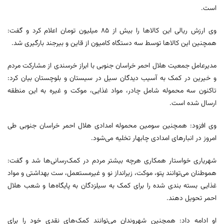
است.
وی ارزش ریالی این کالاها را بیش از ۸۵ میلیون تومان اعلام کرد و گفت:
همچنین این کالاها توسط سه دستگاه کامیون از قاین و بیرجند بارگیری شد.
مدیرعامل جمعیت هلال احمر خراسان جنوبی با ابراز خرسندی از مشارکت مردم
و خیرین در کمک به آسیب دیدگان سیل در سیستان و بلوچستان بیان کرد:
تاکنون سه محموله شامل چادر، مواد غذایی، موکت و غیره به این منطقه
ارسال شده است.
وی افزود: همچنین سومین محموله امدادی هلال احمر خراسان جنوبی طی
امروز در انبارهای امدادی چابهار تخلیه می‌شود.
شهریاری خواستار همکاری هرچه بیشتر مردم در کمک‌رسانی‌ها شد و گفت:
هموطنان می‌توانند پتو، موکت، زیرانداز نو و غیرمستعمل، ست بهداشتی و مواد
غذایی بسته بندی شده را برای کمک به سیلزدگان به پایگاه‌ها و شعب هلال
احمر تحویل دهند.
او ادامه داد: همچنین شهروندان می‌توانند کمک‌های نقدی خود را برای