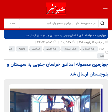
برگ نخست
نوشته‌ها
چهارمین محموله امدادی خراسان جنوبی به سیستان و بلوچستان ارسال شد
پنج‌شنبه 16 ژانویه 2020
9:47 ب.ظ
کدخبر:34043
حوزه:
اخبار استان
,
اخبار اسلایدر
,
اخبار اصلی
,
اسلایدر
,
جامعه
,
خبر
مهم
چهارمین محموله امدادی خراسان جنوبی به سیستان و
بلوچستان ارسال شد