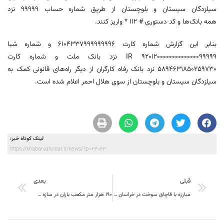
سیلزدگان سیستان و بلوچستان از طریق شماره حساب ۹۹۹۹۹ نزد
همه بانک‌ها و کد دستوری # ۱۱۲ * واریز کنند.
بنابر این گزارش شماره کارت ۶۱۰۴۳۳۷۹۹۹۹۹۹۹۹۶ و شماره شبا
۹۲۰۱۲۰۰۰۰۰۰۰۰۰۰۰۰۰۰۹۹۹۹۹ IR نزد بانک ملت و شماره کارت
۵۸۹۴۶۳۱۸۵۰۲۵۹۷۳۰ نزد بانک رفاه کارگران از دیگر راه‌های قانونی کمک به
سیلزدگان سیستان و بلوچستان از سوی هلال احمر اعلام شده است.
لینک کوتاه خبر:
https://khabarvahonar.ir/news/?p=34043
قبلی
بعدی
مبارزه با قاچاق سوخت در خراسان جنوبی اولویت دارد
۱۹۰ هزار متر مکعب باران در سازه های آبخیزداری خوسف جمع آوری و استحصال شد