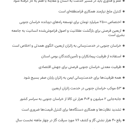
علم و فناوری باید در مسیر خدمت به انسان و مقابله با ظلم به کار گرفته شود
کنترل ملخ نیازمند همکاری فرامنطقه‌ای است
اختصاص 2500 میلیارد تومان برای توسعه راه‌های دوبانده خراسان جنوبی
اربعین فرصتی برای بازگشت عقلانیت و اصول فراموش‌شده انسانیت به جامعه
بشری است
خراسان جنوبی در خدمت‌رسانی به زائران اربعین، الگوی همدلی و اخلاص است
استفاده از ظرفیت پیمانکاران و تأمین‌کنندگان بومی استان
ظرفیت معدنی خراسان جنوبی فرصتی برای جهش اقتصادی
همه ظرفیت‌ها برای خدمت‌رسانی ایمن به زائران پایان صفر بسیج شود
53 موکب خراسان جنوبی در خدمت زائران اربعین
جابه‌جایی 2 میلیون و 404 هزار تن کالا از خراسان جنوبی به سراسر کشور
تشدید نظارت‌ها و همکاری دستگاه‌ها برای کنترل قیمت‌ها ضروری است
رفع 40 هزار نشتی گاز و کشف 76 مورد سرقت گاز در چهار ماهه نخست سال