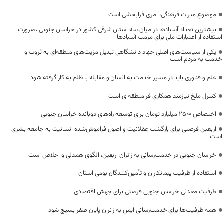
موضوع میراث فرهنگی، امری فرابخشی است
بیشترین تعداد آسبادها در میان سه استان شرقی کشور در خراسان جنوبی ،ضرورت
استفاده از اعتبارات ملی برای مرمت آسبادها
یکی از سیاست‌های اصلی جهاد دانشگاهی تبدیل مزیت‌های منطقه‌ای به ثروت و
خدمت به مردم است
علم و فناوری باید در مسیر خدمت به انسان و مقابله با ظلم به کار گرفته شود
کنترل ملخ نیازمند همکاری فرامنطقه‌ای است
اختصاص 2500 میلیارد تومان برای توسعه راه‌های دوبانده خراسان جنوبی
اربعین فرصتی برای بازگشت عقلانیت و اصول فراموش‌شده انسانیت به جامعه بشری
است
خراسان جنوبی در خدمت‌رسانی به زائران اربعین، الگوی همدلی و اخلاص است
استفاده از ظرفیت پیمانکاران و تأمین‌کنندگان بومی استان
ظرفیت معدنی خراسان جنوبی فرصتی برای جهش اقتصادی
همه ظرفیت‌ها برای خدمت‌رسانی ایمن به زائران پایان صفر بسیج شود