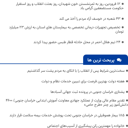
12 فروردین، روز به ثمرنشستن خون شهیدان، روز بعثت انقلاب و روز استقرار
حکومت مستضعفین گرامی باد
۴۳ شعبه در خوسف آراء مردم را أخذ می کند
تخصیص تجهیزات درمانی تخصصی به بیمارستان های استان به ارزش ۲۳ میلیارد
تومان
24 تیم هلال احمر در محل حادثه قطار طبس حضور پیدا کردند
پربحث ترین ها
سخت‌ترین شرایط پس از انقلاب را با اتکای به مردم پشت سر گذاشتیم
هفته دولت بهترین فرصت برای تبیین خدمات نظام و دولت
یشتازی خراسان جنوبی در پرونده ثبت جهانی آسبادها
تقدیر مقام عالی وزارت از عملکرد جهادی معاونت آموزش ابتدایی خراسان جنوبی/ ۴۶۰۰
دانش‌آموز زیر چتر «طرح حامی»
۱۸۵ بیمار هموفیلی در خراسان جنوبی تحت پوشش خدمات بیمه سلامت قرار دارند
خانواده را مهمترین رکن پیشگیری از آسیب‌های اجتماعی