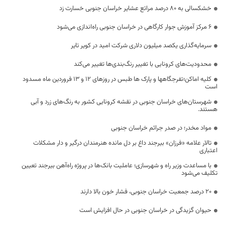
خشکسالی به ۸۰ درصد مراتع عشایر خراسان جنوبی خسارت زد
۶ مرکز آموزش جوار کارگاهی در خراسان جنوبی راه‌اندازی می‌شود
سرمایه‌گذاری یکصد میلیون دلاری شرکت امید در کویر تایر
محدودیت‌های کرونایی با تغییر رنگ‌بندی‌ها تغییر می‌کند
کلیه اماکن؛تفرجگاهها و پارک ها طبس در روزهای 12 و 13 فروردین ماه مسدود
است
شهرستان‌های خراسان جنوبی در نقشه کرونایی کشور به رنگ‌های زرد و آبی
هستند.
مواد مخدر؛ در صدر جرائم خراسان جنوبی
تالار علامه «فرزان» بیرجند داغ بر دل مانده هنرمندان درگیر و دار مشکلات
اعتباری
با مساعدت وزیر راه و شهرسازی؛ عاملیت بانک‌ها در پروژه راه‌آهن بیرجند تعیین
تکلیف می‌شود
20 درصد جمعیت خراسان جنوبی، فشار خون بالا دارند
حیوان گزیدگی در خراسان جنوبی در حال افزایش است