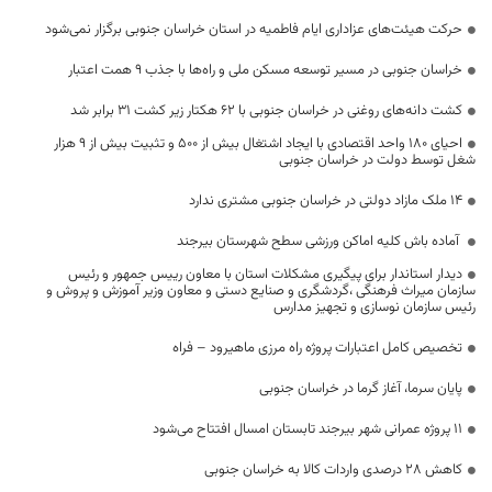
حرکت هیئت‌های عزاداری ایام فاطمیه در استان خراسان جنوبی برگزار نمی‌شود
خراسان جنوبی در مسیر توسعه مسکن ملی و راه‌ها با جذب 9 همت اعتبار
کشت دانه‌های روغنی در خراسان جنوبی با ۶٢ هکتار زیر کشت ۳۱ برابر شد
احیای ۱۸۰ واحد اقتصادی با ایجاد اشتغال بیش از ۵۰۰ و تثبیت بیش از ۹ هزار
شغل توسط دولت در خراسان جنوبی
۱۴ ملک مازاد دولتی در خراسان جنوبی مشتری ندارد
️ آماده باش کلیه اماکن ورزشی سطح شهرستان بیرجند
دیدار استاندار برای پیگیری مشکلات استان با معاون رییس جمهور و رئیس
سازمان میراث فرهنگی ،گردشگری و صنایع دستی و معاون وزیر آموزش و پروش و
رئیس سازمان نوسازی و تجهیز مدارس
تخصیص کامل اعتبارات پروژه راه مرزی ماهیرود – فراه
پایان سرما، آغاز گرما در خراسان جنوبی
۱۱ پروژه عمرانی شهر بیرجند تابستان امسال افتتاح می‌شود
کاهش ۲۸ درصدی واردات کالا به خراسان جنوبی