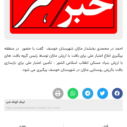
احمد در محمدی بخشدار ماژان شهرستان خوسف گفت با حضور در منطقه
پیگیری ابلاغ اعتبار ملی برای بافت با ارزش ماژان توسط رئیس گروه بافت های
با ارزش بنیاد مسکن انقلاب اسلامی کشور : تأمین اعتبار ملی برای بازسازی
بافت باارزش روستایی ماژان در شهرستان خوسف پیگیری می شود.
لینک کوتاه خبر:
https://khabarvahonar.ir/news/?p=27745
قبلی
بعدی