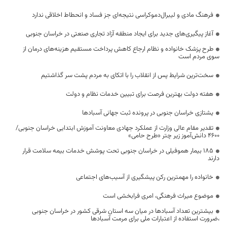
فرهنگ مادی و لیبرال‌دموکراسی نتیجه‌ای جز فساد و انحطاط اخلاقی ندارد
آغاز پیگیری‌های جدید برای ایجاد منطقه آزاد تجاری صنعتی در خراسان جنوبی
طرح پزشک خانواده و نظام ارجاع کاهش پرداخت مستقیم هزینه‌های درمان از
سوی مردم است
سخت‌ترین شرایط پس از انقلاب را با اتکای به مردم پشت سر گذاشتیم
هفته دولت بهترین فرصت برای تبیین خدمات نظام و دولت
یشتازی خراسان جنوبی در پرونده ثبت جهانی آسبادها
تقدیر مقام عالی وزارت از عملکرد جهادی معاونت آموزش ابتدایی خراسان جنوبی/
۴۶۰۰ دانش‌آموز زیر چتر «طرح حامی»
۱۸۵ بیمار هموفیلی در خراسان جنوبی تحت پوشش خدمات بیمه سلامت قرار
دارند
خانواده را مهمترین رکن پیشگیری از آسیب‌های اجتماعی
موضوع میراث فرهنگی، امری فرابخشی است
بیشترین تعداد آسبادها در میان سه استان شرقی کشور در خراسان جنوبی
،ضرورت استفاده از اعتبارات ملی برای مرمت آسبادها