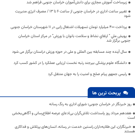
زیرساخت آموزش مجازی برای دانش‌آموزان خراسان جنوبی فراهم شد
تغییر ساعت اداری در خراسان جنوبی از ساعت ۶ تا ۱۳ / مصرف انرژی مدیریت
شود
پرداخت ۴۰۰ میلیارد تومان تسهیلات اشتغال زایی در ۱۱ شهرستان خراسان جنوبی
پويش ملي ” ارتقاي نشاط و سلامت بانوان با ورزش” در مرکز استان خراسان
جنوبی برگزار شد
سال آینده چند مسابقه بین المللی و ملی در حوزه ورزش دراستان برگزار می شود
دانشگاه علوم پزشکی بیرجند رتبه نخست ارزیابی عملکرد را در کشور کسب کرد
رئیس جمهور پیام صلح و امنیت را به جهان منتقل کرد
پربحث ترین ها
روز خبرنگار در خراسان جنوبی؛ شورای اداری به رنگ رسانه
هفدهم مرداد روز پاسداشت تلاش‌گران بی‌ادعای عرصه اطلاع‌رسانی و آگاهی‌بخشی
است
خبرنگاران، این طلایه‌داران راستین خدمت در رسانه، انسان‌های پرتلاش و فداکاری
هستند