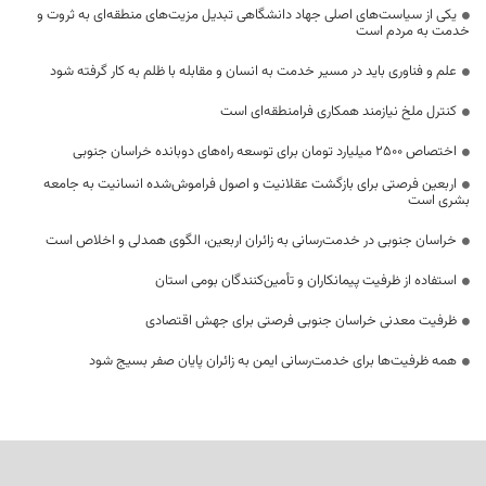
یکی از سیاست‌های اصلی جهاد دانشگاهی تبدیل مزیت‌های منطقه‌ای به ثروت و
خدمت به مردم است
علم و فناوری باید در مسیر خدمت به انسان و مقابله با ظلم به کار گرفته شود
کنترل ملخ نیازمند همکاری فرامنطقه‌ای است
اختصاص 2500 میلیارد تومان برای توسعه راه‌های دوبانده خراسان جنوبی
اربعین فرصتی برای بازگشت عقلانیت و اصول فراموش‌شده انسانیت به جامعه
بشری است
خراسان جنوبی در خدمت‌رسانی به زائران اربعین، الگوی همدلی و اخلاص است
استفاده از ظرفیت پیمانکاران و تأمین‌کنندگان بومی استان
ظرفیت معدنی خراسان جنوبی فرصتی برای جهش اقتصادی
همه ظرفیت‌ها برای خدمت‌رسانی ایمن به زائران پایان صفر بسیج شود