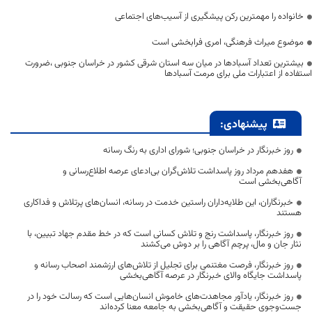
خانواده را مهمترین رکن پیشگیری از آسیب‌های اجتماعی
موضوع میراث فرهنگی، امری فرابخشی است
بیشترین تعداد آسبادها در میان سه استان شرقی کشور در خراسان جنوبی ،ضرورت
استفاده از اعتبارات ملی برای مرمت آسبادها
پیشنهادی:
روز خبرنگار در خراسان جنوبی؛ شورای اداری به رنگ رسانه
هفدهم مرداد روز پاسداشت تلاش‌گران بی‌ادعای عرصه اطلاع‌رسانی و
آگاهی‌بخشی است
خبرنگاران، این طلایه‌داران راستین خدمت در رسانه، انسان‌های پرتلاش و فداکاری
هستند
روز خبرنگار، پاسداشت رنج و تلاش کسانی است که در خط مقدم جهاد تبیین، با
نثار جان و مال، پرچم آگاهی را بر دوش می‌کشند
روز خبرنگار، فرصت مغتنمی برای تجلیل از تلاش‌های ارزشمند اصحاب رسانه و
پاسداشت جایگاه والای خبرنگار در عرصه آگاهی‌بخشی
روز خبرنگار، یادآور مجاهدت‌های خاموش انسان‌هایی است که رسالت خود را در
جست‌وجوی حقیقت و آگاهی‌بخشی به جامعه معنا کرده‌اند