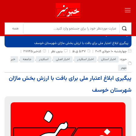
برگ نخست
نوشته‌ها
پیگیری ابلاغ اعتبار ملی برای بافت با ارزش بخش ماژان شهرستان خوسف
چهارشنبه 10 جولای 2019
5:37 ق.ظ
بدون نظر
کدخبر:27745
حوزه:
اخبار استان
,
اخبار اسلایدر
,
اخبار اصلی
,
اسلایدر
,
جامعه
,
خبر
مهم
پیگیری ابلاغ اعتبار ملی برای بافت با ارزش بخش ماژان
شهرستان خوسف