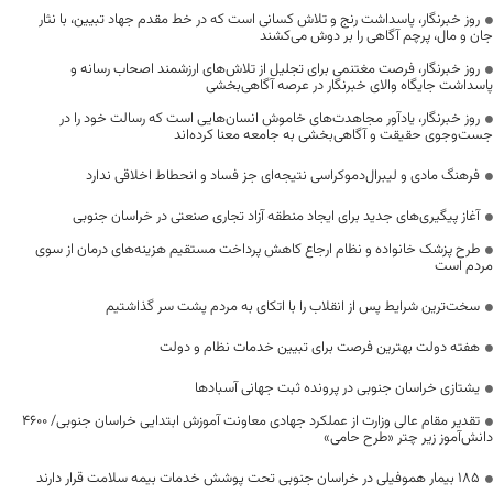
روز خبرنگار، پاسداشت رنج و تلاش کسانی است که در خط مقدم جهاد تبیین، با نثار
جان و مال، پرچم آگاهی را بر دوش می‌کشند
روز خبرنگار، فرصت مغتنمی برای تجلیل از تلاش‌های ارزشمند اصحاب رسانه و
پاسداشت جایگاه والای خبرنگار در عرصه آگاهی‌بخشی
روز خبرنگار، یادآور مجاهدت‌های خاموش انسان‌هایی است که رسالت خود را در
جست‌وجوی حقیقت و آگاهی‌بخشی به جامعه معنا کرده‌اند
فرهنگ مادی و لیبرال‌دموکراسی نتیجه‌ای جز فساد و انحطاط اخلاقی ندارد
آغاز پیگیری‌های جدید برای ایجاد منطقه آزاد تجاری صنعتی در خراسان جنوبی
طرح پزشک خانواده و نظام ارجاع کاهش پرداخت مستقیم هزینه‌های درمان از سوی
مردم است
سخت‌ترین شرایط پس از انقلاب را با اتکای به مردم پشت سر گذاشتیم
هفته دولت بهترین فرصت برای تبیین خدمات نظام و دولت
یشتازی خراسان جنوبی در پرونده ثبت جهانی آسبادها
تقدیر مقام عالی وزارت از عملکرد جهادی معاونت آموزش ابتدایی خراسان جنوبی/ ۴۶۰۰
دانش‌آموز زیر چتر «طرح حامی»
۱۸۵ بیمار هموفیلی در خراسان جنوبی تحت پوشش خدمات بیمه سلامت قرار دارند