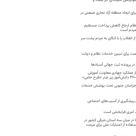
موکراسی نتیجه‌ای جز فساد و
رای ایجاد منطقه آزاد تجاری صنعتی در
نظام ارجاع کاهش پرداخت مستقیم
 مردم است
انقلاب را با اتکای به مردم پشت سر
ت برای تبیین خدمات نظام و دولت
ر پرونده ثبت جهانی آسبادها
 از عملکرد جهادی معاونت آموزش
 در خراسان جنوبی تحت پوشش خدمات
ن پیشگیری از آسیب‌های اجتماعی
 امری فرابخشی است
 در میان سه استان شرقی کشور در
فاده از اعتبارات ملی برای مرمت