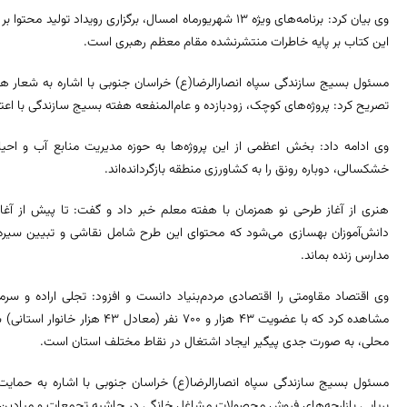
وی بیان کرد: برنامه‌های ویژه ۱۳ شهریورماه امسال، برگزاری رو
این کتاب بر پایه خاطرات منتشرنشده مقام معظم رهبری است.
تصریح کرد: پروژه‌های کوچک، زودبازده و عام‌المنفعه هفته بسیج سازندگی با اعتبار ۸۷۲ میلیارد ریال افتتاح می‌
خشکسالی، دوباره رونق را به کشاورزی منطقه بازگردانده‌اند.
دانش‌آموزان بهسازی می‌شود که محتوای این طرح شامل نقاشی و تبیین سیره 
مدارس زنده بماند.
مشاهده کرد که با عضویت ۴۳ هزار و 
محلی، به صورت جدی پیگیر ایجاد اشتغال در نقاط مختلف استان است.
مسئول بسیج سازندگی سپاه انصارالرضا(ع) خراسان جنوبی با اشاره به حمایت از
برپایی بازارچه‌های فروش محصولات مشاغل خانگی در حاشیه تجمعات و میادین