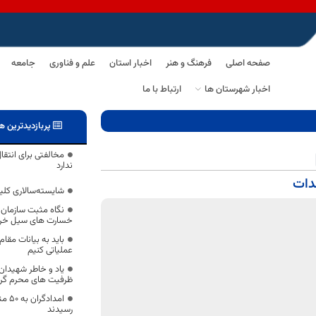
صفحه اصلی
فرهنگ و هنر
اخبار استان
علم و فناوری
جامعه
اخبار شهرستان ها
ارتباط با ما
پربازدیدترین ه
مخالفتی برای انتقا
ندارد
شایسته‌سالاری کل
نگاه مثبت سازمان 
خسارت های سیل خرا
باید به بیانات مقام
عملیاتی کنیم
یاد و خاطر شهیدان ر
ظرفیت های محرم گرا
رسیدند