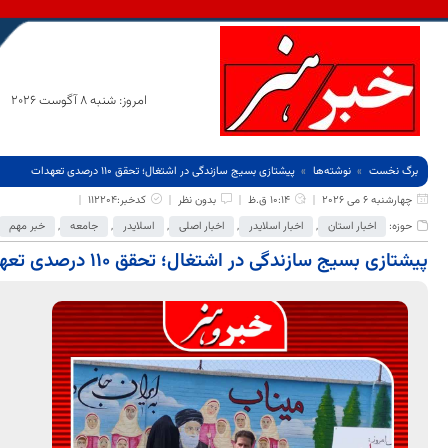
امروز: شنبه 8 آگوست 2026
برگ نخست
نوشته‌ها
پیشتازی بسیج سازندگی در اشتغال؛ تحقق ۱۱۰ درصدی تعهدات
چهارشنبه 6 می 2026
10:14 ق.ظ
بدون نظر
کدخبر:112204
حوزه:
اخبار استان
,
اخبار اسلایدر
,
اخبار اصلی
,
اسلایدر
,
جامعه
,
خبر مهم
پیشتازی بسیج سازندگی در اشتغال؛ تحقق ۱۱۰ درصدی تعهدات