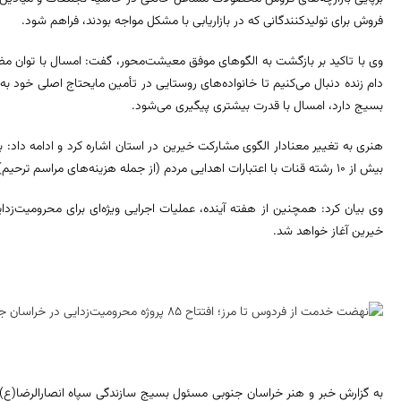
فروش برای تولیدکنندگانی که در بازاریابی با مشکل مواجه بودند، فراهم شود.
وی با تاکید بر بازگشت به الگوهای موفق معیشت‌محور، گفت: امسال با توان مضاع
دام زنده دنبال می‌کنیم تا خانواده‌های روستایی در تأمین مایحتاج اصلی خود ب
بسیج دارد، امسال با قدرت بیشتری پیگیری می‌شود.
هنری به تغییر معنادار الگوی مشارکت خیرین در استان اشاره کرد و ادامه داد:
بیش از ۱۰ رشته قنات با اعتبارات اهدایی مردم (از جمله هزینه‌های مراسم ترحیم) احیا شده است.
وی بیان کرد: همچنین از هفته آینده، عملیات اجرایی ویژه‌ای برای محرومیت‌ز
خیرین آغاز خواهد شد.
به گزارش خبر و هنر خراسان جنوبی مسئول بسیج سازندگی سپاه انصارالرضا(ع) 