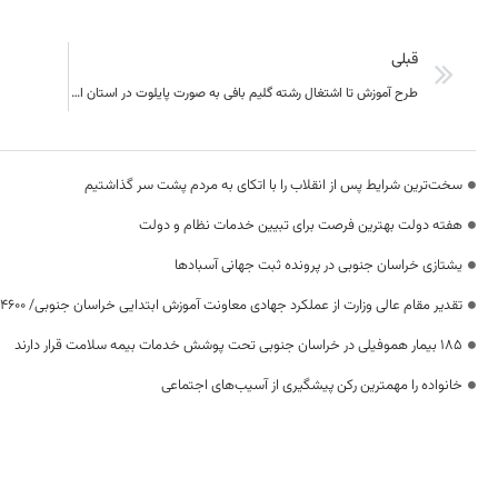
قبلی
طرح آموزش تا اشتغال رشته گلیم بافی به صورت پايلوت در استان اجرا مي شود
سخت‌ترین شرایط پس از انقلاب را با اتکای به مردم پشت سر گذاشتیم
هفته دولت بهترین فرصت برای تبیین خدمات نظام و دولت
یشتازی خراسان جنوبی در پرونده ثبت جهانی آسبادها
تقدیر مقام عالی وزارت از عملکرد جهادی معاونت آموزش ابتدایی خراسان جنوبی/ ۴۶۰۰ دانش‌آموز زیر چتر «طرح حامی»
۱۸۵ بیمار هموفیلی در خراسان جنوبی تحت پوشش خدمات بیمه سلامت قرار دارند
خانواده را مهمترین رکن پیشگیری از آسیب‌های اجتماعی