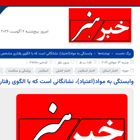
امروز: پنج‌شنبه 6 آگوست 2026
برگ نخست
نوشته‌ها
وابستگی به مواد(اعتیاد)، نشانگانی است که با الگوی رفتاری مشخص 
شنبه 13 جولای 2019
1:51 ب.ظ
بدون نظر
کدخبر:27880
حوزه:
اخبار استان
,
اخبار اسلایدر
,
اخبار اصلی
,
اسلایدر
,
پزشکی و سلامت
,
ج
وابستگی به مواد(اعتیاد)، نشانگانی است که با الگوی ر