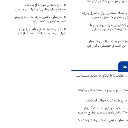
هر و مهمانی خدا در ایام ماه
سرعت‌های غیرمجاز و خلاء
مجتمع‌های رفاهی در خراسان جنوبی
 ارشاد اسلامی برای تکمیل پروژه
خراسان جنوبی رتبه نخست پذیرش
ی و هنری خراسان جنوبی
توبه متهمان راکسب کرد
کشاورزی خراسان‌جنوبی با
اعزام حدود 5 هزار زائر اربعین از
یت زرشک در چین معرفی
خراسان جنوبی؛ بازگشت‌ها آغاز شد
ز شعر و ادب فارسی خراسان
ه ابن حسام خوسفی برگزار می
ها
انقلاب را با اتکای به مردم پشت سر
ت برای تبیین خدمات نظام و دولت
ر پرونده ثبت جهانی آسبادها
 از عملکرد جهادی معاونت آموزش
 در خراسان جنوبی تحت پوشش خدمات