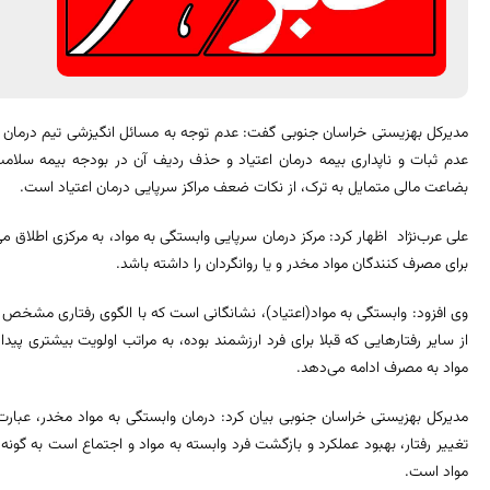
مدیرکل بهزیستی خراسان ‌جنوبی گفت: عدم توجه به مسائل انگیزشی تیم درمان ا
عدم ثبات و ناپداری بیمه درمان اعتیاد و حذف ردیف آن در بودجه بیمه سلامت 
بضاعت مالی متمایل به ترک، از نکات ضعف مراکز سرپایی درمان اعتیاد است.
علی عرب‌نژاد اظهار کرد: مرکز درمان سرپایی وابستگی به مواد، به مرکزی اطلاق م
برای مصرف کنندگان مواد مخدر و یا روانگردان را داشته باشد.
وی افزود: وابستگی به مواد(اعتیاد)، نشانگانی است که با الگوی رفتاری مشخص 
از سایر رفتارهایی که قبلا برای فرد ارزشمند بوده، به مراتب اولویت بیشتری 
مواد به مصرف ادامه می‌دهد.
مدیرکل بهزیستی خراسان‌ جنوبی بیان کرد: درمان وابستگی به مواد مخدر، عبار
تغییر رفتار، بهبود عملکرد و بازگشت فرد وابسته به مواد و اجتماع است به گون
مواد است.