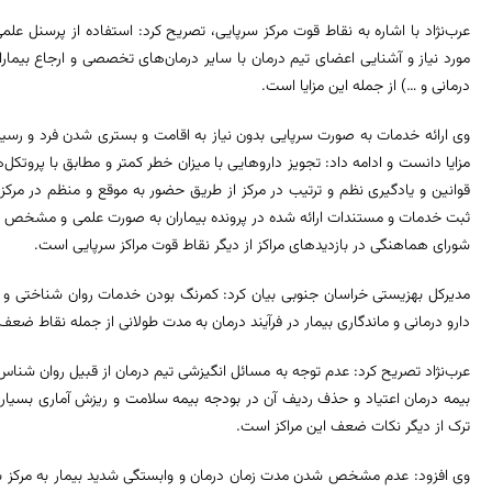
عرب‌نژاد با اشاره به نقاط قوت مرکز سرپایی، تصریح کرد: استفاده از پرسنل عل
مورد نیاز و آشنایی اعضای تیم درمان با سایر درمان‌های تخصصی و ارجاع بیما
درمانی و …) از جمله این مزایا است.
وی ارائه خدمات به صورت سرپایی بدون نیاز به اقامت و بستری شدن فرد و رسیدگ
مزایا دانست و ادامه داد: تجویز داروهایی با میزان خطر کمتر و مطابق با پروتکل‌ه
قوانین و یادگیری نظم و ترتیب در مرکز از طریق حضور به موقع و منظم در مرکز
ثبت خدمات و مستندات ارائه شده در پرونده بیماران به صورت علمی و مشخص و
شورای هماهنگی در بازدیدهای مراکز از دیگر نقاط قوت مراکز سرپایی است.
مدیرکل بهزیستی خراسان‌ جنوبی بیان کرد: کمرنگ بودن خدمات روان شناختی و مدد
دارو درمانی و ماندگاری بیمار در فرآیند درمان به مدت طولانی از جمله نقاط ضعف
عرب‌نژاد تصریح کرد: عدم توجه به مسائل انگیزشی تیم درمان از قبیل روان شناس 
بیمه درمان اعتیاد و حذف ردیف آن در بودجه بیمه سلامت و ریزش آماری بسیاری 
ترک از دیگر نکات ضعف این مراکز است.
وی افزود: عدم مشخص شدن مدت زمان درمان و وابستگی شدید بیمار به مرکز به