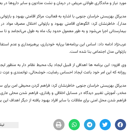
مورد نیاز و ماندگاری طولانی مریض در درمان و نشت متادون و سایر داروها در ب
مدیرکل بهزیستی خراسان‌ جنوبی با اشاره به فعالیت مراکز اقامتی بهبود و بازتوانی
مدار)، خاطرنشان کرد: الگوهای اقامتی بهبود و بازتوانی اختلال مصرف مواد د
بیمارستانی اجرا می‌شود و به طور معمول حدود یک ماه به طول می‌انجامد و تا سه
بازتوانی مدل اجتماعی بنا شده است.
وی افزود: این برنامه ‌ها اهدافی از قبیل ایجاد یک محیط نظام دار به منظور ای
روزانه که این امر خود باعث ایجاد احساس رضایت، خوشحالی، توانمندی و عزت ن
مدیرکل بهزیستی خراسان‌ جنوبی خاطرنشان کرد: فراهم کردن محیطی امن برای سم ز
مخدر، آموزش تغییر دیدگاه در مسایل اخلاقی و رفتاری، فراهم شدن محلی عاری 
فراهم شدن محل امنی برای ملاقات با سایر افراد بهبود یافته از دیگر اهداف این بر
لینک