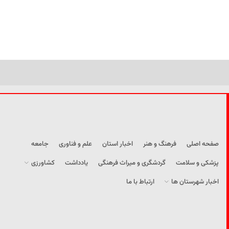
صفحه اصلی
فرهنگ و هنر
اخبار استان
علم و فناوری
جامعه
پزشکی و سلامت
گردشگری و میراث فرهنگی
یادداشت
کشاورزی
اخبار شهرستان ها
ارتباط با ما