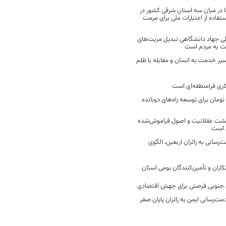
 در میان سه استان شرقی کشور در
فاده از اعتبارات ملی برای مرمت
ی جهاد دانشگاهی تبدیل مزیت‌های
مت به مردم است
سیر خدمت به انسان و مقابله با ظلم
اری فرامنطقه‌ای است
2 میلیارد تومان برای توسعه راه‌های دوبانده
زگشت عقلانیت و اصول فراموش‌شده
 است
رسانی به زائران اربعین، الگوی
کاران و تأمین‌کنندگان بومی استان
جنوبی فرصتی برای جهش اقتصادی
ت‌رسانی ایمن به زائران پایان صفر