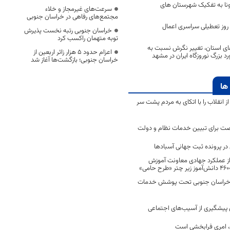
رونا به تفکیک شهرستان های
سرعت‌های غیرمجاز و خلاء
مجتمع‌های رفاهی در خراسان جنوبی
?رئیسی: از شنبه ۱۰ روز تعطیلی سراسری اعمال
خراسان جنوبی رتبه نخست پذیرش
توبه متهمان راکسب کرد
ای استان، تغییر نگرش نسبت به
اعزام حدود 5 هزار زائر اربعین از
 بزرگ نوروزگاه ایران در مشهد
خراسان جنوبی؛ بازگشت‌ها آغاز شد
ها
انقلاب را با اتکای به مردم پشت سر
ت برای تبیین خدمات نظام و دولت
ر پرونده ثبت جهانی آسبادها
 از عملکرد جهادی معاونت آموزش
 در خراسان جنوبی تحت پوشش خدمات
ن پیشگیری از آسیب‌های اجتماعی
 امری فرابخشی است