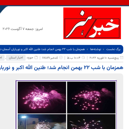
امروز: جمعه 7 آگوست 2026
برگ نخست
نوشته‌ها
همزمان با شب ۲۲ بهمن انجام شد؛ طنین الله اکبر و نورباران آسمان در خراسان جنوبی
حوزه:
اخبار استان
,
اخ
پنج‌شنبه 10 فوریه 2022
10:04 ب.ظ
کدخبر:68189
همزمان با شب ۲۲ بهمن انجام شد؛ طنین الله اکبر و نورباران آسمان در خراسان جنوبی