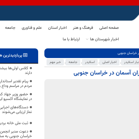
صفحه اصلی
فرهنگ و هنر
اخبار استان
علم و فناوری
جامعه
اخبار شهرستان ها
ارتباط با ما
پربازدیدترین ه
بار اسلایدر
,
اخبار اصلی
,
اسلایدر
,
جامعه
,
خبر مهم
کلاس اولی‌ها بیشت
دارند
پیام تقدیر استاندا
مردم در مراسم وداع و
حضور وزیر جهاد کش
در نمایشگاه اکسپو ایران 
دستگاه‌های اجرایی
نماز ارزیابی می‌شوند
ثبت ملی خانه بردی
دعوت مدیر انجمن گ
خراسان جنوبی به مش