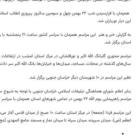
همزمان با فرارسیدن شب ۲۲ بهمن چهل و سومین سالروز پیروزی ا
این دیار نورباران شد.
به گزارش خبر و هنر این 
استان برگزار شد.
مراسم محوری گلبانگ الله اکبر و نورافشانی در مرکز استان امشب در ارتفاعات ب
سال‌های گذشته در محلات، مساجد، میدان‌ها و خیابان‌ها بانگ الله اکبر سر دادند 
نظیر این مراسم در ۱۰ شهرستان دیگر خراسان جنوبی برگزار شد.
بنابر اعلام شورای هماهنگی تبلیغات اسلامی خراسان جنوبی با توجه به شیوع س
مراسم راهپیمایی یوم الله ۲۲ بهمن در تمامی شهرهای استان همزمان با سراسر کشور به‌صورت خودرویی و موتوری برگزار می‌شود.
این مراسم فردا (جمعه) در مرکز استان ساعت ۱۰
اعظم (ص)، میدان سپیده، میدان سپاه تا میدان نماز و مسجد جامع المهدی (عج