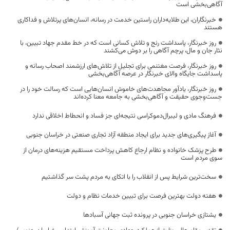
آگاهی‌بخشی است
خبرنگاران، این طلایه‌داران راستین خدمت در رسانه، انسان‌های پرتلاش و فداکاری
هستند
روز خبرنگار، پاسداشت رنج و تلاش کسانی است که در خط مقدم جهاد تبیین، با
نثار جان و مال، پرچم آگاهی را بر دوش می‌کشند
روز خبرنگار، فرصت مغتنمی برای تجلیل از تلاش‌های ارزشمند اصحاب رسانه و
پاسداشت جایگاه والای خبرنگار در عرصه آگاهی‌بخشی
روز خبرنگار، یادآور مجاهدت‌های خاموش انسان‌هایی است که رسالت خود را در
جست‌وجوی حقیقت و آگاهی‌بخشی به جامعه معنا کرده‌اند
فرهنگ مادی و لیبرال‌دموکراسی نتیجه‌ای جز فساد و انحطاط اخلاقی ندارد
آغاز پیگیری‌های جدید برای ایجاد منطقه آزاد تجاری صنعتی در خراسان جنوبی
طرح پزشک خانواده و نظام ارجاع کاهش پرداخت مستقیم هزینه‌های درمان از
سوی مردم است
سخت‌ترین شرایط پس از انقلاب را با اتکای به مردم پشت سر گذاشتیم
هفته دولت بهترین فرصت برای تبیین خدمات نظام و دولت
یشتازی خراسان جنوبی در پرونده ثبت جهانی آسبادها