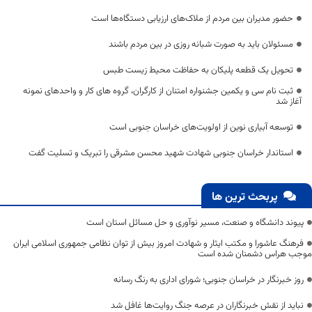
حضور مدیران بین مردم از ملاک‌های ارزیابی دستگاه‌ها است
مسئولان باید به صورت شبانه روزی در بین مردم باشند
تحویل یک قطعه پلیکان به حفاظت محیط زیست طبس
ثبت نام سی و یکمین جشنواره امتنان از کارگران، گروه های کار و واحدهای نمونه
آغاز شد
توسعه آبیاری نوین از اولویت‌های خراسان جنوبی است
استاندار خراسان جنوبی شهادت شهید محسن مشرقی را تبریک و تسلیت گفت
پربحث ترین ها
پیوند دانشگاه و صنعت، مسیر نوآوری و حل مسائل استان است
فرهنگ عاشورا و مکتب ایثار و شهادت امروز بیش از توان نظامی جمهوری اسلامی ایران
موجب هراس دشمنان شده است
روز خبرنگار در خراسان جنوبی؛ شورای اداری به رنگ رسانه
نباید از نقش خبرنگاران در عرصه جنگ روایت‌ها غافل شد