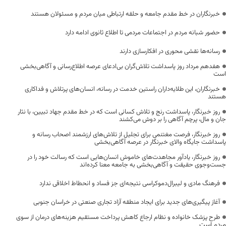
خبرنگاران در خط مقدم جامعه و حلقه ارتباطی میان مردم و مسئولان هستند
حضور شبانه مردم در اجتماعات مردمی تا اطلاع ثانوی ادامه دارد
رسانه‌ها نقشی محوری در افکارسازی دارند
هفدهم مرداد روز پاسداشت تلاش‌گران بی‌ادعای عرصه اطلاع‌رسانی و آگاهی‌بخشی
است
خبرنگاران، این طلایه‌داران راستین خدمت در رسانه، انسان‌های پرتلاش و فداکاری
هستند
روز خبرنگار، پاسداشت رنج و تلاش کسانی است که در خط مقدم جهاد تبیین، با نثار
جان و مال، پرچم آگاهی را بر دوش می‌کشند
روز خبرنگار، فرصت مغتنمی برای تجلیل از تلاش‌های ارزشمند اصحاب رسانه و
پاسداشت جایگاه والای خبرنگار در عرصه آگاهی‌بخشی
روز خبرنگار، یادآور مجاهدت‌های خاموش انسان‌هایی است که رسالت خود را در
جست‌وجوی حقیقت و آگاهی‌بخشی به جامعه معنا کرده‌اند
فرهنگ مادی و لیبرال‌دموکراسی نتیجه‌ای جز فساد و انحطاط اخلاقی ندارد
آغاز پیگیری‌های جدید برای ایجاد منطقه آزاد تجاری صنعتی در خراسان جنوبی
طرح پزشک خانواده و نظام ارجاع کاهش پرداخت مستقیم هزینه‌های درمان از سوی
مردم است