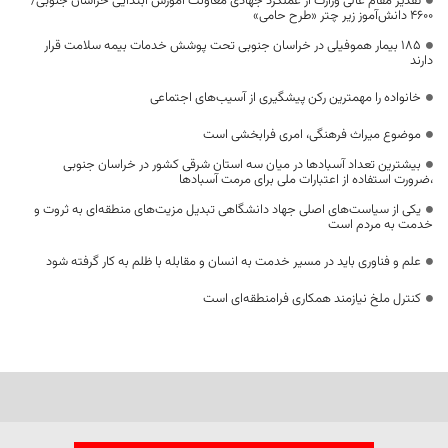
تقدیر مقام عالی وزارت از عملکرد جهادی معاونت آموزش ابتدایی خراسان جنوبی/
۴۶۰۰ دانش‌آموز زیر چتر «طرح حامی»
۱۸۵ بیمار هموفیلی در خراسان جنوبی تحت پوشش خدمات بیمه سلامت قرار
دارند
خانواده را مهمترین رکن پیشگیری از آسیب‌های اجتماعی
موضوع میراث فرهنگی، امری فرابخشی است
بیشترین تعداد آسبادها در میان سه استان شرقی کشور در خراسان جنوبی
،ضرورت استفاده از اعتبارات ملی برای مرمت آسبادها
یکی از سیاست‌های اصلی جهاد دانشگاهی تبدیل مزیت‌های منطقه‌ای به ثروت و
خدمت به مردم است
علم و فناوری باید در مسیر خدمت به انسان و مقابله با ظلم به کار گرفته شود
کنترل ملخ نیازمند همکاری فرامنطقه‌ای است