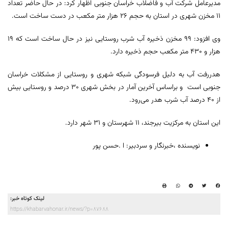
مدیرعامل شرکت آب و فاضلاب خراسان جنوبی اظهار کرد: در حال حاضر تعداد
۱۱ مخزن شهری در استان به حجم ۲۶ هزار متر مکعب در دست ساخت است.
وی افزود: ۹۹ مخزن ذخیره آب شرب روستایی نیز در حال ساخت است که ۱۹
هزار و ۴۳۰ متر مکعب حجم ذخیره دارد.
هدررفت آب به دلیل فرسودگی شبکه شهری و روستایی از مشکلات خراسان
جنوبی است و براساس آخرین آمار در بخش شهری ۳۰ درصد و روستایی بیش
از ۴۰ درصد آب شرب هدر می‌رود.
این استان به مرکزیت بیرجند، ۱۱ شهرستان و ۳۱ شهر دارد.
نویسنده ،خبرنگار و سردبیر: ا .حسن پور
لینک کوتاه خبر:
https://khabarvahonar.ir/news/?p=87688