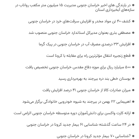
در بارندگی های اخیر خراسان جنوبی مدیریت ۱۵ میلیون متر مکعب رواناب در
سازه‌های آبخیزداری استان
کشف 40 تن مواد مخدر و افزایش سرقت‌های خرد در خراسان‌ جنوبی
مصطفی بذری بعنوان مدیرکل استاندارد خراسان جنوبی منصوب شد
افزایش ۳۳ درصدی مصرف آب در خراسان جنوبی در پیک گرما
قطع زنجیره‌ انتقال مؤثرترین راه برای مقابله با کرونا است
۵۰۰ میلیارد ریال برای موزه دفاع مقدس خراسان جنوبی تخصیص یافت
بوستان خطی بند دره بیرجند به بهره‌برداری رسید
میزان صادرات کالا از خراسان جنوبی ۴۱ درصد افزایش یافت
اهپیمایی ۲۲ بهمن در بیرجند به شیوه خودرویی خانوادگی برگزار می‌شود
ارائه کارت واکسن برای دانش‌آموزان دوره متوسطه خراسان جنوبی الزامی است
در 24 ساعت گذشته؛ شناسایی 61 بیمار جدید کرونا در خراسان جنوبی
?شناسایی 70 بیمار جدید کرونا در خراسان جنوبی