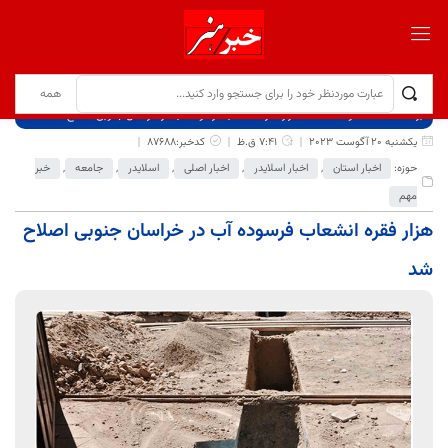
برگ نخست
نوشته‌ها
هزار فقره انشعاب فرسوده آب در خراسان جنوبی اصلاح شد
یکشنبه 20 آگوست 2023
7:41 ق.ظ
کدخبر:87688
حوزه:
اخبار استان
,
اخبار اسلایدر
,
اخبار اصلی
,
اسلایدر
,
جامعه
,
خبر
مهم
هزار فقره انشعاب فرسوده آب در خراسان جنوبی اصلاح
شد