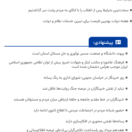
سخت‌ترین شرایط پس از انقلاب را با اتکای به مردم پشت سر گذاشتیم
هفته دولت بهترین فرصت برای تبیین خدمات نظام و دولت
پیشنهادی:
پیوند دانشگاه و صنعت، مسیر نوآوری و حل مسائل استان است
فرهنگ عاشورا و مکتب ایثار و شهادت امروز بیش از توان نظامی جمهوری اسلامی
ایران موجب هراس دشمنان شده است
روز خبرنگار در خراسان جنوبی؛ شورای اداری به رنگ رسانه
نباید از نقش خبرنگاران در عرصه جنگ روایت‌ها غافل شد
خبرنگاران در خط مقدم جامعه و حلقه ارتباطی میان مردم و مسئولان هستند
حضور شبانه مردم در اجتماعات مردمی تا اطلاع ثانوی ادامه دارد
رسانه‌ها نقشی محوری در افکارسازی دارند
هفدهم مرداد روز پاسداشت تلاش‌گران بی‌ادعای عرصه اطلاع‌رسانی و