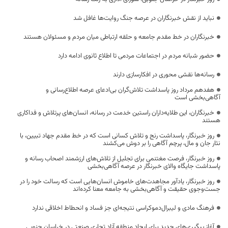
نباید از نقش خبرنگاران در عرصه جنگ روایت‌ها غافل شد
خبرنگاران در خط مقدم جامعه و حلقه ارتباطی میان مردم و مسئولان هستند
حضور شبانه مردم در اجتماعات مردمی تا اطلاع ثانوی ادامه دارد
رسانه‌ها نقشی محوری در افکارسازی دارند
هفدهم مرداد روز پاسداشت تلاش‌گران بی‌ادعای عرصه اطلاع‌رسانی و
آگاهی‌بخشی است
خبرنگاران، این طلایه‌داران راستین خدمت در رسانه، انسان‌های پرتلاش و فداکاری
هستند
روز خبرنگار، پاسداشت رنج و تلاش کسانی است که در خط مقدم جهاد تبیین، با
نثار جان و مال، پرچم آگاهی را بر دوش می‌کشند
روز خبرنگار، فرصت مغتنمی برای تجلیل از تلاش‌های ارزشمند اصحاب رسانه و
پاسداشت جایگاه والای خبرنگار در عرصه آگاهی‌بخشی
روز خبرنگار، یادآور مجاهدت‌های خاموش انسان‌هایی است که رسالت خود را در
جست‌وجوی حقیقت و آگاهی‌بخشی به جامعه معنا کرده‌اند
فرهنگ مادی و لیبرال‌دموکراسی نتیجه‌ای جز فساد و انحطاط اخلاقی ندارد
آغاز پیگیری‌های جدید برای ایجاد منطقه آزاد تجاری صنعتی در خراسان جنوبی