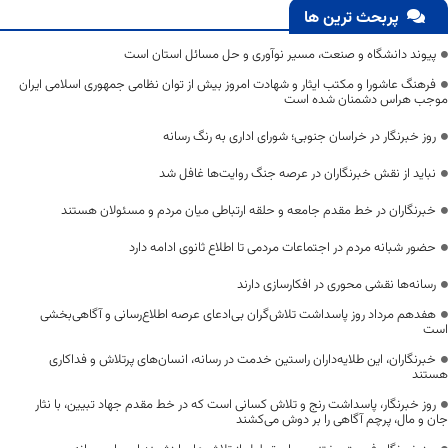
پربحث ترین ها
پیوند دانشگاه و صنعت، مسیر نوآوری و حل مسائل استان است
فرهنگ عاشورا و مکتب ایثار و شهادت امروز بیش از توان نظامی جمهوری اسلامی ایران
موجب هراس دشمنان شده است
روز خبرنگار در خراسان جنوبی؛ شورای اداری به رنگ رسانه
نباید از نقش خبرنگاران در عرصه جنگ روایت‌ها غافل شد
خبرنگاران در خط مقدم جامعه و حلقه ارتباطی میان مردم و مسئولان هستند
حضور شبانه مردم در اجتماعات مردمی تا اطلاع ثانوی ادامه دارد
رسانه‌ها نقشی محوری در افکارسازی دارند
هفدهم مرداد روز پاسداشت تلاش‌گران بی‌ادعای عرصه اطلاع‌رسانی و آگاهی‌بخشی
است
خبرنگاران، این طلایه‌داران راستین خدمت در رسانه، انسان‌های پرتلاش و فداکاری
هستند
روز خبرنگار، پاسداشت رنج و تلاش کسانی است که در خط مقدم جهاد تبیین، با نثار
جان و مال، پرچم آگاهی را بر دوش می‌کشند