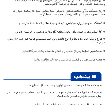
روز خبرنگار، فرصت مغتنمی برای تجلیل از تلاش‌های ارزشمند اصحاب رسانه و
پاسداشت جایگاه والای خبرنگار در عرصه آگاهی‌بخشی
روز خبرنگار، یادآور مجاهدت‌های خاموش انسان‌هایی است که رسالت خود را در
جست‌وجوی حقیقت و آگاهی‌بخشی به جامعه معنا کرده‌اند
فرهنگ مادی و لیبرال‌دموکراسی نتیجه‌ای جز فساد و انحطاط اخلاقی ندارد
آغاز پیگیری‌های جدید برای ایجاد منطقه آزاد تجاری صنعتی در خراسان جنوبی
طرح پزشک خانواده و نظام ارجاع کاهش پرداخت مستقیم هزینه‌های درمان از سوی
مردم است
سخت‌ترین شرایط پس از انقلاب را با اتکای به مردم پشت سر گذاشتیم
هفته دولت بهترین فرصت برای تبیین خدمات نظام و دولت
پیشنهادی:
پیوند دانشگاه و صنعت، مسیر نوآوری و حل مسائل استان است
فرهنگ عاشورا و مکتب ایثار و شهادت امروز بیش از توان نظامی جمهوری اسلامی
ایران موجب هراس دشمنان شده است
روز خبرنگار در خراسان جنوبی؛ شورای اداری به رنگ رسانه