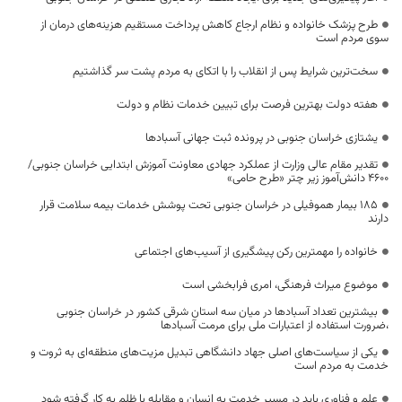
طرح پزشک خانواده و نظام ارجاع کاهش پرداخت مستقیم هزینه‌های درمان از
سوی مردم است
سخت‌ترین شرایط پس از انقلاب را با اتکای به مردم پشت سر گذاشتیم
هفته دولت بهترین فرصت برای تبیین خدمات نظام و دولت
یشتازی خراسان جنوبی در پرونده ثبت جهانی آسبادها
تقدیر مقام عالی وزارت از عملکرد جهادی معاونت آموزش ابتدایی خراسان جنوبی/
۴۶۰۰ دانش‌آموز زیر چتر «طرح حامی»
۱۸۵ بیمار هموفیلی در خراسان جنوبی تحت پوشش خدمات بیمه سلامت قرار
دارند
خانواده را مهمترین رکن پیشگیری از آسیب‌های اجتماعی
موضوع میراث فرهنگی، امری فرابخشی است
بیشترین تعداد آسبادها در میان سه استان شرقی کشور در خراسان جنوبی
،ضرورت استفاده از اعتبارات ملی برای مرمت آسبادها
یکی از سیاست‌های اصلی جهاد دانشگاهی تبدیل مزیت‌های منطقه‌ای به ثروت و
خدمت به مردم است
علم و فناوری باید در مسیر خدمت به انسان و مقابله با ظلم به کار گرفته شود