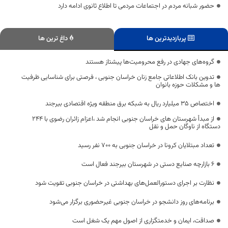
حضور شبانه مردم در اجتماعات مردمی تا اطلاع ثانوی ادامه دارد
پربازدیدترین ها
داغ ترین ها
گروه‌های جهادی در رفع محرومیت‌ها پیشتاز هستند
تدوین بانک اطلاعاتی جامع زنان خراسان جنوبی ، فرصتی برای شناسایی ظرفیت
ها و مشکلات حوزه بانوان
اختصاص ۳۵ میلیارد ریال به شبکه برق منطقه ویژه اقتصادی بیرجند
از مبدأ شهرستان های خراسان جنوبی انجام شد ،اعزام زائران رضوی با ۲۴۴
دستگاه از ناوگان حمل و نقل
تعداد مبتلایان کرونا در خراسان جنوبی به 700 نفر رسید
۶ بازارچه صنایع دستی در شهرستان بیرجند فعال است
نظارت بر اجرای دستورالعمل‌های بهداشتی در خراسان جنوبی تقویت شود
برنامه‌های روز دانشجو در خراسان جنوبی غیرحضوری برگزار می‌شود
صداقت، ایمان و خدمتگزاری از اصول مهم یک شغل است