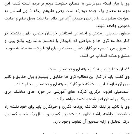
وی با بیان اینکه دموکراسی به معنای حکومت مردم بر مردم است گفت: این
مهم به معنای یک جاده دوطرفه است یعنی علیرغم اینکه قانون اساسی به
صراحت مطبوعات را در بیان مسائل آزاد می داند اما نباید مخل نظم و امنیت
عمومی جامعه شوند.
معاون سیاسی، امنیتی و اجتماعی استاندار خراسان جنوبی اظهار داشت: در
کنار مطالبه گری ها و مباحثی که خبرنگار را تجسم امانتداری، واقع بینی و
دلسوزی می دانیم خبرنگاران شغلی سخت را برای ارتقا و توسعه منطقه خود با
عشق و علاقه انتخاب می کنند.
**بیان حقایق نیازمند کار حرفه ای و تخصصی است
وی گفت: باید در کنار این مطالبه گری ها حقایق را ببینیم و بیان حقایق و تاثیر
بیان آن نیازمند این است که خبرنگار کار حرفه ای و تخصصی انجام دهد.
اسماعیلی افزود: برگزاری کارگاه های آموزشی در حوزه های مختلف برای
خبرنگاران استان آغاز شده و ادامه خواهد یافت.
وی با تاکید بر اینکه تک تک روزنامه نگاران و خبرنگاران باید برای خود نقشه راه
مشخصی داشته باشند اظهار داشت: بین کسب و ارسال یک خبر و کسب و
درک، تحلیل و ارایه صحیح آن تفاوت وجود دارد.