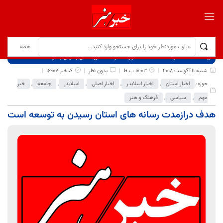
برگ نخست
نوشته‌ها
هدف درازمدت رسانه های استان رسیدن به توسعه است
شنبه 11 آگوست 2018
10:03 ب.ظ
بدون نظر
کدخبر:16907
حوزه:
اخبار استان
,
اخبار اسلایدر
,
اخبار اصلی
,
اسلایدر
,
جامعه
,
خبر
مهم
,
سیاسی
,
فرهنگ و هنر
هدف درازمدت رسانه های استان رسیدن به توسعه است