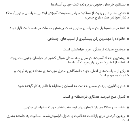
یشتازی خراسان جنوبی در پرونده ثبت جهانی آسبادها
تقدیر مقام عالی وزارت از عملکرد جهادی معاونت آموزش ابتدایی خراسان جنوبی/ ۴۶۰۰
دانش‌آموز زیر چتر «طرح حامی»
۱۸۵ بیمار هموفیلی در خراسان جنوبی تحت پوشش خدمات بیمه سلامت قرار دارند
خانواده را مهمترین رکن پیشگیری از آسیب‌های اجتماعی
موضوع میراث فرهنگی، امری فرابخشی است
بیشترین تعداد آسبادها در میان سه استان شرقی کشور در خراسان جنوبی ،ضرورت
استفاده از اعتبارات ملی برای مرمت آسبادها
یکی از سیاست‌های اصلی جهاد دانشگاهی تبدیل مزیت‌های منطقه‌ای به ثروت و
خدمت به مردم است
علم و فناوری باید در مسیر خدمت به انسان و مقابله با ظلم به کار گرفته شود
کنترل ملخ نیازمند همکاری فرامنطقه‌ای است
اختصاص 2500 میلیارد تومان برای توسعه راه‌های دوبانده خراسان جنوبی
اربعین فرصتی برای بازگشت عقلانیت و اصول فراموش‌شده انسانیت به جامعه بشری
است