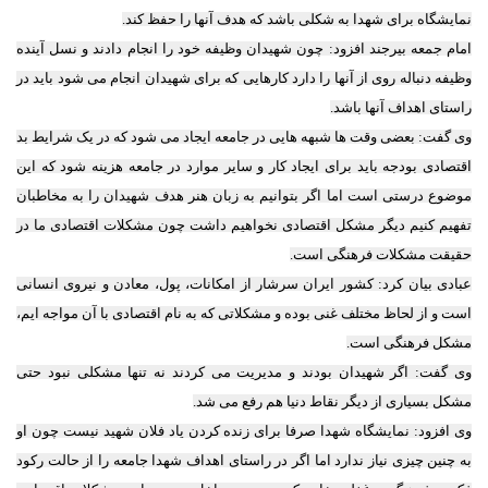
نمایشگاه برای شهدا به شکلی باشد که هدف آنها را حفظ کند.
امام جمعه بیرجند افزود: چون شهیدان وظیفه خود را انجام دادند و نسل آینده
وظیفه دنباله روی از آنها را دارد کارهایی که برای شهیدان انجام می شود باید در
راستای اهداف آنها باشد.
وی گفت: بعضی وقت ها شبهه هایی در جامعه ایجاد می شود که در یک شرایط بد
اقتصادی بودجه باید برای ایجاد کار و سایر موارد در جامعه هزینه شود که این
موضوع درستی است اما اگر بتوانیم به زبان هنر هدف شهیدان را به مخاطبان
تفهیم کنیم دیگر مشکل اقتصادی نخواهیم داشت چون مشکلات اقتصادی ما در
حقیقت مشکلات فرهنگی است.
عبادی بیان کرد: کشور ایران سرشار از امکانات، پول، معادن و نیروی انسانی
است و از لحاظ مختلف غنی بوده و مشکلاتی که به نام اقتصادی با آن مواجه ایم،
مشکل فرهنگی است.
وی گفت: اگر شهیدان بودند و مدیریت می کردند نه تنها مشکلی نبود حتی
مشکل بسیاری از دیگر نقاط دنیا هم رفع می شد.
وی افزود: نمایشگاه شهدا صرفا برای زنده کردن یاد فلان شهید نیست چون او
به چنین چیزی نیاز ندارد اما اگر در راستای اهداف شهدا جامعه را از حالت رکود