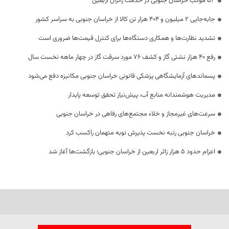
53 موکب خراسان جنوبی در خدمت زائران اربعین
جابه‌جایی 2 میلیون و 404 هزار تن کالا از خراسان جنوبی به سراسر کشور
تشدید نظارت‌ها و همکاری دستگاه‌ها برای کنترل قیمت‌ها ضروری است
رفع 40 هزار نشتی گاز و کشف 76 مورد سرقت گاز در چهار ماهه نخست سال
پسماندهای آزمایشگاهی پزشکی قانونی خراسان جنوبی مکانیزه دفع می‌شود
مدیریت هوشمندانه منابع آب، پیش‌نیاز تحقق توسعه پایدار
سرعت‌های غیرمجاز و خلاء مجتمع‌های رفاهی در خراسان جنوبی
خراسان جنوبی رتبه نخست پذیرش توبه متهمان راکسب کرد
اعزام حدود 5 هزار زائر اربعین از خراسان جنوبی؛ بازگشت‌ها آغاز شد