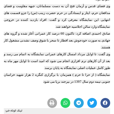
وی فضای قدس و آرمان فتح آن به دست مسلمانان، جبهه مقاومت و فضای
مدافعان حرم، ایثار و ایستادگی در حرم حضرت زینب (س) را جزو قسمت های
انتهایی این نمایشگاه معرفی کرد و گفت: افراد بازدید کننده در خروجی
نمایشگاه وارد سالن اجلاسیه خواهند شد.
صادق احمدی اضافه کرد: تاکنون 60 درصد کار عمرانی آغاز شده و گروه های
جهادی به صورت خودجوش بعد افطار تا سحر با شوق وصف نشدنی مشغول کار
هستند.
وی گفت: تا اوایل مرداد امسال کارهای عمرانی نمایشگاه به اتمام می رسد و
بعد از آن کارهای نرم افزاری انجام می شود که امید است تا اوایل مهر ماه به
طور کامل عملیات اصلی نمایشگاه به پایان برسد.
نمایشگاه ( از حرا تا حرم ) همزمان با برگزاری کنگره 2 هزار شهید خراسان
جنوبی نیمه دوم سال 1397 در بیرجند برپا می شود
لینک کوتاه خبر: