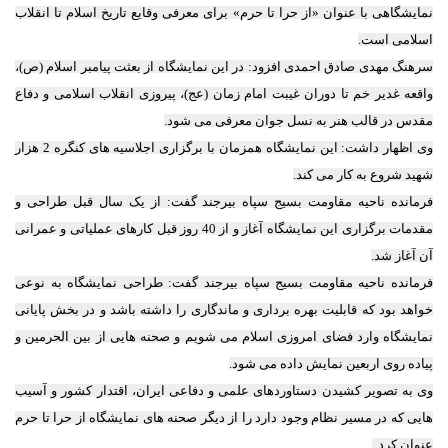
نمایشگاهی با عنوان «از حرا تا حرم» برای معرفی وقایع تاریخ اسلام تا انقلاب
اسلامی است.
سرهنگ مهدی صادق احمدی افزود: در این نمایشگاه از بعثت پیامبر اسلام (ص)،
واقعه غدیر خم تا دوران غیبت امام زمان (عج)، پیروزی انقلاب اسلامی و دفاع
مقدس در قالب هنر به نسل جوان معرفی می شود.
وی اظهار داشت: این نمایشگاه همزمان با برگزاری اجلاسیه های کنگره 2 هزار
شهید شروع به کار می کند.
فرمانده ناحیه مقاومت بسیج سپاه بیرجند گفت: از یک سال قبل طراحی و
مقدمات برگزاری این نمایشگاه آغاز و از 40 روز قبل کارهای عملیاتی و عمرانی
آن آغاز شد.
فرمانده ناحیه مقاومت بسیج سپاه بیرجند گفت: طراحی نمایشگاه به نوعی
خواهد بود که قابلیت بهره برداری و ماندگاری را داشته باشد و در بخش پایانی
نمایشگاه وارد فضای امروزی اسلام می شویم و صحنه هایی از بین الحرمین و
پیاده روی اربعین نمایش داده می شود.
وی به تصویر کشیدن دستاوردهای علمی و دفاعی ایران، اقتدار کشور و آسیب
هایی که در مسیر نظام وجود دارد را از دیگر صحنه های نمایشگاه از حرا تا حرم
عنوان کرد.