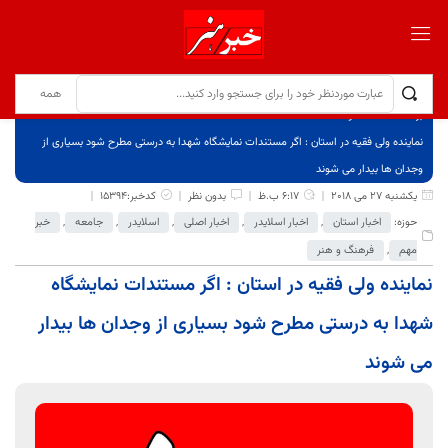
برگ نخست
نوشته‌ها
نماینده ولی فقیه در استان : اگر مستندات نمایشگاه شهدا به درستی مطرح شود بسیاری از
وجدان ها بیدار می شوند
یکشنبه 27 می 2018
6:17 ب.ظ
بدون نظر
کدخبر:15394
حوزه:
اخبار استان
,
اخبار اسلایدر
,
اخبار اصلی
,
اسلایدر
,
جامعه
,
خبر
مهم
,
فرهنگ و هنر
نماینده ولی فقیه در استان : اگر مستندات نمایشگاه
شهدا به درستی مطرح شود بسیاری از وجدان ها بیدار
می شوند