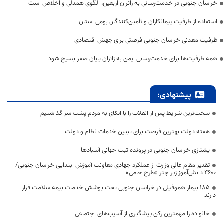
خراسان جنوبی در خدمت‌رسانی به زائران اربعین، الگوی همدلی و اخلاص است
استفاده از ظرفیت پیمانکاران و تأمین‌کنندگان بومی استان
ظرفیت معدنی خراسان جنوبی فرصتی برای جهش اقتصادی
همه ظرفیت‌ها برای خدمت‌رسانی ایمن به زائران پایان صفر بسیج شود
پیشنهادی:
سخت‌ترین شرایط پس از انقلاب را با اتکای به مردم پشت سر گذاشتیم
هفته دولت بهترین فرصت برای تبیین خدمات نظام و دولت
یشتازی خراسان جنوبی در پرونده ثبت جهانی آسبادها
تقدیر مقام عالی وزارت از عملکرد جهادی معاونت آموزش ابتدایی خراسان جنوبی/
۴۶۰۰ دانش‌آموز زیر چتر «طرح حامی»
۱۸۵ بیمار هموفیلی در خراسان جنوبی تحت پوشش خدمات بیمه سلامت قرار
دارند
خانواده را مهمترین رکن پیشگیری از آسیب‌های اجتماعی