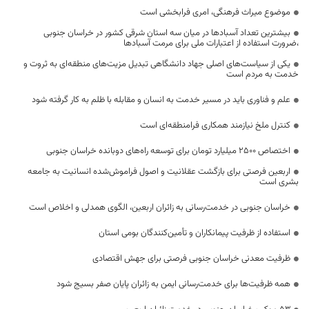
موضوع میراث فرهنگی، امری فرابخشی است
بیشترین تعداد آسبادها در میان سه استان شرقی کشور در خراسان جنوبی
،ضرورت استفاده از اعتبارات ملی برای مرمت آسبادها
یکی از سیاست‌های اصلی جهاد دانشگاهی تبدیل مزیت‌های منطقه‌ای به ثروت و
خدمت به مردم است
علم و فناوری باید در مسیر خدمت به انسان و مقابله با ظلم به کار گرفته شود
کنترل ملخ نیازمند همکاری فرامنطقه‌ای است
اختصاص 2500 میلیارد تومان برای توسعه راه‌های دوبانده خراسان جنوبی
اربعین فرصتی برای بازگشت عقلانیت و اصول فراموش‌شده انسانیت به جامعه
بشری است
خراسان جنوبی در خدمت‌رسانی به زائران اربعین، الگوی همدلی و اخلاص است
استفاده از ظرفیت پیمانکاران و تأمین‌کنندگان بومی استان
ظرفیت معدنی خراسان جنوبی فرصتی برای جهش اقتصادی
همه ظرفیت‌ها برای خدمت‌رسانی ایمن به زائران پایان صفر بسیج شود