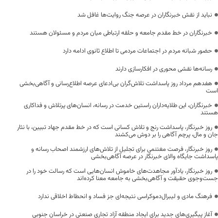
نباید از نقش خبرنگاران در عرصه جنگ روایت‌ها غافل شد
خبرنگاران در خط مقدم جامعه و حلقه ارتباطی میان مردم و مسئولان هستند
حضور شبانه مردم در اجتماعات مردمی تا اطلاع ثانوی ادامه دارد
رسانه‌ها نقشی محوری در افکارسازی دارند
هفدهم مرداد روز پاسداشت تلاش‌گران بی‌ادعای عرصه اطلاع‌رسانی و آگاهی‌بخشی
است
خبرنگاران، این طلایه‌داران راستین خدمت در رسانه، انسان‌های پرتلاش و فداکاری
هستند
روز خبرنگار، پاسداشت رنج و تلاش کسانی است که در خط مقدم جهاد تبیین، با نثار
جان و مال، پرچم آگاهی را بر دوش می‌کشند
روز خبرنگار، فرصت مغتنمی برای تجلیل از تلاش‌های ارزشمند اصحاب رسانه و
پاسداشت جایگاه والای خبرنگار در عرصه آگاهی‌بخشی
روز خبرنگار، یادآور مجاهدت‌های خاموش انسان‌هایی است که رسالت خود را در
جست‌وجوی حقیقت و آگاهی‌بخشی به جامعه معنا کرده‌اند
فرهنگ مادی و لیبرال‌دموکراسی نتیجه‌ای جز فساد و انحطاط اخلاقی ندارد
آغاز پیگیری‌های جدید برای ایجاد منطقه آزاد تجاری صنعتی در خراسان جنوبی