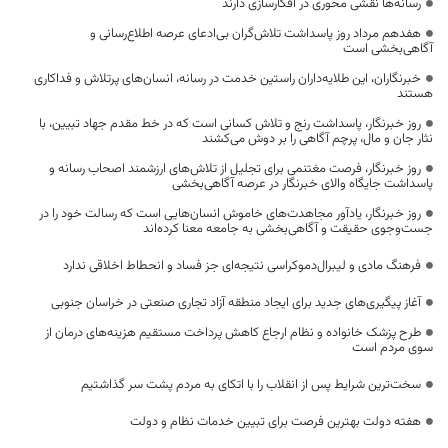
رسانه‌ها نقشی محوری در افکارسازی دارند
هفدهم مرداد روز پاسداشت تلاش‌گران بی‌ادعای عرصه اطلاع‌رسانی و
آگاهی‌بخشی است
خبرنگاران، این طلایه‌داران راستین خدمت در رسانه، انسان‌های پرتلاش و فداکاری
هستند
روز خبرنگار، پاسداشت رنج و تلاش کسانی است که در خط مقدم جهاد تبیین، با
نثار جان و مال، پرچم آگاهی را بر دوش می‌کشند
روز خبرنگار، فرصت مغتنمی برای تجلیل از تلاش‌های ارزشمند اصحاب رسانه و
پاسداشت جایگاه والای خبرنگار در عرصه آگاهی‌بخشی
روز خبرنگار، یادآور مجاهدت‌های خاموش انسان‌هایی است که رسالت خود را در
جست‌وجوی حقیقت و آگاهی‌بخشی به جامعه معنا کرده‌اند
فرهنگ مادی و لیبرال‌دموکراسی نتیجه‌ای جز فساد و انحطاط اخلاقی ندارد
آغاز پیگیری‌های جدید برای ایجاد منطقه آزاد تجاری صنعتی در خراسان جنوبی
طرح پزشک خانواده و نظام ارجاع کاهش پرداخت مستقیم هزینه‌های درمان از
سوی مردم است
سخت‌ترین شرایط پس از انقلاب را با اتکای به مردم پشت سر گذاشتیم
هفته دولت بهترین فرصت برای تبیین خدمات نظام و دولت