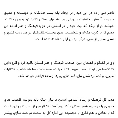
ناصر نبی زاده در این دیدار بر ایجاد یک بستر صادقانه و دوستانه و عمیق
همراه با آرامش، خلاقیت و پویایی بین شاعران استان تاکید کرد و بیان داشت:
خوشحالم از اینکه فعالیت خود را در استانی در حوزه فرهنگ و هنر ادامه می
دهم که با کثرت مفاخر و شخصیت های برجسته،تاثیرگذار در معادلات کشور و
تمدن ساز و از سوی دیگر مردمی آرام شناخته شده است.
وی بر گفتگو و گفتمان بین اصحاب فرهنگ و هنر استان تاکید کرد و افزود:این
گفتگوها می تواند بسیار مهم باشد چرا که محدودیت ها شناخته و انتظارات
تبیین، و قدم برداشتن برای گام های رو به توسعه فراهم خواهد شد.
مدیر کل فرهنگ و ارشاد اسلامی استان با بیان اینکه باید بتوانیم ظرفیت های
جدیدی را در حوزه شعر استان بگشاییم،گفت:انتظار من از هنرمندان این است
که با تعامل و هم فکری با مجموعه این اداره کل به سمت توانمند سازی بیشتر