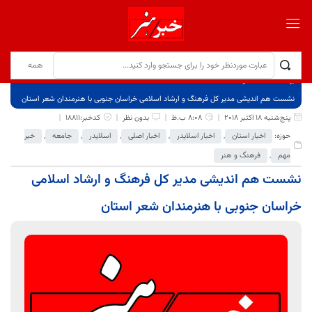
برگ نخست
نوشته‌ها
نشست هم اندیشی مدیر کل فرهنگ و ارشاد اسلامی خراسان جنوبی با هنرمندان شعر استان
پنج‌شنبه 18 اکتبر 2018
8:08 ب.ظ
بدون نظر
کدخبر:18811
حوزه:
اخبار استان
,
اخبار اسلایدر
,
اخبار اصلی
,
اسلایدر
,
جامعه
,
خبر
مهم
,
فرهنگ و هنر
نشست هم اندیشی مدیر کل فرهنگ و ارشاد اسلامی
خراسان جنوبی با هنرمندان شعر استان