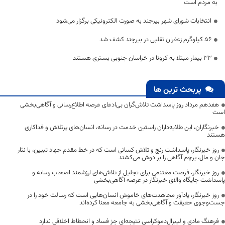
به مردم است
انتخابات شورای شهر بیرجند به صورت الکترونیکی برگزار می‌شود
۵۶ کیلوگرم زعفران تقلبی در بیرجند کشف شد
۳۳ بیمار مبتلا به کرونا در خراسان جنوبی بستری هستند
پربحث ترین ها
هفدهم مرداد روز پاسداشت تلاش‌گران بی‌ادعای عرصه اطلاع‌رسانی و آگاهی‌بخشی
است
خبرنگاران، این طلایه‌داران راستین خدمت در رسانه، انسان‌های پرتلاش و فداکاری
هستند
روز خبرنگار، پاسداشت رنج و تلاش کسانی است که در خط مقدم جهاد تبیین، با نثار
جان و مال، پرچم آگاهی را بر دوش می‌کشند
روز خبرنگار، فرصت مغتنمی برای تجلیل از تلاش‌های ارزشمند اصحاب رسانه و
پاسداشت جایگاه والای خبرنگار در عرصه آگاهی‌بخشی
روز خبرنگار، یادآور مجاهدت‌های خاموش انسان‌هایی است که رسالت خود را در
جست‌وجوی حقیقت و آگاهی‌بخشی به جامعه معنا کرده‌اند
فرهنگ مادی و لیبرال‌دموکراسی نتیجه‌ای جز فساد و انحطاط اخلاقی ندارد