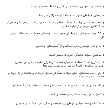
هفته دولت بهترین فرصت برای تبیین خدمات نظام و دولت
یشتازی خراسان جنوبی در پرونده ثبت جهانی آسبادها
تقدیر مقام عالی وزارت از عملکرد جهادی معاونت آموزش ابتدایی خراسان جنوبی/
۴۶۰۰ دانش‌آموز زیر چتر «طرح حامی»
۱۸۵ بیمار هموفیلی در خراسان جنوبی تحت پوشش خدمات بیمه سلامت قرار
دارند
خانواده را مهمترین رکن پیشگیری از آسیب‌های اجتماعی
موضوع میراث فرهنگی، امری فرابخشی است
بیشترین تعداد آسبادها در میان سه استان شرقی کشور در خراسان جنوبی
،ضرورت استفاده از اعتبارات ملی برای مرمت آسبادها
یکی از سیاست‌های اصلی جهاد دانشگاهی تبدیل مزیت‌های منطقه‌ای به ثروت و
خدمت به مردم است
علم و فناوری باید در مسیر خدمت به انسان و مقابله با ظلم به کار گرفته شود
کنترل ملخ نیازمند همکاری فرامنطقه‌ای است
اختصاص 2500 میلیارد تومان برای توسعه راه‌های دوبانده خراسان جنوبی