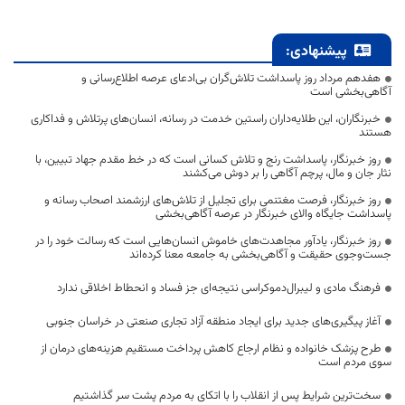
پیشنهادی:
هفدهم مرداد روز پاسداشت تلاش‌گران بی‌ادعای عرصه اطلاع‌رسانی و
آگاهی‌بخشی است
خبرنگاران، این طلایه‌داران راستین خدمت در رسانه، انسان‌های پرتلاش و فداکاری
هستند
روز خبرنگار، پاسداشت رنج و تلاش کسانی است که در خط مقدم جهاد تبیین، با
نثار جان و مال، پرچم آگاهی را بر دوش می‌کشند
روز خبرنگار، فرصت مغتنمی برای تجلیل از تلاش‌های ارزشمند اصحاب رسانه و
پاسداشت جایگاه والای خبرنگار در عرصه آگاهی‌بخشی
روز خبرنگار، یادآور مجاهدت‌های خاموش انسان‌هایی است که رسالت خود را در
جست‌وجوی حقیقت و آگاهی‌بخشی به جامعه معنا کرده‌اند
فرهنگ مادی و لیبرال‌دموکراسی نتیجه‌ای جز فساد و انحطاط اخلاقی ندارد
آغاز پیگیری‌های جدید برای ایجاد منطقه آزاد تجاری صنعتی در خراسان جنوبی
طرح پزشک خانواده و نظام ارجاع کاهش پرداخت مستقیم هزینه‌های درمان از
سوی مردم است
سخت‌ترین شرایط پس از انقلاب را با اتکای به مردم پشت سر گذاشتیم