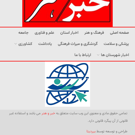
صفحه اصلی
فرهنگ و هنر
اخبار استان
علم و فناوری
جامعه
پزشکی و سلامت
گردشگری و میراث فرهنگی
یادداشت
کشاورزی
اخبار شهرستان ها
ارتباط با ما
تمامی حقوق مادی و معنوی این وب سایت متعلق به
خبر و هنر
می باشد و استفاده غیر
قانونی از آن پیگرد قانونی دارد.
طراحی و توسعه توسط
بیردیتا