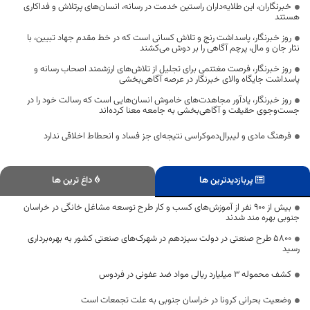
خبرنگاران، این طلایه‌داران راستین خدمت در رسانه، انسان‌های پرتلاش و فداکاری
هستند
روز خبرنگار، پاسداشت رنج و تلاش کسانی است که در خط مقدم جهاد تبیین، با
نثار جان و مال، پرچم آگاهی را بر دوش می‌کشند
روز خبرنگار، فرصت مغتنمی برای تجلیل از تلاش‌های ارزشمند اصحاب رسانه و
پاسداشت جایگاه والای خبرنگار در عرصه آگاهی‌بخشی
روز خبرنگار، یادآور مجاهدت‌های خاموش انسان‌هایی است که رسالت خود را در
جست‌وجوی حقیقت و آگاهی‌بخشی به جامعه معنا کرده‌اند
فرهنگ مادی و لیبرال‌دموکراسی نتیجه‌ای جز فساد و انحطاط اخلاقی ندارد
پربازدیدترین ها
داغ ترین ها
بیش از ۹۰۰ نفر از آموزش‌های کسب و کار طرح توسعه مشاغل خانگی در خراسان
جنوبی بهره مند شدند
۵۸۰۰ طرح صنعتی در دولت سیزدهم در شهرک‌های صنعتی کشور به بهره‌برداری
رسید
کشف محموله ۳ میلیارد ریالی مواد ضد عفونی در فردوس
وضعیت بحرانی کرونا در خراسان جنوبی به علت تجمعات است