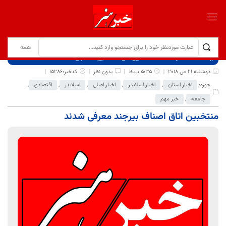
برگ نخست
نوشته‌ها
منتخبین اتاق اصناف بیرجند معرفی شدند
دوشنبه 21 می 2018
5:35 ب.ظ
بدون نظر
کدخبر:15286
حوزه:
اخبار استان
,
اخبار اسلایدر
,
اخبار اصلی
,
اسلایدر
,
اقتصادی
,
جامعه
,
خبر مهم
منتخبین اتاق اصناف بیرجند معرفی شدند