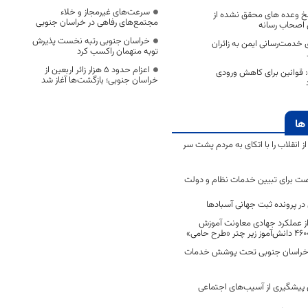
سرعت‌های غیرمجاز و خلاء
تلخ وعده های محقق نشده از
مجتمع‌های رفاهی در خراسان جنوبی
 اصحاب رسانه
خراسان جنوبی رتبه نخست پذیرش
 خدمت‌رسانی ایمن به زائران
توبه متهمان راکسب کرد
اعزام حدود 5 هزار زائر اربعین از
 قوانین برای کاهش ورودی
خراسان جنوبی؛ بازگشت‌ها آغاز شد
ها
انقلاب را با اتکای به مردم پشت سر
ت برای تبیین خدمات نظام و دولت
ر پرونده ثبت جهانی آسبادها
 از عملکرد جهادی معاونت آموزش
 در خراسان جنوبی تحت پوشش خدمات
ن پیشگیری از آسیب‌های اجتماعی