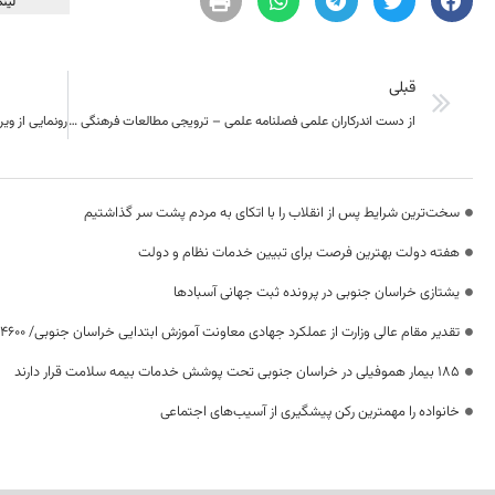
لینک
قبلی
از دست اندرکاران علمی فصلنامه علمی – ترویجی مطالعات فرهنگی – اجتماعی خراسان تجلیل شد
سخت‌ترین شرایط پس از انقلاب را با اتکای به مردم پشت سر گذاشتیم
هفته دولت بهترین فرصت برای تبیین خدمات نظام و دولت
یشتازی خراسان جنوبی در پرونده ثبت جهانی آسبادها
تقدیر مقام عالی وزارت از عملکرد جهادی معاونت آموزش ابتدایی خراسان جنوبی/ ۴۶۰۰ دانش‌آموز زیر چتر «طرح حامی»
۱۸۵ بیمار هموفیلی در خراسان جنوبی تحت پوشش خدمات بیمه سلامت قرار دارند
خانواده را مهمترین رکن پیشگیری از آسیب‌های اجتماعی