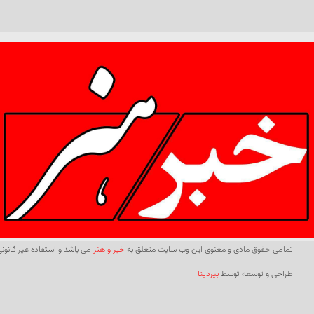
تمامی حقوق مادی و معنوی این وب سایت متعلق به
خبر و هنر
می باشد و استفاده غیر قانونی 
طراحی و توسعه توسط
بیردیتا