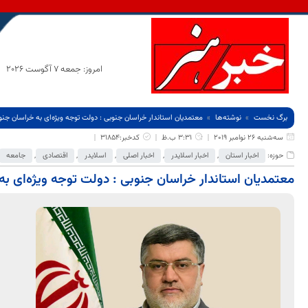
امروز: جمعه 7 آگوست 2026
برگ نخست
نوشته‌ها
معتمدیان استاندار خراسان جنوبی : دولت توجه ویژه‌ای به خراسان جنو
سه‌شنبه 26 نوامبر 2019
3:31 ب.ظ
کدخبر:31854
حوزه:
اخبار استان
,
اخبار اسلایدر
,
اخبار اصلی
,
اسلایدر
,
اقتصادی
,
جامعه
معتمدیان استاندار خراسان جنوبی : دولت توجه ویژه‌ای به