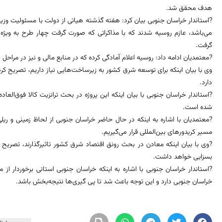
هدف محقق شد.
?استاندار خراسان جنوبی بیان کرد: هفته گذشته هیاتی از دولت با مسئولیت وز
می‌باشد، عازم روسیه شدند که با مذاکراتی که صورت گرفت چهار طرح به ویژه 
گرفت.
?معتمدیان ادامه داد: روسیه اعلام آمادگی کرده که در منابع مالی و نیز در مراحل اج
وی با بیان اینکه برای توسعه شرق کشور به زیرساخت‌هایی نیاز داریم، تصریح کرد:
دارد.
?استاندار خراسان جنوبی با بیان اینکه این پروژه در بحث ترانزیت کالا فوق‌العاد
شده است.
?معتمدیان با اشاره به اینکه در حال حاضر خراسان جنوبی از لحاظ زمینی و ریلی د
مسیر کریدورهای بین‌المللی قرار می‌گیریم.
?وی با بیان اینکه معادن در بحث رونق اقتصاد شرق کشور تاثیرگذارند، تصریح
بسزایی خواهد داشت.
?استاندار خراسان جنوبی با اشاره به اینکه خراسان جنوبی استانی برخوردار از 
خراسان جنوبی دارد و این توجه باعث شد تا پی گیری‌ها نتیجه‌بخش باشد.