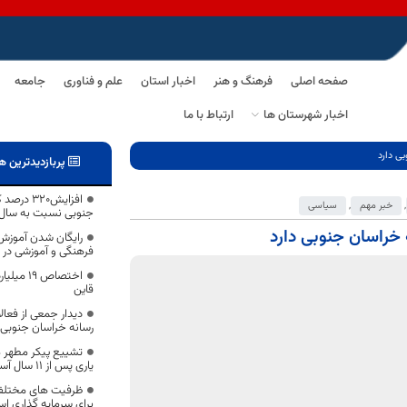
صفحه اصلی
فرهنگ و هنر
اخبار استان
علم و فناوری
جامعه
اخبار شهرستان ها
ارتباط با ما
بی دارد
پربازدیدترین ه
افزایش۲۰
,
خبر مهم
,
سیاسی
جنوبی نسبت به سال
 خراسان جنوبی دارد
رایگان شدن آموزش
فرهنگی و آموزشی در 
اختصاص ۹
قاین
دیدار جمعی از فعا
رسانه‌ خراسان جنوبی 
تشییع پیکر مطهر م
یاری پس از ۱۱ سال آسمانی شد
ظرفیت های مختلف
برای سرمایه‌ گذاری ا