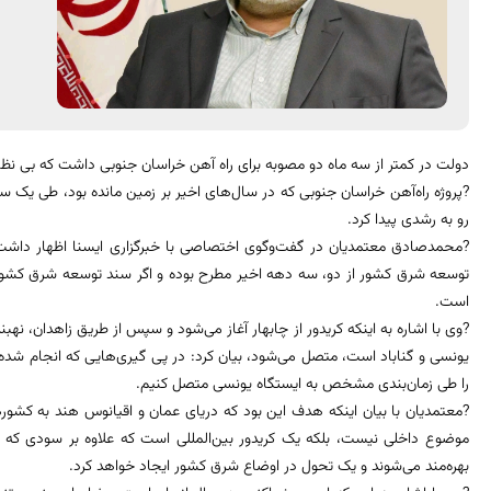
دولت در کمتر از سه ماه دو مصوبه برای راه آهن خراسان جنوبی داشت که بی نظی
?پروژه راه‌آهن خراسان جنوبی که در سال‌های اخیر بر زمین مانده بود، طی یک سا
رو به رشدی پیدا کرد.
?محمدصادق معتمدیان در گفت‌وگوی اختصاصی با خبرگزاری ایسنا اظهار داشت: 
توسعه شرق کشور از دو، سه دهه اخیر مطرح بوده و اگر سند توسعه شرق کشور 
است.
?وی با اشاره به اینکه کریدور از چابهار آغاز می‌شود و سپس از طریق زاهدان، نهب
یونسی و گناباد است، متصل می‌شود، بیان کرد: در پی گیری‌هایی که انجام شده
را طی زمان‌بندی مشخص به ایستگاه یونسی متصل کنیم.
?معتمدیان با بیان اینکه هدف این بود که دریای عمان و اقیانوس هند به کشور
موضوع داخلی نیست، بلکه یک کریدور بین‌المللی است که علاوه بر سودی که 
بهره‌مند می‌شوند و یک تحول در اوضاع شرق کشور ایجاد خواهد کرد.