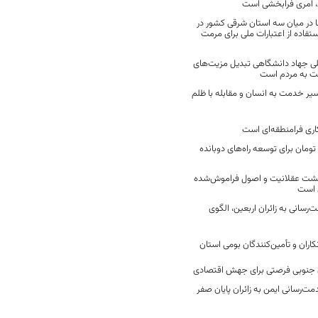
 امری فرابخشی است
 در میان سه استان شرقی کشور در
فاده از اعتبارات ملی برای مرمت
ی جهاد دانشگاهی تبدیل مزیت‌های
مت به مردم است
سیر خدمت به انسان و مقابله با ظلم
اری فرامنطقه‌ای است
2 میلیارد تومان برای توسعه راه‌های دوبانده
زگشت عقلانیت و اصول فراموش‌شده
 است
رسانی به زائران اربعین، الگوی
کاران و تأمین‌کنندگان بومی استان
جنوبی فرصتی برای جهش اقتصادی
ت‌رسانی ایمن به زائران پایان صفر