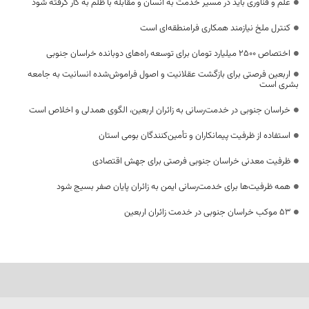
علم و فناوری باید در مسیر خدمت به انسان و مقابله با ظلم به کار گرفته شود
کنترل ملخ نیازمند همکاری فرامنطقه‌ای است
اختصاص 2500 میلیارد تومان برای توسعه راه‌های دوبانده خراسان جنوبی
اربعین فرصتی برای بازگشت عقلانیت و اصول فراموش‌شده انسانیت به جامعه
بشری است
خراسان جنوبی در خدمت‌رسانی به زائران اربعین، الگوی همدلی و اخلاص است
استفاده از ظرفیت پیمانکاران و تأمین‌کنندگان بومی استان
ظرفیت معدنی خراسان جنوبی فرصتی برای جهش اقتصادی
همه ظرفیت‌ها برای خدمت‌رسانی ایمن به زائران پایان صفر بسیج شود
53 موکب خراسان جنوبی در خدمت زائران اربعین