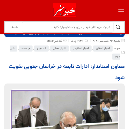
برگ نخست
نوشته‌ها
معاون استاندار: ادارات تابعه در خراسان جنوبی تقویت شود
شنبه 26 دسامبر 2020
6:36 ق.ظ
کدخبر:51106
حوزه:
اخبار استان
,
اخبار اسلایدر
,
اخبار اصلی
,
اسلایدر
,
جامعه
,
خبر
مهم
معاون استاندار: ادارات تابعه در خراسان جنوبی تقویت
شود