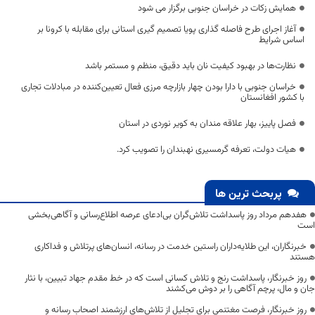
همایش زکات در خراسان جنوبی برگزار می شود
آغاز اجرای طرح فاصله گذاری پویا تصمیم گیری استانی برای مقابله با کرونا بر
اساس شرایط
نظارت‌ها در بهبود کیفیت نان باید دقیق، منظم و مستمر باشد
خراسان جنوبی با دارا بودن چهار بازارچه مرزی فعال تعیین‌کننده در مبادلات تجاری
با کشور افغانستان
فصل پاییز، بهار علاقه مندان به کویر نوردی در استان
هیات دولت، تعرفه گرمسیری نهبندان را تصویب کرد.
پربحث ترین ها
هفدهم مرداد روز پاسداشت تلاش‌گران بی‌ادعای عرصه اطلاع‌رسانی و آگاهی‌بخشی
است
خبرنگاران، این طلایه‌داران راستین خدمت در رسانه، انسان‌های پرتلاش و فداکاری
هستند
روز خبرنگار، پاسداشت رنج و تلاش کسانی است که در خط مقدم جهاد تبیین، با نثار
جان و مال، پرچم آگاهی را بر دوش می‌کشند
روز خبرنگار، فرصت مغتنمی برای تجلیل از تلاش‌های ارزشمند اصحاب رسانه و