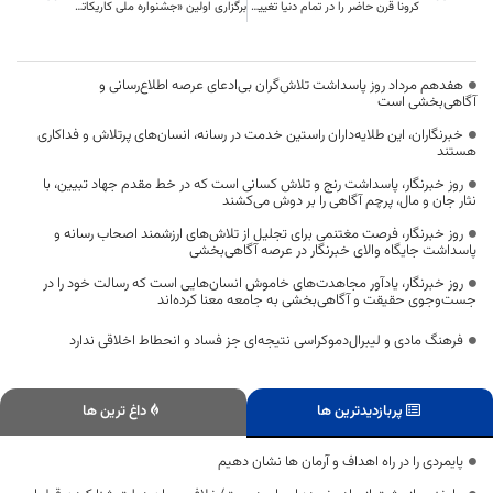
کرونا قرن حاضر را در تمام دنیا تغییر داده است
برگزاری اولین «جشنواره ملی کاریکاتور کارآ»
هفدهم مرداد روز پاسداشت تلاش‌گران بی‌ادعای عرصه اطلاع‌رسانی و
آگاهی‌بخشی است
خبرنگاران، این طلایه‌داران راستین خدمت در رسانه، انسان‌های پرتلاش و فداکاری
هستند
روز خبرنگار، پاسداشت رنج و تلاش کسانی است که در خط مقدم جهاد تبیین، با
نثار جان و مال، پرچم آگاهی را بر دوش می‌کشند
روز خبرنگار، فرصت مغتنمی برای تجلیل از تلاش‌های ارزشمند اصحاب رسانه و
پاسداشت جایگاه والای خبرنگار در عرصه آگاهی‌بخشی
روز خبرنگار، یادآور مجاهدت‌های خاموش انسان‌هایی است که رسالت خود را در
جست‌وجوی حقیقت و آگاهی‌بخشی به جامعه معنا کرده‌اند
فرهنگ مادی و لیبرال‌دموکراسی نتیجه‌ای جز فساد و انحطاط اخلاقی ندارد
پربازدیدترین ها
داغ ترین ها
پایمردی را در راه اهداف و آرمان ها نشان دهیم