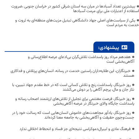
بیشترین تعداد آسبادها در میان سه استان شرقی کشور در خراسان جنوبی ،ضرورت
استفاده از اعتبارات ملی برای مرمت آسبادها
یکی از سیاست‌های اصلی جهاد دانشگاهی تبدیل مزیت‌های منطقه‌ای به ثروت و
خدمت به مردم است
پیشنهادی:
هفدهم مرداد روز پاسداشت تلاش‌گران بی‌ادعای عرصه اطلاع‌رسانی و
آگاهی‌بخشی است
خبرنگاران، این طلایه‌داران راستین خدمت در رسانه، انسان‌های پرتلاش و فداکاری
هستند
روز خبرنگار، پاسداشت رنج و تلاش کسانی است که در خط مقدم جهاد تبیین، با
نثار جان و مال، پرچم آگاهی را بر دوش می‌کشند
روز خبرنگار، فرصت مغتنمی برای تجلیل از تلاش‌های ارزشمند اصحاب رسانه و
پاسداشت جایگاه والای خبرنگار در عرصه آگاهی‌بخشی
روز خبرنگار، یادآور مجاهدت‌های خاموش انسان‌هایی است که رسالت خود را در
جست‌وجوی حقیقت و آگاهی‌بخشی به جامعه معنا کرده‌اند
فرهنگ مادی و لیبرال‌دموکراسی نتیجه‌ای جز فساد و انحطاط اخلاقی ندارد