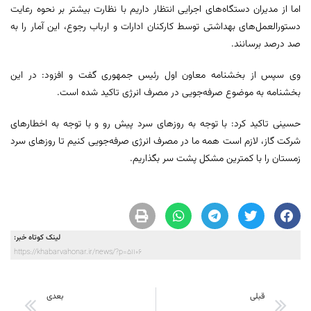
اما از مدیران دستگاه‌های اجرایی انتظار داریم با نظارت بیشتر بر نحوه رعایت
دستورالعمل‌های بهداشتی توسط کارکنان ادارات و ارباب رجوع، این آمار را به
صد درصد برسانند.
وی سپس از بخشنامه معاون اول رئیس جمهوری گفت و افزود: در این
بخشنامه به موضوع صرفه‌جویی در مصرف انرژی تاکید شده است.
حسینی تاکید کرد: با توجه به روزهای سرد پیش رو و با توجه به اخطارهای
شرکت گاز، لازم است همه ما در مصرف انرژی صرفه‌جویی کنیم تا روزهای سرد
زمستان را با کمترین مشکل پشت سر بگذاریم.
لینک کوتاه خبر:
https://khabarvahonar.ir/news/?p=51106
قبلی
بعدی