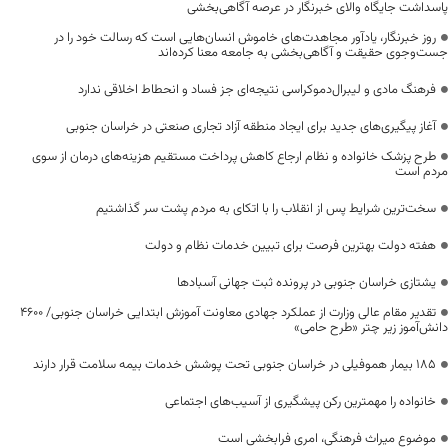
پاسداشت جایگاه والای خبرنگار در عرصه آگاهی‌بخشی
روز خبرنگار، یادآور مجاهدت‌های خاموش انسان‌هایی است که رسالت خود را در
جست‌وجوی حقیقت و آگاهی‌بخشی به جامعه معنا کرده‌اند
فرهنگ مادی و لیبرال‌دموکراسی نتیجه‌ای جز فساد و انحطاط اخلاقی ندارد
آغاز پیگیری‌های جدید برای ایجاد منطقه آزاد تجاری صنعتی در خراسان جنوبی
طرح پزشک خانواده و نظام ارجاع کاهش پرداخت مستقیم هزینه‌های درمان از سوی
مردم است
سخت‌ترین شرایط پس از انقلاب را با اتکای به مردم پشت سر گذاشتیم
هفته دولت بهترین فرصت برای تبیین خدمات نظام و دولت
یشتازی خراسان جنوبی در پرونده ثبت جهانی آسبادها
تقدیر مقام عالی وزارت از عملکرد جهادی معاونت آموزش ابتدایی خراسان جنوبی/ ۴۶۰۰
دانش‌آموز زیر چتر «طرح حامی»
۱۸۵ بیمار هموفیلی در خراسان جنوبی تحت پوشش خدمات بیمه سلامت قرار دارند
خانواده را مهمترین رکن پیشگیری از آسیب‌های اجتماعی
موضوع میراث فرهنگی، امری فرابخشی است