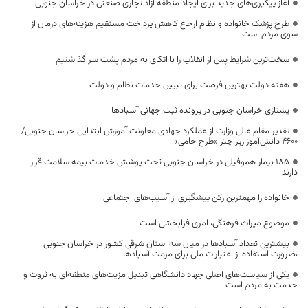
آغاز پیگیری‌های جدید برای ایجاد منطقه آزاد تجاری صنعتی در خراسان جنوبی
طرح پزشک خانواده و نظام ارجاع کاهش پرداخت مستقیم هزینه‌های درمان از
سوی مردم است
سخت‌ترین شرایط پس از انقلاب را با اتکای به مردم پشت سر گذاشتیم
هفته دولت بهترین فرصت برای تبیین خدمات نظام و دولت
یشتازی خراسان جنوبی در پرونده ثبت جهانی آسبادها
تقدیر مقام عالی وزارت از عملکرد جهادی معاونت آموزش ابتدایی خراسان جنوبی/
۴۶۰۰ دانش‌آموز زیر چتر «طرح حامی»
۱۸۵ بیمار هموفیلی در خراسان جنوبی تحت پوشش خدمات بیمه سلامت قرار
دارند
خانواده را مهمترین رکن پیشگیری از آسیب‌های اجتماعی
موضوع میراث فرهنگی، امری فرابخشی است
بیشترین تعداد آسبادها در میان سه استان شرقی کشور در خراسان جنوبی
،ضرورت استفاده از اعتبارات ملی برای مرمت آسبادها
یکی از سیاست‌های اصلی جهاد دانشگاهی تبدیل مزیت‌های منطقه‌ای به ثروت و
خدمت به مردم است