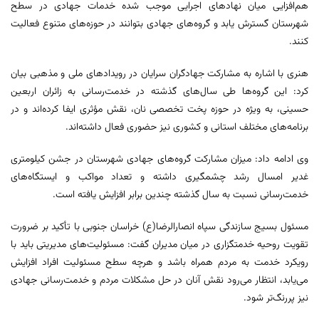
هم‌افزایی میان نهادهای اجرایی موجب شده خدمات جهادی در سطح
شهرستان گسترش یابد و گروه‌های جهادی بتوانند در حوزه‌های متنوع فعالیت
کنند.
هنری با اشاره به مشارکت جهادگران سرایان در رویدادهای ملی و مذهبی بیان
کرد: این گروه‌ها طی سال‌های گذشته در خدمت‌رسانی به زائران اربعین
حسینی، به ویژه در حوزه پخت تخصصی نان، نقش مؤثری ایفا کرده‌اند و در
برنامه‌های مختلف استانی و کشوری نیز حضوری فعال داشته‌اند.
وی ادامه داد: میزان مشارکت گروه‌های جهادی شهرستان در جشن کیلومتری
غدیر امسال رشد چشمگیری داشته و تعداد مواکب و ایستگاه‌های
خدمت‌رسانی نسبت به سال گذشته چندین برابر افزایش یافته است.
مسئول بسیج سازندگی سپاه انصارالرضا(ع) خراسان جنوبی با تأکید بر ضرورت
تقویت روحیه خدمتگزاری در میان مدیران گفت: مسئولیت‌های مدیریتی باید با
رویکرد خدمت به مردم همراه باشد و هرچه سطح مسئولیت افراد افزایش
می‌یابد، انتظار می‌رود نقش آنان در حل مشکلات مردم و خدمت‌رسانی جهادی
نیز پررنگ‌تر شود.