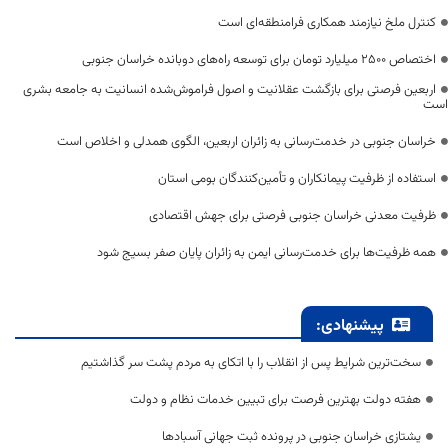
کنترل ملخ نیازمند همکاری فرامنطقه‌ای است
اختصاص 2500 میلیارد تومان برای توسعه راه‌های دوبانده خراسان جنوبی
اربعین فرصتی برای بازگشت عقلانیت و اصول فراموش‌شده انسانیت به جامعه بشری
است
خراسان جنوبی در خدمت‌رسانی به زائران اربعین، الگوی همدلی و اخلاص است
استفاده از ظرفیت پیمانکاران و تأمین‌کنندگان بومی استان
ظرفیت معدنی خراسان جنوبی فرصتی برای جهش اقتصادی
همه ظرفیت‌ها برای خدمت‌رسانی ایمن به زائران پایان صفر بسیج شود
پیشنهادی:
سخت‌ترین شرایط پس از انقلاب را با اتکای به مردم پشت سر گذاشتیم
هفته دولت بهترین فرصت برای تبیین خدمات نظام و دولت
یشتازی خراسان جنوبی در پرونده ثبت جهانی آسبادها