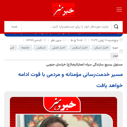
برگ نخست
نوشته‌ها
مسیر خدمت‌رسانی مؤمنانه و مردمی با قوت ادامه خواهد یافت
پنج‌شنبه 11 ژوئن 2026
9:05 ق.ظ
بدون نظر
کدخبر:112671
حوزه:
اخبار استان
,
اخبار اسلایدر
,
اخبار اصلی
,
اسلایدر
,
جامعه
,
خبر
مهم
مسئول بسیج سازندگی سپاه انصارالرضا(ع) خراسان جنوبی
مسیر خدمت‌رسانی مؤمنانه و مردمی با قوت ادامه
خواهد یافت