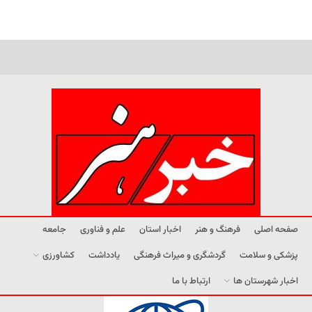
صفحه اصلی
فرهنگ و هنر
اخبار استان
علم و فناوری
جامعه
پزشکی و سلامت
گردشگری و میراث فرهنگی
یادداشت
کشاورزی
اخبار شهرستان ها
ارتباط با ما