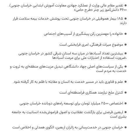
تقدیر مقام عالی وزارت از عملکرد جهادی معاونت آموزش ابتدایی خراسان جنوبی/
۴۶۰۰ دانش‌آموز زیر چتر «طرح حامی»
۱۸۵ بیمار هموفیلی در خراسان جنوبی تحت پوشش خدمات بیمه سلامت قرار
دارند
خانواده را مهمترین رکن پیشگیری از آسیب‌های اجتماعی
موضوع میراث فرهنگی، امری فرابخشی است
بیشترین تعداد آسبادها در میان سه استان شرقی کشور در خراسان جنوبی
،ضرورت استفاده از اعتبارات ملی برای مرمت آسبادها
یکی از سیاست‌های اصلی جهاد دانشگاهی تبدیل مزیت‌های منطقه‌ای به ثروت و
خدمت به مردم است
علم و فناوری باید در مسیر خدمت به انسان و مقابله با ظلم به کار گرفته شود
کنترل ملخ نیازمند همکاری فرامنطقه‌ای است
اختصاص 2500 میلیارد تومان برای توسعه راه‌های دوبانده خراسان جنوبی
اربعین فرصتی برای بازگشت عقلانیت و اصول فراموش‌شده انسانیت به جامعه
بشری است
خراسان جنوبی در خدمت‌رسانی به زائران اربعین، الگوی همدلی و اخلاص است