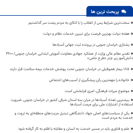
پربحث ترین ها
سخت‌ترین شرایط پس از انقلاب را با اتکای به مردم پشت سر گذاشتیم
هفته دولت بهترین فرصت برای تبیین خدمات نظام و دولت
یشتازی خراسان جنوبی در پرونده ثبت جهانی آسبادها
تقدیر مقام عالی وزارت از عملکرد جهادی معاونت آموزش ابتدایی خراسان جنوبی/ ۴۶۰۰
دانش‌آموز زیر چتر «طرح حامی»
۱۸۵ بیمار هموفیلی در خراسان جنوبی تحت پوشش خدمات بیمه سلامت قرار دارند
خانواده را مهمترین رکن پیشگیری از آسیب‌های اجتماعی
موضوع میراث فرهنگی، امری فرابخشی است
بیشترین تعداد آسبادها در میان سه استان شرقی کشور در خراسان جنوبی ،ضرورت
استفاده از اعتبارات ملی برای مرمت آسبادها
یکی از سیاست‌های اصلی جهاد دانشگاهی تبدیل مزیت‌های منطقه‌ای به ثروت و
خدمت به مردم است
علم و فناوری باید در مسیر خدمت به انسان و مقابله با ظلم به کار گرفته شود