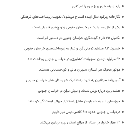
باید زمینه های بروز جرم را کم کنیم
نگارخانه زیرکوه سال آینده افتتاح می‌شود/ تقویت زیرساخت‌های فرهنگی
یکی از علل معلولیت در خراسان جنوبی ازدواج‌های فامیلی است
تکمیل ۳۵ طرح گردشگری خراسان جنوبی در دستور کار است
خسارت ۸۲ میلیارد تومانی گرد و غبار به زیرساخت‌های خراسان جنوبی
92 میلیارد تومان تسهیلات کشاورزی در خراسان جنوبی پرداخت شد
موتور محرک هر استان، مدیران مالی و ذی‌حسابانی هستند
آمارروزانه مبتلایان به کرونا به تفکیک شهرستان های خراسان جنوبی
هشدار زرد درباره وزش تندباد و بارش باران در خراسان جنوبی
حوزه‌های علمیه همواره در مقابل استکبار جهانی ایستادگی کرده اند
درخراسان جنوبی حدود ۶۰۰ کلاس درس نیاز داریم
۲۹ هزار خانوار در استان از مراتع استان بهره برداری می‌کنند