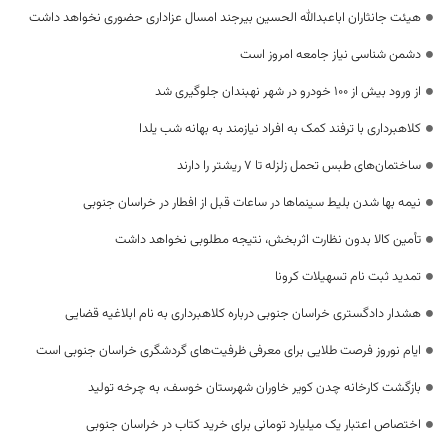
هیئت جانثاران اباعبدالله الحسین بیرجند امسال عزاداری حضوری نخواهد داشت
دشمن شناسی نیاز جامعه امروز است
از ورود بیش از 100 خودرو در شهر نهبندان جلوگیری شد
کلاهبرداری با ترفند کمک به افراد نیازمند به بهانه شب یلدا
ساختمان‌های طبس تحمل زلزله تا ۷ ریشتر را دارند
نیمه بها شدن بلیط سینماها در ساعات قبل از افطار در خراسان جنوبی
تأمین کالا بدون نظارت اثربخش، نتیجه مطلوبی نخواهد داشت
تمدید ثبت نام تسهیلات کرونا
هشدار دادگستری خراسان جنوبی درباره کلاهبرداری به نام ابلاغیه قضایی
ایام نوروز فرصت طلایی برای معرفی ظرفیت‌های گردشگری خراسان جنوبی است
بازگشت کارخانه چدن کویر خاوران شهرستان خوسف، به چرخه تولید
اختصاص اعتبار یک میلیارد تومانی برای خرید کتاب در خراسان جنوبی