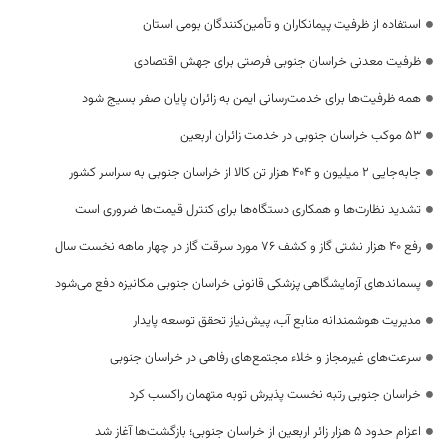
استفاده از ظرفیت پیمانکاران و تأمین‌کنندگان بومی استان
ظرفیت معدنی خراسان جنوبی فرصتی برای جهش اقتصادی
همه ظرفیت‌ها برای خدمت‌رسانی ایمن به زائران پایان صفر بسیج شود
53 موکب خراسان جنوبی در خدمت زائران اربعین
جابه‌جایی 2 میلیون و 404 هزار تن کالا از خراسان جنوبی به سراسر کشور
تشدید نظارت‌ها و همکاری دستگاه‌ها برای کنترل قیمت‌ها ضروری است
رفع 40 هزار نشتی گاز و کشف 76 مورد سرقت گاز در چهار ماهه نخست سال
پسماندهای آزمایشگاهی پزشکی قانونی خراسان جنوبی مکانیزه دفع می‌شود
مدیریت هوشمندانه منابع آب، پیش‌نیاز تحقق توسعه پایدار
سرعت‌های غیرمجاز و خلاء مجتمع‌های رفاهی در خراسان جنوبی
خراسان جنوبی رتبه نخست پذیرش توبه متهمان راکسب کرد
اعزام حدود 5 هزار زائر اربعین از خراسان جنوبی؛ بازگشت‌ها آغاز شد