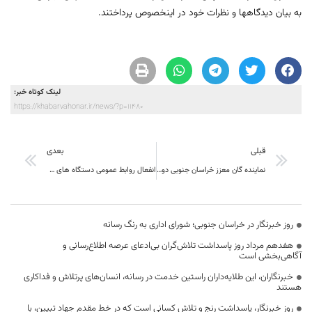
به بیان دیدگاهها و نظرات خود در اینخصوص پرداختند.
لینک کوتاه خبر:
https://khabarvahonar.ir/news/?p=11480
قبلی
بعدی
نماینده گان معزز خراسان جنوبی دولت دکتر روحانی چهار سال دیگر هست ، در کنا ر مردم و نماینده گان دولت باشید نه در مقابل آنها
انفعال روابط عمومی دستگاه های دولتی در خراسان جنوبی در معرفی عملکرد دولت
روز خبرنگار در خراسان جنوبی؛ شورای اداری به رنگ رسانه
هفدهم مرداد روز پاسداشت تلاش‌گران بی‌ادعای عرصه اطلاع‌رسانی و
آگاهی‌بخشی است
خبرنگاران، این طلایه‌داران راستین خدمت در رسانه، انسان‌های پرتلاش و فداکاری
هستند
روز خبرنگار، پاسداشت رنج و تلاش کسانی است که در خط مقدم جهاد تبیین، با