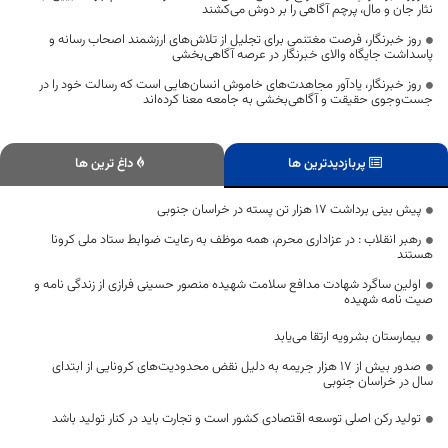
نثار جان و مال، پرچم آگاهی را بر دوش می‌کشند
روز خبرنگار، فرصت مغتنمی برای تجلیل از تلاش‌های ارزشمند اصحاب رسانه و
پاسداشت جایگاه والای خبرنگار در عرصه آگاهی‌بخشی
روز خبرنگار، یادآور مجاهدت‌های خاموش انسان‌هایی است که رسالت خود را در
جست‌وجوی حقیقت و آگاهی‌بخشی به جامعه معنا کرده‌اند
پربازدیدترین ها
داغ ترین ها
پیش بینی برداشت ۱۷ هزار تن پسته در خراسان جنوبی
رهبر انقلاب : در عزاداری محرم، همه موظف به رعایت ضوابط ستاد ملی کرونا
هستند
اولین ساگرد شهادت مدافع سلامت شهیده منصور حسینی فرازی از زندگی نامه و
صیت نامه شهیده
بیمارستان بشرویه ارتقا می‌یابد
صدور بیش از ۱۷ هزار جریمه به دلیل نقض محدودیت‌های کرونایی از ابتدای
سال در خراسان جنوبی
تولید رکن اصلی توسعه اقتصادی کشور است و تجارت باید در کنار تولید باشد