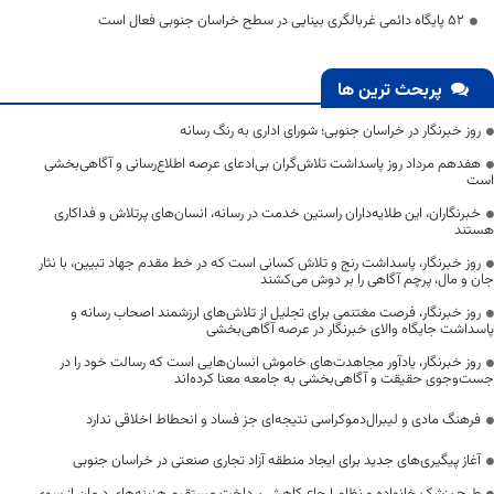
۵۲ پایگاه دائمی غربالگری بینایی در سطح خراسان جنوبی فعال است
پربحث ترین ها
روز خبرنگار در خراسان جنوبی؛ شورای اداری به رنگ رسانه
هفدهم مرداد روز پاسداشت تلاش‌گران بی‌ادعای عرصه اطلاع‌رسانی و آگاهی‌بخشی
است
خبرنگاران، این طلایه‌داران راستین خدمت در رسانه، انسان‌های پرتلاش و فداکاری
هستند
روز خبرنگار، پاسداشت رنج و تلاش کسانی است که در خط مقدم جهاد تبیین، با نثار
جان و مال، پرچم آگاهی را بر دوش می‌کشند
روز خبرنگار، فرصت مغتنمی برای تجلیل از تلاش‌های ارزشمند اصحاب رسانه و
پاسداشت جایگاه والای خبرنگار در عرصه آگاهی‌بخشی
روز خبرنگار، یادآور مجاهدت‌های خاموش انسان‌هایی است که رسالت خود را در
جست‌وجوی حقیقت و آگاهی‌بخشی به جامعه معنا کرده‌اند
فرهنگ مادی و لیبرال‌دموکراسی نتیجه‌ای جز فساد و انحطاط اخلاقی ندارد
آغاز پیگیری‌های جدید برای ایجاد منطقه آزاد تجاری صنعتی در خراسان جنوبی