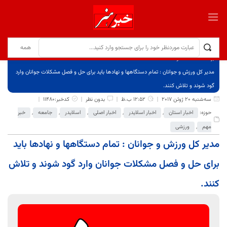
برگ نخست
نوشته‌ها
مدیر کل ورزش و جوانان : تمام دستگاهها و نهادها باید برای حل و فصل مشکلات جوانان وارد
گود شوند و تلاش کنند.
سه‌شنبه 20 ژوئن 2017
12:52 ب.ظ
بدون نظر
کدخبر:11480
حوزه:
اخبار استان
,
اخبار اسلایدر
,
اخبار اصلی
,
اسلایدر
,
جامعه
,
خبر
مهم
,
ورزشی
مدیر کل ورزش و جوانان : تمام دستگاهها و نهادها باید
برای حل و فصل مشکلات جوانان وارد گود شوند و تلاش
کنند.