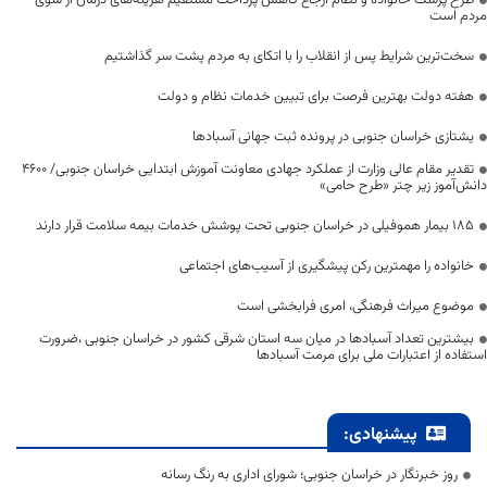
طرح پزشک خانواده و نظام ارجاع کاهش پرداخت مستقیم هزینه‌های درمان از سوی
مردم است
سخت‌ترین شرایط پس از انقلاب را با اتکای به مردم پشت سر گذاشتیم
هفته دولت بهترین فرصت برای تبیین خدمات نظام و دولت
یشتازی خراسان جنوبی در پرونده ثبت جهانی آسبادها
تقدیر مقام عالی وزارت از عملکرد جهادی معاونت آموزش ابتدایی خراسان جنوبی/ ۴۶۰۰
دانش‌آموز زیر چتر «طرح حامی»
۱۸۵ بیمار هموفیلی در خراسان جنوبی تحت پوشش خدمات بیمه سلامت قرار دارند
خانواده را مهمترین رکن پیشگیری از آسیب‌های اجتماعی
موضوع میراث فرهنگی، امری فرابخشی است
بیشترین تعداد آسبادها در میان سه استان شرقی کشور در خراسان جنوبی ،ضرورت
استفاده از اعتبارات ملی برای مرمت آسبادها
پیشنهادی:
روز خبرنگار در خراسان جنوبی؛ شورای اداری به رنگ رسانه