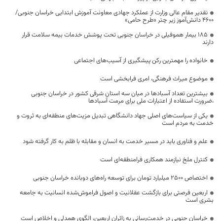
تقدیر مقام عالی وزارت از عملکرد جهادی معاونت آموزش ابتدایی خراسان جنوبی/
۴۶۰۰ دانش‌آموز زیر چتر «طرح حامی»
۱۸۵ بیمار هموفیلی در خراسان جنوبی تحت پوشش خدمات بیمه سلامت قرار
دارند
خانواده را مهمترین رکن پیشگیری از آسیب‌های اجتماعی
موضوع میراث فرهنگی، امری فرابخشی است
بیشترین تعداد آسبادها در میان سه استان شرقی کشور در خراسان جنوبی
،ضرورت استفاده از اعتبارات ملی برای مرمت آسبادها
یکی از سیاست‌های اصلی جهاد دانشگاهی تبدیل مزیت‌های منطقه‌ای به ثروت و
خدمت به مردم است
علم و فناوری باید در مسیر خدمت به انسان و مقابله با ظلم به کار گرفته شود
کنترل ملخ نیازمند همکاری فرامنطقه‌ای است
اختصاص 2500 میلیارد تومان برای توسعه راه‌های دوبانده خراسان جنوبی
اربعین فرصتی برای بازگشت عقلانیت و اصول فراموش‌شده انسانیت به جامعه
بشری است
خراسان جنوبی در خدمت‌رسانی به زائران اربعین، الگوی همدلی و اخلاص است