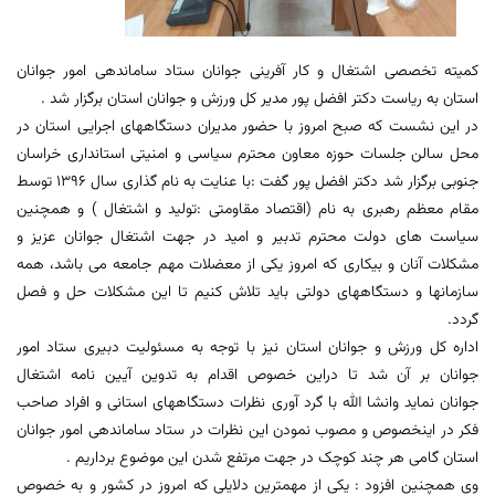
کمیته تخصصی اشتغال و کار آفرینی جوانان ستاد ساماندهی امور جوانان
استان به ریاست دکتر افضل پور مدیر کل ورزش و جوانان استان برگزار شد .
در این نشست که صبح امروز با حضور مدیران دستگاههای اجرایی استان در
محل سالن جلسات حوزه معاون محترم سیاسی و امنیتی استانداری خراسان
جنوبی برگزار شد دکتر افضل پور گفت :با عنایت به نام گذاری سال 1396 توسط
مقام معظم رهبری به نام (اقتصاد مقاومتی :تولید و اشتغال ) و همچنین
سیاست های دولت محترم تدبیر و امید در جهت اشتغال جوانان عزیز و
مشکلات آنان و بیکاری که امروز یکی از معضلات مهم جامعه می باشد، همه
سازمانها و دستگاههای دولتی باید تلاش کنیم تا این مشکلات حل و فصل
گردد.
اداره کل ورزش و جوانان استان نیز با توجه به مسئولیت دبیری ستاد امور
جوانان بر آن شد تا دراین خصوص اقدام به تدوین آیین نامه اشتغال
جوانان نماید وانشا الله با گرد آوری نظرات دستگاههای استانی و افراد صاحب
فکر در اینخصوص و مصوب نمودن این نظرات در ستاد ساماندهی امور جوانان
استان گامی هر چند کوچک در جهت مرتفع شدن این موضوع برداریم .
وی همچنین افزود : یکی از مهمترین دلایلی که امروز در کشور و به خصوص